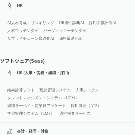
HR
AI人材育成・リスキリング
HR適性診断AI
採用面接評価AI
人材マッチングAI
パーソナルコーチングAI
サプライチェーン最適化AI
価格最適化AI
ソフトウェア(Saas)
HR (人事・労務・組織・採用)
給与計算ソフト
勤怠管理システム
人事システム
タレントマネジメントシステム（HCM）
組織サーベイ・従業員アンケート
採用管理（ATS）
学習管理システム（LMS）
適性検査サービス
会計・経理・財務