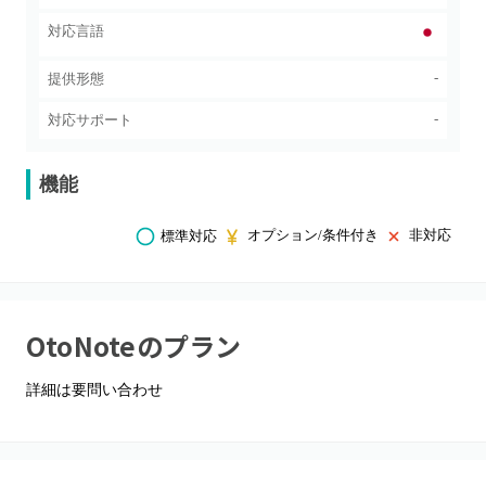
対応言語
-
提供形態
-
対応サポート
機能
オプション/条件付き
非対応
標準対応
OtoNote
のプラン
詳細は要問い合わせ