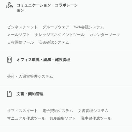
コミュニケーション・コラボレーシ
ョン
ビジネスチャット
グループウェア
Web会議システム
メールソフト
ナレッジマネジメントツール
カレンダーツール
日程調整ツール
安否確認システム
オフィス環境・総務・施設管理
受付・入退室管理システム
文書・契約管理
オフィススイート
電子契約システム
文書管理システム
マニュアル作成ツール
PDF編集ソフト
議事録作成ツール