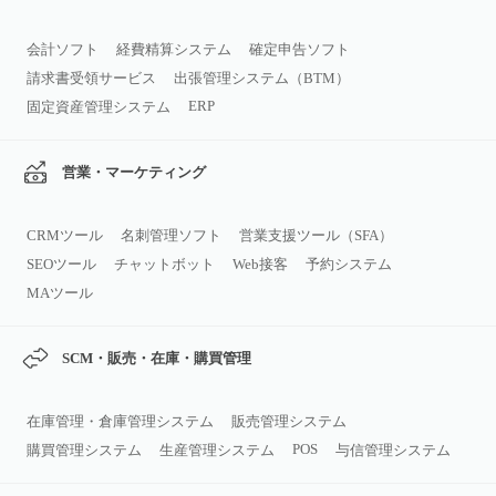
会計ソフト
経費精算システム
確定申告ソフト
請求書受領サービス
出張管理システム（BTM）
ERP
固定資産管理システム
営業・マーケティング
CRMツール
名刺管理ソフト
営業支援ツール（SFA）
SEOツール
チャットボット
Web接客
予約システム
MAツール
SCM・販売・在庫・購買管理
在庫管理・倉庫管理システム
販売管理システム
POS
購買管理システム
生産管理システム
与信管理システム