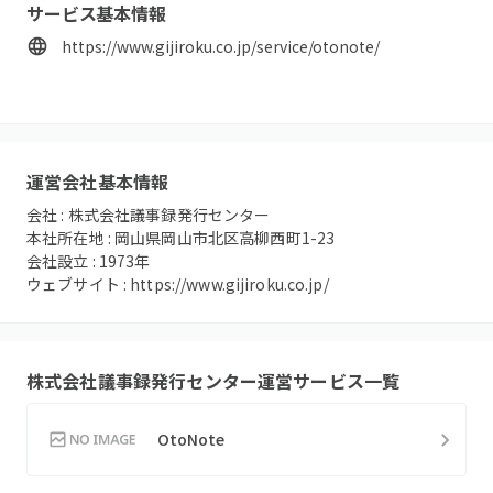
サービス基本情報
https://www.gijiroku.co.jp/service/otonote/
運営会社基本情報
会社 :
株式会社議事録発行センター
本社所在地 :
岡山県岡山市北区高柳西町1-23
会社設立 :
1973
年
ウェブサイト :
https://www.gijiroku.co.jp/
株式会社議事録発行センター
運営サービス一覧
OtoNote