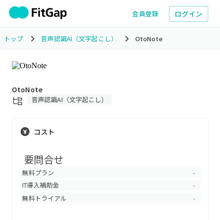
ログイン
会員登録
トップ
音声認識AI（文字起こし）
OtoNote
OtoNote
音声認識AI（文字起こし）
コスト
要問合せ
無料プラン
-
IT導入補助金
-
無料トライアル
-