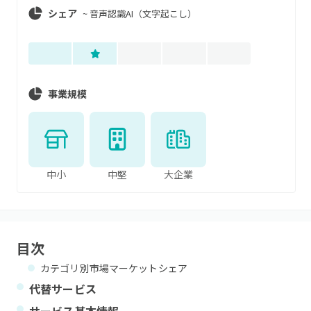
シェア
~
音声認識AI（文字起こし）
事業規模
中小
中堅
大企業
目次
カテゴリ別市場マーケットシェア
代替サービス