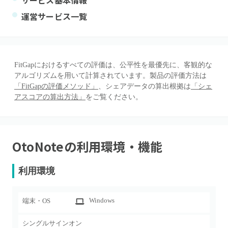
サービス基本情報
運営サービス一覧
FitGapにおけるすべての評価は、公平性を最優先に、客観的な
アルゴリズムを用いて計算されています。製品の評価方法は
「FitGapの評価メソッド」
、シェアデータの算出根拠は
「シェ
アスコアの算出方法」
をご覧ください。
OtoNote
の利用環境・機能
利用環境
Windows
端末・OS
シングルサインオン