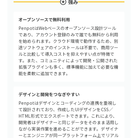
強み
オープンソースで無料利用
PenpotはWebベースのオープンソース設計ツール
であり、アカウント登録のみで誰でも無料から利用
を始められます。クラウド環境で動作するため、別
途ソフトウェアのインストールは不要で、商用ツー
ルと比較して導入コストを抑えやすい点が特徴で
す。また、コミュニティによって開発・公開された
拡張プラグインも多く、標準機能に加えて必要な機
能を柔軟に追加できます。
デザインと開発をつなぎやすい
Penpotはデザインとコーディングの連携を重視し
て設計されており、作成したUIデザインをCSS／
HTML形式でエクスポートできます。これにより、
開発者はデザイナーと同じデータをそのまま活用し
ながら実装作業を進めることができます。デザイナ
ーとエンジニアが同一プラットフォーム上でリアル