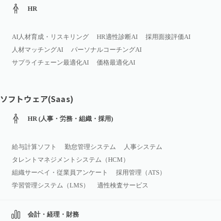
HR
AI人材育成・リスキリング
HR適性診断AI
採用面接評価AI
人材マッチングAI
パーソナルコーチングAI
サプライチェーン最適化AI
価格最適化AI
ソフトウェア(Saas)
HR (人事・労務・組織・採用)
給与計算ソフト
勤怠管理システム
人事システム
タレントマネジメントシステム（HCM）
組織サーベイ・従業員アンケート
採用管理（ATS）
学習管理システム（LMS）
適性検査サービス
会計・経理・財務