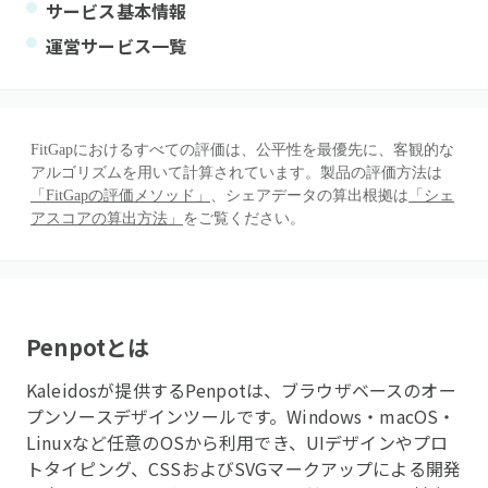
サービス基本情報
運営サービス一覧
FitGapにおけるすべての評価は、公平性を最優先に、客観的な
アルゴリズムを用いて計算されています。製品の評価方法は
「FitGapの評価メソッド」
、シェアデータの算出根拠は
「シェ
アスコアの算出方法」
をご覧ください。
Penpot
とは
Kaleidosが提供するPenpotは、ブラウザベースのオー
プンソースデザインツールです。Windows・macOS・
Linuxなど任意のOSから利用でき、UIデザインやプロ
トタイピング、CSSおよびSVGマークアップによる開発