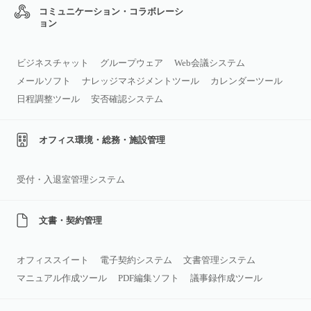
コミュニケーション・コラボレーシ
ョン
ビジネスチャット
グループウェア
Web会議システム
メールソフト
ナレッジマネジメントツール
カレンダーツール
日程調整ツール
安否確認システム
オフィス環境・総務・施設管理
受付・入退室管理システム
文書・契約管理
オフィススイート
電子契約システム
文書管理システム
マニュアル作成ツール
PDF編集ソフト
議事録作成ツール