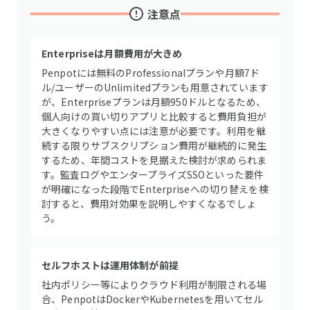
注意点
Enterpriseは月額費用が大きめ
Penpotには無料のProfessionalプランや月額7ド
ル/ユーザーのUnlimitedプランも用意されています
が、Enterpriseプランは月額950ドルとなるため、
個人向けの買い切りアプリと比較すると費用負担が
大きくなりやすい点には注意が必要です。利用を継
続する限りサブスクリプション費用が継続的に発生
するため、年間コストを見据えた検討が求められま
す。監査ログやエンタープライズSSOといった要件
が明確になった段階でEnterpriseへの切り替えを検
討すると、費用対効果を説明しやすくなるでしょ
う。
セルフホストは運用体制が前提
社内ポリシー等によりクラウド利用が制限される場
合、PenpotはDockerやKubernetesを用いてセル