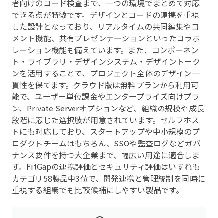
者向けのコード検査まで、一つの環境でまとめて対応
できる点が特徴です。デザインとコードの連携を重視
した設計となっており、リアルタイムの共同編集やコ
メント機能、共有プレゼンテーションといったコラボ
レーション機能も備えています。また、コンポーネン
ト・ライブラリ・デザインシステム・デザイントーク
ンを活用することで、プロジェクト全体のデザイン一
貫性を保てます。クラウド版は無料プランから利用可
能で、ユーザー単位課金やエンタープライズ向けプラ
ン、Private Serverオプションなど、組織の規模や成長
段階に応じた選択肢が用意されています。セルフホス
トにも対応しており、スタートアップや中小規模のプ
ロダクトチームはもちろん、SSOや監査ログなどガバ
ナンス要件を持つ大企業まで、幅広い用途に適合しま
す。FitGapの連携評価とセキュリティ評価はいずれも
カテゴリ58製品中3位で、開発連携と管理統制を同時に
重視する組織でも比較候補にしやすい製品です。