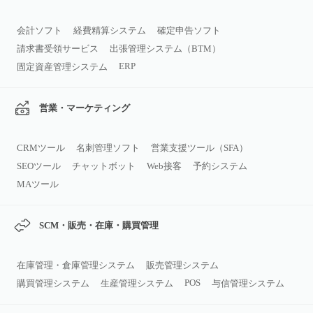
会計ソフト
経費精算システム
確定申告ソフト
請求書受領サービス
出張管理システム（BTM）
ERP
固定資産管理システム
営業・マーケティング
CRMツール
名刺管理ソフト
営業支援ツール（SFA）
SEOツール
チャットボット
Web接客
予約システム
MAツール
SCM・販売・在庫・購買管理
在庫管理・倉庫管理システム
販売管理システム
POS
購買管理システム
生産管理システム
与信管理システム