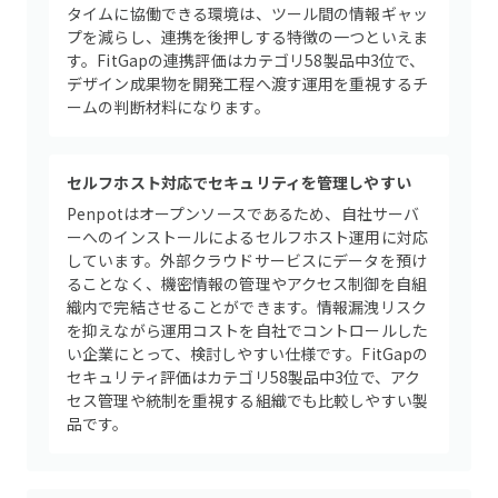
タイムに協働できる環境は、ツール間の情報ギャッ
プを減らし、連携を後押しする特徴の一つといえま
す。FitGapの連携評価はカテゴリ58製品中3位で、
デザイン成果物を開発工程へ渡す運用を重視するチ
ームの判断材料になります。
セルフホスト対応でセキュリティを管理しやすい
Penpotはオープンソースであるため、自社サーバ
ーへのインストールによるセルフホスト運用に対応
しています。外部クラウドサービスにデータを預け
ることなく、機密情報の管理やアクセス制御を自組
織内で完結させることができます。情報漏洩リスク
を抑えながら運用コストを自社でコントロールした
い企業にとって、検討しやすい仕様です。FitGapの
セキュリティ評価はカテゴリ58製品中3位で、アク
セス管理や統制を重視する組織でも比較しやすい製
品です。