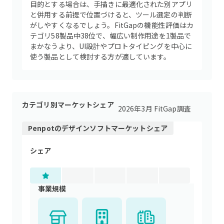
目的とする場合は、手描きに最適化された別アプリ
と併用する前提で位置づけると、ツール選定の判断
がしやすくなるでしょう。FitGapの機能性評価はカ
テゴリ58製品中38位で、幅広い制作用途を1製品で
まかなうより、UI設計やプロトタイピングを中心に
使う製品として検討する方が適しています。
カテゴリ別マーケットシェア
2026年3月 FitGap調査
Penpot
の
デザインソフト
マーケットシェア
シェア
事業規模