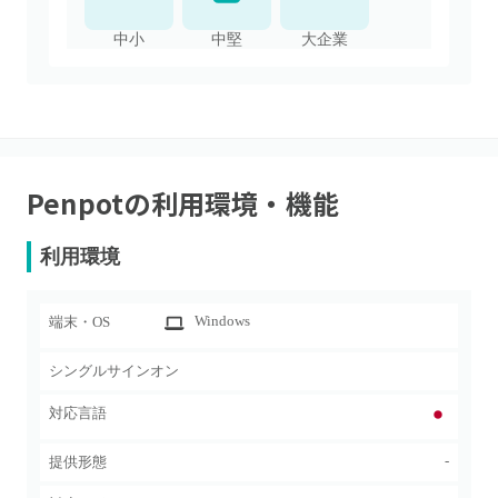
中小
中堅
大企業
Penpot
の利用環境・機能
利用環境
Windows
端末・OS
シングルサインオン
対応言語
-
提供形態