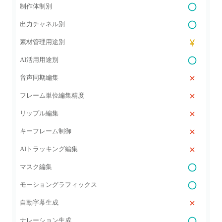
制作体制別
出力チャネル別
素材管理用途別
AI活用用途別
音声同期編集
フレーム単位編集精度
リップル編集
キーフレーム制御
AIトラッキング編集
マスク編集
モーショングラフィックス
自動字幕生成
ナレーション生成