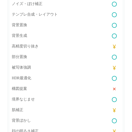
ノイズ・ぼけ補正
テンプレ合成・レイアウト
背景置換
背景生成
高精度切り抜き
部分置換
被写体強調
HDR最適化
構図提案
境界なじませ
肌補正
背景ぼかし
顔の明るさ補正