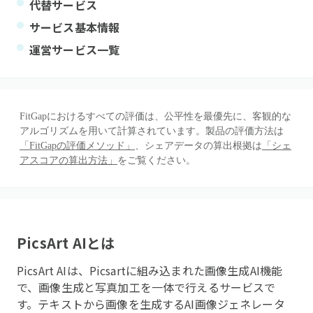
代替サービス
サービス基本情報
運営サービス一覧
FitGapにおけるすべての評価は、公平性を最優先に、客観的な
アルゴリズムを用いて計算されています。製品の評価方法は
「FitGapの評価メソッド」
、シェアデータの算出根拠は
「シェ
アスコアの算出方法」
をご覧ください。
PicsArt AI
とは
PicsArt AIは、Picsartに組み込まれた画像生成AI機能
で、画像生成と写真加工を一体で行えるサービスで
す。テキストから画像を生成するAI画像ジェネレータ