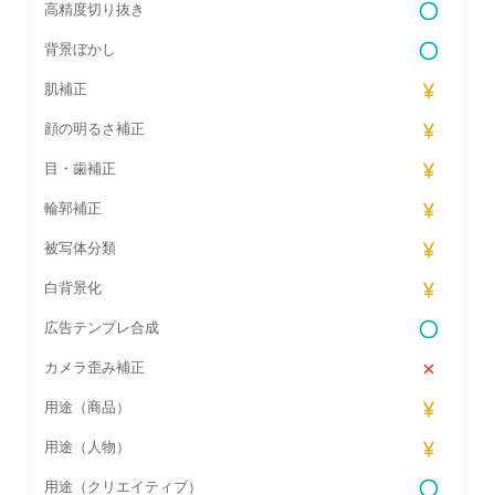
高精度切り抜き
背景ぼかし
肌補正
顔の明るさ補正
目・歯補正
輪郭補正
被写体分類
白背景化
広告テンプレ合成
カメラ歪み補正
用途（商品）
用途（人物）
用途（クリエイティブ）