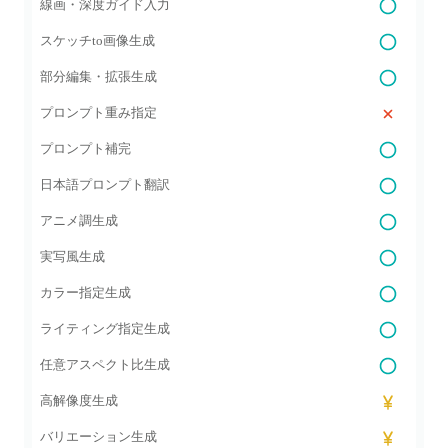
線画・深度ガイド入力
スケッチto画像生成
部分編集・拡張生成
プロンプト重み指定
プロンプト補完
日本語プロンプト翻訳
アニメ調生成
実写風生成
カラー指定生成
ライティング指定生成
任意アスペクト比生成
高解像度生成
バリエーション生成