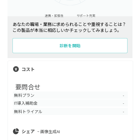
連携・拡張性
サポート充実
あなたの職場・業務に求められることや重視することは？
この製品が本当に相応しいかチェックしてみましょう。
診断を開始
コスト
要問合せ
無料プラン
-
IT導入補助金
-
無料トライアル
-
シェア
~
画像生成AI