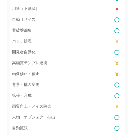
用途（不動産）
自動リサイズ
非破壊編集
バッチ処理
開発者自動化
高画質テンプレ連携
画像修正・補正
背景・構図変更
拡張・合成
画質向上・ノイズ除去
人物・オブジェクト抽出
自動拡張