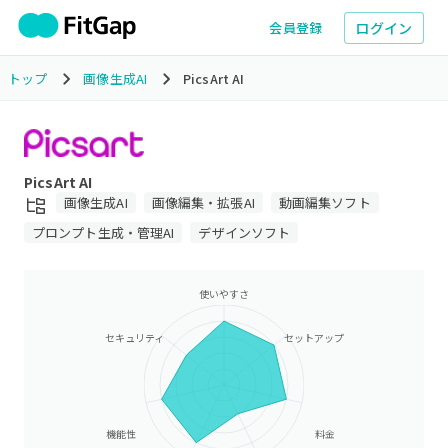
ログイン
会員登録
トップ
画像生成AI
PicsArt AI
PicsArt AI
画像生成AI
画像編集・拡張AI
動画編集ソフト
プロンプト生成・管理AI
デザインソフト
使いやすさ
セキュリティ
セットアップ
機能性
料金