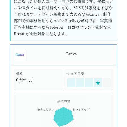
にこなしたい個人ユーザー向けの代表格です。複数モデ
ルやスタイルを切り替えながら、SNS向け素材をすばや
く作れます。デザイン編集まで含めるならCanva、制作
部門での本格運用ならAdobe Fireflyも候補です。写真補
正を主軸にするならFotor AI、ロゴやブランド素材なら
Recraftが比較対象になります。
Canva
価格
シェア目安
0円〜
月
使いやすさ
セキュリティ
セットアップ