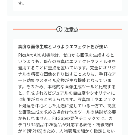
す。
注意点
高度な画像生成というよりエフェクト色が強い
PicsArt AIのAI機能は、ゼロから画像を生成すると
いうよりも、既存の写真にエフェクトやフィルタを
適用することに重点を置いています。完全にオリジ
ナルの精密な画像を作り出すことよりも、手軽なア
ート効果やスタイル変換が主な機能となっていま
す。そのため、本格的な画像生成ツールと比較する
と、作成されるビジュアルの自由度やクオリティに
は制限があると考えられます。写真加工やエフェク
ト処理を中心とした用途に適している一方で、高度
な画像生成を求める場合は他のツールの検討が必要
かもしれません。FitGapの要件チェックでは、カ
テゴリ34製品中26製品が対応する表情・視線制御
が×(非対応)のため、人物表現を細かく指定したい