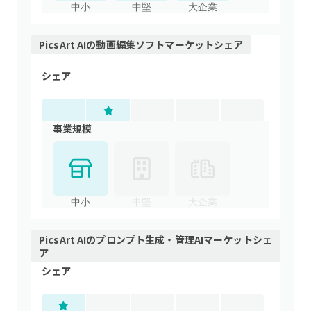
中小
中堅
大企業
PicsArt AI
の
動画編集ソフト
マーケットシェア
シェア
事業規模
中小
中堅
大企業
PicsArt AI
の
プロンプト生成・管理AI
マーケットシェ
ア
シェア