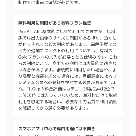
制作では事前に確認が必要です。
無料利用に制限があり有料プラン推奨
PicsArt AIは基本的に無料で利用できますが、無料
版では出力画像のサイズに制限があるほか、透かし
が付与されるなどの制約があります。高解像度での
出力や追加エフェクトの利用については、有料の
Goldプランへの加入が必要となる仕組みです。これ
らの制限により、商用での利用には実質的に適さな
い場合があります。継続的に利用したい場合や、よ
り高度な機能を求める場合には、月額課金によるプ
レミアム会員への登録を検討する必要があるでしょ
う。FitGapの料金評価はカテゴリ38製品中12位で
上位10位には入っていないため、無料枠だけで継続
利用を想定する場合は、必要な出力品質や利用頻度
を確認してから選ぶ必要があります。
スマホアプリ中心で専門用途には不向き