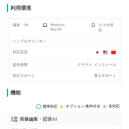
利用環境
Windows
,
端末・OS
スマホ対
MacOS
応
シングルサインオン
対応言語
提供形態
クラウド, インストール
対応サポート
導入サポート
機能
オプション/条件付き
非対応
標準対応
画像編集・拡張AI