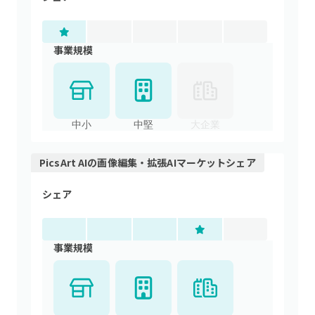
事業規模
中小
中堅
大企業
PicsArt AI
の
画像編集・拡張AI
マーケットシェア
シェア
事業規模