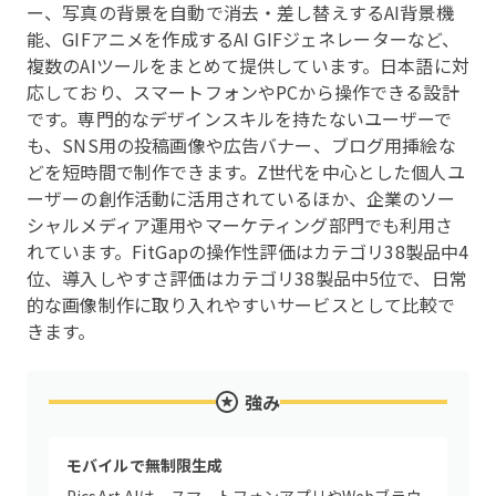
ー、写真の背景を自動で消去・差し替えするAI背景機
能、GIFアニメを作成するAI GIFジェネレーターなど、
複数のAIツールをまとめて提供しています。日本語に対
応しており、スマートフォンやPCから操作できる設計
です。専門的なデザインスキルを持たないユーザーで
も、SNS用の投稿画像や広告バナー、ブログ用挿絵な
どを短時間で制作できます。Z世代を中心とした個人ユ
ーザーの創作活動に活用されているほか、企業のソー
シャルメディア運用やマーケティング部門でも利用さ
れています。FitGapの操作性評価はカテゴリ38製品中4
位、導入しやすさ評価はカテゴリ38製品中5位で、日常
的な画像制作に取り入れやすいサービスとして比較で
きます。
強み
モバイルで無制限生成