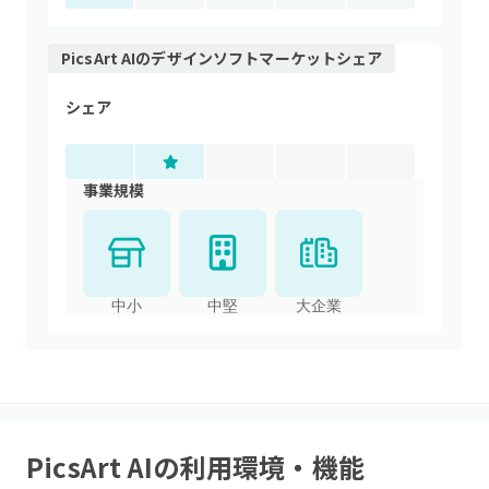
PicsArt AI
の
デザインソフト
マーケットシェア
シェア
事業規模
中小
中堅
大企業
PicsArt AI
の利用環境・機能