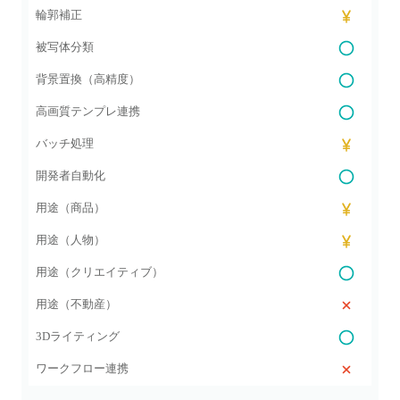
輪郭補正
被写体分類
背景置換（高精度）
高画質テンプレ連携
バッチ処理
開発者自動化
用途（商品）
用途（人物）
用途（クリエイティブ）
用途（不動産）
3Dライティング
ワークフロー連携