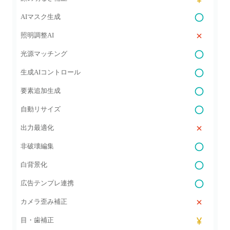
AIマスク生成
照明調整AI
光源マッチング
生成AIコントロール
要素追加生成
自動リサイズ
出力最適化
非破壊編集
白背景化
広告テンプレ連携
カメラ歪み補正
目・歯補正