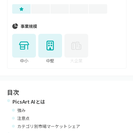
事業規模
中小
中堅
大企業
目次
PicsArt AI
とは
強み
注意点
カテゴリ別市場マーケットシェア