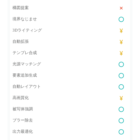
構図提案
境界なじませ
3Dライティング
自動拡張
テンプレ合成
光源マッチング
要素追加生成
自動レイアウト
高画質化
被写体強調
ブラー除去
出力最適化