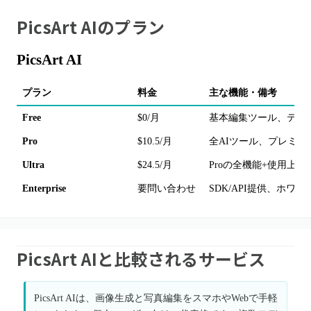
PicsArt AI
のプラン
PicsArt AI
プラン
料金
主な機能・備考
Free
$0/月
基本編集ツール、テン
Pro
$10.5/月
全AIツール、プレミア
Ultra
$24.5/月
Proの全機能+使用上
Enterprise
要問い合わせ
SDK/API提供、ホワ
PicsArt AIと比較されるサービス
PicsArt AIは、画像生成と写真編集をスマホやWebで手軽