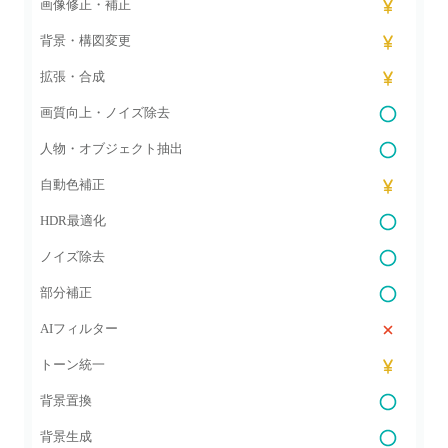
画像修正・補正
背景・構図変更
拡張・合成
画質向上・ノイズ除去
人物・オブジェクト抽出
自動色補正
HDR最適化
ノイズ除去
部分補正
AIフィルター
トーン統一
背景置換
背景生成