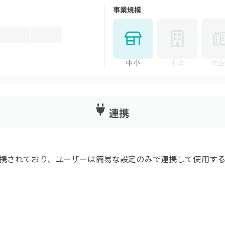
事業規模
中小
中堅
大企
連携
携されており、ユーザーは簡易な設定のみで連携して使用する