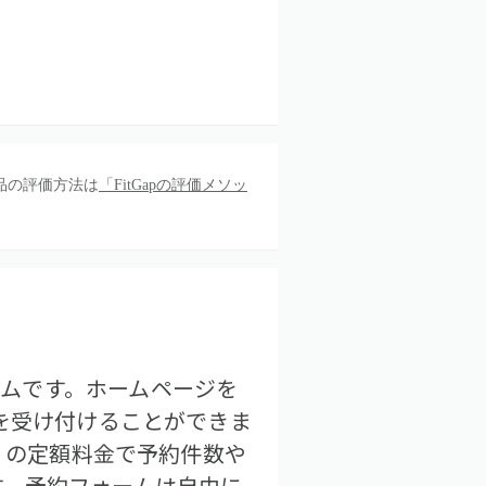
品の評価方法は
「FitGapの評価メソッ
システムです。ホームページを
を受け付けることができま
込）の定額料金で予約件数や
す。予約フォームは自由に