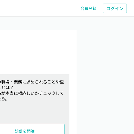
ログイン
会員登録
の職場・業務に求められることや重
ことは？
品が本当に相応しいかチェックして
ょう。
診断を開始