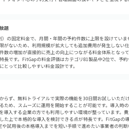
放題
（税別）の固定料金で、月間・年間の予約件数に上限を設けてい
限がないため、利用規模が拡大しても追加費用が発生しない仕
件数の増加が直接的に売上の向上につながる料金体系となって
長です。FitGapの料金評価はカテゴリ81製品中2位で、予
にとって比較しやすい料金設計です。
らず、無料トライアルで実際の機能を30日間お試しいただけます
るため、スムーズに運用を開始することが可能です。導入時の
を導入する企業の方でも利用しやすい環境が整っています。費
した上で本格的な導入を検討できる点が特長です。FitGapの
設定や試用後の本格導入までを短い手順で進めたい事業者の判断