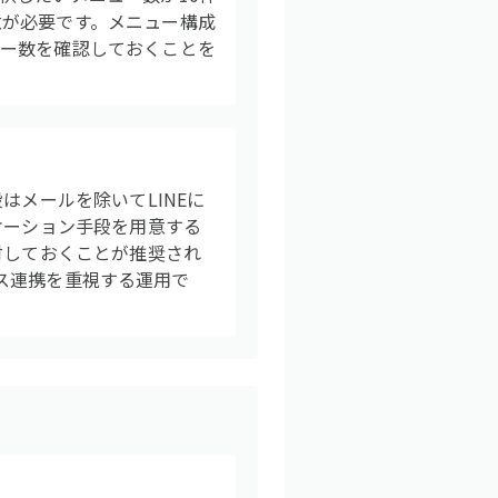
意が必要です。メニュー構成
ュー数を確認しておくことを
はメールを除いてLINEに
ケーション手段を用意する
討しておくことが推奨され
ビス連携を重視する運用で