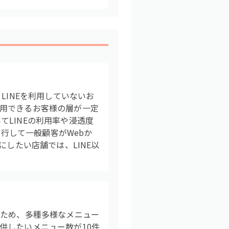
LINEを利用していないお
用できるお客様の層が一定
LINEの利用率や浸透度
発行して一般顧客がWebか
したい店舗では、LINE以
のため、多種多様なメニュー
供したいメニュー数が10件