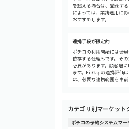
を超える場合は、登録する
によっては、業務運用に影
おすすめします。
連携手段が限定的
ポチコの利用開始には会員登
依存する仕組みです。その
必要があります。顧客層に
ます。FitGapの連携評
は、必要な連携範囲を事前
カテゴリ別マーケット
ポチコ
の
予約システム
マー