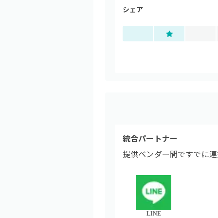
シェア
統合パートナー
提供ベンダー間ですでに連
LINE