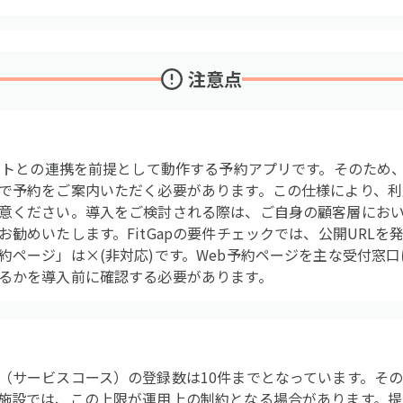
注意点
ントとの連携を前提として動作する予約アプリです。そのため、
で予約をご案内いただく必要があります。この仕様により、利
意ください。導入をご検討される際は、ご自身の顧客層において
勧めいたします。FitGapの要件チェックでは、公開URLを
ページ」は×(非対応)です。Web予約ページを主な受付窓口に
るかを導入前に確認する必要があります。
（サービスコース）の登録数は10件までとなっています。そ
施設では、この上限が運用上の制約となる場合があります。提