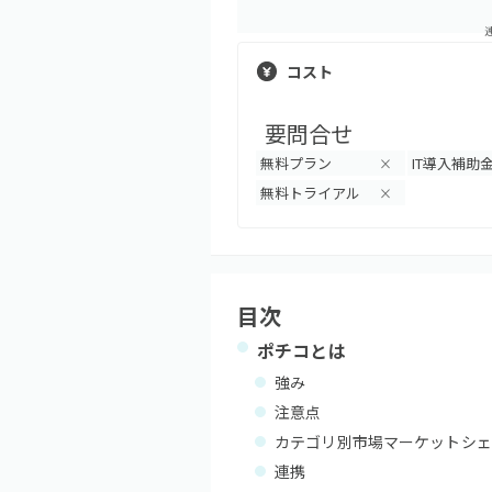
コスト
要問合せ
無料プラン
IT導入補助
×
無料トライアル
×
目次
ポチコ
とは
強み
注意点
カテゴリ別市場マーケットシェ
連携