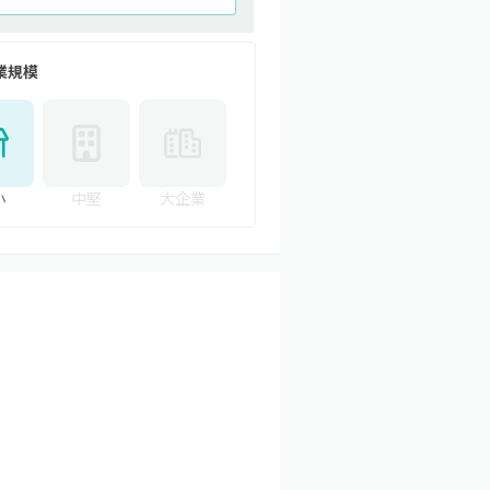
業規模
小
中堅
大企業