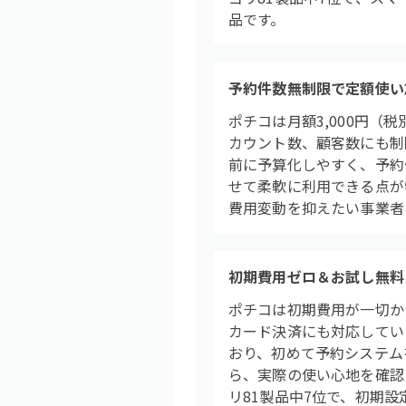
品です。
予約件数無制限で定額使い
ポチコは月額3,000円
カウント数、顧客数にも制
前に予算化しやすく、予約
せて柔軟に利用できる点が特
費用変動を抑えたい事業者
初期費用ゼロ＆お試し無料
ポチコは初期費用が一切かか
カード決済にも対応してい
おり、初めて予約システム
ら、実際の使い心地を確認
リ81製品中7位で、初期