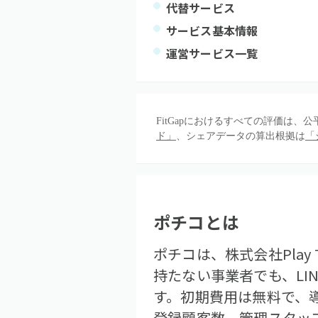
代替サービス
サービス基本情報
運営サービス一覧
FitGapにおけるすべての評価は
ド」
、シェアデータの算出根拠は
「
ポチコ
とは
ポチコは、株式会社Play 
持たない事業者でも、L
す。初期費用は無料で、導
登録顧客数、管理スタッ