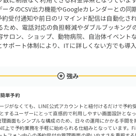
ータのCSV出力機能やGoogleカレンダーとの
予約受付通知や前日のリマインド配信は自動化さ
えるため、電話対応の負担軽減やダブルブッキング
容サロン、ショップ、動物病院、自治体イベント
とサポート体制により、ITに詳しくない方でも導
強み
で簡単予約
ージがなくても、LINE公式アカウントと紐付けるだけで予約
とするユーザーにとって直感的で利用しやすい画面設計となっ
管理画面もシンプルな構成のため、日々の運用にかかる手間を
NE上で予約業務を手軽に始められる仕組みとなっています。Fi
マートフォン中心の予約受付や管理画面の扱いやすさを重視す