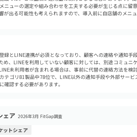
メニューの選定や組み合わせを工夫する必要が生じる点に留
響が出る可能性も考えられますので、導入前に自店舗のメニ
録とLINE連携が必須となっており、顧客への連絡や通知手段
ため、LINEを利用していない顧客に対しては、別途コミュニ
LINE未利用者が含まれる場合は、事前に代替の連絡方法を検
価はカテゴリ81製品中78位で、LINE以外の通知手段や外部サー
に確認する必要があります。
シェア
2026年3月 FitGap調査
ケットシェア