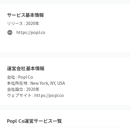
サービス基本情報
リリース :
2020
年
https://popl.co
運営会社基本情報
会社 :
Popl Co
本社所在地 :
New York, NY, USA
会社設立 :
2020
年
ウェブサイト :
https://popl.co
Popl Co
運営サービス一覧