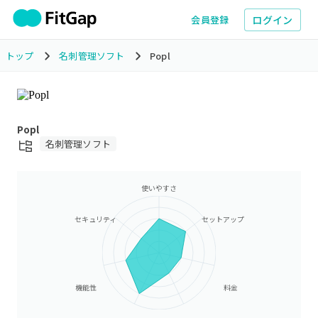
ログイン
会員登録
トップ
名刺管理ソフト
Popl
Popl
名刺管理ソフト
使いやすさ
セキュリティ
セットアップ
機能性
料金