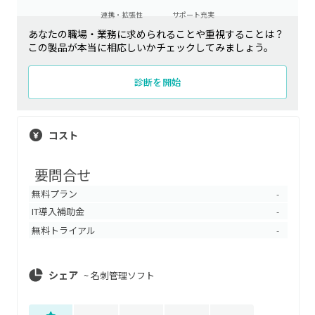
連携・拡張性
サポート充実
あなたの職場・業務に求められることや重視することは？
この製品が本当に相応しいかチェックしてみましょう。
診断を開始
コスト
要問合せ
無料プラン
-
IT導入補助金
-
無料トライアル
-
シェア
~
名刺管理ソフト