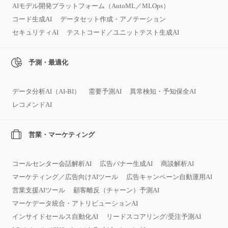
AIモデル開発プラットフォーム（AutoML／MLOps）
コード生成AI
データセット作成・アノテーション
セキュリティAI
テストコード／ユニットテスト生成AI
予測・最適化
データ分析AI（AI‑BI）
需要予測AI
異常検知・予知保全AI
レコメンドAI
営業・マーケティング
コールセンター会話解析AI
広告バナー生成AI
商談解析AI
マーケティング／広告向けAIツール
広告キャンペーン自動運用AI
営業支援AIツール
顧客離反（チャーン）予測AI
マーケデータ統合・アトリビューションAI
インサイドセールス自動化AI
リードスコアリング/受注予測AI