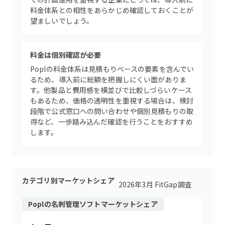
料金体系との相性をあらかじめ確認しておくことが
望ましいでしょう。
料金は個別確認が必要
Poplの料金体系は見積もりベースの要素を含んでい
るため、導入前に総額を把握しにくい面がありま
す。他製品と費用感を横並びで比較しづらいケース
もあるため、価格の透明性を重視する場合は、検討
段階で公式窓口への問い合わせや個別見積もりの取
得など、一歩踏み込んだ確認を行うことをおすすめ
します。
カテゴリ別マーケットシェア
2026年3月 FitGap調査
Popl
の
名刺管理ソフト
マーケットシェア