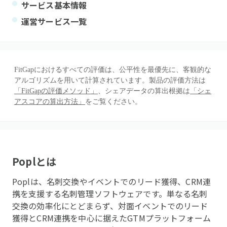
サービス基本情報
運営サービス一覧
FitGapにおけるすべての評価は、公平性を最優先に、客観的な
アルゴリズムを用いて計算されています。製品の評価方法は
「FitGapの評価メソッド」
、シェアデータの算出根拠は
「シェ
アスコアの算出方法」
をご覧ください。
Popl
とは
Poplは、名刺交換やイベントでのリード獲得、CRM連
携を支援する名刺管理ソフトウェアです。単なる名刺
交換の効率化にとどまらず、対面イベントでのリード
獲得とCRM連携を中心に据えたGTMプラットフォーム