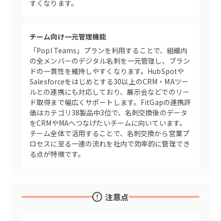
すくなります。
チーム向け一元管理機能
「Popl Teams」プランを利用することで、組織内
の全メンバーのデジタル名刺を一元管理し、ブラン
ドの一貫性を維持しやすくなります。HubSpotや
Salesforceをはじめとする30以上のCRM・MAツー
ルとの連携にも対応しており、展示会などでのリー
ド取得まで幅広くサポートします。FitGapの連携評
価はカテゴリ38製品中3位で、名刺交換後のデータ
をCRMやMAへつなげたいチームに向いています。
チーム全体で活用することで、名刺交換から営業プ
ロセスに至る一連の流れを社内で効率的に管理でき
る点が特徴です。
注意点