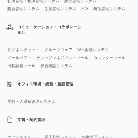
在庫管理・倉庫管理システム
販売管理システム
POS
購買管理システム
生産管理システム
与信管理システム
コミュニケーション・コラボレーシ
ョン
ビジネスチャット
グループウェア
Web会議システム
メールソフト
ナレッジマネジメントツール
カレンダーツール
日程調整ツール
安否確認システム
オフィス環境・総務・施設管理
受付・入退室管理システム
文書・契約管理
オフィススイート
電子契約システム
文書管理システム