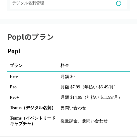
デジタル名刺管理
Popl
のプラン
Popl
プラン
料金
Free
月額 $0
Pro
月額 $7.99（年払い $6.49/月）
Pro+
月額 $14.99（年払い $11.99/月）
Teams（デジタル名刺）
要問い合わせ
Teams（イベントリード
従量課金、要問い合わせ
キャプチャ）