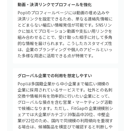
動画・決済リンクでプロフィールを強化
Poplのプロフィールページには動画の埋め込みや
決済リンクを設定できるため、単なる連絡先情報に
とどまらない幅広い情報発信が可能です。SNSリン
クに加えてプロモーション動画や支払い用リンクを
組み合わせることで、受け取った相手に対して多角
的な情報を届けられます。こうしたカスタマイズ性
は、企業のブランディングや個人のアピールといっ
た多様な用途に活用できる点が特徴です。
グローバル企業での利用を想定しやすい
Poplは多国籍企業から中小企業まで幅広い規模の
企業に採用されているサービスです。社外との名刺
交換や情報共有を効率的に行いたい企業にとって、
グローバルな接点を含む営業・マーケティング活動
で候補になります。ただし、FitGapの企業規模別シ
ェアでは大企業がカテゴリ39製品中20位、中堅企
業が22位のため、国内で同規模の利用傾向を重視す
る場合は、候補製品を横並びで確認すると判断しや