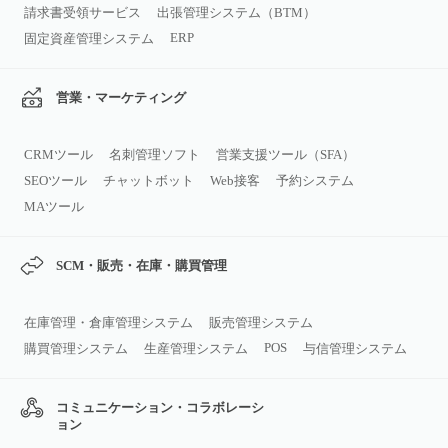
請求書受領サービス
出張管理システム（BTM）
ERP
固定資産管理システム
営業・マーケティング
CRMツール
名刺管理ソフト
営業支援ツール（SFA）
SEOツール
チャットボット
Web接客
予約システム
MAツール
SCM・販売・在庫・購買管理
在庫管理・倉庫管理システム
販売管理システム
POS
購買管理システム
生産管理システム
与信管理システム
コミュニケーション・コラボレーシ
ョン