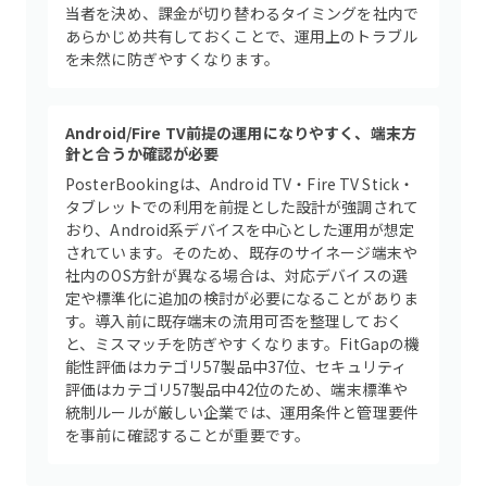
当者を決め、課金が切り替わるタイミングを社内で
あらかじめ共有しておくことで、運用上のトラブル
を未然に防ぎやすくなります。
Android/Fire TV前提の運用になりやすく、端末方
針と合うか確認が必要
PosterBookingは、Android TV・Fire TV Stick・
タブレットでの利用を前提とした設計が強調されて
おり、Android系デバイスを中心とした運用が想定
されています。そのため、既存のサイネージ端末や
社内のOS方針が異なる場合は、対応デバイスの選
定や標準化に追加の検討が必要になることがありま
す。導入前に既存端末の流用可否を整理しておく
と、ミスマッチを防ぎやすくなります。FitGapの機
能性評価はカテゴリ57製品中37位、セキュリティ
評価はカテゴリ57製品中42位のため、端末標準や
統制ルールが厳しい企業では、運用条件と管理要件
を事前に確認することが重要です。