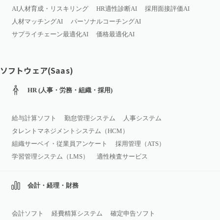
AI人材育成・リスキリング
HR適性診断AI
採用面接評価AI
人材マッチングAI
パーソナルコーチングAI
サプライチェーン最適化AI
価格最適化AI
ソフトウェア(Saas)
HR (人事・労務・組織・採用)
給与計算ソフト
勤怠管理システム
人事システム
タレントマネジメントシステム（HCM）
組織サーベイ・従業員アンケート
採用管理（ATS）
学習管理システム（LMS）
適性検査サービス
会計・経理・財務
会計ソフト
経費精算システム
確定申告ソフト