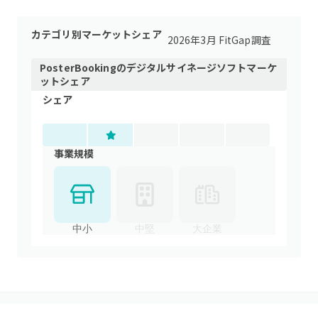
カテゴリ別マーケットシェア
2026年3月 FitGap調査
PosterBooking
の
デジタルサイネージソフト
マーケ
ットシェア
シェア
事業規模
中小
中堅
大企業