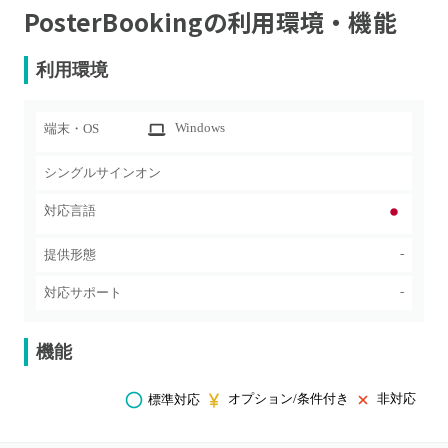
PosterBooking
の利用環境・機能
利用環境
Windows
端末・OS
シングルサインオン
対応言語
-
提供形態
-
対応サポート
機能
オプション/条件付き
非対応
標準対応