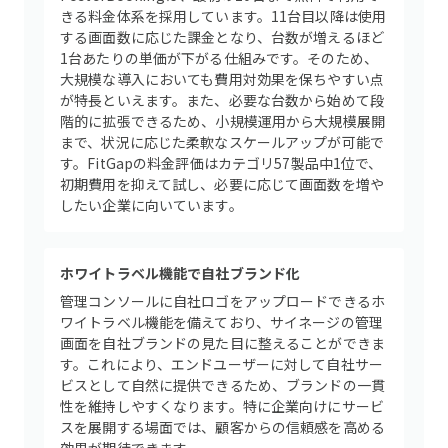
きる料金体系を採用しています。11台目以降は使用
する画面数に応じた課金となり、台数が増えるほど
1台あたりの単価が下がる仕組みです。そのため、
大規模な導入においても費用対効果を保ちやすい点
が特長といえます。また、必要な台数から始めて段
階的に拡張できるため、小規模運用から大規模展開
まで、状況に応じた柔軟なスケールアップが可能で
す。FitGapの料金評価はカテゴリ57製品中1位で、
初期費用を抑えて試し、必要に応じて画面数を増や
したい企業に向いています。
ホワイトラベル機能で自社ブランド化
管理コンソールに自社ロゴをアップロードできるホ
ワイトラベル機能を備えており、サイネージの管理
画面を自社ブランドの見た目に整えることができま
す。これにより、エンドユーザーに対して自社サー
ビスとして自然に提供できるため、ブランドの一貫
性を維持しやすくなります。特に企業向けにサービ
スを展開する場面では、顧客からの信頼感を高める