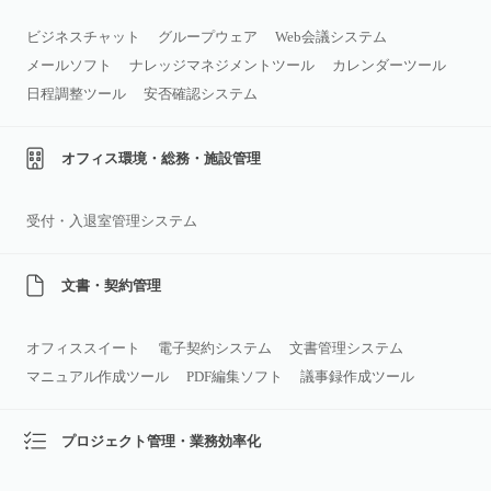
ビジネスチャット
グループウェア
Web会議システム
メールソフト
ナレッジマネジメントツール
カレンダーツール
日程調整ツール
安否確認システム
オフィス環境・総務・施設管理
受付・入退室管理システム
文書・契約管理
オフィススイート
電子契約システム
文書管理システム
マニュアル作成ツール
PDF編集ソフト
議事録作成ツール
プロジェクト管理・業務効率化