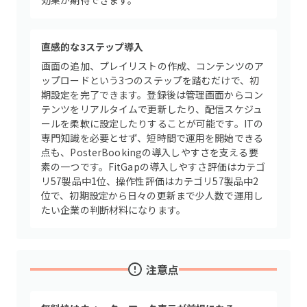
効果が期待できます。
直感的な3ステップ導入
画面の追加、プレイリストの作成、コンテンツのア
ップロードという3つのステップを踏むだけで、初
期設定を完了できます。登録後は管理画面からコン
テンツをリアルタイムで更新したり、配信スケジュ
ールを柔軟に設定したりすることが可能です。ITの
専門知識を必要とせず、短時間で運用を開始できる
点も、PosterBookingの導入しやすさを支える要
素の一つです。FitGapの導入しやすさ評価はカテゴ
リ57製品中1位、操作性評価はカテゴリ57製品中2
位で、初期設定から日々の更新まで少人数で運用し
たい企業の判断材料になります。
注意点