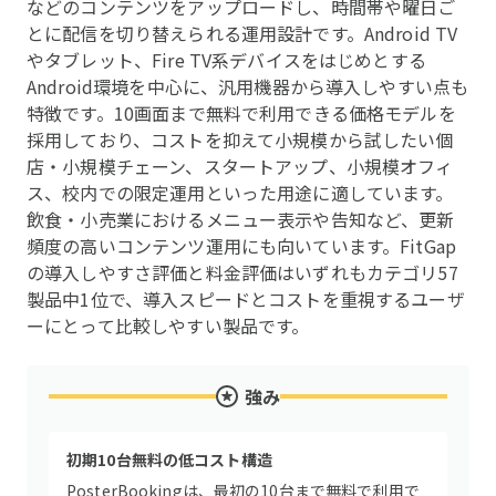
などのコンテンツをアップロードし、時間帯や曜日ご
とに配信を切り替えられる運用設計です。Android TV
やタブレット、Fire TV系デバイスをはじめとする
Android環境を中心に、汎用機器から導入しやすい点も
特徴です。10画面まで無料で利用できる価格モデルを
採用しており、コストを抑えて小規模から試したい個
店・小規模チェーン、スタートアップ、小規模オフィ
ス、校内での限定運用といった用途に適しています。
飲食・小売業におけるメニュー表示や告知など、更新
頻度の高いコンテンツ運用にも向いています。FitGap
の導入しやすさ評価と料金評価はいずれもカテゴリ57
製品中1位で、導入スピードとコストを重視するユーザ
ーにとって比較しやすい製品です。
強み
初期10台無料の低コスト構造
PosterBookingは、最初の10台まで無料で利用で