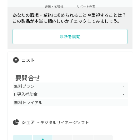
連携・拡張性
サポート充実
あなたの職場・業務に求められることや重視することは？
この製品が本当に相応しいかチェックしてみましょう。
診断を開始
コスト
要問合せ
無料プラン
-
IT導入補助金
-
無料トライアル
-
シェア
~
デジタルサイネージソフト