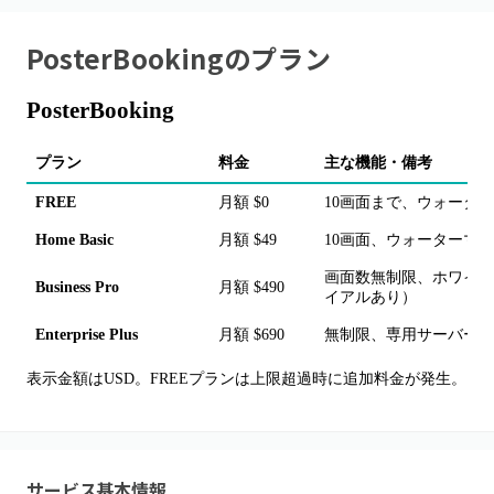
PosterBooking
のプラン
PosterBooking
プラン
料金
主な機能・備考
FREE
月額 $0
10画面まで、ウォーター
Home Basic
月額 $49
10画面、ウォーターマ
画面数無制限、ホワイト
Business Pro
月額 $490
イアルあり）
Enterprise Plus
月額 $690
無制限、専用サーバー、
表示金額はUSD。FREEプランは上限超過時に追加料金が発生。
サービス基本情報