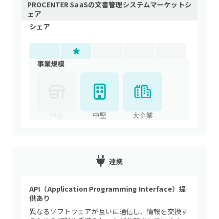
PROCENTER SaaS
の
文書管理システム
マーケットシ
ェア
シェア
事業規模
中小
中堅
大企業
連携
API（Application Programming Interface）提
供あり
異なるソフトウェアが互いに通信し、情報を交換す