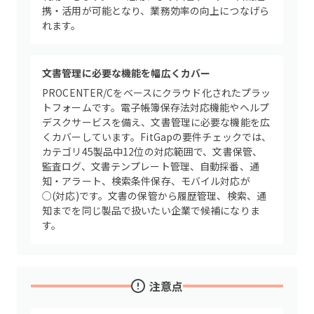
携・活用が可能となり、業務効率の向上につなげら
れます。
文書管理に必要な機能を幅広くカバー
PROCENTER/Cをベースにクラウド化されたプラッ
トフォームです。電子帳簿保存法対応機能やヘルプ
デスクサービスを備え、文書管理に必要な機能を広
くカバーしています。FitGapの要件チェックでは、
カテゴリ45製品中12位の対応範囲で、文書保管、
監査ログ、文書テンプレート管理、自動採番、通
知・アラート、検索条件保存、モバイル対応が
○(対応)です。文書の保管から履歴管理、検索、通
知までを同じ製品で扱いたい企業で候補になりま
す。
注意点