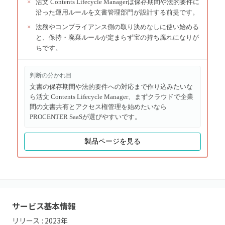
×
活文 Contents Lifecycle Managerは保存期間や法的要件に
沿った運用ルールを文書管理部門が設計する前提です。
×
法務やコンプライアンス側の取り決めなしに使い始める
と、保持・廃棄ルールが定まらず宝の持ち腐れになりが
ちです。
判断の分かれ目
文書の保存期間や法的要件への対応まで作り込みたいな
ら活文 Contents Lifecycle Manager、まずクラウドで企業
間の文書共有とアクセス権管理を始めたいなら
PROCENTER SaaSが選びやすいです。
製品ページを見る
サービス基本情報
リリース :
2023
年