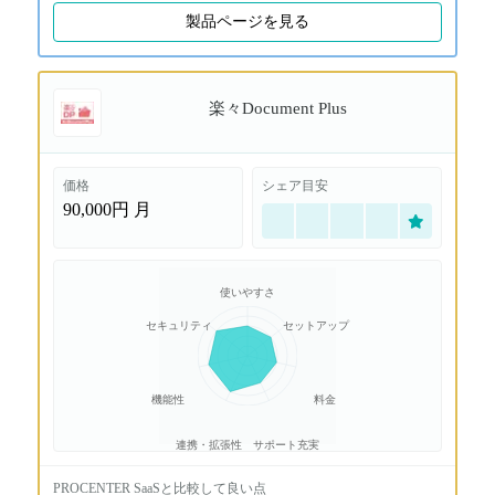
製品ページを見る
楽々Document Plus
価格
シェア目安
90,000円
月
使いやすさ
セキュリティ
セットアップ
機能性
料金
連携・拡張性
サポート充実
PROCENTER SaaS
と比較して良い点