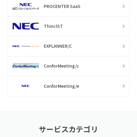
PROCENTER SaaS
ThinclST
EXPLANNER/C
ConforMeeting/c
ConforMeeting/e
サービスカテゴリ