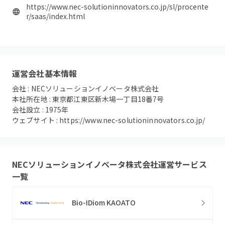
https://www.nec-solutioninnovators.co.jp/sl/procente
r/saas/index.html
運営会社基本情報
会社 :
NECソリューションイノベータ株式会社
本社所在地 :
東京都江東区新木場一丁目18番7号
会社設立 :
1975
年
ウェブサイト :
https://www.nec-solutioninnovators.co.jp/
NECソリューションイノベータ株式会社
運営サービス
一覧
Bio-IDiom KAOATO