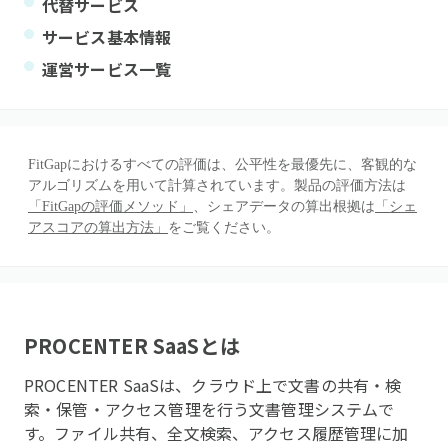
代替サービス
サービス基本情報
運営サービス一覧
FitGapにおけるすべての評価は、公平性を最優先に、客観的な
アルゴリズムを用いて計算されています。製品の評価方法は
「FitGapの評価メソッド」
、シェアデータの算出根拠は
「シェ
アスコアの算出方法」
をご覧ください。
PROCENTER SaaS
とは
PROCENTER SaaSは、クラウド上で文書の共有・検
索・保管・アクセス管理を行う文書管理システムで
す。ファイル共有、全文検索、アクセス履歴管理に加