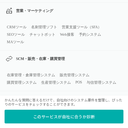
営業・マーケティング
CRMツール
名刺管理ソフト
営業支援ツール（SFA）
SEOツール
チャットボット
Web接客
予約システム
MAツール
SCM・販売・在庫・購買管理
在庫管理・倉庫管理システム
販売管理システム
POS
購買管理システム
生産管理システム
与信管理システム
コミュニケーション・コラボレーシ
かんたんな質問に答えるだけで、自社向けのシステム要件を整理し、ぴった
りのサービスをチェックすることができます。
ョン
このサービスが自社に合うか診断
ビジネスチャット
グループウェア
Web会議システム
メールソフト
ナレッジマネジメントツール
カレンダーツール