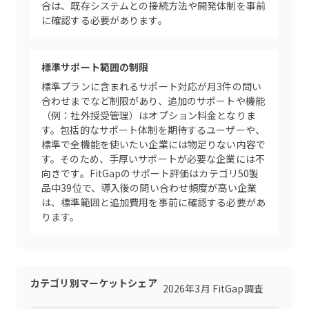
合は、既存システムとの接続方法や開発体制を事前
に確認する必要があります。
標準サポート範囲の制限
標準プランに含まれるサポート対応が月3件の問い
合わせまでなど制限があり、追加のサポートや機能
（例：社外授受管理）はオプション料金となりま
す。包括的なサポート体制を期待するユーザーや、
標準で全機能を使いたい企業には物足りない内容で
す。そのため、手厚いサポートが必要な企業には不
向きです。FitGapのサポート評価はカテゴリ50製
品中39位で、導入後の問い合わせ頻度が高い企業
は、標準範囲と追加費用を事前に確認する必要があ
ります。
カテゴリ別マーケットシェア
2026年3月 FitGap調査