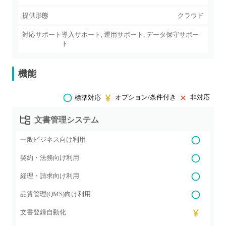
提供形態
クラウド
対応サポート
導入サポート, 運用サポート, データ保守サポー
ト
機能
オプション/条件付き
非対応
標準対応
文書管理システム
一般ビジネス向け利用
契約・法務向け利用
経理・請求向け利用
品質管理(QMS)向け利用
文書登録自動化