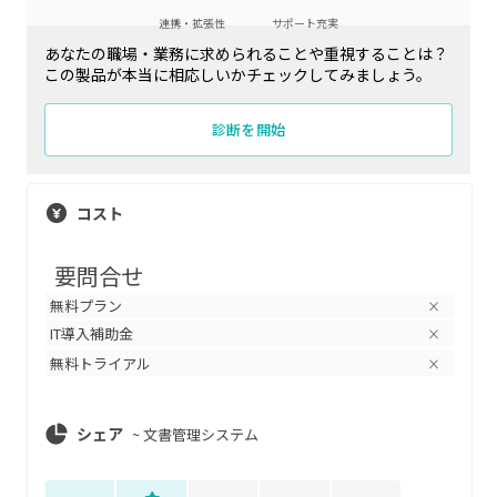
連携・拡張性
サポート充実
あなたの職場・業務に求められることや重視することは？
この製品が本当に相応しいかチェックしてみましょう。
診断を開始
コスト
要問合せ
無料プラン
×
IT導入補助金
×
無料トライアル
×
シェア
~
文書管理システム