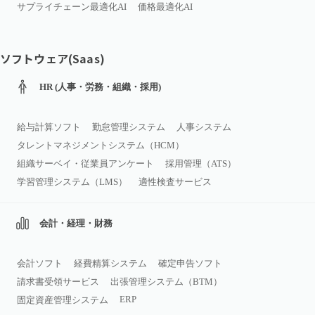
サプライチェーン最適化AI
価格最適化AI
ソフトウェア(Saas)
HR (人事・労務・組織・採用)
給与計算ソフト
勤怠管理システム
人事システム
タレントマネジメントシステム（HCM）
組織サーベイ・従業員アンケート
採用管理（ATS）
学習管理システム（LMS）
適性検査サービス
会計・経理・財務
会計ソフト
経費精算システム
確定申告ソフト
請求書受領サービス
出張管理システム（BTM）
ERP
固定資産管理システム