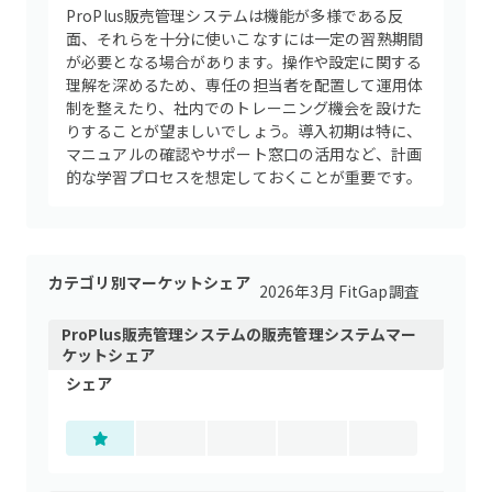
ProPlus販売管理システムは機能が多様である反
面、それらを十分に使いこなすには一定の習熟期間
が必要となる場合があります。操作や設定に関する
理解を深めるため、専任の担当者を配置して運用体
制を整えたり、社内でのトレーニング機会を設けた
りすることが望ましいでしょう。導入初期は特に、
マニュアルの確認やサポート窓口の活用など、計画
的な学習プロセスを想定しておくことが重要です。
カテゴリ別マーケットシェア
2026年3月 FitGap調査
ProPlus販売管理システム
の
販売管理システム
マー
ケットシェア
シェア