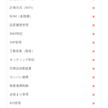
計画方式（MTS）
BOM（多階層）
設変履歴管理
MRP対応
WIP管理
工数収集（製造）
キッティング対応
代替品自動提案
カンバン連携
検査連携制御
歩留まり管理
RTI管理