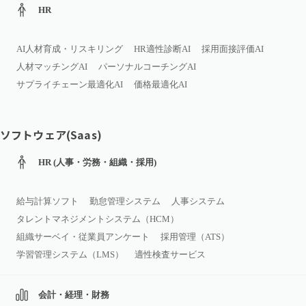
HR
AI人材育成・リスキリング
HR適性診断AI
採用面接評価AI
人材マッチングAI
パーソナルコーチングAI
サプライチェーン最適化AI
価格最適化AI
ソフトウェア(Saas)
HR (人事・労務・組織・採用)
給与計算ソフト
勤怠管理システム
人事システム
タレントマネジメントシステム（HCM）
組織サーベイ・従業員アンケート
採用管理（ATS）
学習管理システム（LMS）
適性検査サービス
会計・経理・財務