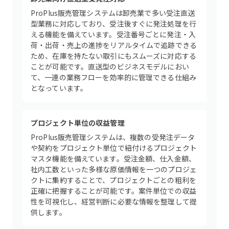
ProPlus販売管理システムは卸売業で多い受注直送
型業務に対応しており、受注後すぐに発注処理を行
える機能を備えています。受注番号ごとに発注・入
荷・出荷・売上の進捗をリアルタイムで追跡できる
ため、在庫を持たない取引にもスムーズに対応する
ことが可能です。直送型のビジネスモデルにおい
て、一連の業務フローを効率的に管理できる仕組み
となっています。
プロジェクト単位の収益管理
ProPlus販売管理システムは、複数の受発注データ
や契約をプロジェクト単位で紐付けるプロジェクト
マスタ機能を備えています。受注金額、仕入金額、
社内工数といった多様な原価情報を一つのプロジェ
クトに集約することで、プロジェクトごとの粗利を
正確に把握することが可能です。案件単位での収益
性を可視化し、経営判断に必要な情報を整理して提
供します。