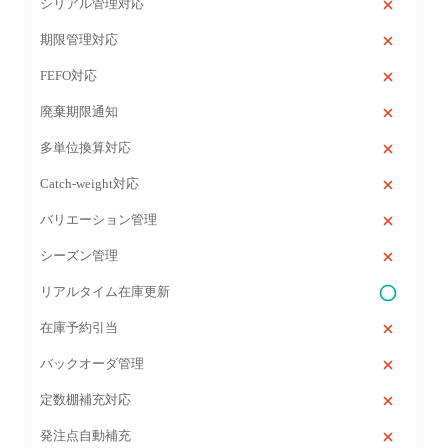
シリアル管理対応
期限管理対応
FEFO対応
廃棄期限通知
多単位換算対応
Catch‑weight対応
バリエーション管理
シーズン管理
リアルタイム在庫更新
在庫予約引当
バックオーダ管理
定数棚補充対応
発注点自動補充