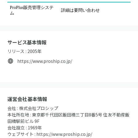
ProPlus販売管理システ
詳細は要問い合わせ
ム
サービス基本情報
リリース :
2005
年
https://www.proship.co.jp/
運営会社基本情報
会社 :
株式会社プロシップ
本社所在地 :
東京都千代田区飯田橋三丁目8番5号 住友不動産飯
田橋駅前ビル 9F
会社設立 :
1969
年
ウェブサイト :
https://www.proship.co.jp/