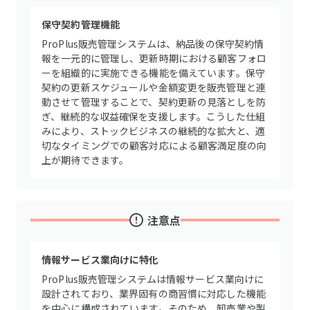
保守契約管理機能
ProPlus販売管理システムは、納品後の保守契約情
報を一元的に管理し、更新時期における顧客フォロ
ーを組織的に実施できる機能を備えています。保守
契約の更新スケジュールや金額変更を販売管理と連
動させて管理することで、契約更新の見落としを防
ぎ、継続的な収益確保を支援します。こうした仕組
みにより、ストックビジネスの継続的な拡大と、適
切なタイミングでの顧客対応による顧客満足度の向
上が期待できます。
注意点
情報サービス業向けに特化
ProPlus販売管理システムは情報サービス業向けに
設計されており、業界固有の商習慣に対応した機能
を中心に構成されています。そのため、卸売業や製