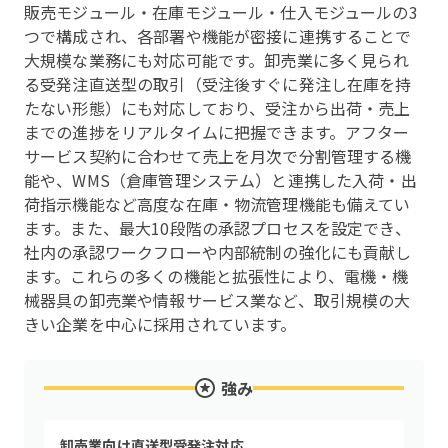
販売モジュール・在庫モジュール・仕入モジュールの3
つで構成され、各部署や機能が密接に連携することで
大規模な業務にも対応可能です。卸売業に多く見られ
る受発注直送型の取引（受注後すぐに発注し在庫を持
たない形態）にも対応しており、受注から出荷・売上
までの進捗をリアルタイムに把握できます。アフター
サービス契約に合わせて売上を月次で分割管理する機
能や、WMS（倉庫管理システム）と連携した入荷・出
荷指示機能など高度な在庫・物流管理機能も備えてい
ます。また、最大10段階の承認プロセスを設定でき、
社内の承認ワークフローや内部統制の強化にも貢献し
ます。これらの多くの機能と拡張性により、電機・機
械器具の卸売業や情報サービス業など、取引規模の大
きい企業を中心に採用されています。
強み
卸売業向け直送型受発注対応