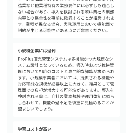
造業など他業種特有の業務要件には必ずしも適合し
ない場合があり、導入を検討される際は自社の業務
内容との整合性を事前に確認することが推奨されま
す。業種が異なる場合、実務運用において機能面で
制約が生じる可能性がある点にご留意ください。
小規模企業には過剰
ProPlus販売管理システムは多機能かつ大規模なシ
ステム設計となっているため、導入時および維持管
理において相応のコストと専門的な知識が求められ
ます。小規模事業者においては、提供される機能や
対応可能な規模が必要以上に大きく、結果として管
理面での負担が増大する可能性があります。導入を
検討される際は、自社の業務規模や運用体制に照ら
し合わせて、機能の過不足を慎重に見極めることが
望ましいでしょう。
学習コストが高い