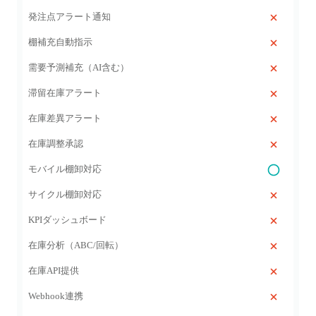
発注点アラート通知
棚補充自動指示
需要予測補充（AI含む）
滞留在庫アラート
在庫差異アラート
在庫調整承認
モバイル棚卸対応
サイクル棚卸対応
KPIダッシュボード
在庫分析（ABC/回転）
在庫API提供
Webhook連携