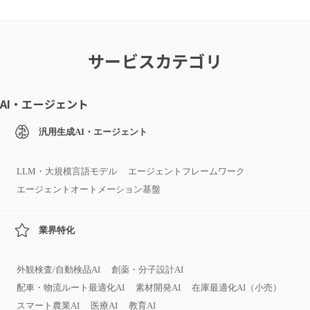
サービスカテゴリ
AI・エージェント
汎用生成AI・エージェント
LLM・大規模言語モデル
エージェントフレームワーク
エージェントオートメーション基盤
業界特化
外観検査/自動検品AI
創薬・分子設計AI
配車・物流ルート最適化AI
素材開発AI
在庫最適化AI（小売）
スマート農業AI
医療AI
教育AI