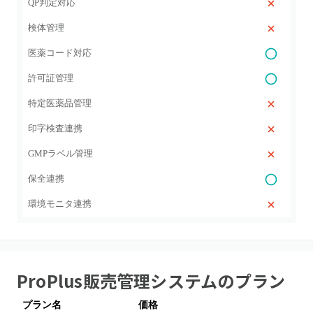
QP判定対応
検体管理
医薬コード対応
許可証管理
特定医薬品管理
印字検査連携
GMPラベル管理
保全連携
環境モニタ連携
ProPlus販売管理システム
のプラン
プラン名
価格