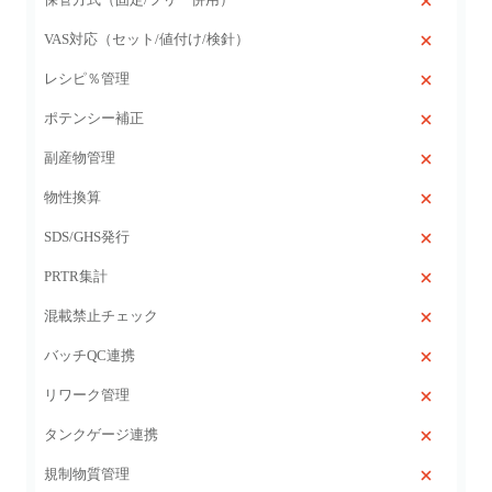
VAS対応（セット/値付け/検針）
レシピ％管理
ポテンシー補正
副産物管理
物性換算
SDS/GHS発行
PRTR集計
混載禁止チェック
バッチQC連携
リワーク管理
タンクゲージ連携
規制物質管理