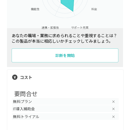
機能性
料金
連携・拡張性
サポート充実
あなたの職場・業務に求められることや重視することは？
この製品が本当に相応しいかチェックしてみましょう。
診断を開始
コスト
要問合せ
無料プラン
×
IT導入補助金
×
無料トライアル
×