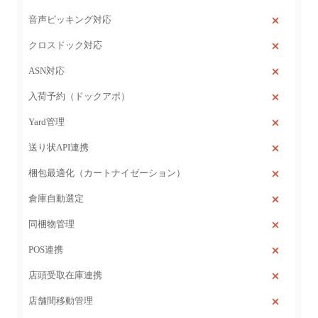
音声ピッキング対応
クロスドック対応
ASN対応
入荷予約（ドックアポ）
Yard管理
送り状API連携
梱包最適化（カートナイゼーション）
倉庫自動選定
同梱物管理
POS連携
店頭受取在庫連携
店舗間移動管理