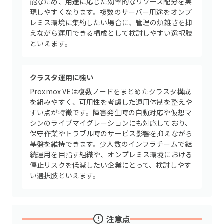
能なため、用途に応じた効率的なリソース配分を実
現しやすくなります。複数のサーバー用途をオンプ
レミス環境に集約したい場合に、管理の煩雑さを抑
えながら運用できる構成として検討しやすい選択肢
といえます。
クラスタ運用に強い
Proxmox VEは複数ノードをまとめたクラスタ構成
を組みやすく、可用性を考慮した運用体制を整えや
すい点が特徴です。障害発生時の自動対応や仮想マ
シンのライブマイグレーションにも対応しており、
保守作業やトラブル時のサービス影響を抑えながら
基盤を維持できます。少人数のインフラチームで継
続運用を目指す組織や、オンプレミス環境における
停止リスクを低減したい企業にとって、検討しやす
い選択肢といえます。
注意点