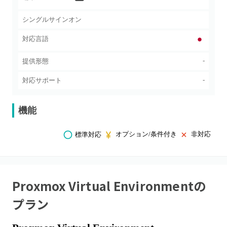
シングルサインオン
対応言語
-
提供形態
-
対応サポート
機能
オプション/条件付き
非対応
標準対応
Proxmox Virtual Environment
の
プラン