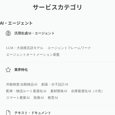
サービスカテゴリ
AI・エージェント
汎用生成AI・エージェント
LLM・大規模言語モデル
エージェントフレームワーク
エージェントオートメーション基盤
業界特化
外観検査/自動検品AI
創薬・分子設計AI
配車・物流ルート最適化AI
素材開発AI
在庫最適化AI（小売）
スマート農業AI
医療AI
教育AI
テキスト・ドキュメント