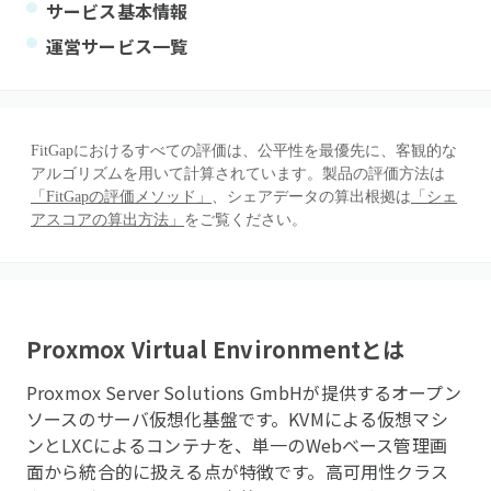
サービス基本情報
運営サービス一覧
FitGapにおけるすべての評価は、公平性を最優先に、客観的な
アルゴリズムを用いて計算されています。製品の評価方法は
「FitGapの評価メソッド」
、シェアデータの算出根拠は
「シェ
アスコアの算出方法」
をご覧ください。
Proxmox Virtual Environment
とは
Proxmox Server Solutions GmbHが提供するオープン
ソースのサーバ仮想化基盤です。KVMによる仮想マシ
ンとLXCによるコンテナを、単一のWebベース管理画
面から統合的に扱える点が特徴です。高可用性クラス