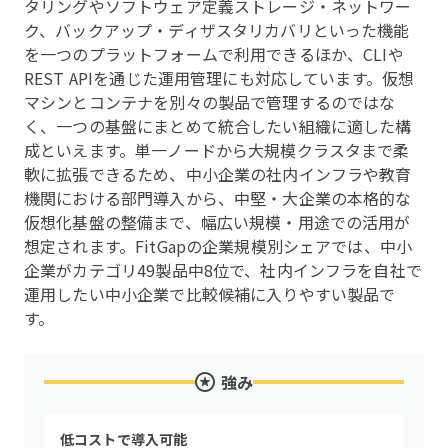
タリングやソフトウェア定義ストレージ・ネットワー
ク、バックアップ・ディザスタリカバリといった機能
を一つのプラットフォームで利用できるほか、CLIや
REST APIを通じた運用管理にも対応しています。仮想
マシンとコンテナを別々の製品で管理するのではな
く、一つの基盤にまとめて統合したい組織に適した構
成といえます。単一ノードから大規模クラスタまで柔
軟に拡張できるため、中小企業の社内インフラや教育
機関における部門導入から、中堅・大企業の本格的な
仮想化基盤の整備まで、幅広い規模・用途での活用が
想定されます。FitGapの企業規模別シェアでは、中小
企業がカテゴリ49製品中8位で、社内インフラを自社で
運用したい中小企業で比較候補に入りやすい製品で
す。
強み
低コストで導入可能