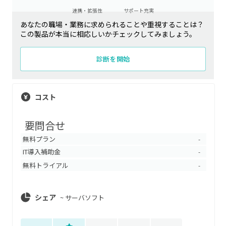
連携・拡張性
サポート充実
あなたの職場・業務に求められることや重視することは？
この製品が本当に相応しいかチェックしてみましょう。
診断を開始
コスト
要問合せ
無料プラン
-
IT導入補助金
-
無料トライアル
-
シェア
~
サーバソフト