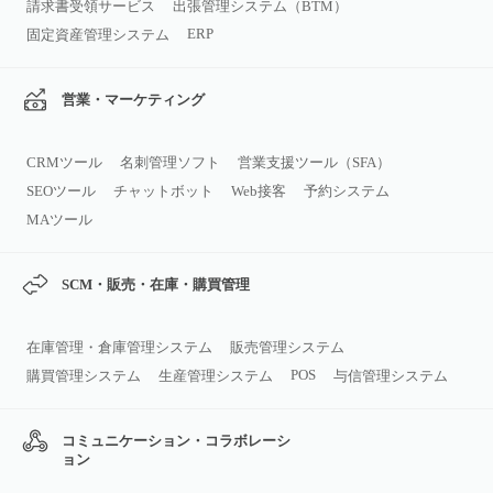
請求書受領サービス
出張管理システム（BTM）
ERP
固定資産管理システム
営業・マーケティング
CRMツール
名刺管理ソフト
営業支援ツール（SFA）
SEOツール
チャットボット
Web接客
予約システム
MAツール
SCM・販売・在庫・購買管理
在庫管理・倉庫管理システム
販売管理システム
POS
購買管理システム
生産管理システム
与信管理システム
コミュニケーション・コラボレーシ
ョン