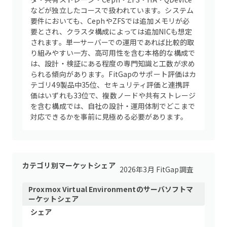
などが独立したコースで扱われています。システム
要件においても、CephやZFSでは追加メモリが必
要とされ、クラスタ構成によっては追加NICも想定
されます。単一サーバーでの運用であれば比較的取
り組みやすい一方、高可用性を含む本格的な構成で
は、設計・検証にある程度の専門知識と工数が求め
られる傾向があります。FitGapのサポート評価はカ
テゴリ49製品中35位、セキュリティ評価と連携評
価はいずれも33位で、複数ノードや共有ストレージ
を含む構成では、自社の設計・運用体制でどこまで
対応できるかを事前に見極める必要があります。
カテゴリ別マーケットシェア
2026年3月 FitGap調査
Proxmox Virtual Environment
の
サーバソフト
マ
ーケットシェア
シェア