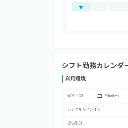
シフト勤務カレンダ
利用環境
Windows
端末・OS
シングルサインオン
提供形態