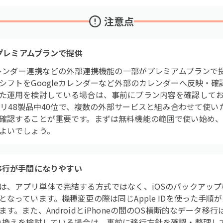
注意点
はプレミアムプランで提供
eカレンダー連携などの外部連携機能の一部がプレミアムプランで
シフトをGoogleカレンダーなど外部のカレンダーへ反映・
た運用を検討している場合は、事前にプラン内容を確認して
テゴリ48製品中40位で、複数の外部サービスと組み合わせて使
確認することが重要です。まずは無料機能の範囲で使い始め、
よいでしょう。
移行が手間になりやすい
、アプリ単体で完結する方式ではなく、iOSのバックアップ機能（i
なっています。機種変更の際は同じApple IDを使った手順
す。また、AndroidとiPhoneの間のOS横断的なデータ移
り換えを検討している場合は、事前に移行方針を確認・整理し