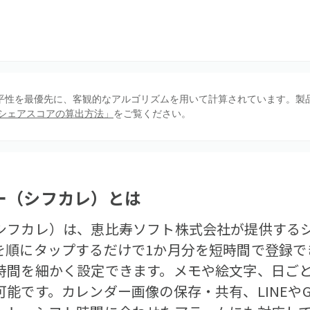
、公平性を最優先に、客観的なアルゴリズムを用いて計算されています。製
シェアスコアの算出方法」
をご覧ください。
ー（シフカレ）
とは
シフカレ）は、恵比寿ソフト株式会社が提供する
を順にタップするだけで1か月分を短時間で登録で
時間を細かく設定できます。メモや絵文字、日ご
能です。カレンダー画像の保存・共有、LINEやG