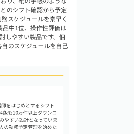
ており、紙の手帳のような
ごとのシフト確認から予定
勤務スケジュールを素早く
8製品中1位、操作性評価は
検討しやすい製品です。個
各自のスケジュールを自己
護師をはじめとするシフト
料版も10万件以上ダウンロ
みやすい設計となっていま
個人の勤務予定管理を始めた