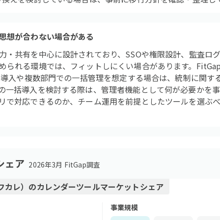
思想が合わない場合がある
力・共有を中心に設計されており、SSOや権限設計、監査ロ
められる環境では、フィットしにくい場合があります。FitGa
全社導入や複数部門での一括管理を想定する場合は、統制に関す
の一括導入を検討する際は、管理者機能として何が必要かを事
リで対応できるのか、チーム運用を前提としたツールを選ぶ
シェア
2026年3月 FitGap調査
フカレ）
の
カレンダーツール
マーケットシェア
事業規模