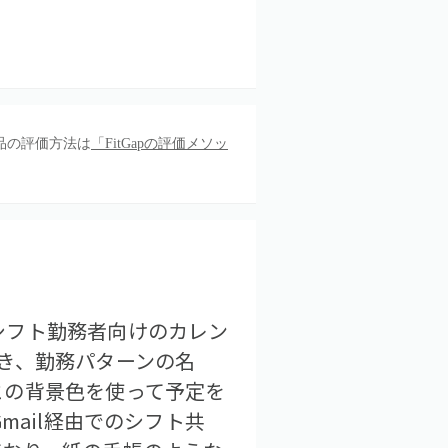
品の評価方法は
「FitGapの評価メソッ
シフト勤務者向けのカレン
き、勤務パターンの名
との背景色を使って予定を
mail経由でのシフト共