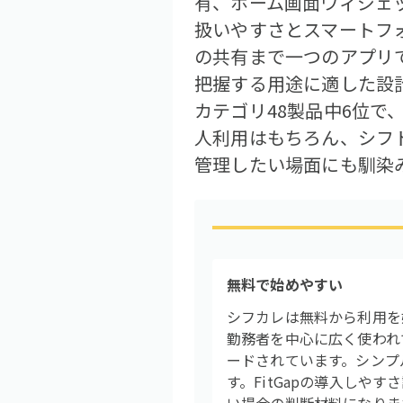
有、ホーム画面ウィジェ
扱いやすさとスマートフ
の共有まで一つのアプリ
把握する用途に適した設計
カテゴリ48製品中6位
人利用はもちろん、シフ
管理したい場面にも馴染
無料で始めやすい
シフカレは無料から利用を
勤務者を中心に広く使われ
ードされています。シンプ
す。FitGapの導入しや