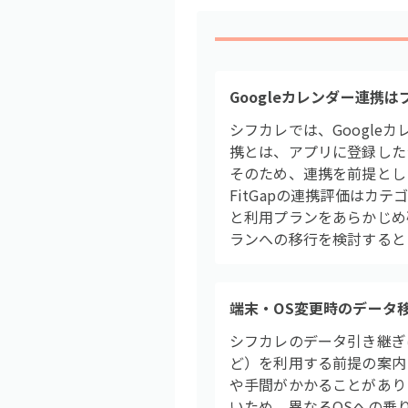
Googleカレンダー連携
シフカレでは、Googl
携とは、アプリに登録した
そのため、連携を前提とし
FitGapの連携評価はカ
と利用プランをあらかじめ
ランへの移行を検討すると
端末・OS変更時のデータ
シフカレのデータ引き継ぎは
ど）を利用する前提の案内と
や手間がかかることがありま
いため、異なるOSへの乗