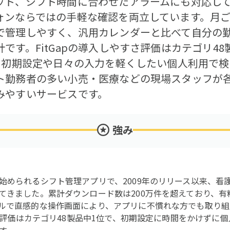
ット、シフト時間に合わせたアラームにも対応し
ォンならではの手軽な確認を両立しています。月
で管理しやすく、汎用カレンダーと比べて自分の
です。FitGapの導入しやすさ評価はカテゴリ4
で、初期設定や日々の入力を軽くしたい個人利用で
ト勤務者の多い小売・医療などの現場スタッフが
みやすいサービスです。
強み
始められるシフト管理アプリで、2009年のリリース以来、看
てきました。累計ダウンロード数は200万件を超えており、有
ルで直感的な操作画面により、アプリに不慣れな方でも取り組
すさ評価はカテゴリ48製品中1位で、初期設定に時間をかけずに