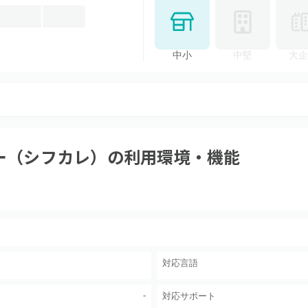
中小
中堅
大企
ー（シフカレ）
の利用環境・機能
対応言語
-
対応サポート