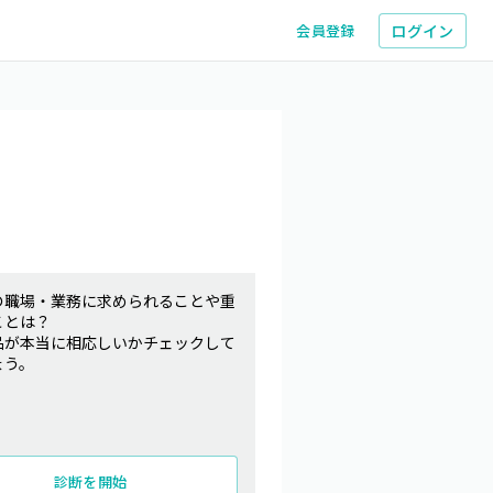
ログイン
会員登録
の職場・業務に求められることや重
ことは？
品が本当に相応しいかチェックして
ょう。
診断を開始