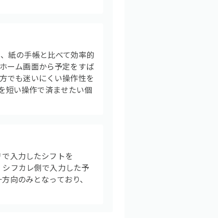
め、紙の手帳と比べて効率的
ホーム画面から予定をすば
方でも迷いにくい操作性を
認を短い操作で済ませたい個
リで入力したシフトを
、シフカレ側で入力した予
一方向のみとなっており、