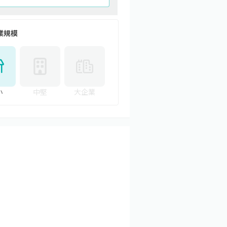
業規模
小
中堅
大企業