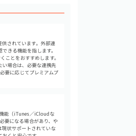
提供されています。外部連
確認できる機能を指します。
おくことをおすすめします。
いたい場合は、必要な連携先
必要に応じてプレミアムプ
Tunes／iCloudな
が必要になる場合があり、や
行は現状サポートされていな
ておくと安心です。