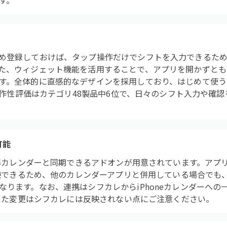
す。
め登録しておけば、タップ操作だけでシフトを入力できるた
た、ウィジェット機能を活用することで、アプリを開かずとも
す。全体的に直感的なデザインを採用しており、はじめて使う
の操作性評価はカテゴリ48製品中6位で、日々のシフト入力や確
可能
e標準カレンダーと同期できるアドオンが用意されています。アプ
も反映できるため、他のカレンダーアプリと併用している場合でも
なります。なお、連携はシフカレからiPhoneカレンダーへの
で加えた変更はシフカレには反映されない点にご注意ください。