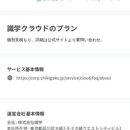
識学クラウド
のプラン
個別見積もり。詳細は公式サイトより要問い合わせ。
サービス基本情報
https://corp.shikigaku.jp/service/cloud/faq/about
運営会社基本情報
会社 :
株式会社識学
本社所在地 :
東京都品川区大崎2-9-3 大崎ウエストシティビル1