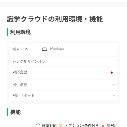
識学クラウド
の利用環境・機能
利用環境
Windows
端末・OS
シングルサインオン
対応言語
-
提供形態
-
対応サポート
機能
オプション/条件付き
非対応
標準対応