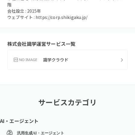
階
会社設立 :
2015
年
ウェブサイト :
https://corp.shikigaku.jp/
株式会社識学
運営サービス一覧
識学クラウド
サービスカテゴリ
AI・エージェント
汎用生成AI・エージェント