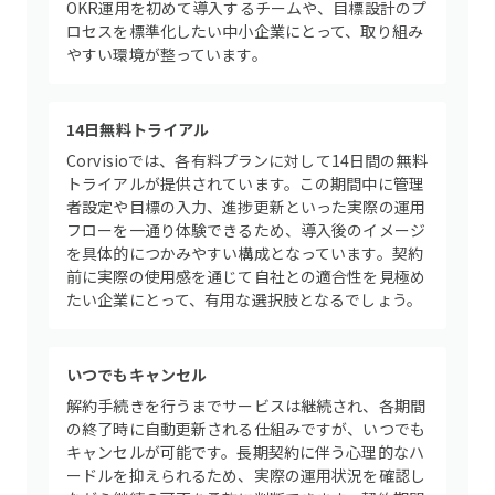
OKR運用を初めて導入するチームや、目標設計のプ
ロセスを標準化したい中小企業にとって、取り組み
やすい環境が整っています。
14日無料トライアル
Corvisioでは、各有料プランに対して14日間の無料
トライアルが提供されています。この期間中に管理
者設定や目標の入力、進捗更新といった実際の運用
フローを一通り体験できるため、導入後のイメージ
を具体的につかみやすい構成となっています。契約
前に実際の使用感を通じて自社との適合性を見極め
たい企業にとって、有用な選択肢となるでしょう。
いつでもキャンセル
解約手続きを行うまでサービスは継続され、各期間
の終了時に自動更新される仕組みですが、いつでも
キャンセルが可能です。長期契約に伴う心理的なハ
ードルを抑えられるため、実際の運用状況を確認し