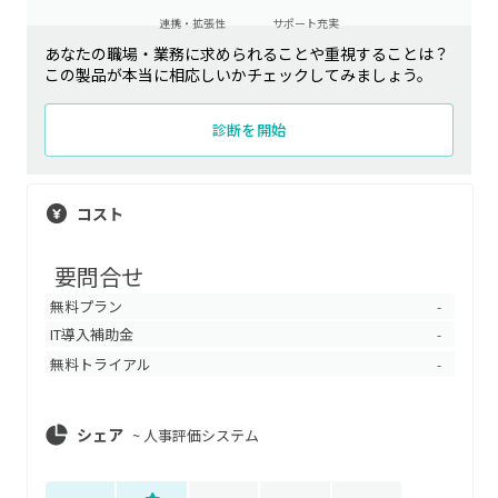
連携・拡張性
サポート充実
あなたの職場・業務に求められることや重視することは？
この製品が本当に相応しいかチェックしてみましょう。
診断を開始
コスト
要問合せ
無料プラン
-
IT導入補助金
-
無料トライアル
-
シェア
~
人事評価システム