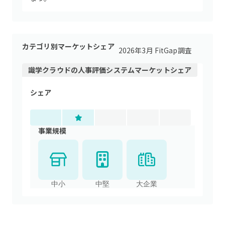
カテゴリ別マーケットシェア
2026年3月 FitGap調査
識学クラウド
の
人事評価システム
マーケットシェア
シェア
事業規模
中小
中堅
大企業