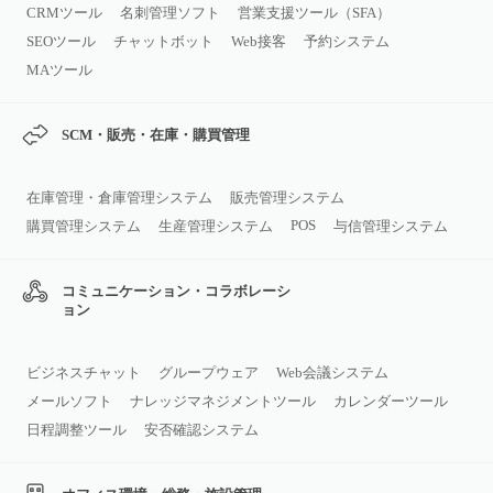
CRMツール
名刺管理ソフト
営業支援ツール（SFA）
SEOツール
チャットボット
Web接客
予約システム
MAツール
SCM・販売・在庫・購買管理
在庫管理・倉庫管理システム
販売管理システム
POS
購買管理システム
生産管理システム
与信管理システム
コミュニケーション・コラボレーシ
ョン
ビジネスチャット
グループウェア
Web会議システム
メールソフト
ナレッジマネジメントツール
カレンダーツール
日程調整ツール
安否確認システム