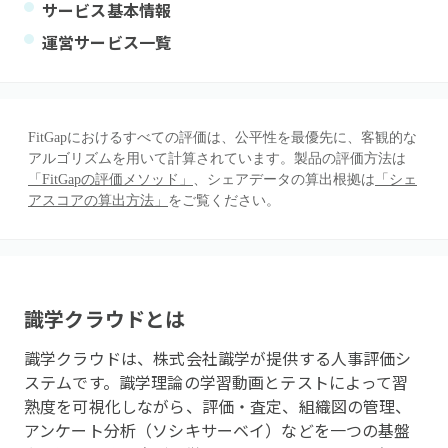
サービス基本情報
運営サービス一覧
FitGapにおけるすべての評価は、公平性を最優先に、客観的な
アルゴリズムを用いて計算されています。製品の評価方法は
「FitGapの評価メソッド」
、シェアデータの算出根拠は
「シェ
アスコアの算出方法」
をご覧ください。
識学クラウド
とは
識学クラウドは、株式会社識学が提供する人事評価シ
ステムです。識学理論の学習動画とテストによって習
熟度を可視化しながら、評価・査定、組織図の管理、
アンケート分析（ソシキサーベイ）などを一つの基盤