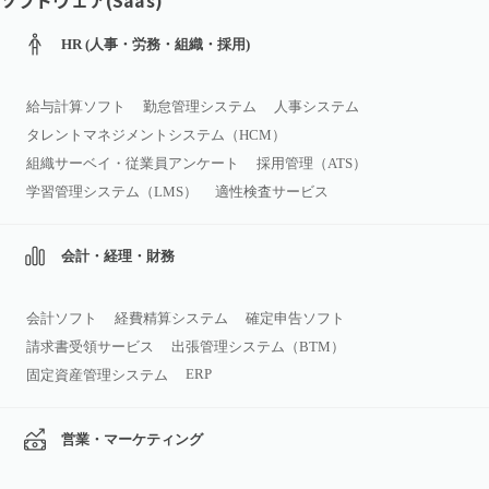
ソフトウェア(Saas)
HR (人事・労務・組織・採用)
給与計算ソフト
勤怠管理システム
人事システム
タレントマネジメントシステム（HCM）
組織サーベイ・従業員アンケート
採用管理（ATS）
学習管理システム（LMS）
適性検査サービス
会計・経理・財務
会計ソフト
経費精算システム
確定申告ソフト
請求書受領サービス
出張管理システム（BTM）
ERP
固定資産管理システム
営業・マーケティング