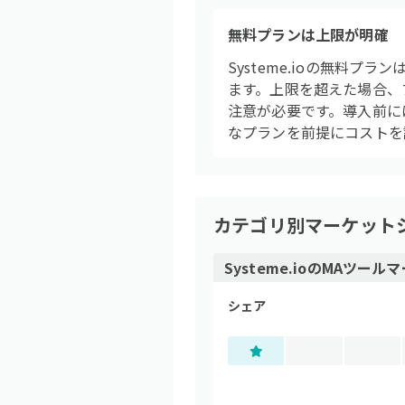
無料プランは上限が明確
Systeme.ioの無料
ます。上限を超えた場合、
注意が必要です。導入前に
なプランを前提にコストを
カテゴリ別マーケット
Systeme.io
の
MAツール
マ
シェア