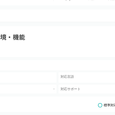
環境・機能
対応言語
-
対応サポート
標準対