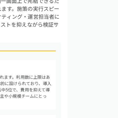
同一画面上で完結できるた
れます。施策の実行スピー
ケティング・運営担当者に
コストを抑えながら検証サ
められます。利用数に上限はあ
体的に設けられており、導入
品中5位で、費用を抑えて導
業主や小規模チームにとっ