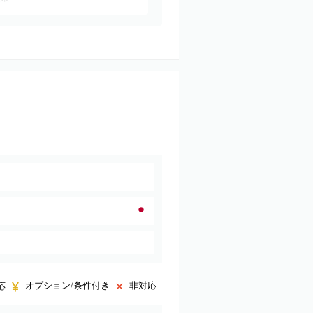
-
オプション/条件付き
非対応
応