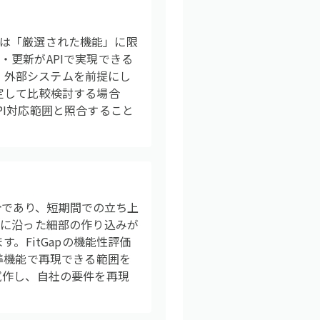
範囲は「厳選された機能」に限
更新がAPIで実現できる
で、外部システムを前提にし
定して比較検討する場合
I対応範囲と照合すること
設計であり、短期間での立ち上
ンに沿った細部の作り込みが
。FitGapの機能性評価
準機能で再現できる範囲を
試作し、自社の要件を再現