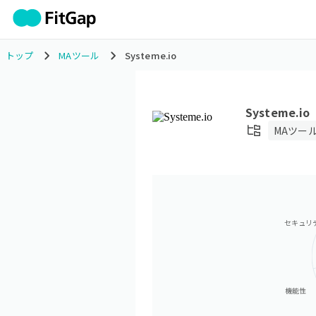
トップ
MAツール
Systeme.io
Systeme.io
MAツー
セキュリ
機能性