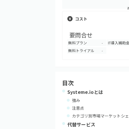
コスト
要問合せ
無料プラン
IT導入補助
-
無料トライアル
-
目次
Systeme.io
とは
強み
注意点
カテゴリ別市場マーケットシェ
代替サービス