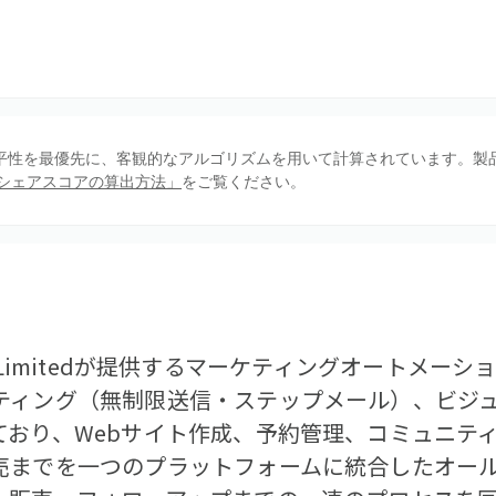
、公平性を最優先に、客観的なアルゴリズムを用いて計算されています。製
シェアスコアの算出方法」
をご覧ください。
ACWT Limitedが提供するマーケティングオートメ
ティング（無制限送信・ステップメール）、ビジ
ており、Webサイト作成、予約管理、コミュニテ
売までを一つのプラットフォームに統合したオー