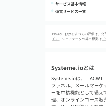
サービス基本情報
運営サービス一覧
FitGapにおけるすべての評価は
ド」
、シェアデータの算出根拠は
「
Systeme.io
とは
Systeme.ioは、IT
ファネル、メールマーケ
ーを中核機能として備え
理、オンラインコース販