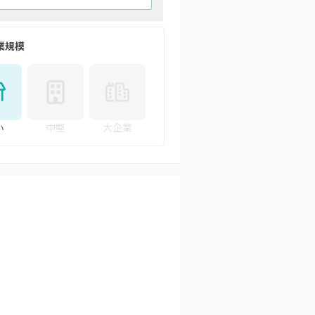
業規模
小
中堅
大企業