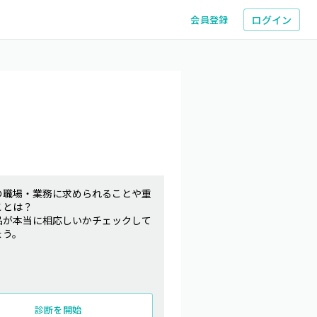
ログイン
会員登録
の職場・業務に求められることや重
ことは？
品が本当に相応しいかチェックして
ょう。
診断を開始