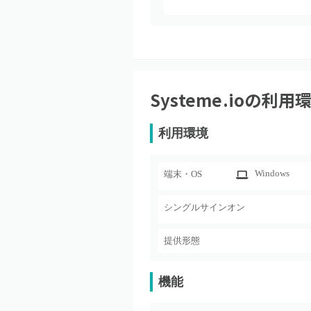
Systeme.io
の利用
利用環境
Windows
端末・OS
シングルサインオン
提供形態
機能