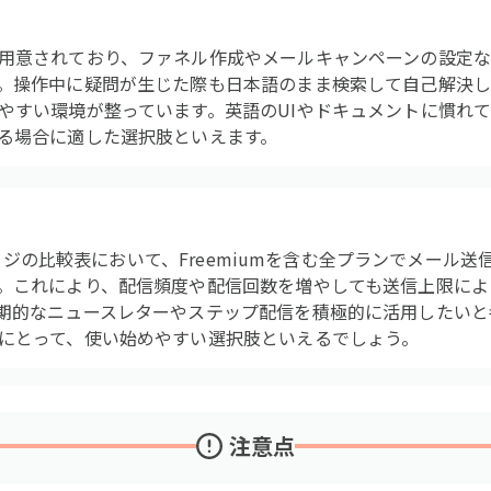
用意されており、ファネル作成やメールキャンペーンの設定
。操作中に疑問が生じた際も日本語のまま検索して自己解決
やすい環境が整っています。英語のUIやドキュメントに慣れ
る場合に適した選択肢といえます。
金ページの比較表において、Freemiumを含む全プランでメール送信数
。これにより、配信頻度や配信回数を増やしても送信上限によ
期的なニュースレターやステップ配信を積極的に活用したいと
にとって、使い始めやすい選択肢といえるでしょう。
注意点