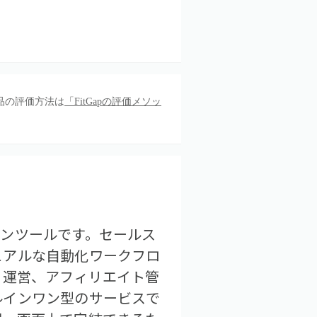
品の評価方法は
「FitGapの評価メソッ
ーションツールです。セールス
ュアルな自動化ワークフロ
ィ運営、アフィリエイト管
ルインワン型のサービスで