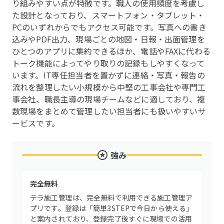
り組みやすい点が特徴です。職人の使用頻度を考慮し
た設計となっており、スマートフォン・タブレット・
PCのいずれからでもアクセス可能です。写真への書き
込みやPDF出力、現場ごとの地図・日報・出面管理を
ひとつのアプリに集約できるほか、電話やFAXに代わる
トーク機能によってやり取りの記録もしやすくなって
います。IT専任担当者を置かずに連絡・写真・報告の
流れを整理したい小規模から中堅の工事会社や専門工
事会社、職長主導の現場チームなどに適しており、複
数現場をまとめて管理したい担当者にも扱いやすいサ
ービスです。
強み
完全無料
テラ施工管理は、完全無料で利用できる施工管理ア
プリです。登録は「簡単3STEPで今日から使える」
と案内されており、登録完了後すぐに現場での活用