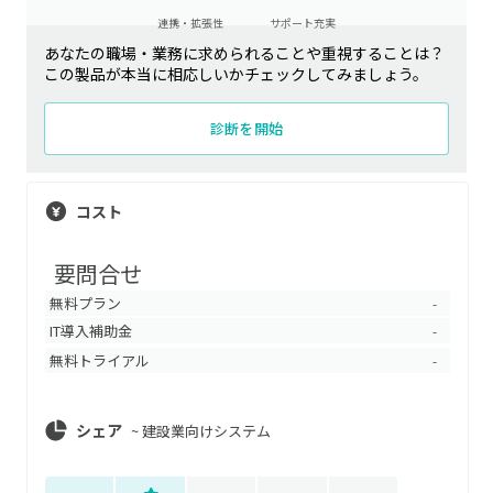
連携・拡張性
サポート充実
あなたの職場・業務に求められることや重視することは？
この製品が本当に相応しいかチェックしてみましょう。
診断を開始
コスト
要問合せ
無料プラン
-
IT導入補助金
-
無料トライアル
-
シェア
~
建設業向けシステム