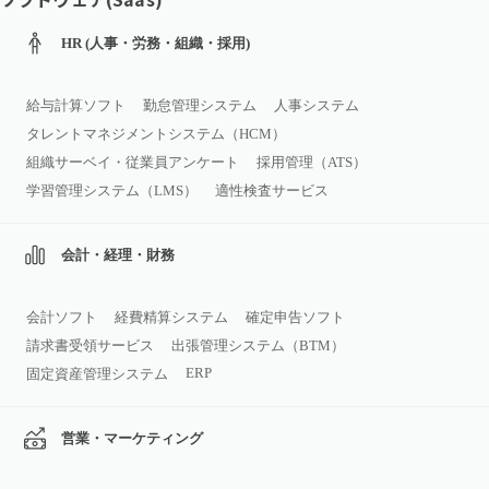
HR (人事・労務・組織・採用)
給与計算ソフト
勤怠管理システム
人事システム
タレントマネジメントシステム（HCM）
組織サーベイ・従業員アンケート
採用管理（ATS）
学習管理システム（LMS）
適性検査サービス
会計・経理・財務
会計ソフト
経費精算システム
確定申告ソフト
請求書受領サービス
出張管理システム（BTM）
ERP
固定資産管理システム
営業・マーケティング