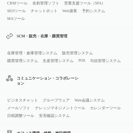
CRMツール
名刺管理ソフト
営業支援ツール（SFA）
SEOツール
チャットボット
Web接客
予約システム
MAツール
SCM・販売・在庫・購買管理
在庫管理・倉庫管理システム
販売管理システム
POS
購買管理システム
生産管理システム
与信管理システム
コミュニケーション・コラボレーシ
ョン
ビジネスチャット
グループウェア
Web会議システム
メールソフト
ナレッジマネジメントツール
カレンダーツール
日程調整ツール
安否確認システム