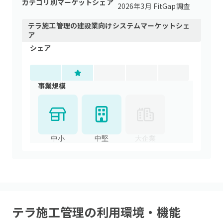
カテゴリ別マーケットシェア
2026年3月 FitGap調査
テラ施工管理
の
建設業向けシステム
マーケットシェ
ア
シェア
事業規模
中小
中堅
大企業
テラ施工管理
の利用環境・機能