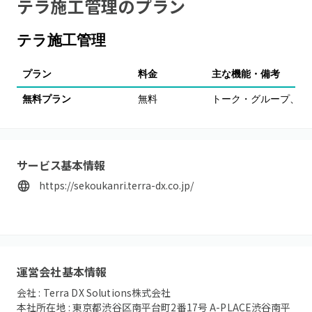
テラ施工管理
のプラン
テラ施工管理
プラン
料金
主な機能・備考
無料プラン
無料
トーク・グループ、写
サービス基本情報
https://sekoukanri.terra-dx.co.jp/
運営会社基本情報
会社 :
Terra DX Solutions株式会社
本社所在地 :
東京都渋谷区南平台町2番17号 A-PLACE渋谷南平