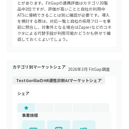
とがあります。FitGapの連携評価はカテゴリ30製
品中3位ですが、評価が高いことと自社の利用中
ATSに接続できることは別に確認が必要です。導入
を検討する際は、対応一覧と自社の採用フローを事
前に照合し、対象外となる場合はZapierなどのコネ
クタによる代替手段が利用可能かどうかも併せて確
認しておくとよいでしょう。
カテゴリ別マーケットシェア
2026年3月 FitGap調査
TestGorilla
の
HR適性診断AI
マーケットシェア
シェア
事業規模