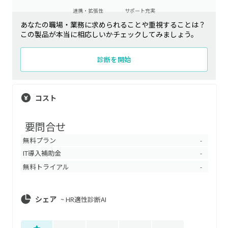
連携・拡張性
サポート充実
あなたの職場・業務に求められることや重視することは？
この製品が本当に相応しいかチェックしてみましょう。
診断を開始
コスト
要問合せ
無料プラン
-
IT導入補助金
-
無料トライアル
-
シェア
~
HR適性診断AI