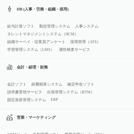
HR (人事・労務・組織・採用)
給与計算ソフト
勤怠管理システム
人事システム
タレントマネジメントシステム（HCM）
組織サーベイ・従業員アンケート
採用管理（ATS）
学習管理システム（LMS）
適性検査サービス
会計・経理・財務
会計ソフト
経費精算システム
確定申告ソフト
請求書受領サービス
出張管理システム（BTM）
ERP
固定資産管理システム
営業・マーケティング