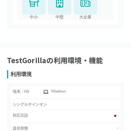
中小
中堅
大企業
TestGorilla
の利用環境・機能
利用環境
Windows
端末・OS
シングルサインオン
対応言語
-
提供形態