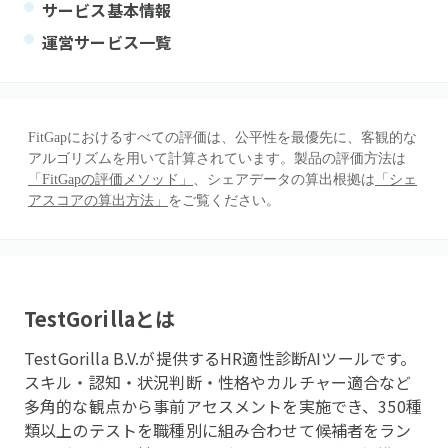
サービス基本情報
運営サービス一覧
FitGapにおけるすべての評価は、公平性を最優先に、客観的な
アルゴリズムを用いて計算されています。製品の評価方法は
「FitGapの評価メソッド」
、シェアデータの算出根拠は
「シェ
アスコアの算出方法」
をご覧ください。
TestGorilla
とは
TestGorilla B.V.が提供するHR適性診断AIツールです。
スキル・認知・状況判断・性格やカルチャー適合など
多角的な観点から事前アセスメントを実施でき、350種
類以上のテストを職種別に組み合わせて候補者をラン