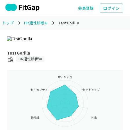
ログイン
会員登録
トップ
HR適性診断AI
TestGorilla
TestGorilla
HR適性診断AI
使いやすさ
セキュリティ
セットアップ
機能性
料金