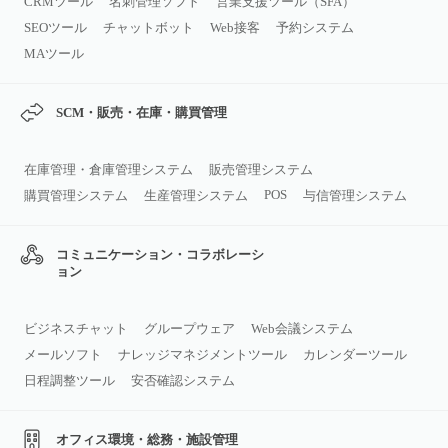
CRMツール
名刺管理ソフト
営業支援ツール（SFA）
SEOツール
チャットボット
Web接客
予約システム
MAツール
SCM・販売・在庫・購買管理
在庫管理・倉庫管理システム
販売管理システム
POS
購買管理システム
生産管理システム
与信管理システム
コミュニケーション・コラボレーシ
ョン
ビジネスチャット
グループウェア
Web会議システム
メールソフト
ナレッジマネジメントツール
カレンダーツール
日程調整ツール
安否確認システム
オフィス環境・総務・施設管理