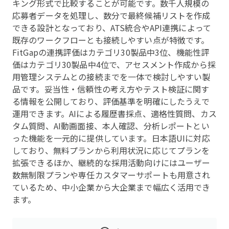
キング形式で比較することが可能です。数千人規模の
応募者データを処理し、数分で最終候補リストを作成
できる設計となっており、ATS統合やAPI連携によって
既存のワークフローとも接続しやすい点が特徴です。
FitGapの連携評価はカテゴリ30製品中3位、機能性評
価はカテゴリ30製品中4位で、アセスメント作成から採
用管理システムとの接続までを一体で検討しやすい製
品です。妥当性・信頼性の考え方やテスト検証に関す
る情報を公開しており、評価基準を明確にしたうえで
運用できます。AIによる履歴書採点、適格性質問、カス
タム質問、AI動画面接、本人確認、分析レポートとい
った機能を一元的に提供しています。日本語UIに対応
しており、無料プランから利用状況に応じてプランを
拡張できるほか、継続的な採用活動向けにはユーザー
数無制限プランや専任カスタマーサポートも用意され
ているため、中小企業から大企業まで幅広く活用でき
ます。