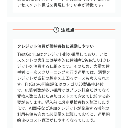
アセスメント構成を実現しやすい点が特徴です。
注意点
クレジット消費が候補者数に連動しやすい
TestGorillaはクレジット制を採用しており、アセ
スメントの実施には基本的に候補者1名あたり1クレ
ジットを消費する仕組みです。そのため、大量の候
補者に一次スクリーニングを行う運用では、消費ク
レジットが当初の想定を上回るケースも考えられま
す。FitGapの料金評価はカテゴリ30製品中14位
で、応募者数が多い採用ではプラン料金だけでなく
受検人数に応じた追加コストまで含めて比較する必
要があります。導入前に想定受検者数を整理したう
えで、AI面接など追加クレジットが発生する機能の
利用有無も含めて必要量を試算しておくと、運用開
始後のコスト管理がしやすくなるでしょう。