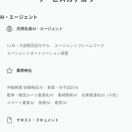
AI・エージェント
汎用生成AI・エージェント
LLM・大規模言語モデル
エージェントフレームワーク
エージェントオートメーション基盤
業界特化
外観検査/自動検品AI
創薬・分子設計AI
配車・物流ルート最適化AI
素材開発AI
在庫最適化AI（小売）
スマート農業AI
医療AI
教育AI
テキスト・ドキュメント