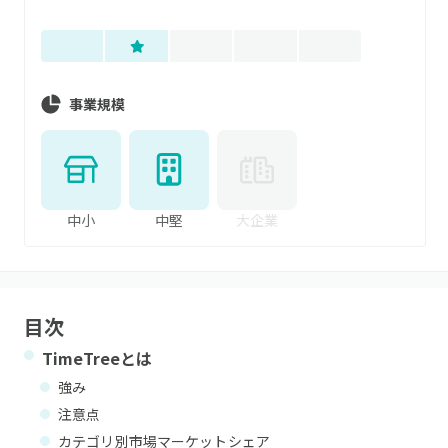
事業規模
中小
中堅
大企業
目次
TimeTree
とは
強み
注意点
カテゴリ別市場マーケットシェア