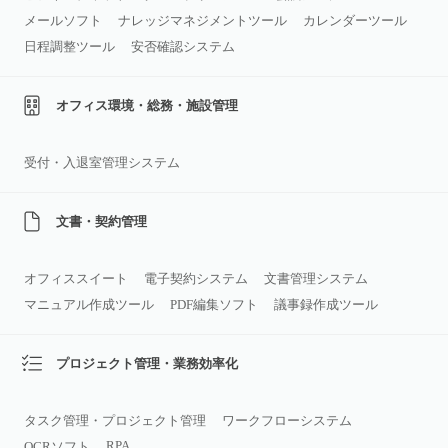
メールソフト
ナレッジマネジメントツール
カレンダーツール
日程調整ツール
安否確認システム
オフィス環境・総務・施設管理
受付・入退室管理システム
文書・契約管理
オフィススイート
電子契約システム
文書管理システム
マニュアル作成ツール
PDF編集ソフト
議事録作成ツール
プロジェクト管理・業務効率化
タスク管理・プロジェクト管理
ワークフローシステム
RPA
OCRソフト