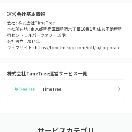
運営会社基本情報
会社 :
株式会社TimeTree
本社所在地 :
東京都新宿区西新宿六丁目18番1号 住友不動産新
宿セントラルパークタワー18階
会社設立 :
2014
年
ウェブサイト :
https://timetreeapp.com/intl/ja/corporate
株式会社TimeTree
運営サービス一覧
TimeTree
サービスカテゴリ