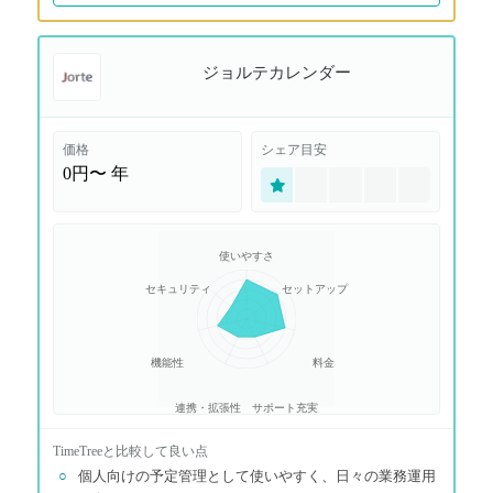
ジョルテカレンダー
価格
シェア目安
0円〜
年
使いやすさ
セキュリティ
セットアップ
機能性
料金
連携・拡張性
サポート充実
TimeTree
と比較して良い点
○
個人向けの予定管理として使いやすく、日々の業務運用