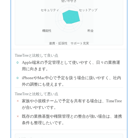
使いやすさ
セキュリティ
セットアップ
機能性
料金
連携・拡張性
サポート充実
TimeTree
と比較して良い点
○
Apple端末の予定管理として使いやすく、日々の業務運
用に向きます。
○
iPhoneやMac中心で予定を扱う場合に扱いやすく、社内
外の調整にも使えます。
TimeTree
と比較して悪い点
×
家族や小規模チームで予定を共有する場合は、TimeTree
が合いやすいです。
×
既存の業務基盤や権限管理との整合が強い場合は、連携
条件も整理したいです。