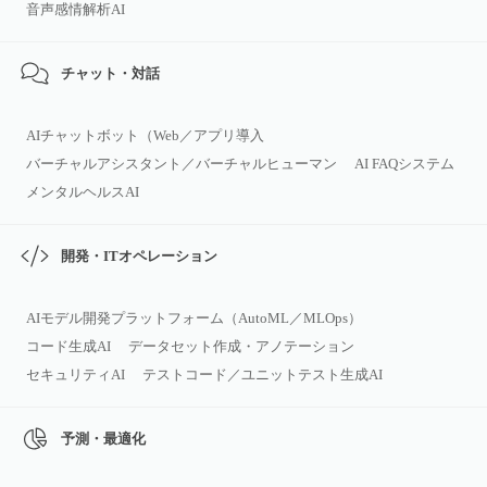
音声感情解析AI
チャット・対話
AIチャットボット（Web／アプリ導入
バーチャルアシスタント／バーチャルヒューマン
AI FAQシステム
メンタルヘルスAI
開発・ITオペレーション
AIモデル開発プラットフォーム（AutoML／MLOps）
コード生成AI
データセット作成・アノテーション
セキュリティAI
テストコード／ユニットテスト生成AI
予測・最適化