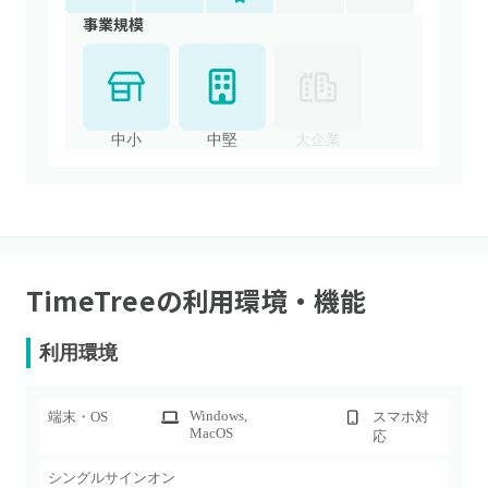
事業規模
中小
中堅
大企業
TimeTree
の利用環境・機能
利用環境
Windows
,
端末・OS
スマホ対
MacOS
応
シングルサインオン