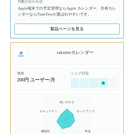
判断の分かれ目
Apple端末での予定管理ならApple カレンダー、共有カレ
ンダーならTimeTreeが選ばれやすいです。
製品ページを見る
rakumoカレンダー
価格
シェア目安
200円
ユーザー/月
使いやすさ
セキュリティ
セットアップ
機能性
料金