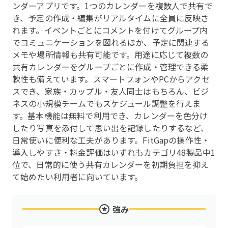
ンダーアプリです。1つのカレンダーを複数人で共有で
き、予定の作成・編集がリアルタイムに全員に反映さ
れます。イベントごとにコメントを付けてグループ内
でコミュニケーションを図れるほか、予定に関連する
メモや場所情報も共有可能です。用途に応じて複数の
共有カレンダーをグループごとに作成・管理できる柔
軟性も備えています。スマートフォンやPCからアクセ
スでき、家族・カップル・友人同士はもちろん、ビジ
ネスの小規模チームでもスケジュール調整を行えま
す。基本機能は無料で利用でき、カレンダーを色分け
したり写真を添付して思い出を記録したりするなど、
日常使いに便利な工夫があります。FitGapの操作性・
導入しやすさ・料金評価はいずれもカテゴリ48製品中1
位で、日常的に使う共有カレンダーを初期負担を抑え
て始めたい利用者に向いています。
強み