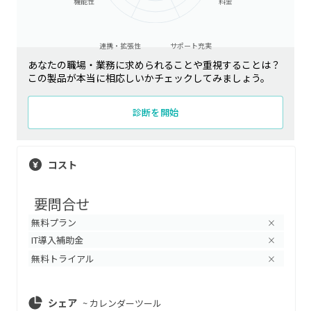
機能性
料金
連携・拡張性
サポート充実
あなたの職場・業務に求められることや重視することは？
この製品が本当に相応しいかチェックしてみましょう。
診断を開始
コスト
要問合せ
無料プラン
×
IT導入補助金
×
無料トライアル
×
シェア
~
カレンダーツール