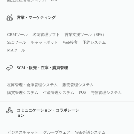
営業・マーケティング
CRMツール
名刺管理ソフト
営業支援ツール（SFA）
SEOツール
チャットボット
Web接客
予約システム
MAツール
SCM・販売・在庫・購買管理
在庫管理・倉庫管理システム
販売管理システム
POS
購買管理システム
生産管理システム
与信管理システム
コミュニケーション・コラボレーシ
ョン
ビジネスチャット
グループウェア
Web会議システム