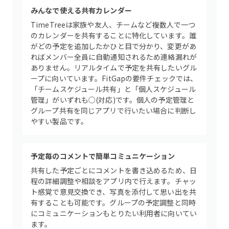
みんなで使える共有カレンダー
TimeTreeは家族や友人、チームなど複数人で一つ
のカレンダーを共有することに特化しています。誰
がどの予定を追加したかひと目で分かり、変更があ
ればメンバー全員に自動通知されるため連絡漏れが
ありません。リアルタイムで予定を共有したいグル
ープに向いています。FitGapの要件チェックでは、
「チームスケジュール共有」と「個人スケジュール
管理」がいずれも○(対応)です。個人の予定管理と
グループ共有を同じアプリで行いたい場合に判断し
やすい製品です。
予定毎のコメントで簡単コミュニケーション
共有した予定ごとにコメントを書き込めるため、日
程の詳細調整や相談をアプリ内で行えます。チャッ
ト感覚で意見交換でき、写真を添付して思い出を共
有することも可能です。グループの予定調整と同時
にコミュニケーションもとりたい利用者に向いてい
ます。