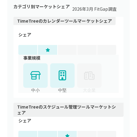
カテゴリ別マーケットシェア
2026年3月 FitGap調査
TimeTree
の
カレンダーツール
マーケットシェア
シェア
事業規模
中小
中堅
大企業
TimeTree
の
スケジュール管理ツール
マーケットシ
ェア
シェア