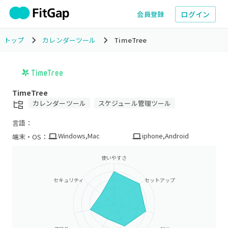
ログイン
会員登録
トップ
カレンダーツール
TimeTree
TimeTree
カレンダーツール
スケジュール管理ツール
言語：
Windows
,
Mac
iphone
,
Android
端末・OS：
使いやすさ
セキュリティ
セットアップ