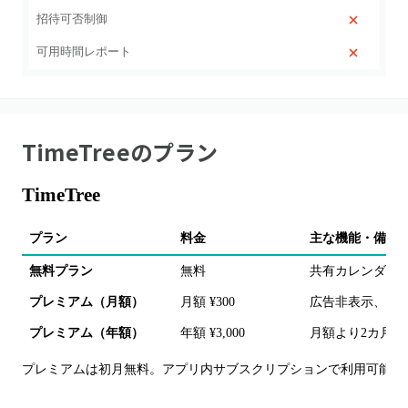
招待可否制御
可用時間レポート
TimeTree
のプラン
TimeTree
プラン
料金
主な機能・備考
無料プラン
無料
共有カレンダー
プレミアム（月額）
月額 ¥300
広告非表示、フ
プレミアム（年額）
年額 ¥3,000
月額より2カ月
プレミアムは初月無料。アプリ内サブスクリプションで利用可能。