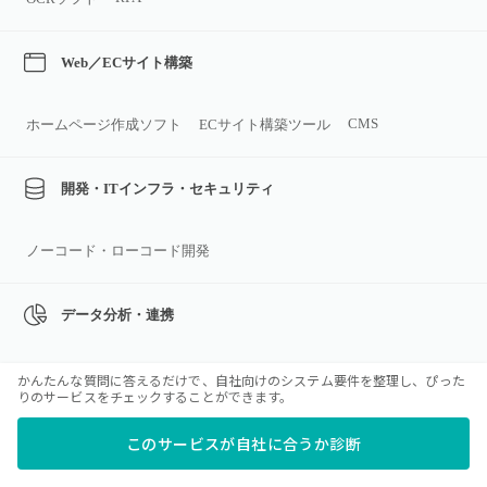
Web／ECサイト構築
CMS
ホームページ作成ソフト
ECサイト構築ツール
開発・ITインフラ・セキュリティ
ノーコード・ローコード開発
データ分析・連携
BIツール
かんたんな質問に答えるだけで、自社向けのシステム要件を整理し、ぴった
りのサービスをチェックすることができます。
>すべてのカテゴリ
このサービスが自社に合うか診断