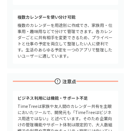
複数カレンダーを使い分け可能
複数のカレンダーを用途別に作成でき、家族用・仕
事用・趣味用などで分けて管理できます。各カレン
ダーごとに共有相手を変更できるため、プライベー
トと仕事の予定を両立して整理したい人に便利で
す。生活のあらゆる予定を一つのアプリで整理した
いユーザーに適しています。
注意点
ビジネス利用には機能・サポート不足
TimeTreeは家族や友人間のカレンダー共有を主眼
においたツールで、開発元も「TimeTreeはビジネ
ス用途ではない」と述べています。そのため企業向
けの管理機能やサポート体制は限定的で、大人数組
織での利用や高度なセキュリティ設定には向いてい