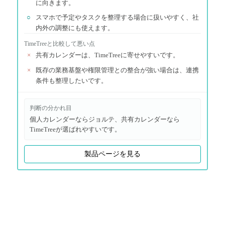
に向きます。
○
スマホで予定やタスクを整理する場合に扱いやすく、社
内外の調整にも使えます。
TimeTree
と比較して悪い点
×
共有カレンダーは、TimeTreeに寄せやすいです。
×
既存の業務基盤や権限管理との整合が強い場合は、連携
条件も整理したいです。
判断の分かれ目
個人カレンダーならジョルテ、共有カレンダーなら
TimeTreeが選ばれやすいです。
製品ページを見る