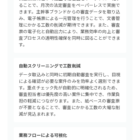
ることで、月次の法定審査をペーパーレスで実施で
きます。主幹事ブランドからの審査データを取り込
み、電子帳票による一元管理を行うことで、文書管
理にかかる工数の削減が期待できます。また、審査
票の電子化と自動出力により、業務効率の向上と審
査プロセスの透明性確保を同時に図ることができま
す。
自動スクリーニングで工数削減
データ取込みと同時に初期自動審査を実行し、目視
による確認が必要な案件のみを効率よく選別できま
す。重点チェック先が自動的に明確化されるため、
審査担当者は優先度の高い案件に集中でき、作業負
担の軽減につながります。また、紙ベースの審査票
が不要となることで、審査にかかる工数の大幅な削
減が見込まれます。
業務フローによる可視化