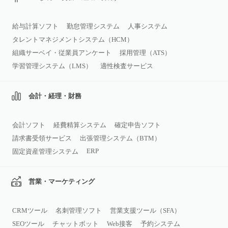
給与計算ソフト
勤怠管理システム
人事システム
タレントマネジメントシステム（HCM）
組織サーベイ・従業員アンケート
採用管理（ATS）
学習管理システム（LMS）
適性検査サービス
会計・経理・財務
会計ソフト
経費精算システム
確定申告ソフト
請求書受領サービス
出張管理システム（BTM）
ERP
固定資産管理システム
営業・マーケティング
CRMツール
名刺管理ソフト
営業支援ツール（SFA）
SEOツール
チャットボット
Web接客
予約システム