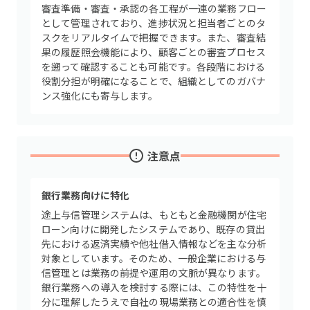
審査準備・審査・承認の各工程が一連の業務フロー
として管理されており、進捗状況と担当者ごとのタ
スクをリアルタイムで把握できます。また、審査結
果の履歴照会機能により、顧客ごとの審査プロセス
を遡って確認することも可能です。各段階における
役割分担が明確になることで、組織としてのガバナ
ンス強化にも寄与します。
注意点
銀行業務向けに特化
途上与信管理システムは、もともと金融機関が住宅
ローン向けに開発したシステムであり、既存の貸出
先における返済実績や他社借入情報などを主な分析
対象としています。そのため、一般企業における与
信管理とは業務の前提や運用の文脈が異なります。
銀行業務への導入を検討する際には、この特性を十
分に理解したうえで自社の現場業務との適合性を慎