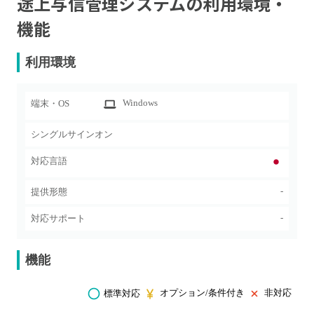
途上与信管理システム
の利用環境・
機能
利用環境
Windows
端末・OS
シングルサインオン
対応言語
-
提供形態
-
対応サポート
機能
オプション/条件付き
非対応
標準対応