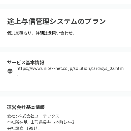
途上与信管理システム
のプラン
個別見積もり。詳細は要問い合わせ。
サービス基本情報
https://www.unitex-net.co.jp/solution/card/sys_02.htm
l
運営会社基本情報
会社 :
株式会社ユニテックス
本社所在地 :
山形県長井市本町1-4-3
会社設立 :
1991
年