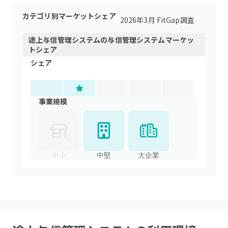
カテゴリ別マーケットシェア
2026年3月 FitGap調査
途上与信管理システム
の
与信管理システム
マーケッ
トシェア
シェア
事業規模
中小
中堅
大企業