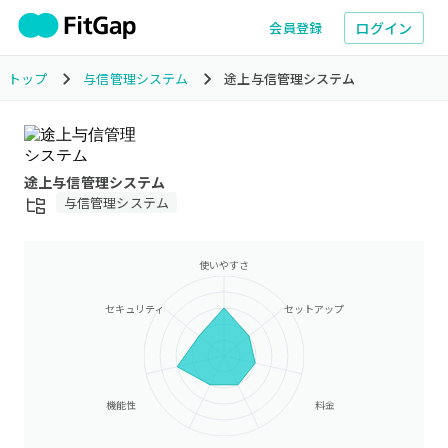
ログイン
会員登録
トップ
与信管理システム
途上与信管理システム
途上与信管理システム
与信管理システム
使いやすさ
セキュリティ
セットアップ
機能性
料金