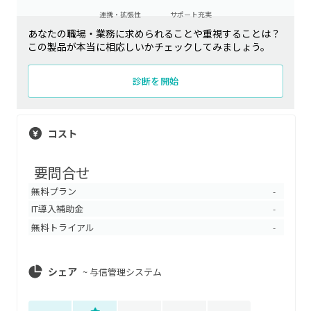
連携・拡張性
サポート充実
あなたの職場・業務に求められることや重視することは？
この製品が本当に相応しいかチェックしてみましょう。
診断を開始
コスト
要問合せ
無料プラン
-
IT導入補助金
-
無料トライアル
-
シェア
~
与信管理システム