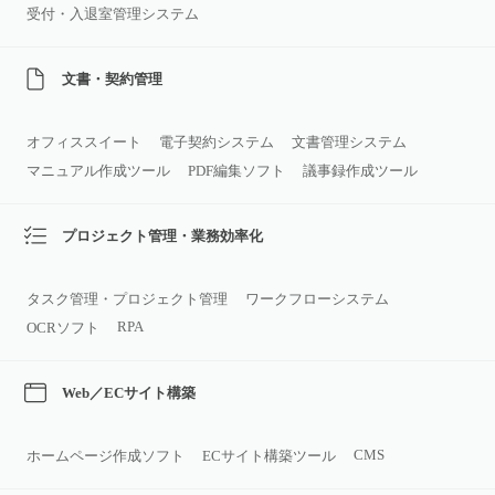
受付・入退室管理システム
文書・契約管理
オフィススイート
電子契約システム
文書管理システム
マニュアル作成ツール
PDF編集ソフト
議事録作成ツール
プロジェクト管理・業務効率化
タスク管理・プロジェクト管理
ワークフローシステム
RPA
OCRソフト
Web／ECサイト構築
CMS
ホームページ作成ソフト
ECサイト構築ツール