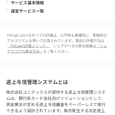
サービス基本情報
運営サービス一覧
FitGapにおけるすべての評価は、公平性を最優先に、客観的な
アルゴリズムを用いて計算されています。製品の評価方法は
「FitGapの評価メソッド」
、シェアデータの算出根拠は
「シェ
アスコアの算出方法」
をご覧ください。
途上与信管理システム
とは
株式会社ユニテックスが提供する途上与信管理システ
ムは、銀行系カード会社向けソリューションとして、
貸金業法が定める途上与信審査をペーパーレスで実行
できるよう設計されています。毎月発生する法定途上