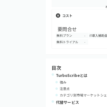
コスト
要問合せ
無料プラン
IT導入補助
-
無料トライアル
-
目次
TurboScribe
とは
強み
注意点
カテゴリ別市場マーケットシェ
代替サービス