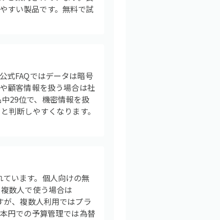
りやすい製品です。無料で試
。公式FAQではデータは暗号
議や顧客情報を扱う場合は社
品中29位で、機密情報を扱
ると判断しやすくなります。
内されています。個人向けの無
、複数人で使う場合は
ですが、複数人利用ではプラ
日本円での予算管理では為替