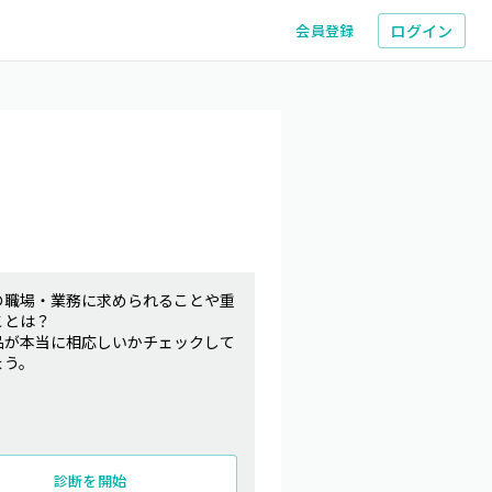
ログイン
会員登録
の職場・業務に求められることや重
ことは？
品が本当に相応しいかチェックして
ょう。
診断を開始