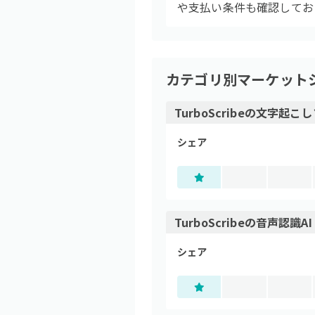
や支払い条件も確認してお
カテゴリ別マーケット
TurboScribe
の
文字起こし
シェア
TurboScribe
の
音声認識A
シェア