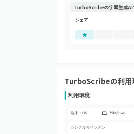
TurboScribe
の
字幕生成AI
シェア
TurboScribe
の利用
利用環境
Windows
端末・OS
シングルサインオン