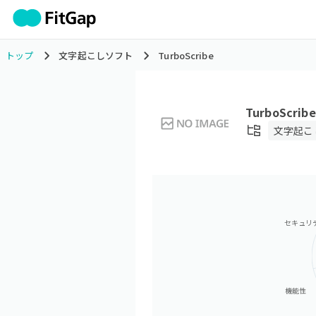
トップ
文字起こしソフト
TurboScribe
TurboScribe
文字起こ
セキュリ
機能性