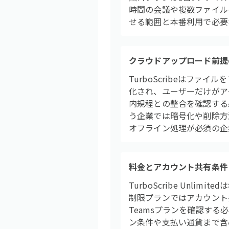
時間の会議や複数ファイルの
せる範囲と本番利用で必要
クラウドアップロード前提
TurboScribeはフ
化され、ユーザーだけがア
内規程との整合を確認する必
う企業では暗号化や削除方
オフライン処理が必須の企
料金とアカウント共有条件
TurboScribe Un
制限プランではアカウント
Teamsプランを確認する
ン条件や支払い通貨まで含