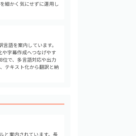
金を細かく気にせずに運用し
の翻訳言語を案内しています。
書化や字幕作成へつなげやす
中8位で、多言語対応や出力
を、テキスト化から翻訳と納
イルと案内されています。長