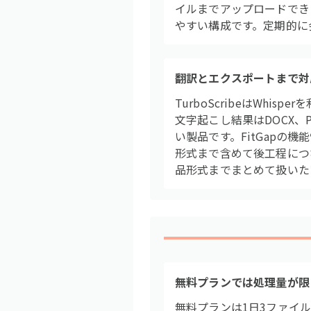
イルまでアップロードでき
やすい構成です。定期的に
翻訳とエクスポートまで対
TurboScribeはWh
文字起こし結果はDOCX、
い製品です。FitGapの
形式まで含めて後工程につ
品形式までまとめて扱いた
無料プランでは処理量が限
無料プランは1日3ファイ