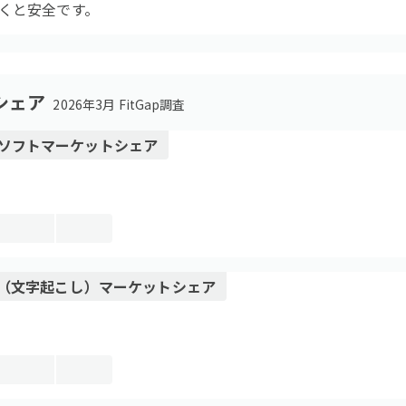
くと安全です。
シェア
2026年3月 FitGap調査
ソフト
マーケットシェア
I（文字起こし）
マーケットシェア