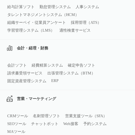
給与計算ソフト
勤怠管理システム
人事システム
タレントマネジメントシステム（HCM）
組織サーベイ・従業員アンケート
採用管理（ATS）
学習管理システム（LMS）
適性検査サービス
会計・経理・財務
会計ソフト
経費精算システム
確定申告ソフト
請求書受領サービス
出張管理システム（BTM）
ERP
固定資産管理システム
営業・マーケティング
CRMツール
名刺管理ソフト
営業支援ツール（SFA）
SEOツール
チャットボット
Web接客
予約システム
MAツール