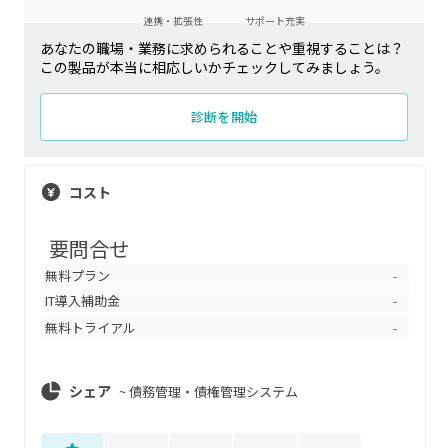
連携・拡張性
サポート充実
あなたの職場・業務に求められることや重視することは？
この製品が本当に相応しいかチェックしてみましょう。
診断を開始
コスト
要問合せ
無料プラン
-
IT導入補助金
-
無料トライアル
-
シェア
~
債務管理・債権管理システム