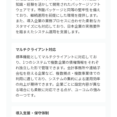
知識・経験を活かして開発されたパッケージソフト
ウェアです。市販パッケージと同等の堅牢性を備え
ており、継続運用を前提にした環境を提供します。
また、導入企業の業務プロセスに合わせた柔軟なカ
スタマイズにも対応しており、日本企業の実務要件
を踏まえたシステム運用を支援します。
マルチクライアント対応
標準機能としてマルチクライアントに対応してお
り、1つのシステムで複数企業の債権情報をそれぞ
れ独立した形で管理できます。会計事務所や連結子
会社を抱える企業など、複数拠点・複数事業体での
利用に適しており、システムの集約による運用効率
の向上が期待できます。企業ごとに設定内容が異な
る場合にも柔軟に対応できる点が、ユーコムの強み
の一つです。
導入支援・保守体制