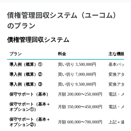
債権管理回収システム（ユーコム）
のプラン
債権管理回収システム
プラン
料金
主な機能・
導入例（概算）①
買い切り 3,500,000円
基本パック
導入例（概算）②
買い切り 7,000,000円
変換アダプタ
導入例（概算）③
買い切り 9,500,000円
変換アダプ
保守サポート（基本）
月額 200,000〜250,000円
電話・メー
保守サポート（基本＋
月額 350,000〜450,000円
電話・メー
オプション①）
保守サポート（基本＋
月額 600,000〜700,000円
上記＋遠隔
オプション②）