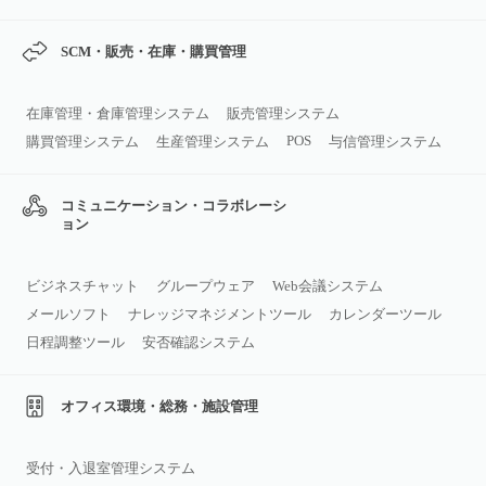
SCM・販売・在庫・購買管理
在庫管理・倉庫管理システム
販売管理システム
POS
購買管理システム
生産管理システム
与信管理システム
コミュニケーション・コラボレーシ
ョン
ビジネスチャット
グループウェア
Web会議システム
メールソフト
ナレッジマネジメントツール
カレンダーツール
日程調整ツール
安否確認システム
オフィス環境・総務・施設管理
受付・入退室管理システム