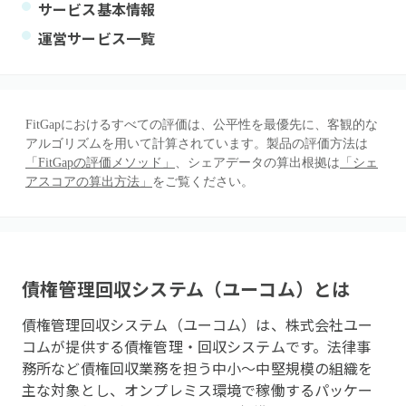
サービス基本情報
運営サービス一覧
FitGapにおけるすべての評価は、公平性を最優先に、客観的な
アルゴリズムを用いて計算されています。製品の評価方法は
「FitGapの評価メソッド」
、シェアデータの算出根拠は
「シェ
アスコアの算出方法」
をご覧ください。
債権管理回収システム（ユーコム）
とは
債権管理回収システム（ユーコム）は、株式会社ユー
コムが提供する債権管理・回収システムです。法律事
務所など債権回収業務を担う中小〜中堅規模の組織を
主な対象とし、オンプレミス環境で稼働するパッケー