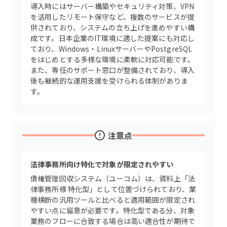
導入時にはサーバー構築やセキュリティ対策、VPN
を活用したリモート保守など、複数のサービスが提
供されており、システムの立ち上げを進めやすい構
成です。日本企業のIT環境に適した提案にも対応し
ており、Windows・LinuxサーバーやPostgreSQL
をはじめとする多様な環境に柔軟に対応可能です。
また、専任のサポート窓口が整備されており、導入
後も継続的な運用支援を受けられる体制がありま
す。
注意点
法律事務所向け特化で対象が限定されやすい
債権管理回収システム（ユーコム）は、資料上「法
律事務所様 特化型」として位置づけられており、業
種横断の汎用ツールと比べると適用範囲が限定され
やすい点に留意が必要です。特化型である分、対象
業務のフローに合致する場合は高い適合性が期待で