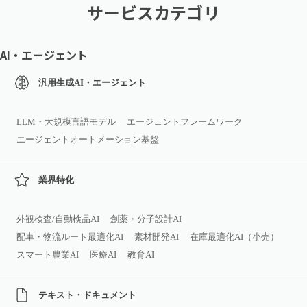
サービスカテゴリ
AI・エージェント
汎用生成AI・エージェント
LLM・大規模言語モデル
エージェントフレームワーク
エージェントオートメーション基盤
業界特化
外観検査/自動検品AI
創薬・分子設計AI
配車・物流ルート最適化AI
素材開発AI
在庫最適化AI（小売）
スマート農業AI
医療AI
教育AI
テキスト・ドキュメント