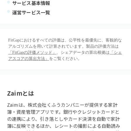
サービス基本情報
運営サービス一覧
FitGapにおけるすべての評価は、公平性を最優先に、客観的な
アルゴリズムを用いて計算されています。製品の評価方法は
「FitGapの評価メソッド」
、シェアデータの算出根拠は
「シェ
アスコアの算出方法」
をご覧ください。
Zaim
とは
Zaimは、株式会社くふうカンパニーが提供する家計
簿・資産管理アプリです。銀行やクレジットカードと
の連携により、引き落としやカード決済を自動で家計
簿に反映できるほか、レシートの撮影による自動読み