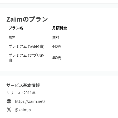
Zaim
のプラン
プラン名
月額料金
無料
無料
プレミアム (Web経由)
440円
プレミアム (アプリ経
480円
由)
サービス基本情報
リリース :
2011
年
https://zaim.net/
@zaimjp