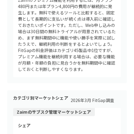
Zaimのプレミアム機能を利用するには、月プラン
480円または年プラン4,800円の費用が継続的に発
生します。無料で使えるツールと比較すると、固定
費として長期的に支払いが続く点は導入前に確認し
ておきたいポイントです。ただし、Web申し込みの
場合は30日間の無料トライアルが用意されているた
め、まず無料期間中に機能や使い勝手を実際に試し
たうえで、継続利用の判断をするとよいでしょう。
FitGapの料金評価はカテゴリ45製品中1位ですが、
プレミアム機能を継続利用する場合は、必要な機能
が月額・年額の負担に見合うかを無料期間中に確認
しておくと判断しやすくなります。
カテゴリ別マーケットシェア
2026年3月 FitGap調査
Zaim
の
サブスク管理
マーケットシェア
シェア