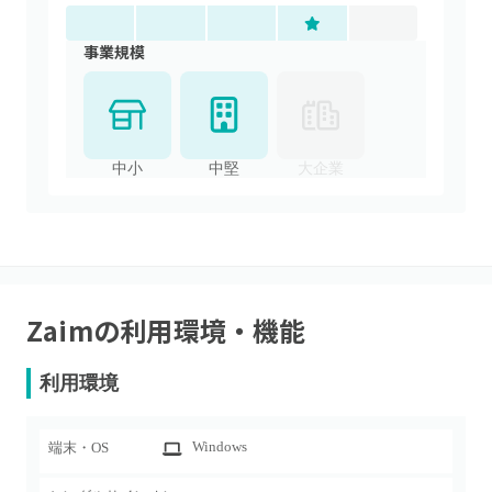
事業規模
中小
中堅
大企業
Zaim
の利用環境・機能
利用環境
Windows
端末・OS