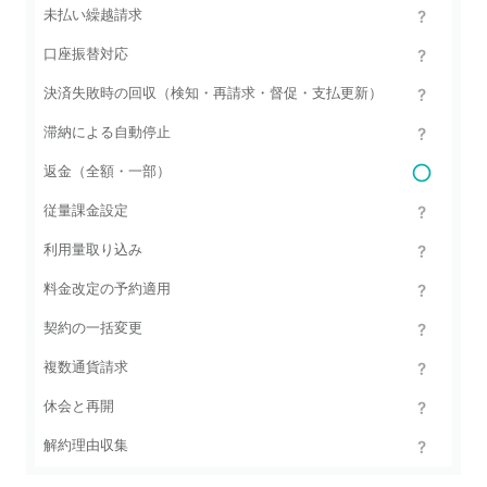
未払い繰越請求
口座振替対応
決済失敗時の回収（検知・再請求・督促・支払更新）
滞納による自動停止
返金（全額・一部）
従量課金設定
利用量取り込み
料金改定の予約適用
契約の一括変更
複数通貨請求
休会と再開
解約理由収集