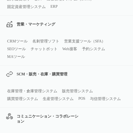
ERP
固定資産管理システム
営業・マーケティング
CRMツール
名刺管理ソフト
営業支援ツール（SFA）
SEOツール
チャットボット
Web接客
予約システム
MAツール
SCM・販売・在庫・購買管理
在庫管理・倉庫管理システム
販売管理システム
POS
購買管理システム
生産管理システム
与信管理システム
コミュニケーション・コラボレーシ
ョン