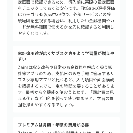
定画面で確認できるため、導入前に実際の設定画面
をチェックしておくと安心です。FitGapの連携評価
はカテゴリ45製品中39位で、外部サービスとの接
続範囲を重視する場合は、利用したい金融機関やカ
ードが無料範囲で使えるかを先に確認すると判断し
やすくなります。
家計簿用途が広くサブスク専用より学習量が増えや
すい
Zaimは収支改善や日常のお金管理を幅広く扱う家
計簿アプリのため、支払日のみを手軽に管理するサ
ブスク専用アプリと比べると、入力項目や画面構成
を把握するまでに一定の時間を要することがありま
す。最初から全機能を使おうとせず、「固定費の見
える化」など目的を絞って使い始めると、学習の負
担を抑えやすくなるでしょう。
プレミアムは月額・年額の費用が必要