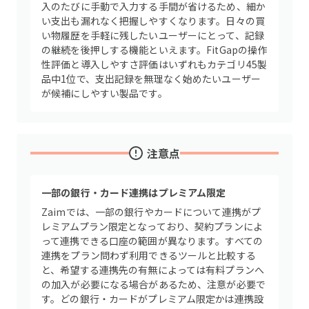
入のたびに手動で入力する手間が省けるため、細か
い支出も漏れなく把握しやすくなります。日々の買
い物履歴を手軽に残したいユーザーにとって、記録
の継続を後押しする機能といえます。FitGapの操作
性評価と導入しやすさ評価はいずれもカテゴリ45製
品中1位で、支出記録を無理なく始めたいユーザー
が候補にしやすい製品です。
注意点
一部の銀行・カード連携はプレミアム限定
Zaimでは、一部の銀行やカードについて連携がプ
レミアムプラン限定となっており、契約プランによ
って連携できる口座の範囲が異なります。すべての
連携をプラン問わず利用できるツールと比較する
と、希望する連携先の有無によっては有料プランへ
の加入が必要になる場合があるため、注意が必要で
す。どの銀行・カードがプレミアム限定かは連携設