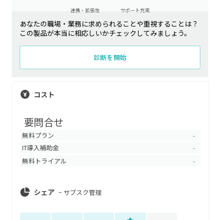
連携・拡張性
サポート充実
あなたの職場・業務に求められることや重視することは？
この製品が本当に相応しいかチェックしてみましょう。
診断を開始
コスト
要問合せ
無料プラン
-
IT導入補助金
-
無料トライアル
-
シェア
~
サブスク管理