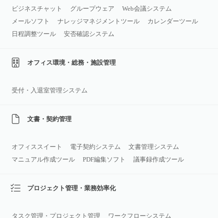
ビジネスチャット
グループウェア
Web会議システム
メールソフト
ナレッジマネジメントツール
カレンダーツール
日程調整ツール
安否確認システム
オフィス環境・総務・施設管理
受付・入退室管理システム
文書・契約管理
オフィススイート
電子契約システム
文書管理システム
マニュアル作成ツール
PDF編集ソフト
議事録作成ツール
プロジェクト管理・業務効率化
タスク管理・プロジェクト管理
ワークフローシステム