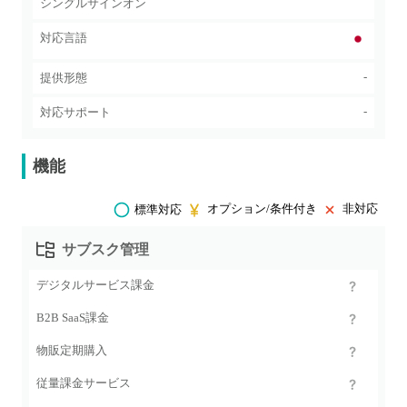
シングルサインオン
対応言語
-
提供形態
-
対応サポート
機能
オプション/条件付き
非対応
標準対応
サブスク管理
デジタルサービス課金
B2B SaaS課金
物販定期購入
従量課金サービス