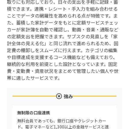
取りにも対応しており、日々の支出を手軽に記録・蓄
積できます。連携・レシート・手入力を組み合わせる
ことでデータの網羅性を高められる点が特徴です。ま
た、蓄積した家計データをもとに定額サービスチェッ
カーが家計簿を自動で確認し、動画・音楽・通販など
の定額支出を把握できます。サブスクの見直しを「家
計全体の見える化」と同じ流れで進められるため、固
定費の棚卸しをスムーズに行えます。カテゴリの編集
や目標達成を支援するコース機能なども備えており、
継続的な利用を前提とした設計となっています。固定
費・変動費・資産状況をまとめて管理したい個人や世
帯に適したサービスです。
強み
無制限の口座連携
無料会員であっても、銀行口座やクレジットカー
ド、電子マネーなど1,300以上の金融サービスと連