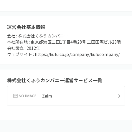
運営会社基本情報
会社 :
株式会社くふうカンパニー
本社所在地 :
東京都港区三田1丁目4番28号 三田国際ビル23階
会社設立 :
2012
年
ウェブサイト :
https://kufu.co.jp/company/kufucompany/
株式会社くふうカンパニー
運営サービス一覧
Zaim