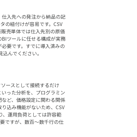
。仕入先への発注から納品の記
タの紐付けが容易です。CSV
楽販売単体では仕入先別の原価
BIツールに任せる構成が実務
が必要です。すでに導入済みの
見込んでください。
をデータソースとして接続するだけ
といった分析を、プログラミン
門など、価格設定に関わる関係
り込み機能がないため、CSV
あり、運用負荷としては許容範
必要ですが、数百〜数千行の仕