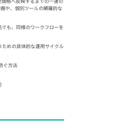
売価格へ反映するまでの一連の
計画や、個別ツールの網羅的な
品でも、同様のワークフローを
うための具体的な運用サイクル
防ぐ方法
)