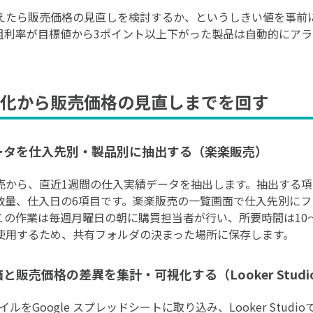
えたら販売価格の見直しを検討するか、というしきい値を事前
粗利率が目標値から3ポイント以上下がった製品は自動的にア
化から販売価格の見直しまでを回す
データを仕入先別・製品別に抽出する（楽楽販売）
売から、直近1週間の仕入実績データを抽出します。抽出する
数量、仕入日の6項目です。楽楽販売の一覧画面で仕入先別にフ
の作業は毎週月曜日の朝に購買担当者が行い、所要時間は10〜
使用するため、共有フォルダの決まった場所に保存します。
と販売価格の差異を集計・可視化する（Looker Studi
ルをGoogle スプレッドシートに取り込み、Looker Stu