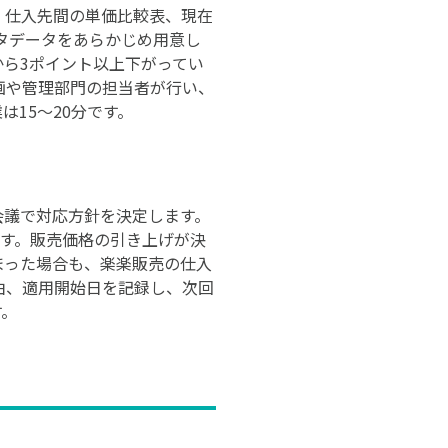
、仕入先間の単価比較表、現在
スタデータをあらかじめ用意し
ら3ポイント以上下がってい
画や管理部門の担当者が行い、
15〜20分です。
討会議で対応方針を決定します。
ます。販売価格の引き上げが決
まった場合も、楽楽販売の仕入
由、適用開始日を記録し、次回
す。