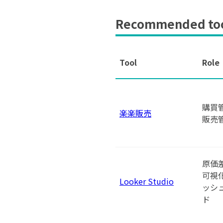
Recommended tool
Tool
Role
購買
楽楽販売
販売
原価
可視
Looker Studio
ッシ
ド