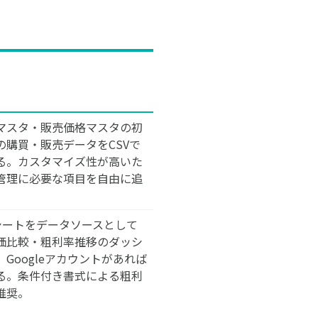
マスタ・販売価格マスタの初
の購買・販売データをCSVで
る。カスタマイズ性が高いた
管理に必要な項目を自由に追
ッドシートをデータソースとして
価比較・粗利率推移のダッシ
Googleアカウントがあれば
る。条件付き書式による粗利
推奨。