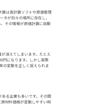
計算は表計算ソフトや原価管理
データが別々の場所に存在し、
も、その情報が原価計算に自動
異が消えてしまいます。たとえ
900円になります。しかし実際
益率の変動を正しく捉えられま
がある企業も多いです。その間
に原材料価格が変動しやすい時