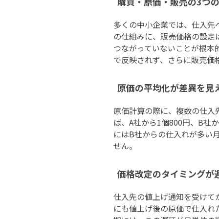
購買・原価・販売の3つ
多くの中小企業では、仕入先
の仕組みに、販売価格の設定
つながっていないことが根本
で反映されず、さらに販売価
原価の平均化が差異を見
原価計算の際に、複数の仕入
ば、A社から1個800円、B社
にはB社からの仕入れが多い
せん。
価格改定のタイミングが
仕入先の値上げ通知を受けて
にも値上げ後の原価で仕入れ