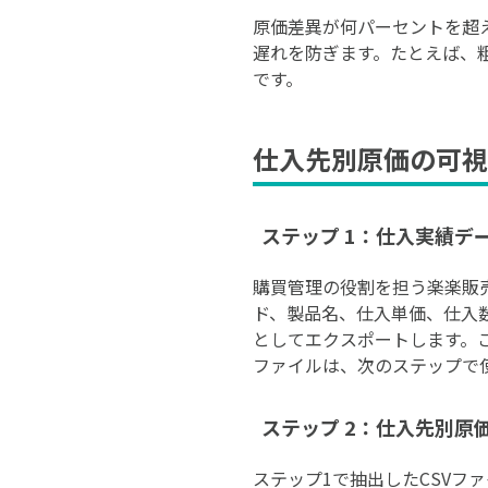
原価差異が何パーセントを超
遅れを防ぎます。たとえば、
です。
仕入先別原価の可視
ステップ 1：仕入実績
購買管理の役割を担う楽楽販
ド、製品名、仕入単価、仕入
としてエクスポートします。こ
ファイルは、次のステップで
ステップ 2：仕入先別原価
ステップ1で抽出したCSVファイ