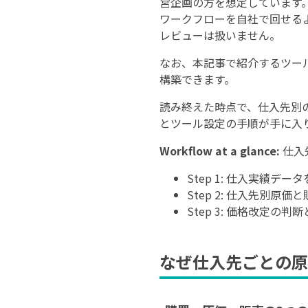
営企画の方を想定しています
ワークフローを自社で回せる
レビューは扱いません。
なお、本記事で紹介するツー
構築できます。
読み終えた時点で、仕入先別
とツール設定の手順が手に入
Workflow at a glance:
仕入
Step 1: 仕入実績デ
Step 2: 仕入先別原
Step 3: 価格改定の
なぜ仕入先ごとの原