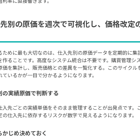
粗利率に直接響きます。
先別の原価を週次で可視化し、価格改定
るために最も大切なのは、仕入先別の原価データを定期的に集
を作ることです。高度なシステム統合は不要です。購買管理シ
原価を集計し、販売価格との差異を一覧化する。このサイクル
れているかが一目で分かるようになります。
別の実績原価で判断する
仕入先ごとの実績単価をそのまま管理することが出発点です。
定の仕入先に依存するリスクが数字で見えるようになります。
らかじめ決めておく