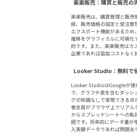
楽楽販売：購買と販売の
楽楽販売は、購買管理と販売
録、販売価格の設定と受注管
エクスポート機能があるため
推移をグラフィカルに可視化
的です。また、楽楽販売はカ
企業であれば追加コストなく
Looker Studio：
Looker StudioはGo
で、グラフや表を含むダッシ
グの知識なしで実現できる点
者全員がブラウザ上でリアル
からスプレッドシートへの転
囲です。将来的にデータ量が増
入実績データであれば問題あ