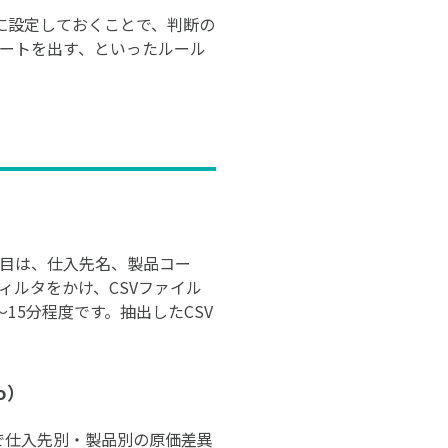
に設定しておくことで、判断の
ラートを出す、といったルール
項目は、仕入先名、製品コー
ィルタをかけ、CSVファイル
15分程度です。抽出したCSV
o）
dioで仕入先別・製品別の原価差異