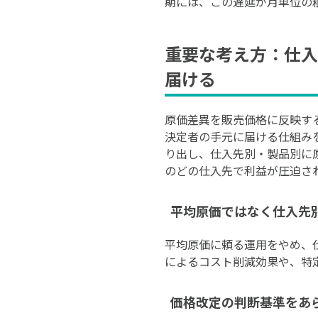
期には、この遅延が月単位の
重要な考え方：仕入
届ける
原価差異を販売価格に反映す
決定者の手元に届ける仕組み
り出し、仕入先別・製品別に
のどの仕入先で利益が圧迫さ
平均原価ではなく仕入先
平均原価に頼る運用をやめ、
によるコスト削減効果や、特
価格改定の判断基準をあ