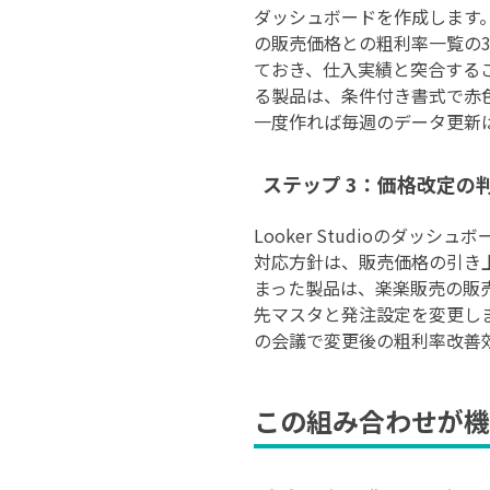
ダッシュボードを作成します
の販売価格との粗利率一覧の3
ておき、仕入実績と突合する
る製品は、条件付き書式で赤
一度作れば毎週のデータ更新は
ステップ 3：価格改定
Looker Studioのダ
対応方針は、販売価格の引き
まった製品は、楽楽販売の販
先マスタと発注設定を変更し
の会議で変更後の粗利率改善効
この組み合わせが機