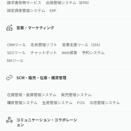
請求書受領サービス
出張管理システム（BTM）
固定資産管理システム
ERP
営業・マーケティング
CRMツール
名刺管理ソフト
営業支援ツール（SFA）
SEOツール
チャットボット
Web接客
予約システム
MAツール
SCM・販売・在庫・購買管理
在庫管理・倉庫管理システム
販売管理システム
購買管理システム
生産管理システム
POS
与信管理システム
コミュニケーション・コラボレーシ
ョン