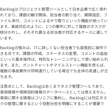
Backlogはプロジェクト管理ツールとして日本企業で広く使わ
れており、課題の親子関係、担当者の割り当て、期限設定、フ
ァイル添付、コメントによるやり取りといった機能が揃ってい
ます。事故対応のように、1つの案件に対して複数のタスクが
枝分かれし、それぞれ異なる担当者が対応するケースに適して
います。
Backlogの強みは、ITに詳しくない担当者でも直感的に操作で
きる点です。課題の作成、ステータスの変更、コメントの追加
といった基本操作は、特別なトレーニングなしで使い始められ
ます。また、ガントチャートやマイルストーン機能を使えば、
複数の事故案件が同時進行している場合でも全体の見通しが立
ちます。
注意点として、Backlogはあくまでタスク管理ツールであり、
車両情報や保険契約情報のデータベースとしては使えません。
車両に関する情報はコリニアに集約し、Backlogには対応タス
クの管理に徹するという役割分担を明確にすることが重要で