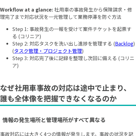
Workflow at a glance:
社用車の事故発生から保険請求・修
理完了まで対応状況を一元管理して業務停滞を防ぐ方法
Step 1: 事故発生の一報を受けて案件チケットを起票す
る (コリニア)
Step 2: 対応タスクを洗い出し進捗を管理する (
Backlog
)
(
タスク管理・プロジェクト管理
)
Step 3: 対応完了後に記録を整理し次回に備える (コリニ
ア)
なぜ社用車事故の対応は途中で止まり、
誰も全体像を把握できなくなるのか
情報の発生場所と管理場所がすべて異なる
事故対応には大きく4つの情報が発生します。事故の状況を記