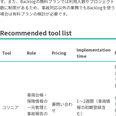
す。また、Backlogの無料プランでは利用人数やプロジェクト
数に制限があるため、事故対応以外の業務でもBacklogを使う
場合は有料プランの検討が必要です。
Recommended tool list
Implementation
Tool
Role
Pricing
time
車両台帳・
保険情報の
1〜2週間（車両情
要問い合わ
コリニア
一元管理と
報の初期登録含
せ
事故報告の
む）