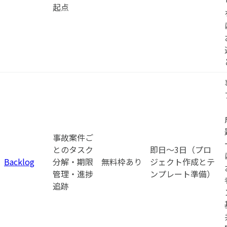
起点
事故案件ご
とのタスク
即日〜3日（プロ
Backlog
分解・期限
無料枠あり
ジェクト作成とテ
管理・進捗
ンプレート準備）
追跡