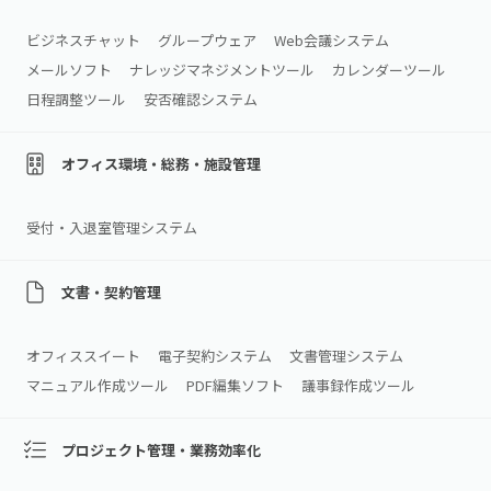
ビジネスチャット
グループウェア
Web会議システム
メールソフト
ナレッジマネジメントツール
カレンダーツール
日程調整ツール
安否確認システム
オフィス環境・総務・施設管理
受付・入退室管理システム
文書・契約管理
オフィススイート
電子契約システム
文書管理システム
マニュアル作成ツール
PDF編集ソフト
議事録作成ツール
プロジェクト管理・業務効率化