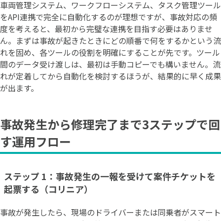
車両管理システム、ワークフローシステム、タスク管理ツール
をAPI連携で完全に自動化するのが理想ですが、事故対応の頻
度を考えると、最初から完璧な連携を目指す必要はありませ
ん。まずは事故が起きたときにどの順番で何をするかという流
れを固め、各ツールの役割を明確にすることが先です。ツール
間のデータ受け渡しは、最初は手動コピーでも構いません。流
れが定着してから自動化を検討するほうが、結果的に早く成果
が出ます。
事故発生から修理完了まで3ステップで回
す運用フロー
ステップ 1：事故発生の一報を受けて案件チケットを
起票する（コリニア）
事故が発生したら、現場のドライバーまたは同乗者がスマート