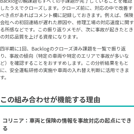
Backlogの親課題もすべての子課題が完了していることを確認
したうえでクローズします。クローズ前に、対応の中で改善す
べき点があればコメント欄に記録しておきます。例えば、保険
会社への初回連絡が遅れた原因や、修理工場の対応速度に関す
る所感などです。この振り返りメモが、次に事故が起きたとき
の対応品質を上げる資産になります。
四半期に1回、Backlogのクローズ済み課題を一覧で振り返
り、事故の傾向（特定の車両や特定のエリアで事故が多いな
ど）を確認することをおすすめします。この分析結果をもと
に、安全運転研修の実施や車両の入れ替え判断に活用できま
す。
この組み合わせが機能する理由
コリニア：車両と保険の情報を事故対応の起点にでき
る