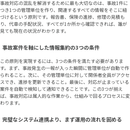
事故対応の混乱を解消するために最も大切なのは、事故1件に
つき1つの管理単位を作り、関連するすべての情報をそこに紐
づけるという原則です。報告書、保険の進捗、修理の見積も
り、代車の手配状況、すべてが1か所から確認できれば、誰が
見ても現在の状況がわかります。
事故案件を軸にした情報集約の3つの条件
この原則を実現するには、3つの条件を満たす必要がありま
す。まず、事故発生の一報が入った瞬間に管理単位が自動で作
られること。次に、その管理単位に対して関係者全員がアクセ
スでき、進捗を更新できること。最後に、対応が止まっている
案件を自動で検知して通知できることです。この3つが揃え
ば、事故対応は属人的な作業から、仕組みで回るプロセスに変
わります。
完璧なシステム連携より、まず運用の流れを固める