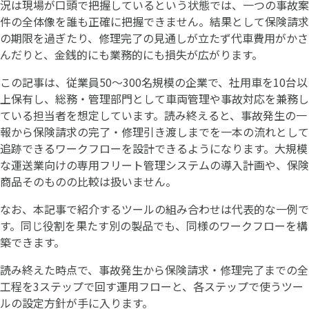
況は現場が口頭で把握しているという状態では、一つの事故案
件の全体像を誰も正確に把握できません。結果として保険請求
の期限を過ぎたり、修理完了の見通しが立たず代車費用がかさ
んだりと、金銭的にも業務的にも損失が広がります。
この記事は、従業員50〜300名規模の企業で、社用車を10台以
上保有し、総務・管理部門として車両管理や事故対応を兼務し
ている担当者を想定しています。読み終えると、事故発生の一
報から保険請求の完了・修理引き渡しまでを一本の流れとして
追跡できるワークフローを設計できるようになります。大規模
な運送業向けの専用フリート管理システムの導入計画や、保険
商品そのものの比較は扱いません。
なお、本記事で紹介するツールの組み合わせは代表的な一例で
す。同じ役割を果たす別の製品でも、同様のワークフローを構
築できます。
読み終えた時点で、事故発生から保険請求・修理完了までの全
工程を3ステップで回す運用フローと、各ステップで使うツー
ルの設定方針が手に入ります。