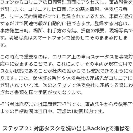
フォンからコリニアの車両管理画面にアクセスし、事故報告を
登録します。コリニアには車両ごとの基本情報、保険証券番
号、リース契約情報がすでに登録されているため、車両を選択
するだけで関連情報が自動的に紐づきます。登録する内容は、
事故発生日時、場所、相手方の有無、損傷の概要、現場写真で
す。現場写真はスマートフォンで撮影してそのまま添付しま
す。
この時点で重要なのは、コリニア上の車両ステータスを事故対
応中に変更することです。これにより、その車両が現在使用で
きない状態であることが社内の誰からでも確認できるようにな
ります。また、保険証券番号や保険会社の連絡先がコリニアに
登録されていれば、次のステップで保険会社に連絡する際にわ
ざわざ書類を探す手間がなくなります。
担当者は総務または車両管理担当です。事故発生から登録完了
までの目標時間は当日中、理想は1時間以内です。
ステップ 2：対応タスクを洗い出しBacklogで進捗を