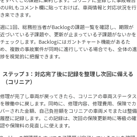
のURLもコメント欄に貼っておけば、車両情報と対応状況を行
き来できます。
週に1回、総務担当者がBacklogの課題一覧を確認し、期限が
近づいている子課題や、更新が止まっている子課題がないかを
チェックします。Backlogにはガントチャート機能があるた
め、複数の事故案件が同時に進行している場合でも、全体の進
捗を視覚的に把握できます。
ステップ 3：対応完了後に記録を整理し次回に備える
（コリニア）
修理が完了し車両が戻ってきたら、コリニアの車両ステータス
を稼働中に戻します。同時に、修理内容、修理費用、保険でカ
バーされた金額、自己負担額をコリニアの車両メモまたは整備
履歴に記録します。この記録は、次回の保険更新時に等級の確
認や保険料の見直しに使えます。