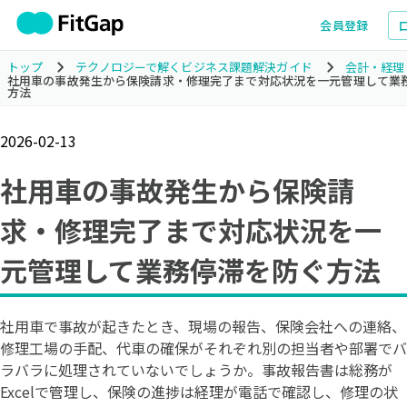
会員登録
トップ
テクノロジーで解くビジネス課題解決ガイド
会計・経理
社用車の事故発生から保険請求・修理完了まで対応状況を一元管理して業
方法
2026-02-13
社用車の事故発生から保険請
求・修理完了まで対応状況を一
元管理して業務停滞を防ぐ方法
社用車で事故が起きたとき、現場の報告、保険会社への連絡、
修理工場の手配、代車の確保がそれぞれ別の担当者や部署でバ
ラバラに処理されていないでしょうか。事故報告書は総務が
Excelで管理し、保険の進捗は経理が電話で確認し、修理の状