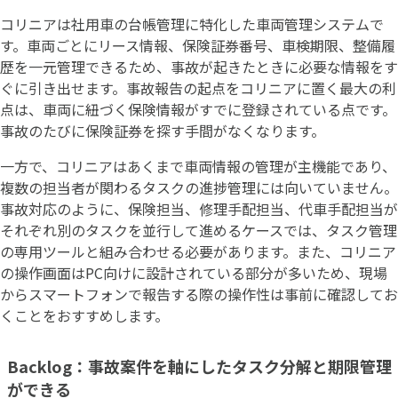
コリニアは社用車の台帳管理に特化した車両管理システムで
す。車両ごとにリース情報、保険証券番号、車検期限、整備履
歴を一元管理できるため、事故が起きたときに必要な情報をす
ぐに引き出せます。事故報告の起点をコリニアに置く最大の利
点は、車両に紐づく保険情報がすでに登録されている点です。
事故のたびに保険証券を探す手間がなくなります。
一方で、コリニアはあくまで車両情報の管理が主機能であり、
複数の担当者が関わるタスクの進捗管理には向いていません。
事故対応のように、保険担当、修理手配担当、代車手配担当が
それぞれ別のタスクを並行して進めるケースでは、タスク管理
の専用ツールと組み合わせる必要があります。また、コリニア
の操作画面はPC向けに設計されている部分が多いため、現場
からスマートフォンで報告する際の操作性は事前に確認してお
くことをおすすめします。
Backlog：事故案件を軸にしたタスク分解と期限管理
ができる