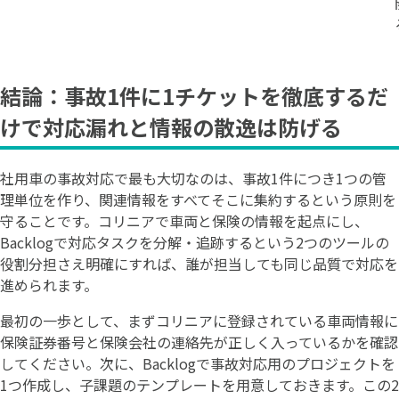
結論：事故1件に1チケットを徹底するだ
けで対応漏れと情報の散逸は防げる
社用車の事故対応で最も大切なのは、事故1件につき1つの管
理単位を作り、関連情報をすべてそこに集約するという原則を
守ることです。コリニアで車両と保険の情報を起点にし、
Backlogで対応タスクを分解・追跡するという2つのツールの
役割分担さえ明確にすれば、誰が担当しても同じ品質で対応を
進められます。
最初の一歩として、まずコリニアに登録されている車両情報に
保険証券番号と保険会社の連絡先が正しく入っているかを確認
してください。次に、Backlogで事故対応用のプロジェクトを
1つ作成し、子課題のテンプレートを用意しておきます。この2