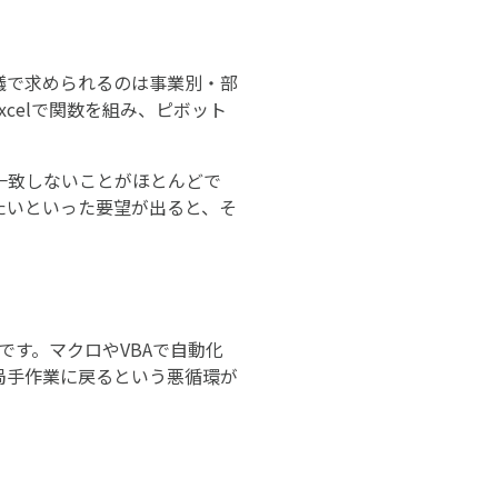
議で求められるのは事業別・部
celで関数を組み、ピボット
一致しないことがほとんどで
たいといった要望が出ると、そ
です。マクロやVBAで自動化
局手作業に戻るという悪循環が