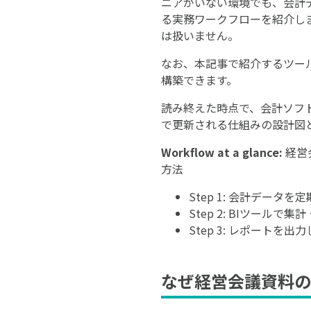
ニアがいない環境でも、会計
る実務ワークフローを紹介し
は扱いません。
なお、本記事で紹介するツー
構築できます。
読み終えた時点で、会計ソフ
で更新される仕組みの設計図
Workflow at a glance:
経営
方法
Step 1: 会計データを
Step 2: BIツールで
Step 3: レポートを出
なぜ経営会議資料の