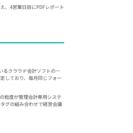
、4営業日目にPDFレポート
いるクラウド会計ソフトの一
安定しており、毎月同じフォー
タの粒度が管理会計専用システ
門タグの組み合わせで経営会議