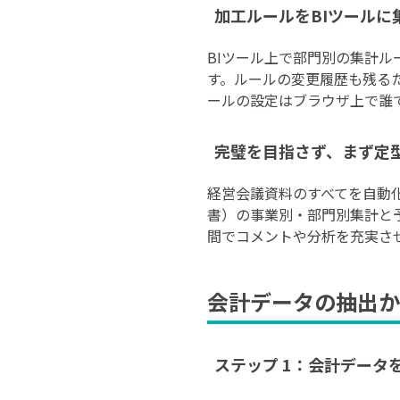
加工ルールをBIツールに
BIツール上で部門別の集計
す。ルールの変更履歴も残るた
ールの設定はブラウザ上で誰
完璧を目指さず、まず定
経営会議資料のすべてを自動
書）の事業別・部門別集計と
間でコメントや分析を充実さ
会計データの抽出か
ステップ 1：会計データ