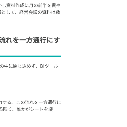
かし資料作成に月の前半を費や
果として、経営会議の資料は数
の流れを一方通行にす
の中に閉じ込めず、BIツール
力する。この流れを一方通行に
ける限り、誰かがシートを壊