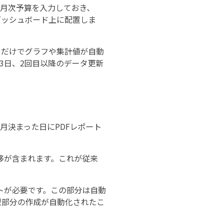
に月次予算を入力しておき、
じダッシュボード上に配置しま
るだけでグラフや集計値が自動
3日、2回目以降のデータ更新
毎月決まった日にPDFレポート
移が含まれます。これが従来
トが必要です。この部分は自動
定型部分の作成が自動化されたこ