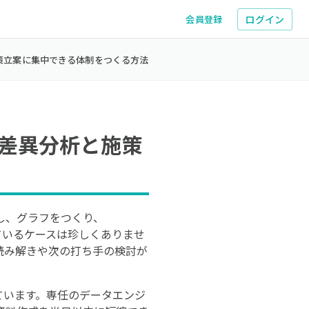
ログイン
会員登録
策立案に集中できる体制をつくる方法
差異分析と施策
し、グラフをつくり、
しているケースは珍しくありませ
読み解きや次の打ち手の検討が
ています。専任のデータエンジ