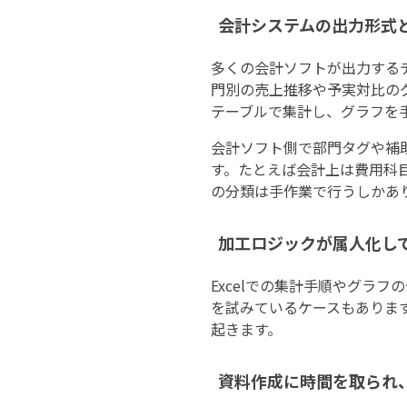
会計システムの出力形式
多くの会計ソフトが出力する
門別の売上推移や予実対比のグ
テーブルで集計し、グラフを
会計ソフト側で部門タグや補
す。たとえば会計上は費用科
の分類は手作業で行うしかあ
加工ロジックが属人化し
Excelでの集計手順やグラ
を試みているケースもありま
起きます。
資料作成に時間を取られ