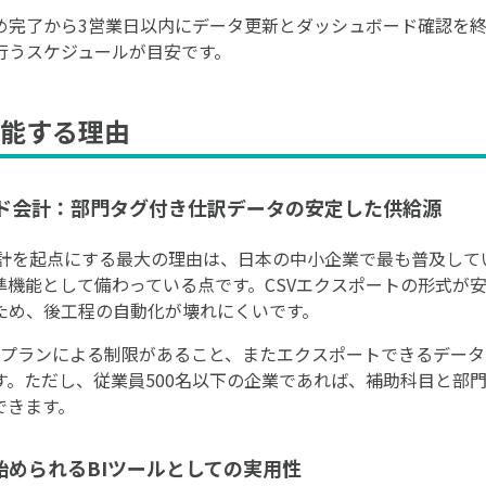
め完了から3営業日以内にデータ更新とダッシュボード確認を終え
行うスケジュールが目安です。
能する理由
ウド会計：部門タグ付き仕訳データの安定した供給源
会計を起点にする最大の理由は、日本の中小企業で最も普及して
準機能として備わっている点です。CSVエクスポートの形式が
ため、後工程の自動化が壊れにくいです。
にはプランによる制限があること、またエクスポートできるデー
す。ただし、従業員500名以下の企業であれば、補助科目と部
できます。
無料で始められるBIツールとしての実用性