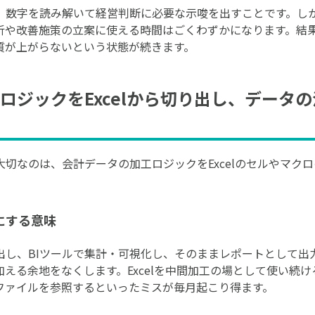
、数字を読み解いて経営判断に必要な示唆を出すことです。し
析や改善施策の立案に使える時間はごくわずかになります。結
質が上がらないという状態が続きます。
ロジックをExcelから切り出し、データ
切なのは、会計データの加工ロジックをExcelのセルやマクロ
にする意味
出し、BIツールで集計・可視化し、そのままレポートとして出
える余地をなくします。Excelを中間加工の場として使い続
ファイルを参照するといったミスが毎月起こり得ます。