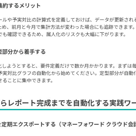
集約するメリット
ルールや予実対比の計算式を定義しておけば、データが更新され
め、前月と今月で集計方法が変わった場合にも追跡できます。Ex
でも確認できるため、属人化のリスクも大幅に下がります。
型部分から着手する
化しようとすると、要件定義だけで数か月かかります。まずは毎
予実対比グラフの自動化から始めてください。定型部分が自動
せることに集中できます。
らレポート完成までを自動化する実践ワ
を定期エクスポートする（マネーフォワード クラウド会