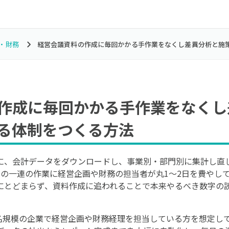
・財務
経営会議資料の作成に毎回かかる手作業をなくし差異分析と施
作成に毎回かかる手作業をなくし
る体制をつくる方法
に、会計データをダウンロードし、事業別・部門別に集計し直
ける。この一連の作業に経営企画や財務の担当者が丸1〜2日を費や
にとどまらず、資料作成に追われることで本来やるべき数字の
0名規模の企業で経営企画や財務経理を担当している方を想定し