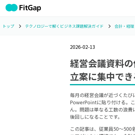
トップ
テクノロジーで解くビジネス課題解決ガイド
会計・経理
2026-02-13
経営会議資料の
立案に集中でき
毎月の経営会議が近づくたび
PowerPointに貼り付
ん。問題は単なる工数の浪費
後回しになることです。
この記事は、従業員50〜50