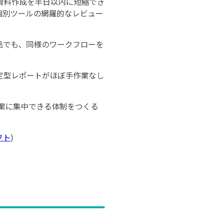
資料作成を半日以内に短縮でき
個別ツールの網羅的なレビュー
品でも、同様のワークフローを
定型レポートがほぼ手作業なし
案に集中できる体制をつくる
フト
)