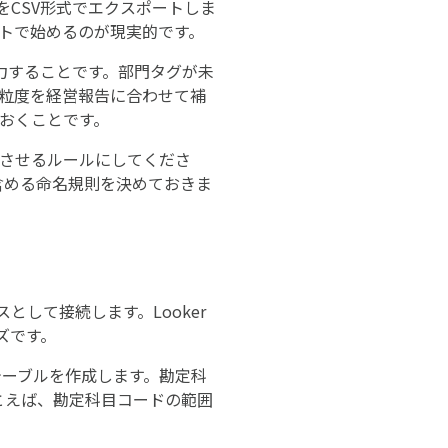
CSV形式でエクスポートしま
ートで始めるのが現実的です。
力することです。部門タグが未
の粒度を経営報告に合わせて補
おくことです。
了させるルールにしてくださ
含める命名規則を決めておきま
ースとして接続します。Looker
ーズです。
計テーブルを作成します。勘定科
とえば、勘定科目コードの範囲