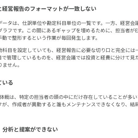
と経営報告のフォーマットが一致しない
データは、仕訳単位や勘定科目単位の一覧です。一方、経営会
ラフです。この間にあるギャップを埋めるために、担当者がEx
手動で整形するという作業が毎回発生します。
助科目を設定していても、経営報告に必要な切り口と完全には
目で管理しているものを、経営会議では投資と経費に分けて見
りません。
ている
フの体裁は、特定の担当者の頭の中にだけ存在していることが多い
すが、作成者が異動すると誰もメンテナンスできなくなり、結
、分析と提案ができない