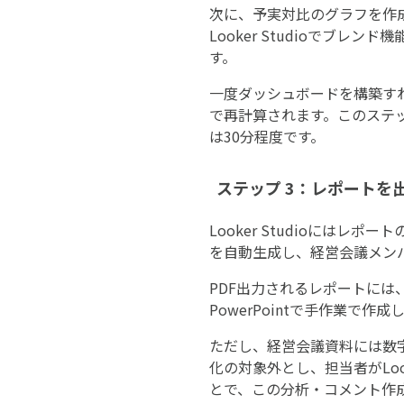
次に、予実対比のグラフを作成
Looker Studioでブ
す。
一度ダッシュボードを構築すれ
で再計算されます。このステ
は30分程度です。
ステップ 3：レポートを出力
Looker Studioには
を自動生成し、経営会議メン
PDF出力されるレポートには
PowerPointで手作業で
ただし、経営会議資料には数
化の対象外とし、担当者がLoo
とで、この分析・コメント作