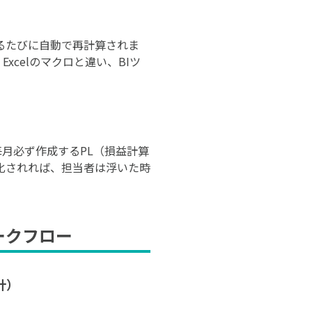
るたびに自動で再計算されま
celのマクロと違い、BIツ
月必ず作成するPL（損益計算
化されれば、担当者は浮いた時
ークフロー
計）