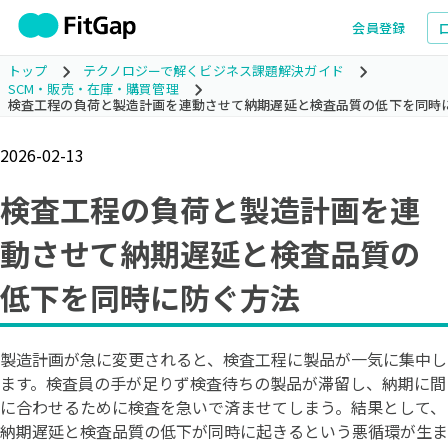
会員登録
トップ
テクノロジーで解くビジネス課題解決ガイド
SCM・販売・在庫・購買管理
検査工程の負荷と製造計画を連動させて納期遅延と検査品質の低下を同時
2026-02-13
検査工程の負荷と製造計画を連
動させて納期遅延と検査品質の
低下を同時に防ぐ方法
製造計画が急に変更されると、検査工程に製品が一気に集中し
ます。検査員の手が足りず検査待ちの製品が滞留し、納期に間
に合わせるために検査を急いで済ませてしまう。結果として、
納期遅延と検査品質の低下が同時に起きるという悪循環が生ま