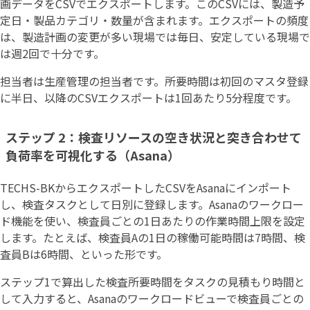
画データをCSVでエクスポートします。このCSVには、製造予
定日・製品カテゴリ・数量が含まれます。エクスポートの頻度
は、製造計画の変更が多い現場では毎日、安定している現場で
は週2回で十分です。
担当者は生産管理の担当者です。所要時間は初回のマスタ登録
に半日、以降のCSVエクスポートは1回あたり5分程度です。
ステップ 2：検査リソースの空き状況と突き合わせて
負荷率を可視化する（Asana）
TECHS-BKからエクスポートしたCSVをAsanaにインポート
し、検査タスクとして日別に登録します。Asanaのワークロー
ド機能を使い、検査員ごとの1日あたりの作業時間上限を設定
します。たとえば、検査員Aの1日の稼働可能時間は7時間、検
査員Bは6時間、といった形です。
ステップ1で算出した検査所要時間をタスクの見積もり時間と
して入力すると、Asanaのワークロードビューで検査員ごとの