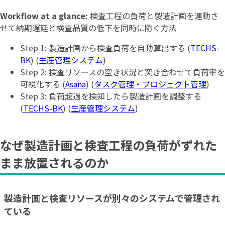
Workflow at a glance:
検査工程の負荷と製造計画を連動さ
せて納期遅延と検査品質の低下を同時に防ぐ方法
Step 1: 製造計画から検査負荷を自動算出する (
TECHS-
BK
) (
生産管理システム
)
Step 2: 検査リソースの空き状況と突き合わせて負荷率を
可視化する (
Asana
) (
タスク管理・プロジェクト管理
)
Step 3: 負荷超過を検知したら製造計画を調整する
(
TECHS-BK
) (
生産管理システム
)
なぜ製造計画と検査工程の負荷がずれた
まま放置されるのか
製造計画と検査リソースが別々のシステムで管理され
ている