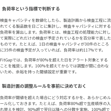
負荷率という指標で判断する
検査キャパシティを数値化したら、製造計画から検査工程に流
れてくる製品数を日ごとに集計し、検査キャパシティに対する
負荷率を算出します。負荷率とは、検査工程の処理能力に対し
て実際にどれだけの検査が予定されているかを百分率で表した
ものです。たとえば、1日の検査キャパシティが30件のところ
に35件の検査予定が入っていれば、負荷率は約117%です。
FitGapでは、負荷率が80%を超えた日をアラート対象とする
ことを推奨します。100%を超えてからでは調整が間に合わな
いため、余裕を持った閾値設定が重要です。
製造計画の調整ルールを事前に決めておく
負荷率が閾値を超えた場合にどう対応するかを、あらかじめル
ール化しておきます。たとえば、負荷率80%超で生産順序の入
れ替えを検討、90%超で翌日以降への分散を実施、100%超で