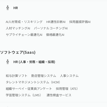
HR
AI人材育成・リスキリング
HR適性診断AI
採用面接評価AI
人材マッチングAI
パーソナルコーチングAI
サプライチェーン最適化AI
価格最適化AI
ソフトウェア(Saas)
HR (人事・労務・組織・採用)
給与計算ソフト
勤怠管理システム
人事システム
タレントマネジメントシステム（HCM）
組織サーベイ・従業員アンケート
採用管理（ATS）
学習管理システム（LMS）
適性検査サービス