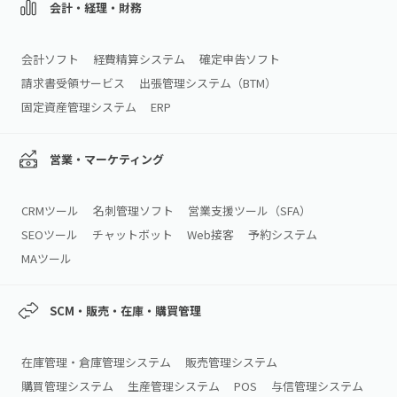
会計・経理・財務
会計ソフト
経費精算システム
確定申告ソフト
請求書受領サービス
出張管理システム（BTM）
固定資産管理システム
ERP
営業・マーケティング
CRMツール
名刺管理ソフト
営業支援ツール（SFA）
SEOツール
チャットボット
Web接客
予約システム
MAツール
SCM・販売・在庫・購買管理
在庫管理・倉庫管理システム
販売管理システム
購買管理システム
生産管理システム
POS
与信管理システム