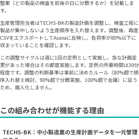
整案（どの製品の検査を前後の日に分散するか）を記載しま
す。
生産管理担当者はTECHS-BKの製造計画を調整し、検査工程に
製品が集中しないよう生産順序を入れ替えます。調整後、再度
CSVをエクスポートしてAsanaに反映し、負荷率が80%以下に
収まっていることを確認します。
この調整サイクルは週に1回の定例として実施し、急な計画変
更があった場合はその都度実施します。定例の所要時間は30分
程度です。調整の判断基準は事前に決めたルール（80%超で順
序入れ替え検討、90%超で分散実施、100%超で会議）に従う
ため、属人化しません。
この組み合わせが機能する理由
TECHS-BK：中小製造業の生産計画データを一元管理