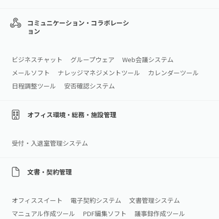
コミュニケーション・コラボレーシ
ョン
ビジネスチャット
グループウェア
Web会議システム
メールソフト
ナレッジマネジメントツール
カレンダーツール
日程調整ツール
安否確認システム
オフィス環境・総務・施設管理
受付・入退室管理システム
文書・契約管理
オフィススイート
電子契約システム
文書管理システム
マニュアル作成ツール
PDF編集ソフト
議事録作成ツール