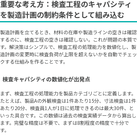
重要な考え方：検査工程のキャパシティ
を製造計画の制約条件として組み込む
製造計画を立てるとき、材料の在庫や製造ラインの空きは確認
するのに、検査工程の空きは確認しない。これが問題の本質で
す。解決策はシンプルで、検査工程の処理能力を数値化し、製
造計画の変更時に検査負荷が上限を超えないかを自動でチェッ
クする仕組みを作ることです。
検査キャパシティの数値化が出発点
まず、検査工程の処理能力を製品カテゴリごとに定義します。
たとえば、製品Aの外観検査は1件あたり15分、寸法検査は1件
あたり20分、検査員1人が1日に処理できるのは最大30件、と
いった具合です。この数値は過去の検査実績データから算出し
ます。完璧な精度は不要で、まずは8割程度の精度で十分で
す。