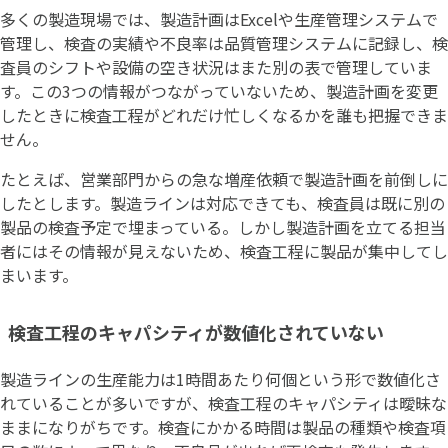
多くの製造現場では、製造計画はExcelや生産管理システムで
管理し、検査の実績や不良率は品質管理システムに記録し、検
査員のシフトや設備の空き状況はまた別の表で管理していま
す。この3つの情報がつながっていないため、製造計画を変更
したときに検査工程がどれだけ忙しくなるかを誰も把握できま
せん。
たとえば、営業部門からの急な増産依頼で製造計画を前倒しに
したとします。製造ラインは対応できても、検査員は既に別の
製品の検査予定で埋まっている。しかし製造計画を立てる担当
者にはその情報が見えないため、検査工程に製品が集中してし
まいます。
検査工程のキャパシティが数値化されていない
製造ラインの生産能力は1時間あたり何個という形で数値化さ
れていることが多いですが、検査工程のキャパシティは曖昧な
ままになりがちです。検査にかかる時間は製品の種類や検査項