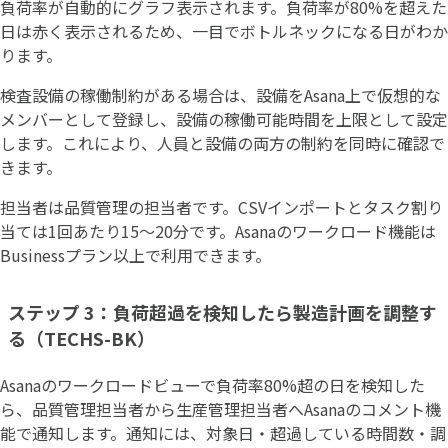
負荷率が自動的にグラフ表示されます。負荷率が80%を超えた
日は赤く表示されるため、一目でボトルネックになる日がわか
ります。
検査設備の稼働制約がある場合は、設備をAsana上で仮想的な
メンバーとして登録し、設備の稼働可能時間を上限として設定
します。これにより、人員と設備の両方の制約を同時に確認で
きます。
担当者は品質管理の担当者です。CSVインポートとタスク割り
当ては1回あたり15〜20分です。Asanaのワークロード機能は
Businessプラン以上で利用できます。
ステップ 3：負荷超過を検知したら製造計画を調整す
る（TECHS-BK）
Asanaのワークロードビューで負荷率80%超の日を検知した
ら、品質管理担当者から生産管理担当者へAsanaのコメント機
能で通知します。通知には、対象日・超過している時間数・調