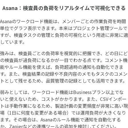
Asana：検査員の負荷をリアルタイムで可視化できる
Asanaのワークロード機能は、メンバーごとの作業負荷を時間
単位でグラフ表示できます。本来はプロジェクト管理ツールで
すが、検査タスクの管理と負荷の可視化という用途に非常に適
しています。
強みは、検査員ごとの負荷率を視覚的に把握でき、どの日にど
の検査員が過負荷になるかが一目でわかる点です。コメント機
能やルール機能を使えば、負荷超過時の通知も自動化できま
す。また、検査結果の記録や不良内容のメモもタスクのコメン
トとして残せるため、品質管理の記録としても活用できます。
弱みとしては、ワークロード機能はBusinessプラン以上でな
いと使えないため、コストがかかります。また、CSVインポー
トは手動作業になるため、製造計画の変更頻度が非常に高い現
場（1日に何度も変更がある場合）では運用負荷が大きくなり
ます。その場合は、Asanaのルール機能で通知を自動化する
か、Zapierなどの連携ツールの追加を検討してください。