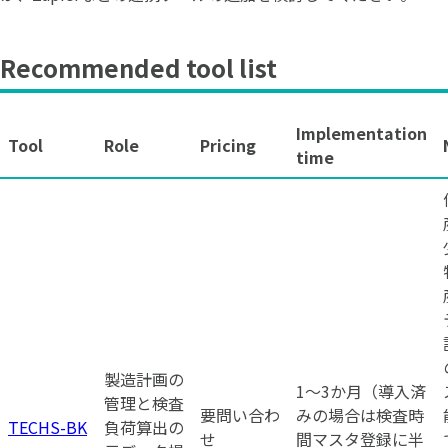
Recommended tool list
Implementation
Tool
Role
Pricing
time
製造計画の
1〜3か月（導入済
管理と検査
要問い合わ
みの場合は検査時
TECHS-BK
負荷算出の
せ
間マスタ登録に半