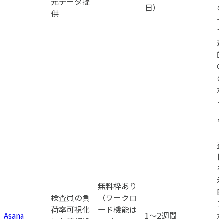
元データ提
日）
供
無料枠あり
検査員の負
（ワークロ
荷率可視化
ード機能は
Asana
1〜2週間