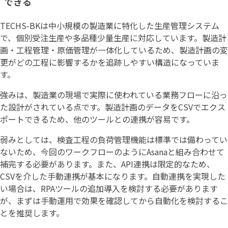
できる
TECHS-BKは中小規模の製造業に特化した生産管理システム
で、個別受注生産や多品種少量生産に対応しています。製造計
画・工程管理・原価管理が一体化しているため、製造計画の変
更がどの工程に影響するかを追跡しやすい構造になっていま
す。
強みは、製造業の現場で実際に使われている業務フローに沿っ
た設計がされている点です。製造計画のデータをCSVでエクス
ポートできるため、他のツールとの連携が容易です。
弱みとしては、検査工程の負荷管理機能は標準では備わってい
ないため、今回のワークフローのようにAsanaと組み合わせて
補完する必要があります。また、API連携は限定的なため、
CSVを介した手動連携が基本になります。自動連携を実現した
い場合は、RPAツールの追加導入を検討する必要があります
が、まずは手動運用で効果を確認してから自動化を検討するこ
とを推奨します。