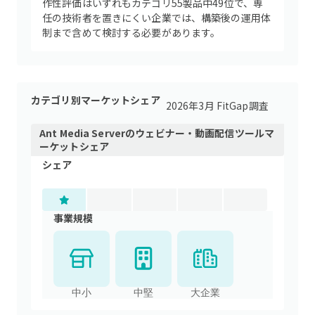
作性評価はいずれもカテゴリ55製品中49位で、専
任の技術者を置きにくい企業では、構築後の運用体
制まで含めて検討する必要があります。
カテゴリ別マーケットシェア
2026年3月 FitGap調査
Ant Media Server
の
ウェビナー・動画配信ツール
マ
ーケットシェア
シェア
事業規模
中小
中堅
大企業