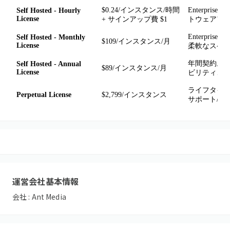
$0.24/インスタンス/時間
Enterpr
Self Hosted - Hourly
License
+ サインアップ費 $1
トウェアア
Enterpr
Self Hosted - Monthly
$109/インスタンス/月
License
柔軟なスケー
年間契約。En
Self Hosted - Annual
$89/インスタンス/月
License
ビリティ、S
ライフタイ
Perpetual License
$2,799/インスタンス
サポート/アッ
運営会社基本情報
会社 :
Ant Media