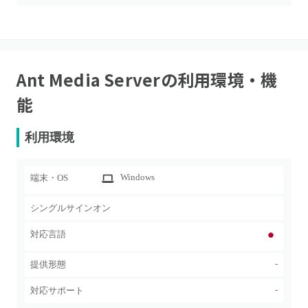
Ant Media Server
の利用環境・機
能
利用環境
Windows
端末・OS
シングルサインオン
対応言語
-
提供形態
-
対応サポート