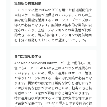
無償版の機能制限
コミュニティ版ではWebRTCを用いた低遅延配信や
自動スケール機能が提供されておらず、これらの主
要な配信機能を活用するにはエンタープライズ版の
導入が必要となります。無償版は基本的な機能に限
定されており、上位エディションとの機能差が比較
的大きいため、導入前に各エディションの提供範囲
を十分に確認しておくことが望ましいでしょう。
専門知識を要する
Ant Media ServerはLinuxサーバー上で動作し、最
低でも4コア・8GB RAM以上のスペックが推奨され
ています。そのため、導入・運用にはサーバー管理
やネットワークに関する一定の専門知識が必要とな
ります。構築時の設定や日常的な保守を適切に行う
には技術的な習熟が求められるため、担当できる技
術者のリソース確保が課題になる場合があります。
特に運用規模が拡大するほど管理の負荷も増す点に
は留意が必要です。FitGapの導入しやすさ評価と操