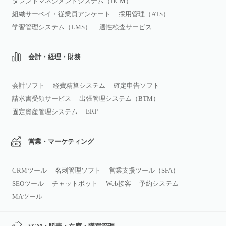
タレントマネジメントシステム（HCM）
組織サーベイ・従業員アンケート
採用管理（ATS）
学習管理システム（LMS）
適性検査サービス
会計・経理・財務
会計ソフト
経費精算システム
確定申告ソフト
請求書受領サービス
出張管理システム（BTM）
ERP
固定資産管理システム
営業・マーケティング
CRMツール
名刺管理ソフト
営業支援ツール（SFA）
SEOツール
チャットボット
Web接客
予約システム
MAツール