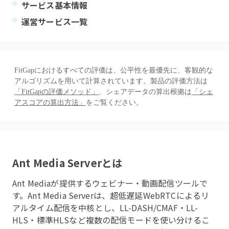
サービス基本情報
運営サービス一覧
FitGapにおけるすべての評価は、公平性を最優先に、客観的な
アルゴリズムを用いて計算されています。製品の評価方法は
「FitGapの評価メソッド」
、シェアデータの算出根拠は
「シェ
アスコアの算出方法」
をご覧ください。
Ant Media Server
とは
Ant Mediaが提供するウェビナー・動画配信ツールで
す。Ant Media Serverは、超低遅延WebRTCによるリ
アルタイム配信を中核とし、LL-DASH/CMAF・LL-
HLS・標準HLSなど複数の配信モードを使い分けるこ