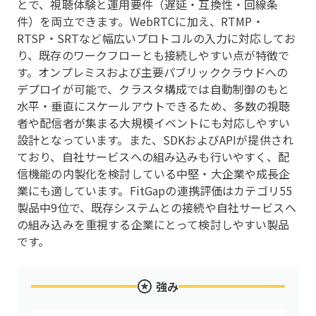
とで、視聴体験と運用要件（遅延・互換性・回線条
件）を両立できます。WebRTCに加え、RTMP・
RTSP・SRTなど幅広いプロトコルの入力に対応してお
り、既存のワークフローとも接続しやすい点が特徴で
す。オンプレミスおよび主要パブリッククラウドへの
デプロイが可能で、クラスタ構成では自動制御のもと
水平・垂直にスケールアウトできるため、多数の視聴
者や配信者が集まる大規模イベントにも対応しやすい
設計となっています。また、SDKおよびAPIが提供され
ており、自社サービスへの組み込みも行いやすく、配
信機能の内製化を検討している中堅・大企業や成長企
業にも適しています。FitGapの連携評価はカテゴリ55
製品中9位で、既存システムとの接続や自社サービスへ
の組み込みを重視する企業にとって検討しやすい製品
です。
強み