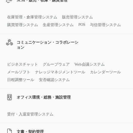
SCM・販売・在庫・購買管理
在庫管理・倉庫管理システム
販売管理システム
POS
購買管理システム
生産管理システム
与信管理システム
コミュニケーション・コラボレーシ
ョン
ビジネスチャット
グループウェア
Web会議システム
メールソフト
ナレッジマネジメントツール
カレンダーツール
日程調整ツール
安否確認システム
オフィス環境・総務・施設管理
受付・入退室管理システム
文書・契約管理