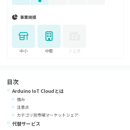
事業規模
中小
中堅
大企業
目次
Arduino IoT Cloud
とは
強み
注意点
カテゴリ別市場マーケットシェア
代替サービス