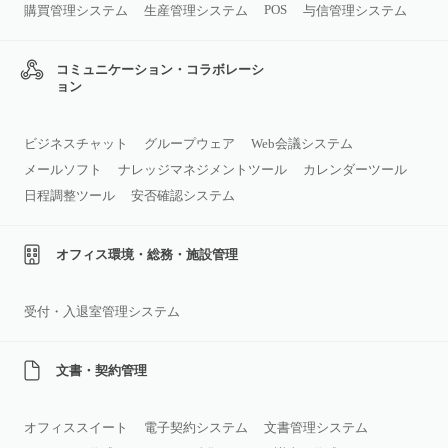
POS
購買管理システム
生産管理システム
与信管理システム
コミュニケーション・コラボレーシ
ョン
ビジネスチャット
グループウェア
Web会議システム
メールソフト
ナレッジマネジメントツール
カレンダーツール
日程調整ツール
安否確認システム
オフィス環境・総務・施設管理
受付・入退室管理システム
文書・契約管理
オフィススイート
電子契約システム
文書管理システム