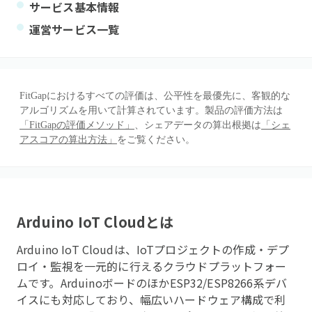
サービス基本情報
運営サービス一覧
FitGapにおけるすべての評価は、公平性を最優先に、客観的な
アルゴリズムを用いて計算されています。製品の評価方法は
「FitGapの評価メソッド」
、シェアデータの算出根拠は
「シェ
アスコアの算出方法」
をご覧ください。
Arduino IoT Cloud
とは
Arduino IoT Cloudは、IoTプロジェクトの作成・デプ
ロイ・監視を一元的に行えるクラウドプラットフォー
ムです。ArduinoボードのほかESP32/ESP8266系デバ
イスにも対応しており、幅広いハードウェア構成で利