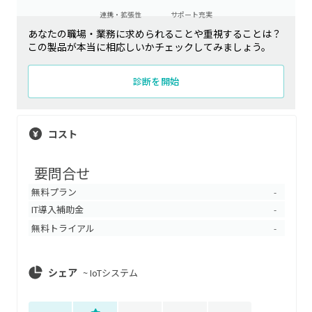
連携・拡張性
サポート充実
あなたの職場・業務に求められることや重視することは？
この製品が本当に相応しいかチェックしてみましょう。
診断を開始
コスト
要問合せ
無料プラン
-
IT導入補助金
-
無料トライアル
-
シェア
~
IoTシステム