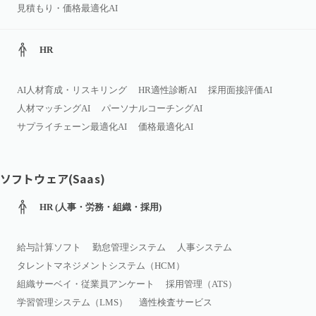
見積もり・価格最適化AI
HR
AI人材育成・リスキリング
HR適性診断AI
採用面接評価AI
人材マッチングAI
パーソナルコーチングAI
サプライチェーン最適化AI
価格最適化AI
ソフトウェア(Saas)
HR (人事・労務・組織・採用)
給与計算ソフト
勤怠管理システム
人事システム
タレントマネジメントシステム（HCM）
組織サーベイ・従業員アンケート
採用管理（ATS）
学習管理システム（LMS）
適性検査サービス