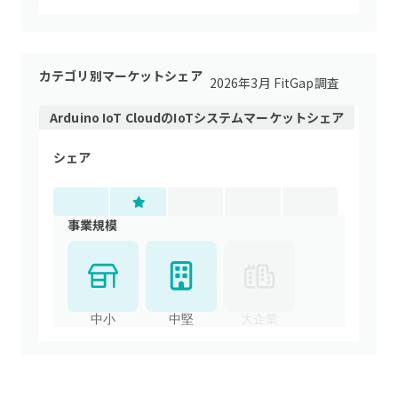
カテゴリ別マーケットシェア
2026年3月 FitGap調査
Arduino IoT Cloud
の
IoTシステム
マーケットシェア
シェア
事業規模
中小
中堅
大企業