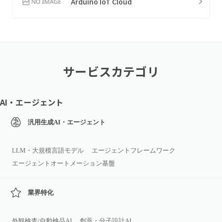
Arduino IoT Cloud
サービスカテゴリ
AI・エージェント
汎用生成AI・エージェント
LLM・大規模言語モデル
エージェントフレームワーク
エージェントオートメーション基盤
業界特化
外観検査/自動検品AI
創薬・分子設計AI