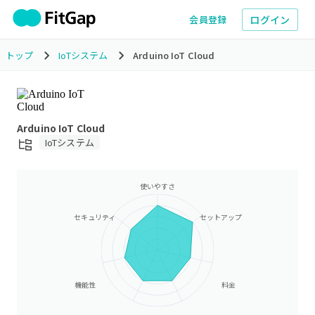
ログイン
会員登録
トップ
IoTシステム
Arduino IoT Cloud
Arduino IoT Cloud
IoTシステム
使いやすさ
セキュリティ
セットアップ
機能性
料金