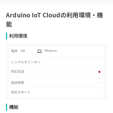
Arduino IoT Cloud
の利用環境・機
能
利用環境
Windows
端末・OS
シングルサインオン
対応言語
-
提供形態
-
対応サポート
機能