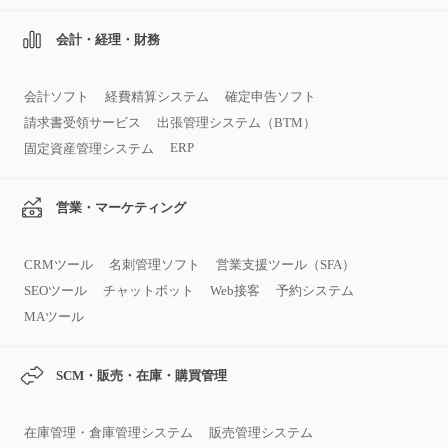
会計・経理・財務
会計ソフト
経費精算システム
確定申告ソフト
請求書受領サービス
出張管理システム（BTM）
ERP
固定資産管理システム
営業・マーケティング
CRMツール
名刺管理ソフト
営業支援ツール（SFA）
SEOツール
チャットボット
Web接客
予約システム
MAツール
SCM・販売・在庫・購買管理
在庫管理・倉庫管理システム
販売管理システム