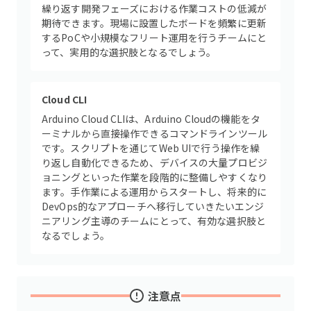
繰り返す開発フェーズにおける作業コストの低減が
期待できます。現場に設置したボードを頻繁に更新
するPoCや小規模なフリート運用を行うチームにと
って、実用的な選択肢となるでしょう。
Cloud CLI
Arduino Cloud CLIは、Arduino Cloudの機能をタ
ーミナルから直接操作できるコマンドラインツール
です。スクリプトを通じてWeb UIで行う操作を繰
り返し自動化できるため、デバイスの大量プロビジ
ョニングといった作業を段階的に整備しやすくなり
ます。手作業による運用からスタートし、将来的に
DevOps的なアプローチへ移行していきたいエンジ
ニアリング主導のチームにとって、有効な選択肢と
なるでしょう。
注意点