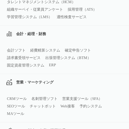
タレントマネジメントシステム（HCM）
組織サーベイ・従業員アンケート
採用管理（ATS）
学習管理システム（LMS）
適性検査サービス
会計・経理・財務
会計ソフト
経費精算システム
確定申告ソフト
請求書受領サービス
出張管理システム（BTM）
ERP
固定資産管理システム
営業・マーケティング
CRMツール
名刺管理ソフト
営業支援ツール（SFA）
SEOツール
チャットボット
Web接客
予約システム
MAツール