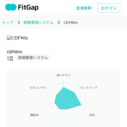
ログイン
会員登録
トップ
原価管理システム
CDFWin
CDFWin
原価管理システム
使いやすさ
セキュリティ
セットアップ
機能性
料金