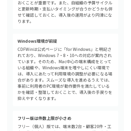
おくことが重要です。また、自組織の予算サイクル
と更新時期・支払いタイミングが合うかどうかも併
せて確認しておくと、導入後の運用がより円滑にな
ります。
Windows環境が前提
CDFWinは公式ページに「for Windows」と明記さ
れており、Windows 7・8・10への対応が案内され
ています。そのため、Mac中心の端末構成をとって
いる組織や、Windows端末を増やしにくい環境で
は、導入にあたって利用環境の調整が必要になる場
合があります。スムーズな導入を進めるうえでは、
事前に利用者のPC環境が動作要件を満たしている
かを確認・整理しておくことで、導入後の手戻りを
抑えやすくなります。
フリー版は件数上限が小さめ
フリー（個人）版では、端末数2台・顧客20件・工