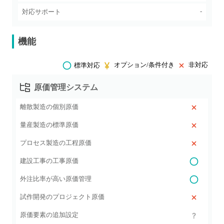
-
対応サポート
機能
オプション/条件付き
非対応
標準対応
原価管理システム
離散製造の個別原価
量産製造の標準原価
プロセス製造の工程原価
建設工事の工事原価
外注比率が高い原価管理
試作開発のプロジェクト原価
原価要素の追加設定