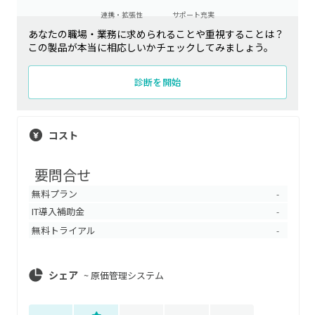
連携・拡張性
サポート充実
あなたの職場・業務に求められることや重視することは？
この製品が本当に相応しいかチェックしてみましょう。
診断を開始
コスト
要問合せ
無料プラン
-
IT導入補助金
-
無料トライアル
-
シェア
~
原価管理システム