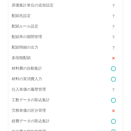
原価集計単位の追加設定
配賦先設定
配賦ルール設定
配賦率の期間管理
配賦明細の出力
多段階配賦
材料費の自動集計
材料の実消費入力
仕入単価の履歴管理
工数データの取込集計
労務単価の区分管理
経費データの取込集計