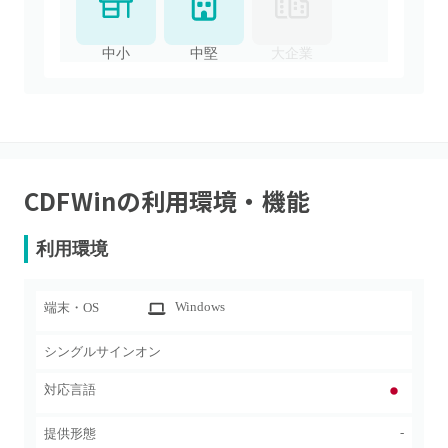
中小
中堅
大企業
CDFWin
の利用環境・機能
利用環境
Windows
端末・OS
シングルサインオン
対応言語
-
提供形態