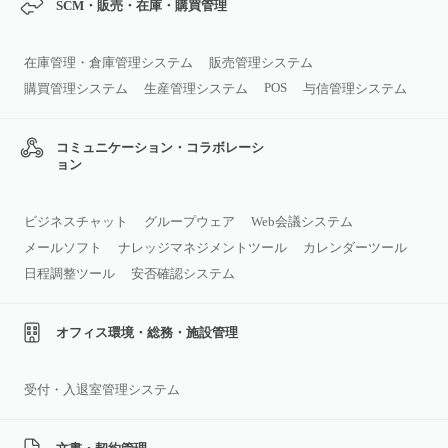
SCM・販売・在庫・購買管理
在庫管理・倉庫管理システム
販売管理システム
POS
購買管理システム
生産管理システム
与信管理システム
コミュニケーション・コラボレーシ
ョン
ビジネスチャット
グループウェア
Web会議システム
メールソフト
ナレッジマネジメントツール
カレンダーツール
日程調整ツール
安否確認システム
オフィス環境・総務・施設管理
受付・入退室管理システム