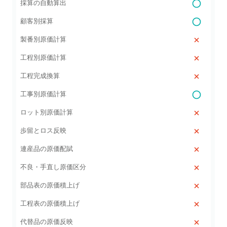
採算の自動算出
顧客別採算
製番別原価計算
工程別原価計算
工程完成換算
工事別原価計算
ロット別原価計算
歩留とロス反映
連産品の原価配賦
不良・手直し原価区分
部品表の原価積上げ
工程表の原価積上げ
代替品の原価反映