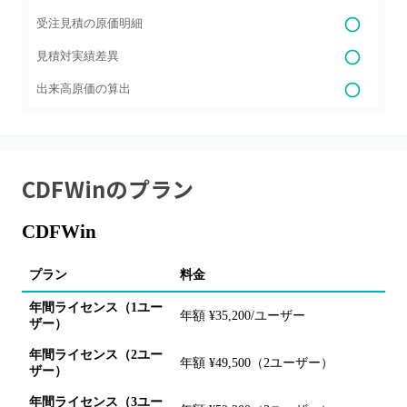
受注見積の原価明細
見積対実績差異
出来高原価の算出
CDFWin
のプラン
CDFWin
プラン
料金
主
年間ライセンス（1ユー
年額 ¥35,200/ユーザー
工
ザー）
年間ライセンス（2ユー
年額 ¥49,500（2ユーザー）
複
ザー）
年間ライセンス（3ユー