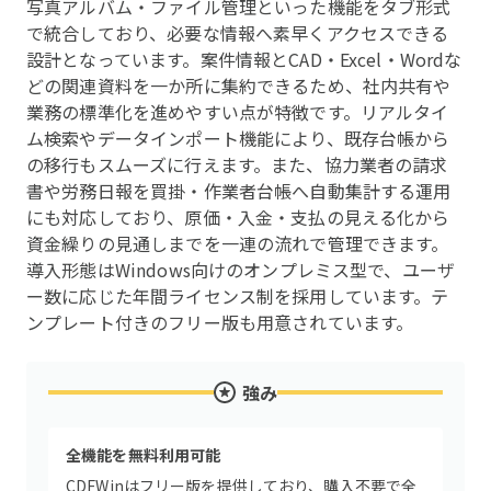
写真アルバム・ファイル管理といった機能をタブ形式
で統合しており、必要な情報へ素早くアクセスできる
設計となっています。案件情報とCAD・Excel・Wordな
どの関連資料を一か所に集約できるため、社内共有や
業務の標準化を進めやすい点が特徴です。リアルタイ
ム検索やデータインポート機能により、既存台帳から
の移行もスムーズに行えます。また、協力業者の請求
書や労務日報を買掛・作業者台帳へ自動集計する運用
にも対応しており、原価・入金・支払の見える化から
資金繰りの見通しまでを一連の流れで管理できます。
導入形態はWindows向けのオンプレミス型で、ユーザ
ー数に応じた年間ライセンス制を採用しています。テ
ンプレート付きのフリー版も用意されています。
強み
全機能を無料利用可能
CDFWinはフリー版を提供しており、購入不要で全