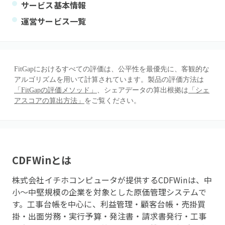
サービス基本情報
運営サービス一覧
FitGapにおけるすべての評価は、公平性を最優先に、客観的な
アルゴリズムを用いて計算されています。製品の評価方法は
「FitGapの評価メソッド」
、シェアデータの算出根拠は
「シェ
アスコアの算出方法」
をご覧ください。
CDFWin
とは
株式会社イチホコンピュータが提供するCDFWinは、中
小〜中堅規模の企業を対象とした原価管理システムで
す。工事台帳を中心に、利益管理・顧客台帳・売掛買
掛・出面労務・実行予算・発注書・請求書発行・工事