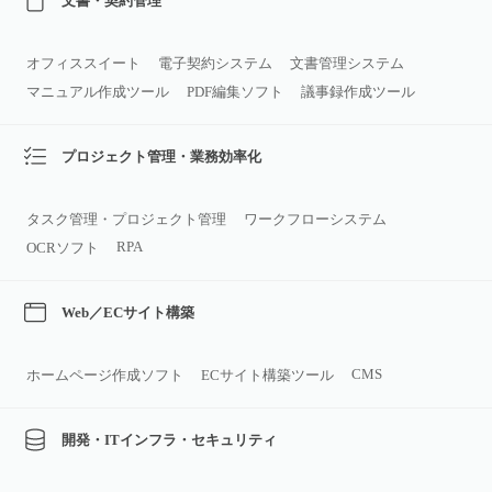
文書・契約管理
オフィススイート
電子契約システム
文書管理システム
マニュアル作成ツール
PDF編集ソフト
議事録作成ツール
プロジェクト管理・業務効率化
タスク管理・プロジェクト管理
ワークフローシステム
RPA
OCRソフト
Web／ECサイト構築
CMS
ホームページ作成ソフト
ECサイト構築ツール
開発・ITインフラ・セキュリティ