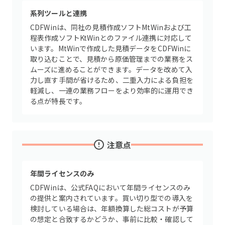
系列ツールと連携
CDFWinは、同社の見積作成ソフトMtWinおよび工
程表作成ソフトKtWinとのファイル連携に対応して
います。MtWinで作成した見積データをCDFWinに
取り込むことで、見積から原価管理までの業務をス
ムーズに進めることができます。データを改めて入
力し直す手間が省けるため、二重入力による負担を
軽減し、一連の業務フローをより効率的に運用でき
る点が特長です。
注意点
年間ライセンスのみ
CDFWinは、公式FAQにおいて年間ライセンスのみ
の提供と案内されています。買い切り型での導入を
検討している場合は、年額換算した総コストが予算
の想定と合致するかどうか、事前に比較・確認して