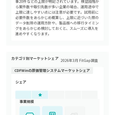
事20件などの上限が明記されています。検証段階か
ら案件数や取引先数が多い企業の場合、運用途中で
上限に達しやすい点には注意が必要です。試用前に
必要件数をあらかじめ概算し、上限に近づいた際の
データ削除の運用方針や、製品版への移行タイミン
グをあらかじめ検討しておくと、スムーズに導入を
進めやすくなります。
カテゴリ別マーケットシェア
2026年3月 FitGap調査
CDFWin
の
原価管理システム
マーケットシェア
シェア
事業規模