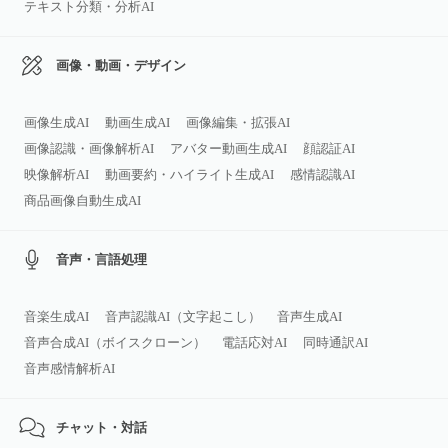
テキスト分類・分析AI
画像・動画・デザイン
画像生成AI
動画生成AI
画像編集・拡張AI
画像認識・画像解析AI
アバター動画生成AI
顔認証AI
映像解析AI
動画要約・ハイライト生成AI
感情認識AI
商品画像自動生成AI
音声・言語処理
音楽生成AI
音声認識AI（文字起こし）
音声生成AI
音声合成AI（ボイスクローン）
電話応対AI
同時通訳AI
音声感情解析AI
チャット・対話