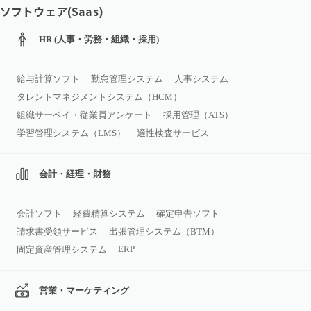
ソフトウェア(Saas)
HR (人事・労務・組織・採用)
給与計算ソフト
勤怠管理システム
人事システム
タレントマネジメントシステム（HCM）
組織サーベイ・従業員アンケート
採用管理（ATS）
学習管理システム（LMS）
適性検査サービス
会計・経理・財務
会計ソフト
経費精算システム
確定申告ソフト
請求書受領サービス
出張管理システム（BTM）
ERP
固定資産管理システム
営業・マーケティング