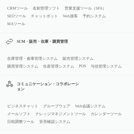
CRMツール
名刺管理ソフト
営業支援ツール（SFA）
SEOツール
チャットボット
Web接客
予約システム
MAツール
SCM・販売・在庫・購買管理
在庫管理・倉庫管理システム
販売管理システム
POS
購買管理システム
生産管理システム
与信管理システム
コミュニケーション・コラボレーシ
ョン
ビジネスチャット
グループウェア
Web会議システム
メールソフト
ナレッジマネジメントツール
カレンダーツール
日程調整ツール
安否確認システム