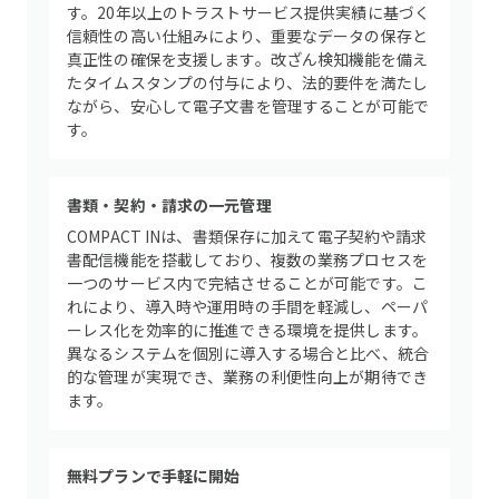
す。20年以上のトラストサービス提供実績に基づく
信頼性の高い仕組みにより、重要なデータの保存と
真正性の確保を支援します。改ざん検知機能を備え
たタイムスタンプの付与により、法的要件を満たし
ながら、安心して電子文書を管理することが可能で
す。
書類・契約・請求の一元管理
COMPACT INは、書類保存に加えて電子契約や請求
書配信機能を搭載しており、複数の業務プロセスを
一つのサービス内で完結させることが可能です。こ
れにより、導入時や運用時の手間を軽減し、ペーパ
ーレス化を効率的に推進できる環境を提供します。
異なるシステムを個別に導入する場合と比べ、統合
的な管理が実現でき、業務の利便性向上が期待でき
ます。
無料プランで手軽に開始