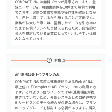
COMPACT INには無料プランが用意されており、登
録ユーザー1名、月間書類保存10件まで無償で利用
できます。実際の業務で機能や操作性を確認しなが
ら、自社に適しているか判断することが可能です。
業務が拡大した際には、蓄積したデータを引き継い
だまま有償プランへ切り替えられるため、段階的な
導入を検討している企業にとって利用しやすい仕組
みとなっています。
注意点
API連携は最上位プランのみ
COMPACT INの高度な連携機能であるWeb APIは、
最上位の「Complete+APIプラン」でのみ利用でき
ます。それより下位のプランではAPI連携機能が提
供されていないため、外部システムとの自動連携や
他サービスとのデータ統合が必要な場合は、プラン
のアップグレードを検討する必要があります。導入