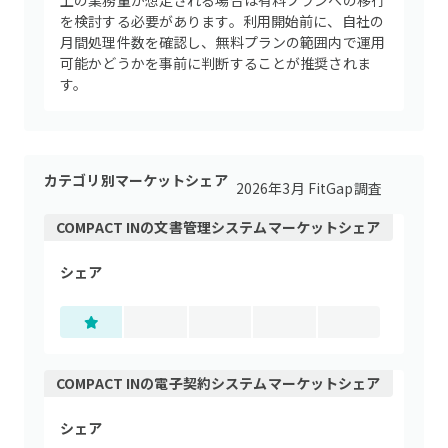
上の業務量が想定される場合は有料プランへの移行
を検討する必要があります。利用開始前に、自社の
月間処理件数を確認し、無料プランの範囲内で運用
可能かどうかを事前に判断することが推奨されま
す。
カテゴリ別マーケットシェア
2026年3月 FitGap調査
COMPACT IN
の
文書管理システム
マーケットシェア
シェア
COMPACT IN
の
電子契約システム
マーケットシェア
シェア