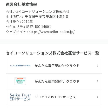
運営会社基本情報
会社 :
セイコーソリューションズ株式会社
本社所在地 :
千葉県千葉市美浜区中瀬1-8
会社設立 :
2012
年
セキュリティ認証 :
ISO 14001
ウェブサイト :
https://www.seiko-sol.co.jp/
セイコーソリューションズ株式会社
運営サービス一覧
かんたん電子契約forクラウド
かんたん雇用契約forクラウド
SEIKO TRUST EDIサービス