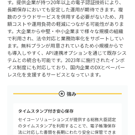
す。提供企業が持つ20年以上の電子認証技術により、
長期保存においても安定した運用が期待できます。複
数のクラウドサービスを併用する必要がないため、月
額コストや運用負荷の軽減につながる可能性がありま
す。大企業から中堅・中小企業まで様々な規模の組織
で利用され、法令対応と業務効率化をサポートしてい
ます。無料プランが用意されているため小規模からで
も導入しやすく、API連携オプションを通じて既存シス
テムとの統合も可能です。2023年に施行されたインボ
イス制度にも対応しており、国内企業のDXとペーパー
レス化を支援するサービスとなっています。
強み
タイムスタンプ付き安心保存
セイコーソリューションズが提供する総務大臣認定
のタイムスタンプを利用することで、電子帳簿保存
法に対応した書類を長期にわたり安全に保管できま