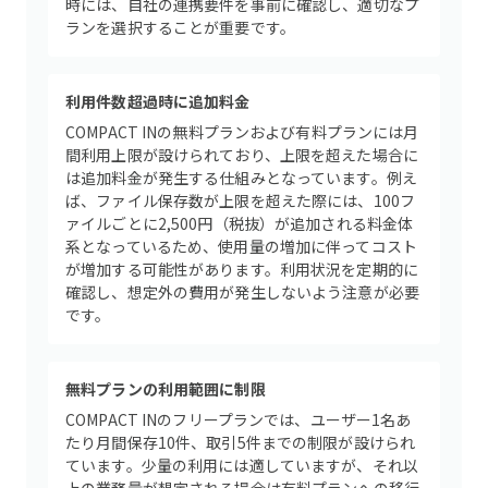
時には、自社の連携要件を事前に確認し、適切なプ
ランを選択することが重要です。
利用件数超過時に追加料金
COMPACT INの無料プランおよび有料プランには月
間利用上限が設けられており、上限を超えた場合に
は追加料金が発生する仕組みとなっています。例え
ば、ファイル保存数が上限を超えた際には、100フ
ァイルごとに2,500円（税抜）が追加される料金体
系となっているため、使用量の増加に伴ってコスト
が増加する可能性があります。利用状況を定期的に
確認し、想定外の費用が発生しないよう注意が必要
です。
無料プランの利用範囲に制限
COMPACT INのフリープランでは、ユーザー1名あ
たり月間保存10件、取引5件までの制限が設けられ
ています。少量の利用には適していますが、それ以