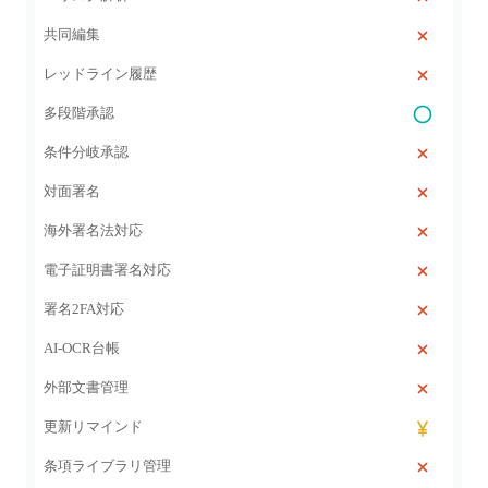
共同編集
レッドライン履歴
多段階承認
条件分岐承認
対面署名
海外署名法対応
電子証明書署名対応
署名2FA対応
AI‑OCR台帳
外部文書管理
更新リマインド
条項ライブラリ管理