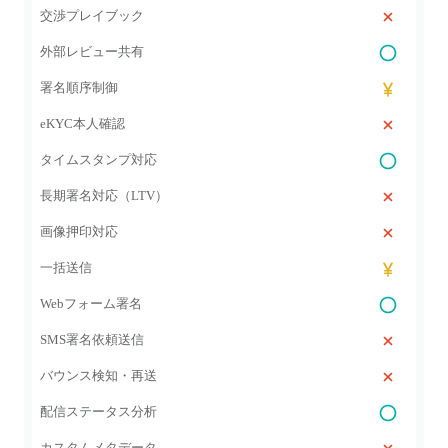
交渉プレイブック
外部レビュー共有
署名順序制御
eKYC本人確認
タイムスタンプ対応
長期署名対応（LTV）
画像押印対応
一括送信
Webフォーム署名
SMS署名依頼送信
バウンス検知・再送
配信ステータス分析
カスタムメタデータ