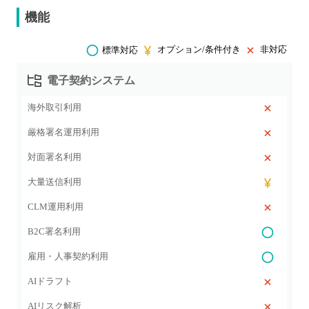
機能
オプション/条件付き
非対応
標準対応
電子契約システム
海外取引利用
厳格署名運用利用
対面署名利用
大量送信利用
CLM運用利用
B2C署名利用
雇用・人事契約利用
AIドラフト
AIリスク解析