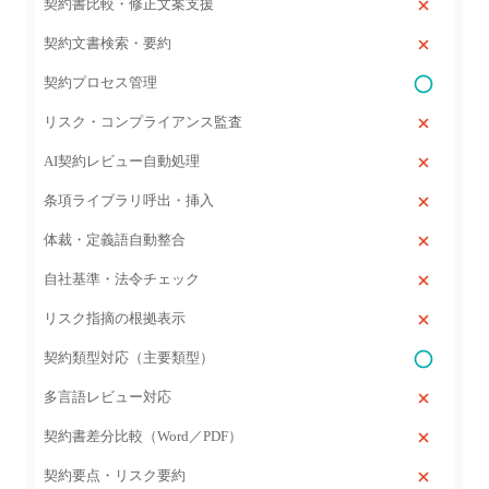
契約書比較・修正文案支援
契約文書検索・要約
契約プロセス管理
リスク・コンプライアンス監査
AI契約レビュー自動処理
条項ライブラリ呼出・挿入
体裁・定義語自動整合
自社基準・法令チェック
リスク指摘の根拠表示
契約類型対応（主要類型）
多言語レビュー対応
契約書差分比較（Word／PDF）
契約要点・リスク要約