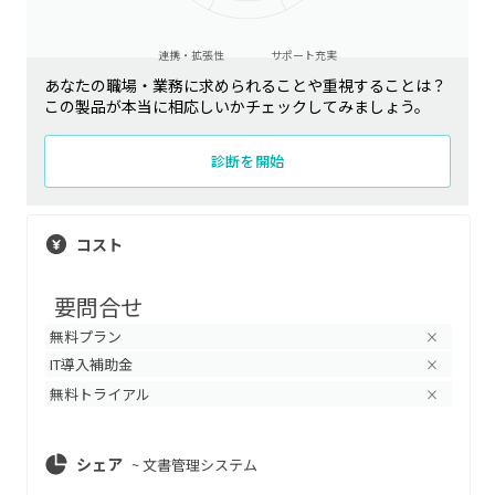
連携・拡張性
サポート充実
あなたの職場・業務に求められることや重視することは？
この製品が本当に相応しいかチェックしてみましょう。
診断を開始
コスト
要問合せ
無料プラン
×
IT導入補助金
×
無料トライアル
×
シェア
~
文書管理システム