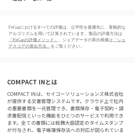
FitGapにおけるすべての評価は、公平性を最優先に、客観的な
アルゴリズムを用いて計算されています。製品の評価方法は
「FitGapの評価メソッド」
、シェアデータの算出根拠は
「シェ
アスコアの算出方法」
をご覧ください。
COMPACT IN
とは
COMPACT INは、セイコーソリューションズ株式会社
が提供する文書管理システムです。クラウド上で社内
の重要書類を一元管理でき、書類保存・電子契約・請
求書配信といった機能をひとつのサービスで利用でき
ます。全ての書類には総務大臣認定のタイムスタンプ
が付与され、電子帳簿保存法への対応が図られていま