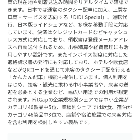
両の現在地や到着見込み時間をリアルタイムで確認で
きます。日本では通常のタクシー配車に加え、上質な
車両・サービスを志向する「DiDi Special」、運転代
行、日本版ライドシェアなど、多様な移動手段に対応
しています。決済はクレジットカードなどキャッシュ
レス方式に対応しており、領収書は登録メールアドレ
スへ自動送付されるため、出張精算や経費管理にも活
用しやすい設計です。またインボイス制度に対応した
適格請求書の発行にも対応しており、ホテルや飲食店
などがQRコードを通じて来客のタクシー手配を行える
「かんたん配車」機能も提供しています。個人利用を
はじめ、接客・観光に携わる中小事業者や、来客の送
迎を必要とする企業など、幅広い用途での利用が想定
されます。FitGapの企業規模別シェアでは中小企業が
カテゴリ46製品中5位、業種別シェアでは飲食、宿泊が
カテゴリ46製品中3位で、店舗や宿泊施設での来客対応
を含む利用を検討しやすい製品です。