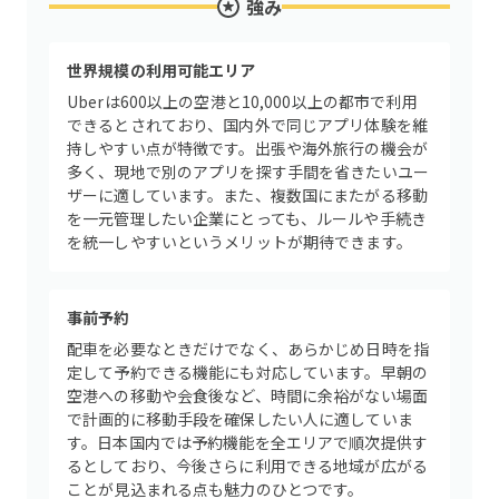
強み
世界規模の利用可能エリア
Uberは600以上の空港と10,000以上の都市で利用
できるとされており、国内外で同じアプリ体験を維
持しやすい点が特徴です。出張や海外旅行の機会が
多く、現地で別のアプリを探す手間を省きたいユー
ザーに適しています。また、複数国にまたがる移動
を一元管理したい企業にとっても、ルールや手続き
を統一しやすいというメリットが期待できます。
事前予約
配車を必要なときだけでなく、あらかじめ日時を指
定して予約できる機能にも対応しています。早朝の
空港への移動や会食後など、時間に余裕がない場面
で計画的に移動手段を確保したい人に適していま
す。日本国内では予約機能を全エリアで順次提供す
るとしており、今後さらに利用できる地域が広がる
ことが見込まれる点も魅力のひとつです。