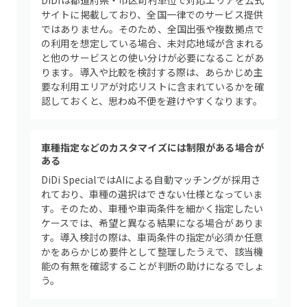
DiDiは都道府県・市区町村単位で対応エリアを公式
サイトに掲載しており、全国一律でのサービス提供
ではありません。そのため、全国出張や複数拠点で
の利用を想定している場合、未対応地域が含まれる
と他のサービスとの使い分けが必要になることがあ
ります。導入や比較を検討する際は、あらかじめ主
要な利用エリアが対応リストに含まれているかを確
認しておくと、思わぬ不便を避けやすくなります。
車種指定などのカスタマイズには制限がある場合が
ある
DiDi SpecialではAIによる自動マッチングが採用さ
れており、車種の選択はできない仕様となっていま
す。そのため、車種や車両条件を細かく指定したい
ケースでは、希望と異なる結果になる場合がありま
す。導入検討の際は、車両条件の指定が必須か任意
かをあらかじめ要件として整理したうえで、該当機
能の有無を確認することが判断の助けになるでしょ
う。