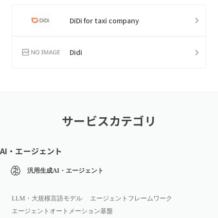
DiDi for taxi company
Didi
サービスカテゴリ
AI・エージェント
汎用生成AI・エージェント
LLM・大規模言語モデル
エージェントフレームワーク
エージェントオートメーション基盤