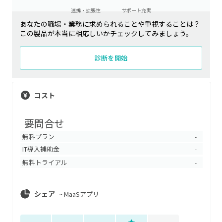
連携・拡張性
サポート充実
あなたの職場・業務に求められることや重視することは？
この製品が本当に相応しいかチェックしてみましょう。
診断を開始
コスト
要問合せ
無料プラン
-
IT導入補助金
-
無料トライアル
-
シェア
~
MaaSアプリ