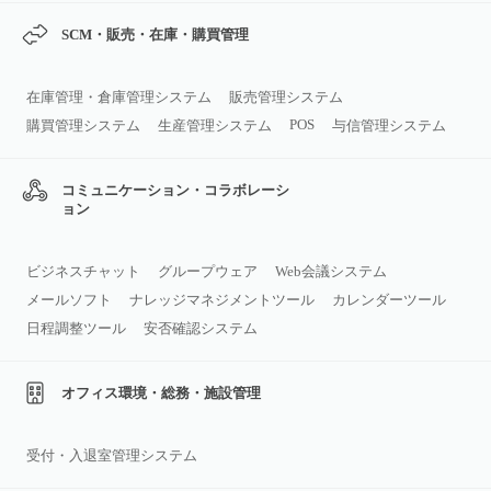
SCM・販売・在庫・購買管理
在庫管理・倉庫管理システム
販売管理システム
POS
購買管理システム
生産管理システム
与信管理システム
コミュニケーション・コラボレーシ
ョン
ビジネスチャット
グループウェア
Web会議システム
メールソフト
ナレッジマネジメントツール
カレンダーツール
日程調整ツール
安否確認システム
オフィス環境・総務・施設管理
受付・入退室管理システム