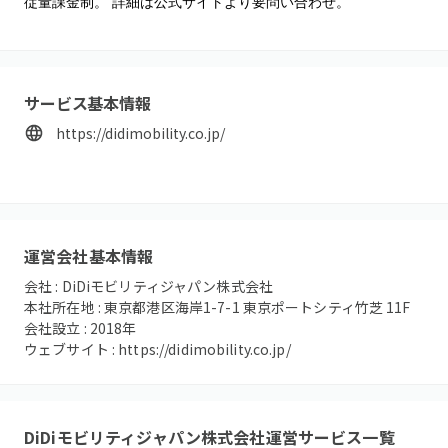
従量課金制。 詳細は公式サイトより要問い合わせ。
サービス基本情報
https://didimobility.co.jp/
運営会社基本情報
会社 :
DiDiモビリティジャパン株式会社
本社所在地 :
東京都港区海岸1-7-1 東京ポートシティ竹芝 11F
会社設立 :
2018
年
ウェブサイト :
https://didimobility.co.jp/
DiDiモビリティジャパン株式会社
運営サービス一覧