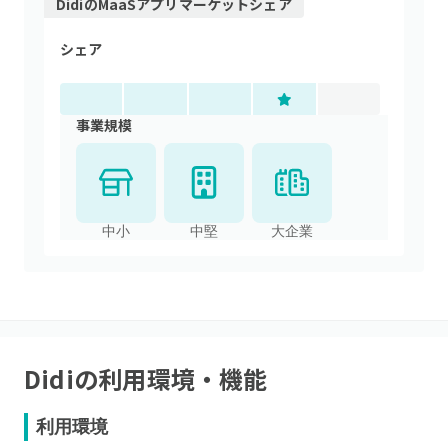
Didi
の
MaaSアプリ
マーケットシェア
シェア
事業規模
中小
中堅
大企業
Didi
の利用環境・機能
利用環境