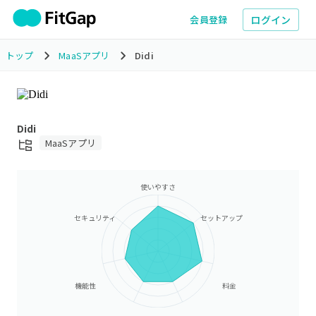
ログイン
会員登録
トップ
MaaSアプリ
Didi
Didi
MaaSアプリ
使いやすさ
セキュリティ
セットアップ
機能性
料金