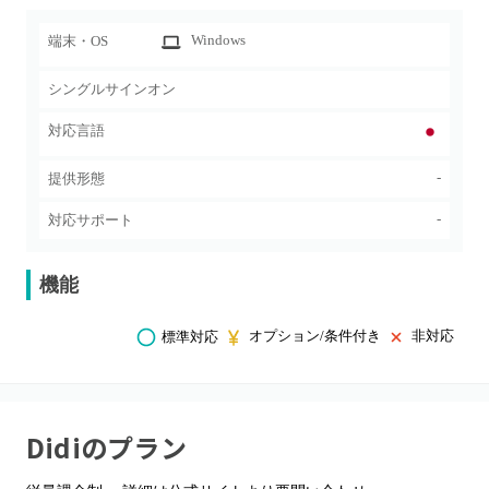
Windows
端末・OS
シングルサインオン
対応言語
-
提供形態
-
対応サポート
機能
オプション/条件付き
非対応
標準対応
Didi
のプラン