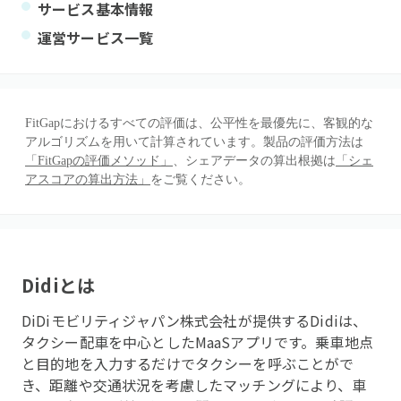
サービス基本情報
運営サービス一覧
FitGapにおけるすべての評価は、公平性を最優先に、客観的な
アルゴリズムを用いて計算されています。製品の評価方法は
「FitGapの評価メソッド」
、シェアデータの算出根拠は
「シェ
アスコアの算出方法」
をご覧ください。
Didi
とは
DiDiモビリティジャパン株式会社が提供するDidiは、
タクシー配車を中心としたMaaSアプリです。乗車地点
と目的地を入力するだけでタクシーを呼ぶことがで
き、距離や交通状況を考慮したマッチングにより、車