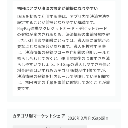
初回はアプリ決済の設定が前提になりやすい
DiDiを初めて利用する際は、アプリ内で決済方法を
設定することが前提となりやすい構造です。
PayPay連携やクレジットカード・デビットカード
の登録が案内されるため、決済情報の事前登録を避
けたい利用者や組織にとっては、導入時に確認が必
要な点となる場合があります。導入を検討する際
は、決済情報の登録フローを自組織の利用ルールと
照らし合わせておくと、運用開始後のつまずきを減
らしやすいでしょう。FitGapの導入しやすさ評価と
料金評価はいずれもカテゴリ46製品中1位ですが、
決済情報の登録を社内ルールで制限している組織で
は、初回設定の手順を事前に確認しておくことが重
要です。
カテゴリ別マーケットシェア
2026年3月 FitGap調査