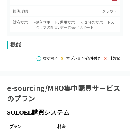
提供形態
クラウド
対応サポート
導入サポート, 運用サポート, 専任のサポートス
タッフの配置, データ保守サポート
機能
オプション/条件付き
非対応
標準対応
e-sourcing/MRO集中購買サービス
のプラン
SOLOEL購買システム
プラン
料金