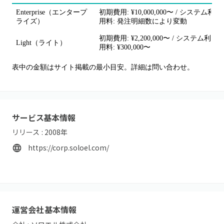
Enterprise（エンタープ
初期費用: ¥10,000,000〜 / システム利
ライズ）
用料: 発注明細数により変動
初期費用: ¥2,200,000〜 / システム利
Light（ライト）
用料: ¥300,000〜
表中の金額はサイト掲載の最小目安。詳細は問い合わせ。
サービス基本情報
リリース :
2008
年
https://corp.soloel.com/
運営会社基本情報