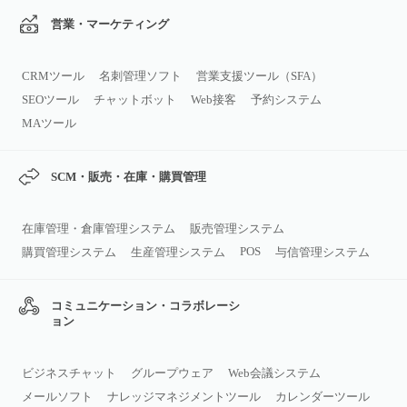
営業・マーケティング
CRMツール
名刺管理ソフト
営業支援ツール（SFA）
SEOツール
チャットボット
Web接客
予約システム
MAツール
SCM・販売・在庫・購買管理
在庫管理・倉庫管理システム
販売管理システム
POS
購買管理システム
生産管理システム
与信管理システム
コミュニケーション・コラボレーシ
ョン
ビジネスチャット
グループウェア
Web会議システム
メールソフト
ナレッジマネジメントツール
カレンダーツール