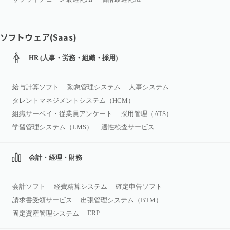
ソフトウェア(Saas)
HR (人事・労務・組織・採用)
給与計算ソフト
勤怠管理システム
人事システム
タレントマネジメントシステム（HCM）
組織サーベイ・従業員アンケート
採用管理（ATS）
学習管理システム（LMS）
適性検査サービス
会計・経理・財務
会計ソフト
経費精算システム
確定申告ソフト
請求書受領サービス
出張管理システム（BTM）
ERP
固定資産管理システム