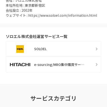
会社 :
ソロエル株式会社
本社所在地 :
東京都新宿区
会社設立 :
2002
年
ウェブサイト :
https://www.soloel.com/information.html
ソロエル株式会社
運営サービス一覧
SOLOEL
e-sourcing/MRO集中購買サービス
サービスカテゴリ