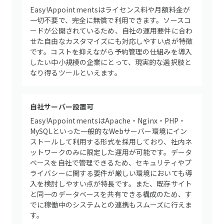
Easy!Appointmentsはライセンス料や月額料金が
一切不要で、完全に無償で利用できます。ソースコ
ードが公開されているため、自社の運用要件に合わ
せた自由なカスタマイズにも対応しやすい点が特徴
です。コストを抑えながら予約管理の仕組みを導入
したい中小規模の企業にとって、現実的な選択肢と
なり得るツールといえます。
自社サーバー設置可
Easy!AppointmentsはApache・Nginx・PHP・
MySQLといった一般的なWebサーバー環境にイン
ストールして利用する形式を採用しており、社内ネ
ットワークのみに限定した運用が可能です。データ
ベースを自社で管理できるため、セキュリティやプ
ライバシーに関する要件が厳しい環境においても導
入を検討しやすい点が特長です。また、既存サイト
と同一のデータベースを共有できる構成のため、す
でに稼働中のシステムとの連携もスムーズに行えま
す。