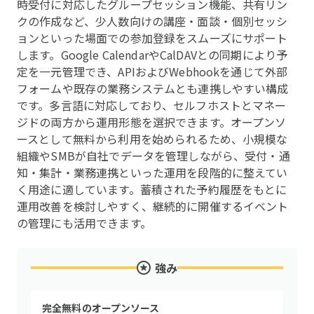
時受付に対応したグループセッション機能、共有リン
クの作成など、少人数向けの講座・面談・個別セッシ
ョンといった場面での参加登録をスムーズにサポート
します。Google CalendarやCalDAVとの同期により予
定を一元管理でき、APIおよびWebhookを通じて外部
フォームや既存の業務システムとも連携しやすい構成
です。多言語に対応しており、セルフホストとマネー
ジドの両方から運用形態を選択できます。オープンソ
ースとして無料から利用を始められるため、小規模な
組織やSMBが自社でデータを管理しながら、受付・通
知・集計・業務連携といった運用を段階的に整えてい
く用途に適しています。蓄積された予約履歴をもとに
運用改善を検討しやすく、継続的に開催するイベント
の管理にも活用できます。
強み
完全無料のオープンソース