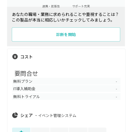
連携・拡張性
サポート充実
あなたの職場・業務に求められることや重視することは？
この製品が本当に相応しいかチェックしてみましょう。
診断を開始
コスト
要問合せ
無料プラン
-
IT導入補助金
-
無料トライアル
-
シェア
~
イベント管理システム