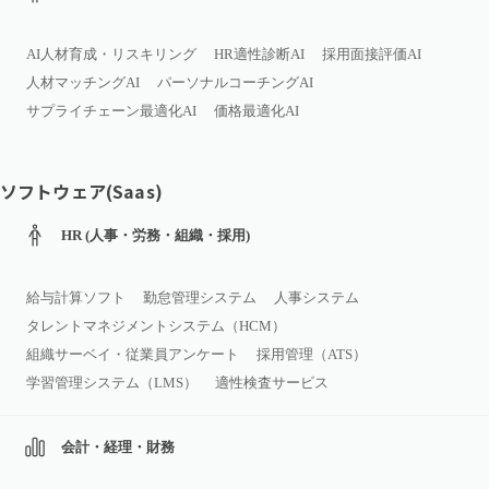
AI人材育成・リスキリング
HR適性診断AI
採用面接評価AI
人材マッチングAI
パーソナルコーチングAI
サプライチェーン最適化AI
価格最適化AI
ソフトウェア(Saas)
HR (人事・労務・組織・採用)
給与計算ソフト
勤怠管理システム
人事システム
タレントマネジメントシステム（HCM）
組織サーベイ・従業員アンケート
採用管理（ATS）
学習管理システム（LMS）
適性検査サービス
会計・経理・財務