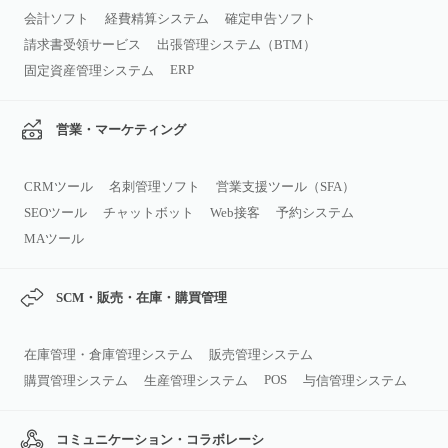
会計ソフト
経費精算システム
確定申告ソフト
請求書受領サービス
出張管理システム（BTM）
ERP
固定資産管理システム
営業・マーケティング
CRMツール
名刺管理ソフト
営業支援ツール（SFA）
SEOツール
チャットボット
Web接客
予約システム
MAツール
SCM・販売・在庫・購買管理
在庫管理・倉庫管理システム
販売管理システム
POS
購買管理システム
生産管理システム
与信管理システム
コミュニケーション・コラボレーシ