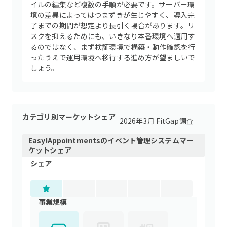
イルの編集など複数の手順が必要です。サーバー環
境の差異によってはつまずきが生じやすく、導入完
了までの期間が想定より長引く場合があります。リ
スクを抑えるためにも、いきなり本番環境へ適用す
るのではなく、まず検証環境で構築・動作確認を行
ったうえで運用環境へ移行する進め方が望ましいで
しょう。
カテゴリ別マーケットシェア
2026年3月 FitGap調査
Easy!Appointments
の
イベント管理システム
マー
ケットシェア
シェア
事業規模