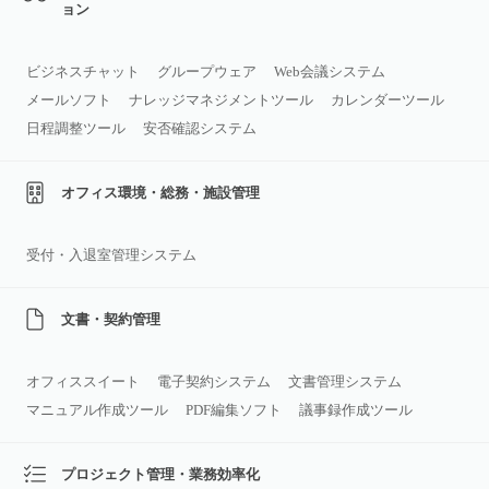
ョン
ビジネスチャット
グループウェア
Web会議システム
メールソフト
ナレッジマネジメントツール
カレンダーツール
日程調整ツール
安否確認システム
オフィス環境・総務・施設管理
受付・入退室管理システム
文書・契約管理
オフィススイート
電子契約システム
文書管理システム
マニュアル作成ツール
PDF編集ソフト
議事録作成ツール
プロジェクト管理・業務効率化