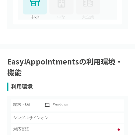
中小
中堅
大企業
Easy!Appointments
の利用環境・
機能
利用環境
Windows
端末・OS
シングルサインオン
対応言語