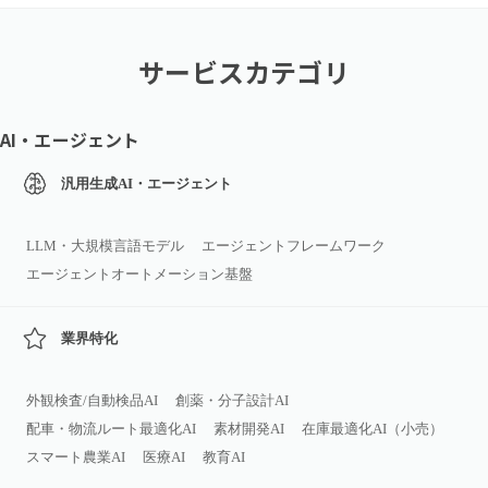
サービスカテゴリ
AI・エージェント
汎用生成AI・エージェント
LLM・大規模言語モデル
エージェントフレームワーク
エージェントオートメーション基盤
業界特化
外観検査/自動検品AI
創薬・分子設計AI
配車・物流ルート最適化AI
素材開発AI
在庫最適化AI（小売）
スマート農業AI
医療AI
教育AI