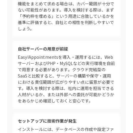
機能をまとめて求める場合は、カバー範囲が十分で
ない可能性があります。導入を検討する際は、まず
「予約枠を埋める」という用途に合致しているかを
基準に評価すると、自社との相性を判断しやすいで
しょう。
自社サーバーの用意が前提
Easy!Appointmentsを導入・運用するには、Web
サーバーおよびPHP・MySQLなどの実行環境を自前
で用意する必要があります。クラウド完結型の
SaaSと比較すると、サーバーの構築や保守・運用
における責任範囲が広がりやすい点に留意が必要で
す。導入を検討する際は、社内に運用を担当できる
人材がいるか、または外部への委託が可能かどうか
をあらかじめ確認しておくと安心です。
セットアップに技術作業が発生
インストールには、データベースの作成や設定ファ