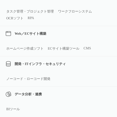
タスク管理・プロジェクト管理
ワークフローシステム
RPA
OCRソフト
Web／ECサイト構築
CMS
ホームページ作成ソフト
ECサイト構築ツール
開発・ITインフラ・セキュリティ
ノーコード・ローコード開発
データ分析・連携
BIツール