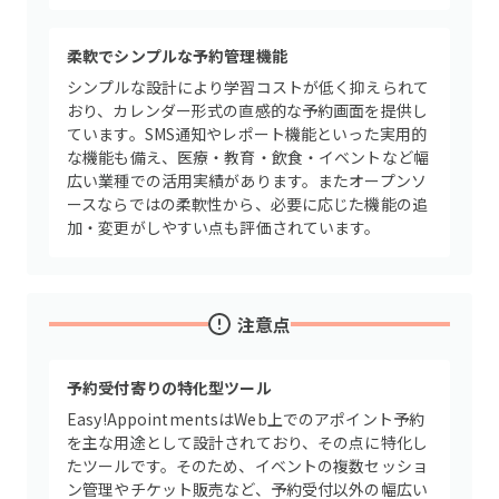
柔軟でシンプルな予約管理機能
シンプルな設計により学習コストが低く抑えられて
おり、カレンダー形式の直感的な予約画面を提供し
ています。SMS通知やレポート機能といった実用的
な機能も備え、医療・教育・飲食・イベントなど幅
広い業種での活用実績があります。またオープンソ
ースならではの柔軟性から、必要に応じた機能の追
加・変更がしやすい点も評価されています。
注意点
予約受付寄りの特化型ツール
Easy!AppointmentsはWeb上でのアポイント予約
を主な用途として設計されており、その点に特化し
たツールです。そのため、イベントの複数セッショ
ン管理やチケット販売など、予約受付以外の幅広い