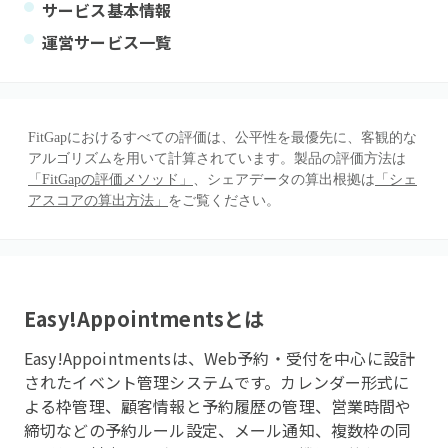
サービス基本情報
運営サービス一覧
FitGapにおけるすべての評価は、公平性を最優先に、客観的な
アルゴリズムを用いて計算されています。製品の評価方法は
「FitGapの評価メソッド」
、シェアデータの算出根拠は
「シェ
アスコアの算出方法」
をご覧ください。
Easy!Appointments
とは
Easy!Appointmentsは、Web予約・受付を中心に設計
されたイベント管理システムです。カレンダー形式に
よる枠管理、顧客情報と予約履歴の管理、営業時間や
締切などの予約ルール設定、メール通知、複数枠の同