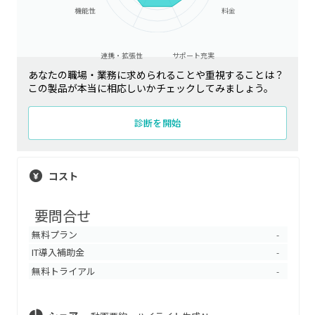
機能性
料金
連携・拡張性
サポート充実
あなたの職場・業務に求められることや重視することは？
この製品が本当に相応しいかチェックしてみましょう。
診断を開始
コスト
要問合せ
無料プラン
-
IT導入補助金
-
無料トライアル
-