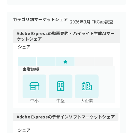
カテゴリ別マーケットシェア
2026年3月 FitGap調査
Adobe Express
の
動画要約・ハイライト生成AI
マー
ケットシェア
シェア
事業規模
中小
中堅
大企業
Adobe Express
の
デザインソフト
マーケットシェア
シェア