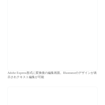
Adobe Express形式に変換後の編集画面。Illustratorのデザインが表
示されテキスト編集が可能