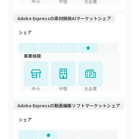
中小
中堅
大企業
Adobe Express
の
素材開発AI
マーケットシェア
シェア
事業規模
中小
中堅
大企業
Adobe Express
の
動画編集ソフト
マーケットシェア
シェア