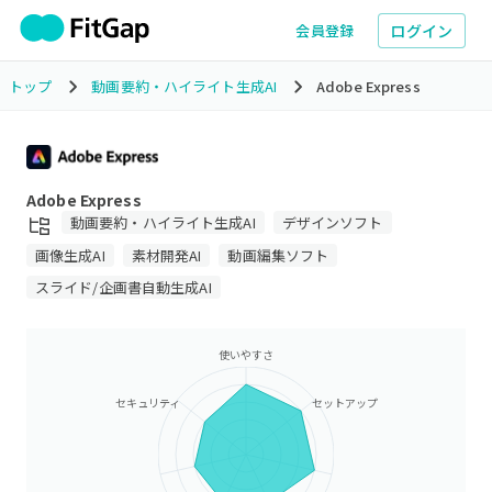
ログイン
会員登録
トップ
動画要約・ハイライト生成AI
Adobe Express
Adobe Express
動画要約・ハイライト生成AI
デザインソフト
画像生成AI
素材開発AI
動画編集ソフト
スライド/企画書自動生成AI
使いやすさ
セキュリティ
セットアップ