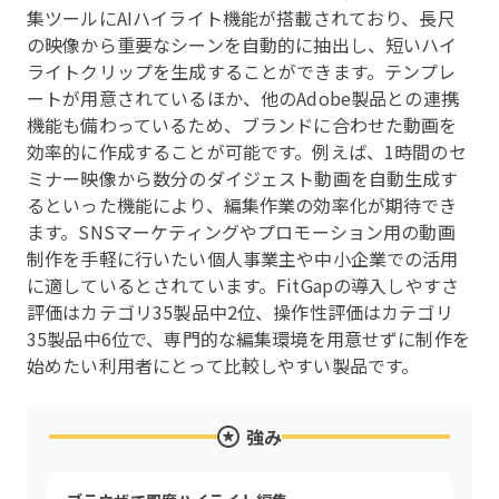
集ツールにAIハイライト機能が搭載されており、長尺
の映像から重要なシーンを自動的に抽出し、短いハイ
ライトクリップを生成することができます。テンプレ
ートが用意されているほか、他のAdobe製品との連携
機能も備わっているため、ブランドに合わせた動画を
効率的に作成することが可能です。例えば、1時間のセ
ミナー映像から数分のダイジェスト動画を自動生成す
るといった機能により、編集作業の効率化が期待でき
ます。SNSマーケティングやプロモーション用の動画
制作を手軽に行いたい個人事業主や中小企業での活用
に適しているとされています。FitGapの導入しやすさ
評価はカテゴリ35製品中2位、操作性評価はカテゴリ
35製品中6位で、専門的な編集環境を用意せずに制作を
始めたい利用者にとって比較しやすい製品です。
強み