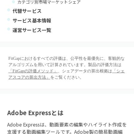
カテゴリ別市場マーケットシェア
代替サービス
サービス基本情報
運営サービス一覧
FitGapにおけるすべての評価は、公平性を最優先に、客観的な
アルゴリズムを用いて計算されています。製品の評価方法は
「FitGapの評価メソッド」
、シェアデータの算出根拠は
「シェ
アスコアの算出方法」
をご覧ください。
Adobe Express
とは
Adobe Expressは、動画要素の編集やハイライト作成を
支援する動画編集ツールです。Adobe製の簡易動画編