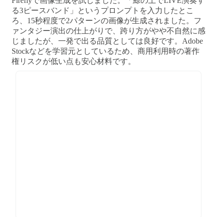
Fireflyで画像生成を試しました。「鯨の上でLIVE演奏す
る3ピースバンド」というプロンプトを入力したとこ
ろ、15秒程度で2パターンの画像が生成されました。フ
ァンタジー演出の仕上がりで、跨り方がやや不自然に感
じましたが、一発で出る品質としては良好です。Adobe
Stockなどを学習元としているため、商用利用時の著作
権リスクが低い点も安心材料です。