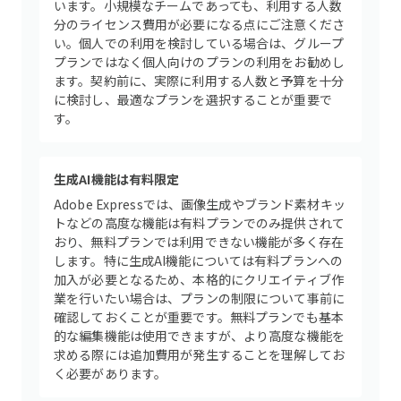
います。小規模なチームであっても、利用する人数
分のライセンス費用が必要になる点にご注意くださ
い。個人での利用を検討している場合は、グループ
プランではなく個人向けのプランの利用をお勧めし
ます。契約前に、実際に利用する人数と予算を十分
に検討し、最適なプランを選択することが重要で
す。
生成AI機能は有料限定
Adobe Expressでは、画像生成やブランド素材キッ
トなどの高度な機能は有料プランでのみ提供されて
おり、無料プランでは利用できない機能が多く存在
します。特に生成AI機能については有料プランへの
加入が必要となるため、本格的にクリエイティブ作
業を行いたい場合は、プランの制限について事前に
確認しておくことが重要です。無料プランでも基本
的な編集機能は使用できますが、より高度な機能を
求める際には追加費用が発生することを理解してお
く必要があります。