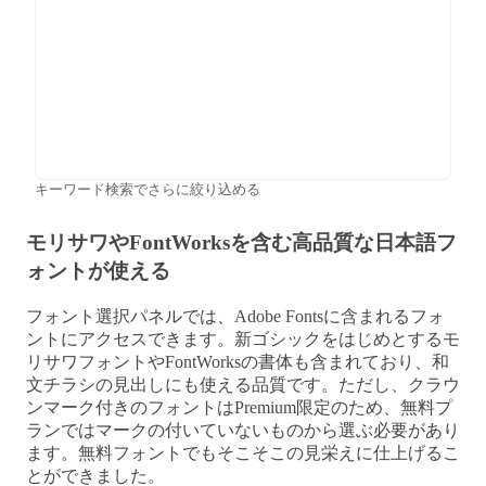
キーワード検索でさらに絞り込める
モリサワやFontWorksを含む高品質な日本語フ
ォントが使える
フォント選択パネルでは、Adobe Fontsに含まれるフォ
ントにアクセスできます。新ゴシックをはじめとするモ
リサワフォントやFontWorksの書体も含まれており、和
文チラシの見出しにも使える品質です。ただし、クラウ
ンマーク付きのフォントはPremium限定のため、無料プ
ランではマークの付いていないものから選ぶ必要があり
ます。無料フォントでもそこそこの見栄えに仕上げるこ
とができました。