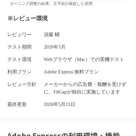
カーニング調整の結果、文字組が破綻した状態
※レビュー環境
レビュワー
須藤 輔
テスト期間
2026年5月
テスト環境
Webブラウザ（Mac）での実機テスト
利用プラン
Adobe Express 無料プラン
レビュー方針
メーカーからの広告費・報酬を受けず
に、FitGapが独自に実施しています
最終更新
2026年5月21日
Adobe Express
の利用環境・機能