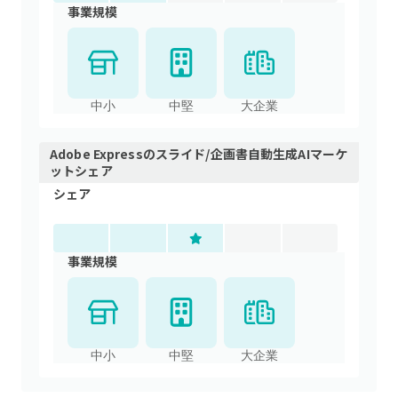
事業規模
中小
中堅
大企業
Adobe Express
の
スライド/企画書自動生成AI
マーケ
ットシェア
シェア
事業規模
中小
中堅
大企業