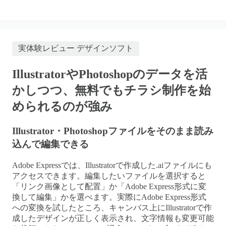
実体験レビュー
デザインソフト
IllustratorやPhotoshopのデータを活
かしつつ、無料でもチラシ制作を始
められるのが強み
Illustrator・Photoshopファイルをそのまま読み
込んで編集できる
Adobe Expressでは、Illustratorで作成した.aiファイルにも
アクセスできます。編集したいファイルを選択すると
「リンク画像として配置」か「Adobe Express形式に変
換して編集」かを選べます。実際にAdobe Express形式
への変換を試したところ、キャンバス上にIllustratorで作
成したデザインが正しく表示され、文字情報も変更可能