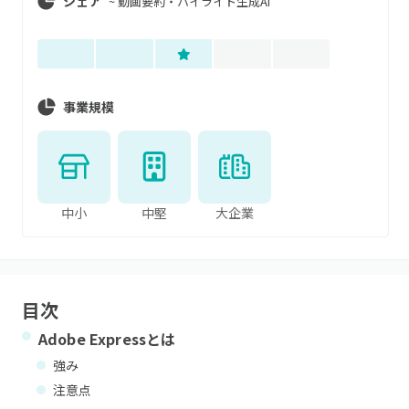
シェア
~
動画要約・ハイライト生成AI
事業規模
中小
中堅
大企業
目次
Adobe Express
とは
強み
注意点