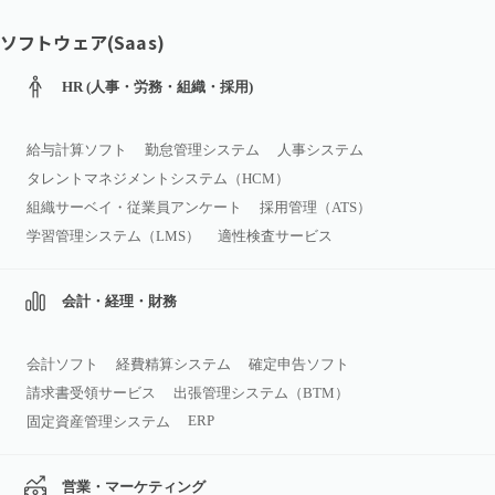
ソフトウェア(Saas)
HR (人事・労務・組織・採用)
給与計算ソフト
勤怠管理システム
人事システム
タレントマネジメントシステム（HCM）
組織サーベイ・従業員アンケート
採用管理（ATS）
学習管理システム（LMS）
適性検査サービス
会計・経理・財務
会計ソフト
経費精算システム
確定申告ソフト
請求書受領サービス
出張管理システム（BTM）
ERP
固定資産管理システム
営業・マーケティング