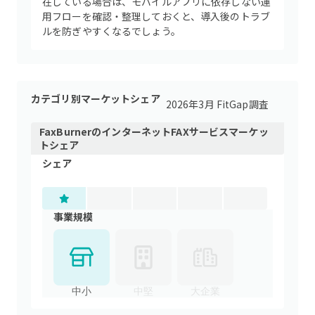
在している場合は、モバイルアプリに依存しない運
用フローを確認・整理しておくと、導入後のトラブ
ルを防ぎやすくなるでしょう。
カテゴリ別マーケットシェア
2026年3月 FitGap調査
FaxBurner
の
インターネットFAXサービス
マーケッ
トシェア
シェア
事業規模
中小
中堅
大企業