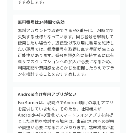
すすめします。
無料番号は24時間で失効
無料アカウントで取得できるFAX番号は、24時間で
失効する仕様となっています。同じ番号を継続して
使用したい場合や、返信受け取り用に番号を維持し
たい運用では、都度番号を取得し直す手間が生じる
可能性があります。番号を恒久的に保持するには有
料サブスクリプションへの加入が必要になるため、
利用期間や費用感をあらかじめ把握したうえでプラ
ンを検討することをおすすめします。
Android向け専用アプリがない
FaxBurnerは、現時点でAndroid向けの専用アプリ
を提供していません。そのため、社用端末が
Android中心の環境でスマートフォンアプリを前提
とした運用を検討する場合は、事前に社内への説明
や調整が必要になることがあります。端末構成が混