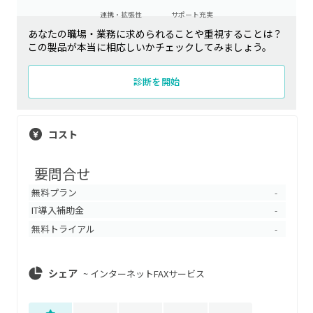
連携・拡張性
サポート充実
あなたの職場・業務に求められることや重視することは？
この製品が本当に相応しいかチェックしてみましょう。
診断を開始
コスト
要問合せ
無料プラン
-
IT導入補助金
-
無料トライアル
-
シェア
~
インターネットFAXサービス