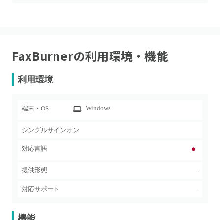
FaxBurner
の利用環境・機能
利用環境
Windows
端末・OS
シングルサインオン
対応言語
-
提供形態
-
対応サポート
機能