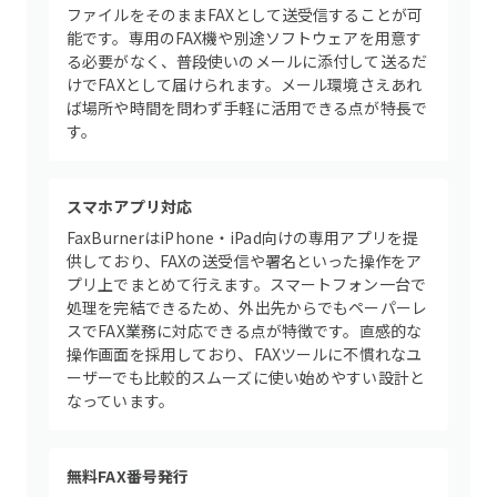
ファイルをそのままFAXとして送受信することが可
能です。専用のFAX機や別途ソフトウェアを用意す
る必要がなく、普段使いのメールに添付して送るだ
けでFAXとして届けられます。メール環境さえあれ
ば場所や時間を問わず手軽に活用できる点が特長で
す。
スマホアプリ対応
FaxBurnerはiPhone・iPad向けの専用アプリを提
供しており、FAXの送受信や署名といった操作をア
プリ上でまとめて行えます。スマートフォン一台で
処理を完結できるため、外出先からでもペーパーレ
スでFAX業務に対応できる点が特徴です。直感的な
操作画面を採用しており、FAXツールに不慣れなユ
ーザーでも比較的スムーズに使い始めやすい設計と
なっています。
無料FAX番号発行