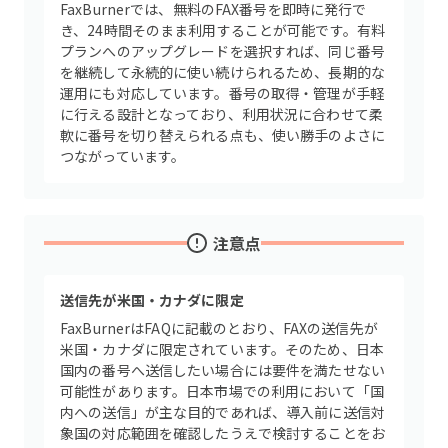
FaxBurnerでは、無料のFAX番号を即時に発行で
き、24時間そのまま利用することが可能です。有料
プランへのアップグレードを選択すれば、同じ番号
を継続して永続的に使い続けられるため、長期的な
運用にも対応しています。番号の取得・管理が手軽
に行える設計となっており、利用状況に合わせて柔
軟に番号を切り替えられる点も、使い勝手のよさに
つながっています。
注意点
送信先が米国・カナダに限定
FaxBurnerはFAQに記載のとおり、FAXの送信先が
米国・カナダに限定されています。そのため、日本
国内の番号へ送信したい場合には要件を満たせない
可能性があります。日本市場での利用において「国
内への送信」が主な目的であれば、導入前に送信対
象国の対応範囲を確認したうえで検討することをお