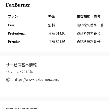
FaxBurner
プラン
料金
主な機能・備考
Free
無料
使い捨て番号、受信2
Professional
月額 $14.95
通話料無料番号、合計
Premier
月額 $24.95
通話料無料番号、合計
サービス基本情報
リリース :
2010
年
https://www.faxburner.com/