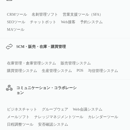
CRMツール
名刺管理ソフト
営業支援ツール（SFA）
SEOツール
チャットボット
Web接客
予約システム
MAツール
SCM・販売・在庫・購買管理
在庫管理・倉庫管理システム
販売管理システム
POS
購買管理システム
生産管理システム
与信管理システム
コミュニケーション・コラボレーシ
ョン
ビジネスチャット
グループウェア
Web会議システム
メールソフト
ナレッジマネジメントツール
カレンダーツール
日程調整ツール
安否確認システム