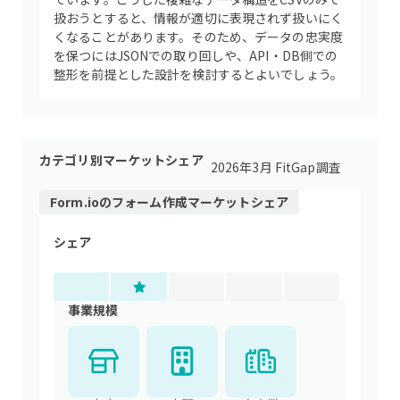
扱おうとすると、情報が適切に表現されず扱いにく
くなることがあります。そのため、データの忠実度
を保つにはJSONでの取り回しや、API・DB側での
整形を前提とした設計を検討するとよいでしょう。
カテゴリ別マーケットシェア
2026年3月 FitGap調査
Form.io
の
フォーム作成
マーケットシェア
シェア
事業規模