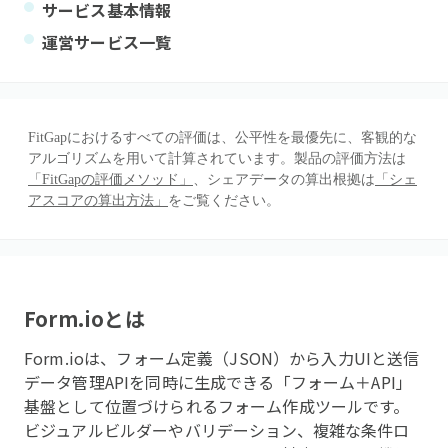
サービス基本情報
運営サービス一覧
FitGapにおけるすべての評価は、公平性を最優先に、客観的な
アルゴリズムを用いて計算されています。製品の評価方法は
「FitGapの評価メソッド」
、シェアデータの算出根拠は
「シェ
アスコアの算出方法」
をご覧ください。
Form.io
とは
Form.ioは、フォーム定義（JSON）から入力UIと送信
データ管理APIを同時に生成できる「フォーム＋API」
基盤として位置づけられるフォーム作成ツールです。
ビジュアルビルダーやバリデーション、複雑な条件ロ