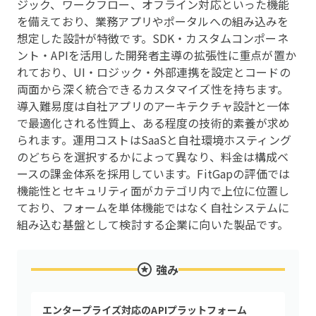
ジック、ワークフロー、オフライン対応といった機能
を備えており、業務アプリやポータルへの組み込みを
想定した設計が特徴です。SDK・カスタムコンポーネ
ント・APIを活用した開発者主導の拡張性に重点が置か
れており、UI・ロジック・外部連携を設定とコードの
両面から深く統合できるカスタマイズ性を持ちます。
導入難易度は自社アプリのアーキテクチャ設計と一体
で最適化される性質上、ある程度の技術的素養が求め
られます。運用コストはSaaSと自社環境ホスティング
のどちらを選択するかによって異なり、料金は構成ベ
ースの課金体系を採用しています。FitGapの評価では
機能性とセキュリティ面がカテゴリ内で上位に位置し
ており、フォームを単体機能ではなく自社システムに
組み込む基盤として検討する企業に向いた製品です。
強み
エンタープライズ対応のAPIプラットフォーム