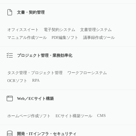
文書・契約管理
オフィススイート
電子契約システム
文書管理システム
マニュアル作成ツール
PDF編集ソフト
議事録作成ツール
プロジェクト管理・業務効率化
タスク管理・プロジェクト管理
ワークフローシステム
RPA
OCRソフト
Web／ECサイト構築
CMS
ホームページ作成ソフト
ECサイト構築ツール
開発・ITインフラ・セキュリティ