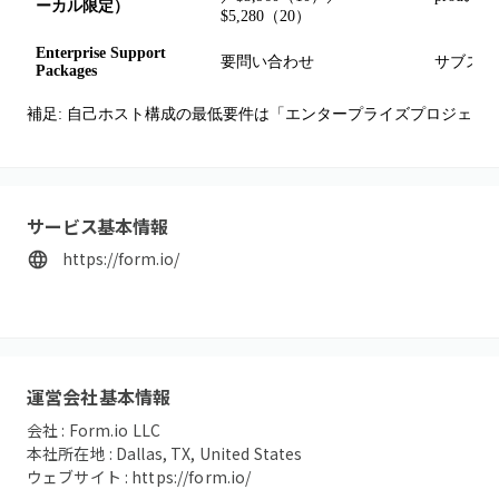
ーカル限定）
$5,280（20）
Enterprise Support
要問い合わせ
サブスク
Packages
補足: 自己ホスト構成の最低要件は「エンタープライズプロジェクト」＋「A
サービス基本情報
https://form.io/
運営会社基本情報
会社 :
Form.io LLC
本社所在地 :
Dallas, TX, United States
ウェブサイト :
https://form.io/