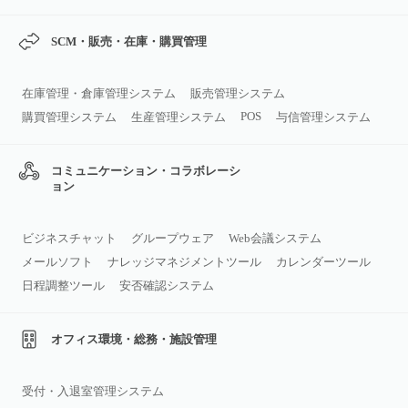
SCM・販売・在庫・購買管理
在庫管理・倉庫管理システム
販売管理システム
POS
購買管理システム
生産管理システム
与信管理システム
コミュニケーション・コラボレーシ
ョン
ビジネスチャット
グループウェア
Web会議システム
メールソフト
ナレッジマネジメントツール
カレンダーツール
日程調整ツール
安否確認システム
オフィス環境・総務・施設管理
受付・入退室管理システム