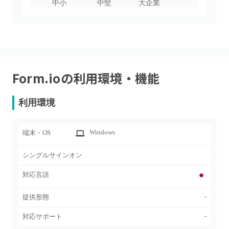
中小
中堅
大企業
Form.io
の利用環境・機能
利用環境
Windows
端末・OS
シングルサインオン
対応言語
-
提供形態
-
対応サポート