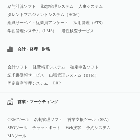
給与計算ソフト
勤怠管理システム
人事システム
タレントマネジメントシステム（HCM）
組織サーベイ・従業員アンケート
採用管理（ATS）
学習管理システム（LMS）
適性検査サービス
会計・経理・財務
会計ソフト
経費精算システム
確定申告ソフト
請求書受領サービス
出張管理システム（BTM）
ERP
固定資産管理システム
営業・マーケティング
CRMツール
名刺管理ソフト
営業支援ツール（SFA）
SEOツール
チャットボット
Web接客
予約システム
MAツール