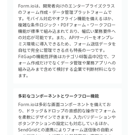
Form.ioは、開発者向けのエンタープライズクラス
のフォーム作成・データ管理プラットフォームで
す。モバイル対応やオフライン機能を備えるほか、
複雑な条件ロジック・PDFフォーム・ワークフロー
機能が標準で組み込まれており、幅広い業務要件へ
の対応が可能です。また、APIサーバーをオンプレ
ミス環境に導入できるため、フォーム送信データを
自社で完全に管理できる点も特長の一つです。
FitGapの機能性評価はカテゴリ48製品中2位で、フ
ォーム作成だけでなくデータ管理や業務アプリへの
組み込みまで含めて検討する企業で判断材料になり
ます。
多彩なコンポーネントとワークフロー機能
Form.ioは多彩な画面コンポーネントを備えてお
り、ドラッグ＆ドロップの直感的な操作でフォーム
を柔軟にデザインできます。入力バリデーションや
ボタンアクションの設定にも対応しているほか、
SendGridとの連携によりフォーム送信後の自動メ