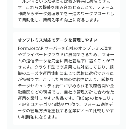
ール送信といった処理も比較的容易に実現できま
す。これらの機能を組み合わせることで、フォーム
作成からデータ処理までを一連のワークフローとし
て自動化し、業務効率の向上に寄与します。
オンプレミス対応でデータを管理しやすい
Form.ioはAPIサーバーを自社のオンプレミス環境
やプライベートクラウドに展開できるため、フォー
ムの送信データを完全に自社管理下に置くことがで
きます。クラウド型での運用にも対応しており、組
織のニーズや運用体制に応じて柔軟に選択できる点
が特徴です。こうした展開の柔軟性により、厳格な
データセキュリティ要件が求められる政府機関や金
融機関などの現場でも、自社の管理方針に合わせた
運用を設計しやすい製品です。FitGapのセキュリテ
ィ評価はカテゴリ48製品中1位で、フォーム送信デ
ータの管理方法を重視する企業にとって比較しやす
い判断軸になります。