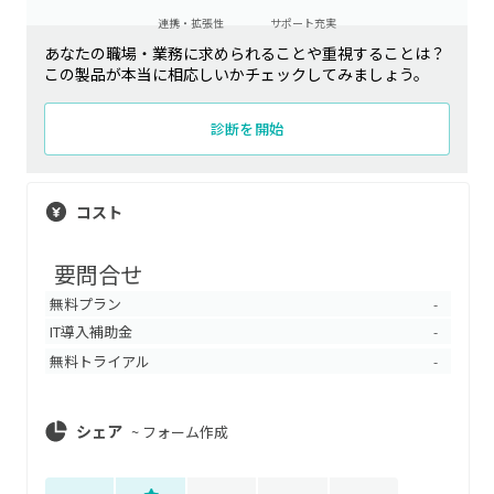
連携・拡張性
サポート充実
あなたの職場・業務に求められることや重視することは？
この製品が本当に相応しいかチェックしてみましょう。
診断を開始
コスト
要問合せ
無料プラン
-
IT導入補助金
-
無料トライアル
-
シェア
~
フォーム作成