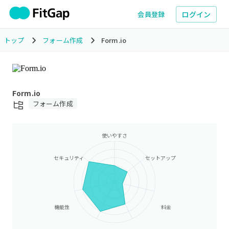
ログイン
会員登録
トップ
フォーム作成
Form.io
Form.io
フォーム作成
使いやすさ
セキュリティ
セットアップ
機能性
料金