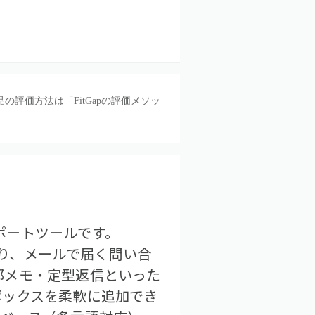
品の評価方法は
「FitGapの評価メソッ
ーサポートツールです。
あり、メールで届く問い合
部メモ・定型返信といった
ボックスを柔軟に追加でき