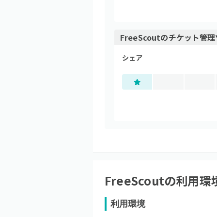
FreeScout
の
チケット管理
シェア
FreeScout
の利用環
利用環境