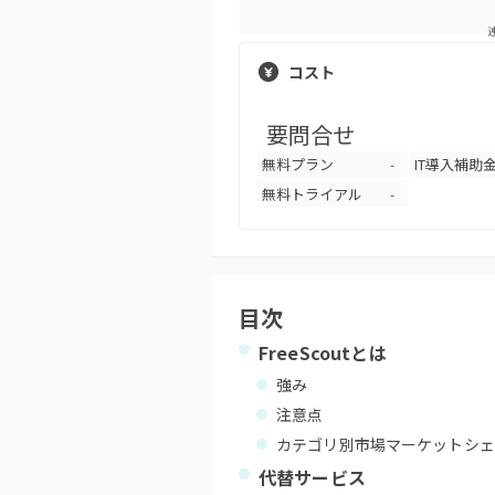
コスト
要問合せ
無料プラン
IT導入補助
-
無料トライアル
-
目次
FreeScout
とは
強み
注意点
カテゴリ別市場マーケットシェ
代替サービス