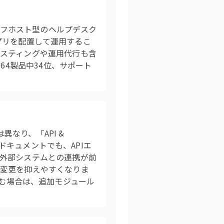
ルフホスト型のヘルプデスク
アプリを配置して運用するこ
スティングや運用代行も含
64製品中34位、サポート
異なり、「API &
のドキュメントでも、APIエ
外部システムとの連携が前
計変更を抑えやすくなりま
み込む場合は、追加モジュール