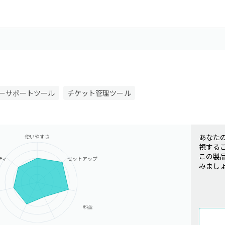
ーサポートツール
チケット管理ツール
あなた
使いやすさ
視する
この製
ティ
セットアップ
みまし
料金