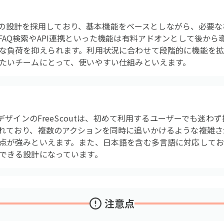
ール式の設計を採用しており、基本機能をベースとしながら、必要
FAQ検索やAPI連携といった機能は有料アドオンとして後から
な負荷を抑えられます。利用状況に合わせて段階的に機能を
たいチームにとって、使いやすい仕組みといえます。
なデザインのFreeScoutは、初めて利用するユーザーでも迷
れており、複数のアクションを同時に追いかけるような複雑さ
点が強みといえます。また、日本語を含む多言語に対応してお
できる設計になっています。
注意点