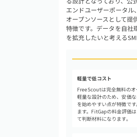
る設計となっており、公
エンドユーザーポータル、
オープンソースとして提
特徴です。データを自社
を拡充したいと考えるS
軽量で低コスト
FreeScoutは完全無
軽量な設計のため、安価な
を始めやすい点が特徴です
ます。FitGapの料金評
て判断材料になります。