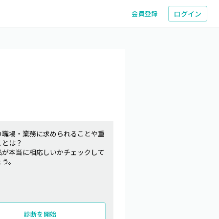
ログイン
会員登録
の職場・業務に求められることや重
ことは？
品が本当に相応しいかチェックして
ょう。
診断を開始