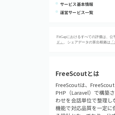
サービス基本情報
運営サービス一覧
FitGapにおけるすべての評価は
ド」
、シェアデータの算出根拠は
「
FreeScout
とは
FreeScoutは、Fre
PHP（Laravel）
わせを会話単位で整理し
機能で対応品質を一定に