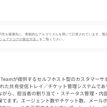
、公平性を最優先に、客観的なアルゴリズムを用いて計算されています。製
シェアスコアの算出方法」
をご覧ください。
eScout Teamが提供するセルフホスト型のカスタマ
で構築された共有受信トレイ／チケット管理システムで
ながら、担当者の割り当て・ステータス管理・内
保てます。エージェント数やチケット数、メール