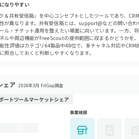
になりやすい
プデスク＆共有受信箱」を中心コンセプトとしたツールであり、C
性が異なります。共有受信箱とは、support@などの問い合
ール・チケット運用を整えたい場面に向いています。一方、
ルや周辺機能がFreeScoutの提供範囲に収まるかどうかを
の機能性評価はカテゴリ64製品中48位で、多チャネル対応やCR
に照合しておくと判断しやすくなります。
シェア
2026年3月 FitGap調査
ポートツール
マーケットシェア
事業規模