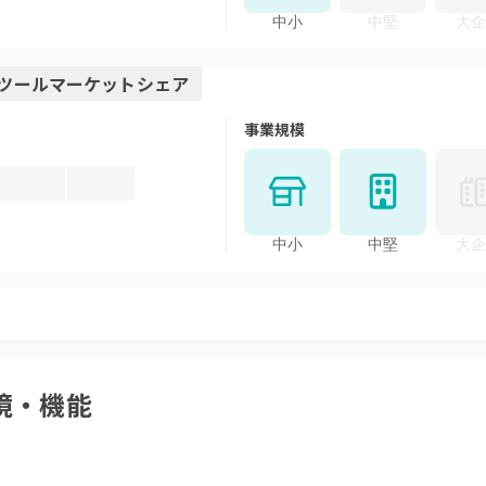
中小
中堅
大企
ツール
マーケットシェア
事業規模
中小
中堅
大企
境・機能