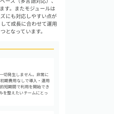
ジベース（多言語対応）、
きます。またモジュールは
イズにも対応しやすい点が
トして成長に合わせて運用
とつとなっています。
は一切発生しません。非常に
も初期費用なしで導入・運用
較的短期間で利用を開始でき
組みを整えたいチームにとっ