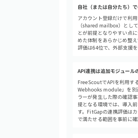
自社（または自分たち）で
アカウント登録だけで利用で
（shared mailb
とが前提となりやすい点に
めた体制をあらかじめ整えて
評価は64位で、外部支援
API連携は追加モジュール
FreeScoutでAPIを
Webhooks modu
ラーが発生した際の確認事
提となる環境では、導入前
す。FitGapの連携評価は
で満たせる範囲を事前に確