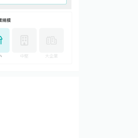
業規模
小
中堅
大企業