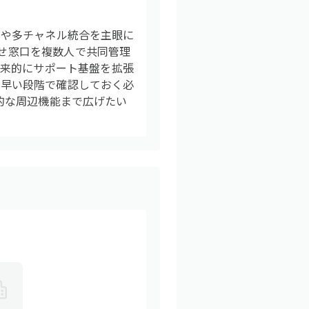
RMや多チャネル統合を主眼に
わせ窓口を複数人で共同管理
将来的にサポート基盤を拡張
、早い段階で確認しておく必
M的な周辺機能まで広げたい