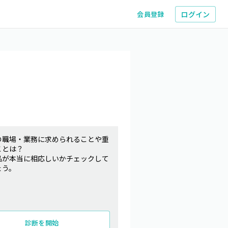
ログイン
会員登録
の職場・業務に求められることや重
ことは？
品が本当に相応しいかチェックして
ょう。
診断を開始