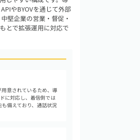
APIやBYOVを通じて外部
ら中堅企業の営業・督促・
のもとで拡張運用に対応で
が用意されているため、導
ードに対応し、着信側では
能も備えており、通話状況