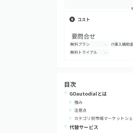
コスト
要問合せ
無料プラン
IT導入補助
-
無料トライアル
-
目次
GOautodial
とは
強み
注意点
カテゴリ別市場マーケットシェ
代替サービス