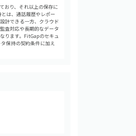
されており、それ以上の保存に
タ保持とは、通話履歴やレポー
に設計できる一方、クラウド
。監査対応や長期的なデータ
ます。FitGapのセキュ
ータ保持の契約条件に加え