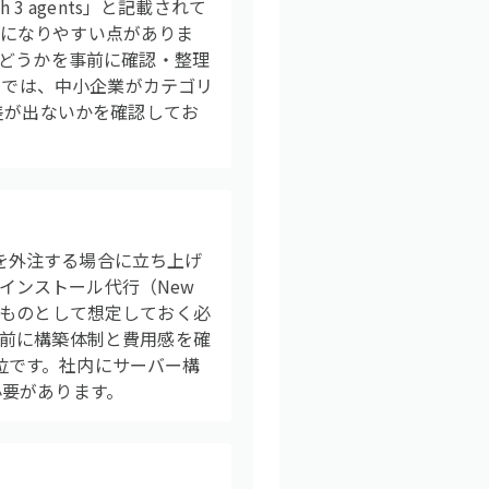
 3 agents」と記載されて
が気になりやすい点がありま
かどうかを事前に確認・整理
アでは、中小企業がカテゴリ
差が出ないかを確認してお
築を外注する場合に立ち上げ
へのインストール代行（New
するものとして想定しておく必
前に構築体制と費用感を確
1位です。社内にサーバー構
必要があります。