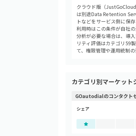
クラウド版（JustGoC
は別途Data Retent
トなどをサービス側に保存
利用時はこの条件が自社の
分析が必要な場合は、導入
リティ評価はカテゴリ59
て、権限管理や運用統制の
カテゴリ別マーケット
GOautodial
の
コンタクトセ
シェア