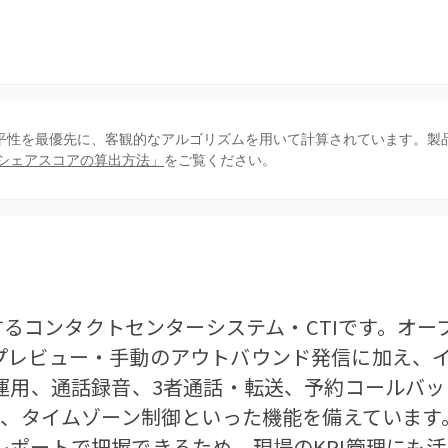
、公平性を最優先に、客観的なアルゴリズムを用いて計算されています。製
シェアスコアの算出方法」
をご覧ください。
c.が提供するコンタクトセンターシステム・CTIです。
プレビュー・手動のアウトバウンド発信に加え、イ
ド運用、通話録音、3者通話・転送、予約コールバ
管理、タイムゾーン制御といった機能を備えていま
レポートで把握できるため、現場のKPI管理にも