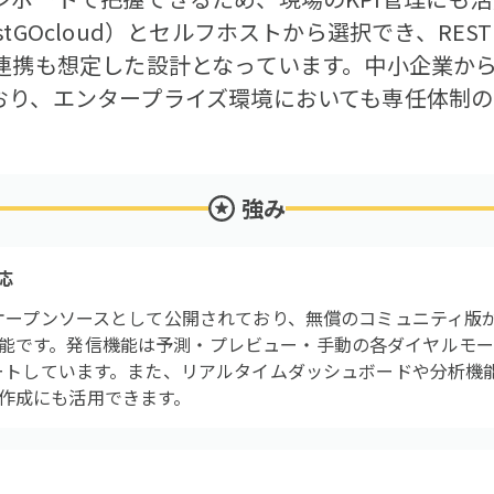
GOcloud）とセルフホストから選択でき、REST 
の連携も想定した設計となっています。中小企業か
おり、エンタープライズ環境においても専任体制
強み
応
もとオープンソースとして公開されており、無償のコミュニティ版
能です。発信機能は予測・プレビュー・手動の各ダイヤルモ
サポートしています。また、リアルタイムダッシュボードや分析機
作成にも活用できます。