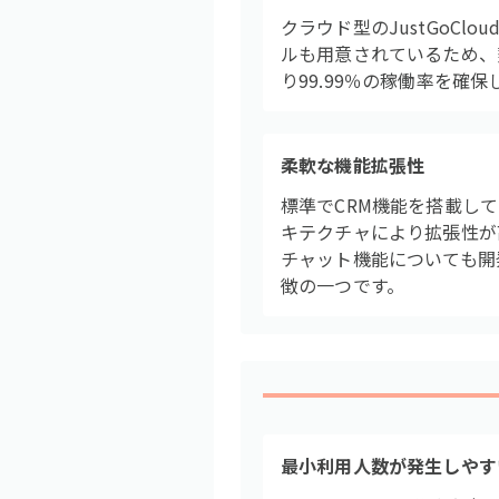
クラウド型のJustGoC
ルも用意されているため、
り99.99％の稼働率を
柔軟な機能拡張性
標準でCRM機能を搭載し
キテクチャにより拡張性が
チャット機能についても開
徴の一つです。
最小利用人数が発生しやす