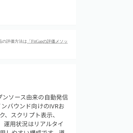
品の評価方法は
「FitGapの評価メソッ
オープンソース由来の自動発信
ンバウンド向けのIVRお
ック、スクリプト表示、
す。運用状況はリアルタイ
活用しやすい構成です。導