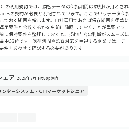
loud）の利用規約では、顧客データの保持期間は原則3か月と
ion Servicesの契約が必要と明記されています。ここでいうデー
しておく期間を指します。自社運用であれば保存期間を柔軟
運用要件と合致するかを事前に確認しておくことが重要です
前に保持要件を整理しておくと、契約内容の判断がスムーズになり
製品中56位です。保存期間や監査対応を重視する企業では、デ
要件もあわせて確認する必要があります。
シェア
2026年3月 FitGap調査
ンターシステム・CTI
マーケットシェア