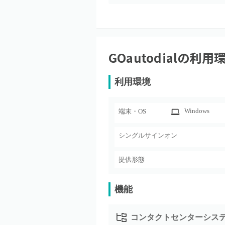
GOautodial
の利用
利用環境
Windows
端末・OS
シングルサインオン
提供形態
機能
コンタクトセンターシステ