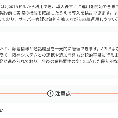
loudは月額15ドルから利用でき、導入後すぐに運用を開始できま
契約前に実際の機能を確認したうえで導入を検討できます。
確保しており、サーバー管理の負担を抑えながら継続運用しやすい
ており、顧客情報と通話履歴を一元的に管理できます。APIお
高く、既存システムとの連携や追加開発も比較的容易に行え
発が進められており、今後の業務要件の変化に応じた段階的
注意点
い