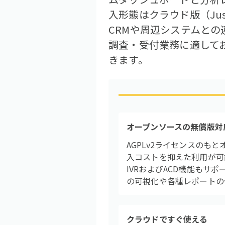
入形態はクラウド版（Just
CRMや周辺システムと
調査・受付業務に適して
きます。
オープンソースの無償版対
AGPLv2ライセンスの
入コストを抑えた利用が可
IVRおよびACD機能も
の可視化や各種レポートの
クラウドですぐ使える