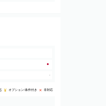
-
オプション/条件付き
非対応
応