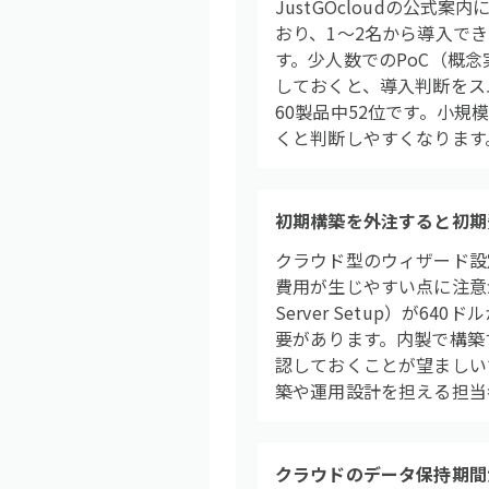
JustGOcloudの公式案
おり、1〜2名から導入でき
す。少人数でのPoC（概
しておくと、導入判断をス
60製品中52位です。小
くと判断しやすくなります
初期構築を外注すると初期
クラウド型のウィザード設定
費用が生じやすい点に注意が必要
Server Setup）
要があります。内製で構築
認しておくことが望ましいで
築や運用設計を担える担当
クラウドのデータ保持期間