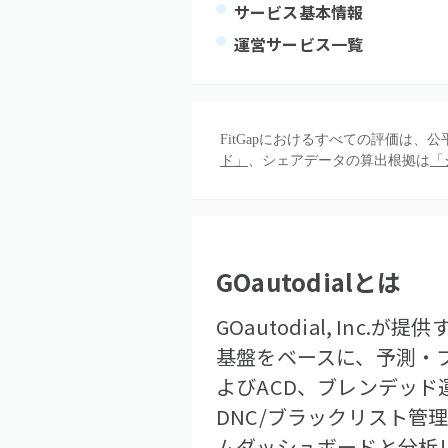
サービス基本情報
運営サービス一覧
FitGapにおけるすべての評価は
ド」
、シェアデータの算出根拠は
「
GOautodial
とは
GOautodial, In
基盤をベースに、予測・
よびACD、ブレンデッ
DNC/ブラックリスト
ムダッシュボードと分析