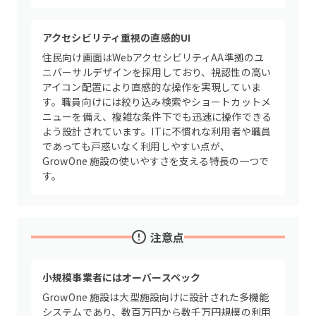
アクセシビリティ重視の直感的UI
住民向け画面はWebアクセシビリティAA準拠のユ
ニバーサルデザインを採用しており、視認性の高い
アイコン配置により直感的な操作を実現していま
す。職員向けには絞り込み検索やショートカットメ
ニューを備え、複雑な条件下でも迅速に操作できる
よう設計されています。ITに不慣れな利用者や職員
であっても戸惑いなく利用しやすい点が、
GrowOne 施設の使いやすさを支える特長の一つで
す。
注意点
小規模事業者にはオーバースペック
GrowOne 施設は大型施設向けに設計された多機能
システムであり、数百万円から数千万円規模の利用