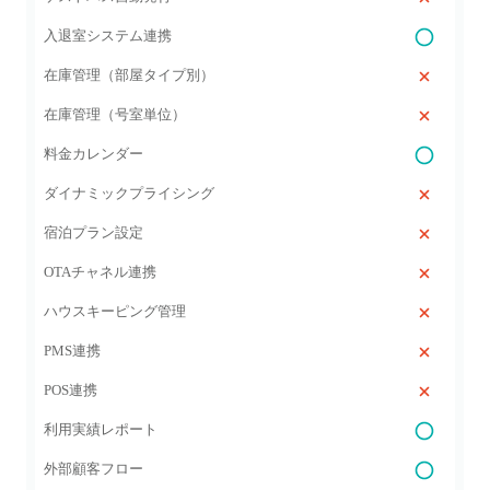
入退室システム連携
在庫管理（部屋タイプ別）
在庫管理（号室単位）
料金カレンダー
ダイナミックプライシング
宿泊プラン設定
OTAチャネル連携
ハウスキーピング管理
PMS連携
POS連携
利用実績レポート
外部顧客フロー