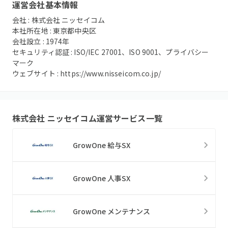
運営会社基本情報
会社 :
株式会社 ニッセイコム
本社所在地 :
東京都中央区
会社設立 :
1974
年
セキュリティ認証 :
ISO/IEC 27001、ISO 9001、プライバシー
マーク
ウェブサイト :
https://www.nisseicom.co.jp/
株式会社 ニッセイコム
運営サービス一覧
GrowOne 給与SX
GrowOne 人事SX
GrowOne メンテナンス