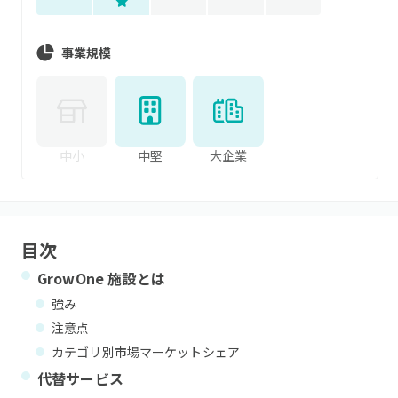
事業規模
中小
中堅
大企業
目次
GrowOne 施設
とは
強み
注意点
カテゴリ別市場マーケットシェア
代替サービス