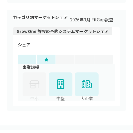
カテゴリ別マーケットシェア
2026年3月 FitGap調査
GrowOne 施設
の
予約システム
マーケットシェア
シェア
事業規模
中小
中堅
大企業