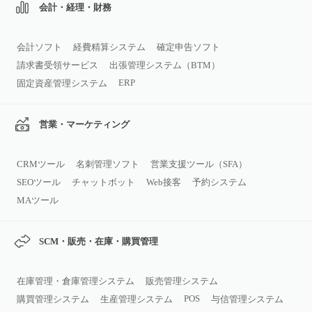
会計・経理・財務
会計ソフト
経費精算システム
確定申告ソフト
請求書受領サービス
出張管理システム（BTM）
ERP
固定資産管理システム
営業・マーケティング
CRMツール
名刺管理ソフト
営業支援ツール（SFA）
SEOツール
チャットボット
Web接客
予約システム
MAツール
SCM・販売・在庫・購買管理
在庫管理・倉庫管理システム
販売管理システム
POS
購買管理システム
生産管理システム
与信管理システム