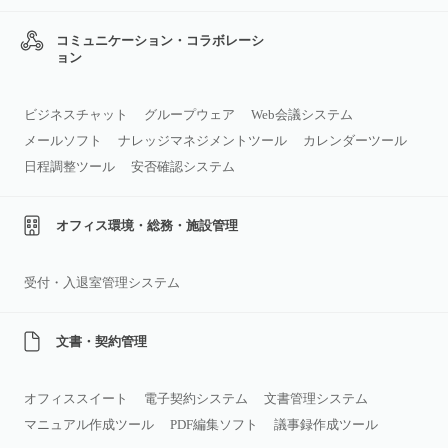
コミュニケーション・コラボレーシ
ョン
ビジネスチャット
グループウェア
Web会議システム
メールソフト
ナレッジマネジメントツール
カレンダーツール
日程調整ツール
安否確認システム
オフィス環境・総務・施設管理
受付・入退室管理システム
文書・契約管理
オフィススイート
電子契約システム
文書管理システム
マニュアル作成ツール
PDF編集ソフト
議事録作成ツール