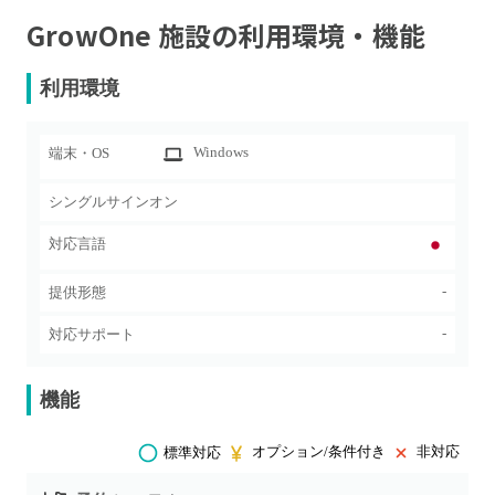
GrowOne 施設
の利用環境・機能
利用環境
Windows
端末・OS
シングルサインオン
対応言語
-
提供形態
-
対応サポート
機能
オプション/条件付き
非対応
標準対応