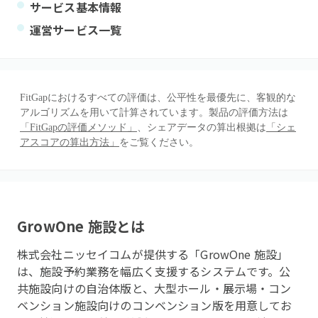
サービス基本情報
運営サービス一覧
FitGapにおけるすべての評価は、公平性を最優先に、客観的な
アルゴリズムを用いて計算されています。製品の評価方法は
「FitGapの評価メソッド」
、シェアデータの算出根拠は
「シェ
アスコアの算出方法」
をご覧ください。
GrowOne 施設
とは
株式会社ニッセイコムが提供する「GrowOne 施設」
は、施設予約業務を幅広く支援するシステムです。公
共施設向けの自治体版と、大型ホール・展示場・コン
ベンション施設向けのコンベンション版を用意してお