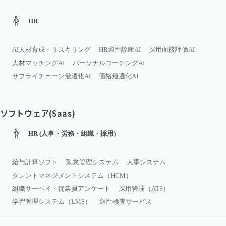
HR
AI人材育成・リスキリング
HR適性診断AI
採用面接評価AI
人材マッチングAI
パーソナルコーチングAI
サプライチェーン最適化AI
価格最適化AI
ソフトウェア(Saas)
HR (人事・労務・組織・採用)
給与計算ソフト
勤怠管理システム
人事システム
タレントマネジメントシステム（HCM）
組織サーベイ・従業員アンケート
採用管理（ATS）
学習管理システム（LMS）
適性検査サービス