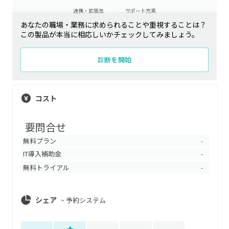
連携・拡張性
サポート充実
あなたの職場・業務に求められることや重視することは？
この製品が本当に相応しいかチェックしてみましょう。
診断を開始
コスト
要問合せ
無料プラン
-
IT導入補助金
-
無料トライアル
-
シェア
~
予約システム