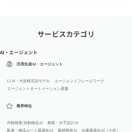
サービスカテゴリ
AI・エージェント
汎用生成AI・エージェント
LLM・大規模言語モデル
エージェントフレームワーク
エージェントオートメーション基盤
業界特化
外観検査/自動検品AI
創薬・分子設計AI
配車・物流ルート最適化AI
素材開発AI
在庫最適化AI（小売）