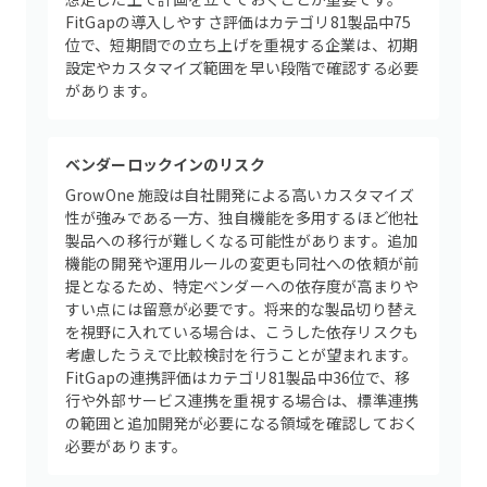
FitGapの導入しやすさ評価はカテゴリ81製品中75
位で、短期間での立ち上げを重視する企業は、初期
設定やカスタマイズ範囲を早い段階で確認する必要
があります。
ベンダーロックインのリスク
GrowOne 施設は自社開発による高いカスタマイズ
性が強みである一方、独自機能を多用するほど他社
製品への移行が難しくなる可能性があります。追加
機能の開発や運用ルールの変更も同社への依頼が前
提となるため、特定ベンダーへの依存度が高まりや
すい点には留意が必要です。将来的な製品切り替え
を視野に入れている場合は、こうした依存リスクも
考慮したうえで比較検討を行うことが望まれます。
FitGapの連携評価はカテゴリ81製品中36位で、移
行や外部サービス連携を重視する場合は、標準連携
の範囲と追加開発が必要になる領域を確認しておく
必要があります。