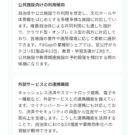
公共施設向けの利用傾向
自治体や公立施設での利用を想定し、文化ホールや
体育館をはじめとする多種多様な施設に対応してい
ます。複数自治体による共同利用にも適した設計
で、クラウド型・オンプレミス型の両方に対応して
おり、各施設の要件や運用環境に応じて柔軟に選択
できます。FitGapの業種別シェアでは、官公庁がカ
テゴリ81製品中11位、教育・学習支援が13位で、
公共施設や教育関連施設の予約管理を検討する際の
候補になります。
外部サービスとの連携機能
キャッシュレス決済やスマートロック連携、電子キ
ー機能など、外部サービスとの連携機能を備えてい
ます。マイナンバーカードとの連携にも対応してお
り、決済やセキュリティの両面から住民サービスの
質向上を支援します。こうした連携機能を活用する
ことで、自治体におけるDX推進や業務効率化への
貢献が期待できます。