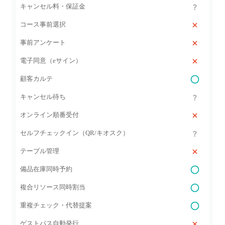
キャンセル料・保証金
コース事前選択
事前アンケート
電子同意（eサイン）
顧客カルテ
キャンセル待ち
オンライン順番受付
セルフチェックイン（QR/キオスク）
テーブル管理
備品在庫同時予約
複合リソース同時割当
重複チェック・代替提案
ゲストパス自動発行