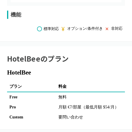
機能
オプション/条件付き
非対応
標準対応
HotelBee
のプラン
HotelBee
プラン
料金
Free
無料
Pro
月額 €7/部屋（最低月額 $54/月）
Custom
要問い合わせ