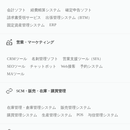
会計ソフト
経費精算システム
確定申告ソフト
請求書受領サービス
出張管理システム（BTM）
ERP
固定資産管理システム
営業・マーケティング
CRMツール
名刺管理ソフト
営業支援ツール（SFA）
SEOツール
チャットボット
Web接客
予約システム
MAツール
SCM・販売・在庫・購買管理
在庫管理・倉庫管理システム
販売管理システム
POS
購買管理システム
生産管理システム
与信管理システム