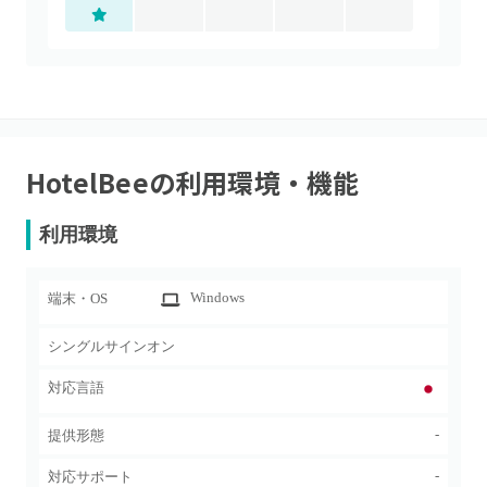
HotelBee
の利用環境・機能
利用環境
Windows
端末・OS
シングルサインオン
対応言語
-
提供形態
-
対応サポート