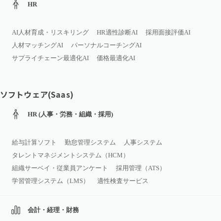
HR
AI人材育成・リスキリング
HR適性診断AI
採用面接評価AI
人材マッチングAI
パーソナルコーチングAI
サプライチェーン最適化AI
価格最適化AI
ソフトウェア(Saas)
HR (人事・労務・組織・採用)
給与計算ソフト
勤怠管理システム
人事システム
タレントマネジメントシステム（HCM）
組織サーベイ・従業員アンケート
採用管理（ATS）
学習管理システム（LMS）
適性検査サービス
会計・経理・財務