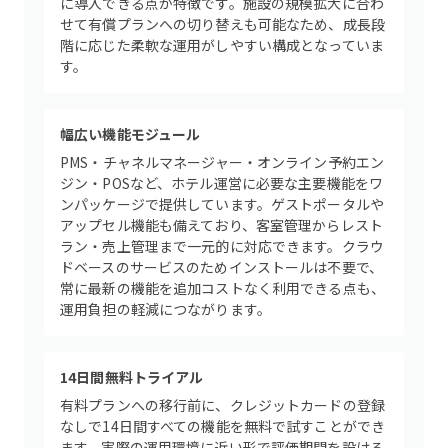
に導入できる点が特徴です。施設の規模拡大に合わ
せて有償プランへの切り替えも可能なため、成長段
階に応じた柔軟な運用がしやすい構成となっていま
す。
幅広い機能モジュール
PMS・チャネルマネージャー・オンライン予約エン
ジン・POSなど、ホテル運営に必要な主要機能をワ
ンパッケージで提供しています。ゲストポータルや
アップセル機能も備えており、客室管理からレスト
ラン・売上管理まで一元的に対応できます。クラウ
ドベースのサービスのためインストールは不要で、
常に最新の機能を追加コストなく利用できる点も、
運用負担の軽減につながります。
14日間無料トライアル
有料プランへの移行前に、クレジットカードの登録
なしで14日間すべての機能を無料で試すことができ
ます。実際の運用環境に近い形で評価期間を設ける