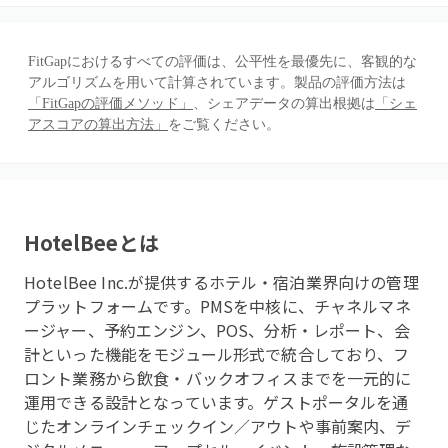
FitGapにおけるすべての評価は、公平性を最優先に、客観的な
アルゴリズムを用いて計算されています。製品の評価方法は
「FitGapの評価メソッド」
、シェアデータの算出根拠は
「シェ
アスコアの算出方法」
をご覧ください。
HotelBee
とは
HotelBee Inc.が提供するホテル・宿泊業界向けの管理
プラットフォームです。PMSを中核に、チャネルマネ
ージャー、予約エンジン、POS、分析・レポート、会
計といった機能をモジュール形式で統合しており、フ
ロント業務から飲食・バックオフィスまでを一元的に
運用できる設計となっています。ゲストポータルを通
じたオンラインチェックイン／アウトや事前案内、デ