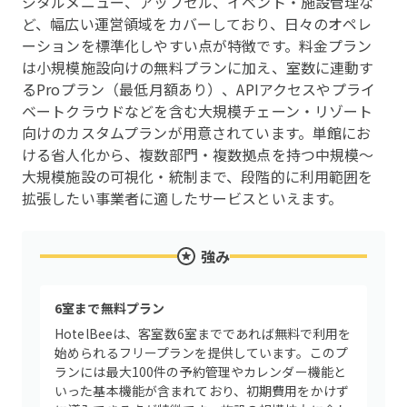
ジタルメニュー、アップセル、イベント・施設管理な
ど、幅広い運営領域をカバーしており、日々のオペレ
ーションを標準化しやすい点が特徴です。料金プラン
は小規模施設向けの無料プランに加え、室数に連動す
るProプラン（最低月額あり）、APIアクセスやプライ
ベートクラウドなどを含む大規模チェーン・リゾート
向けのカスタムプランが用意されています。単館にお
ける省人化から、複数部門・複数拠点を持つ中規模〜
大規模施設の可視化・統制まで、段階的に利用範囲を
拡張したい事業者に適したサービスといえます。
強み
6室まで無料プラン
HotelBeeは、客室数6室までであれば無料で利用を
始められるフリープランを提供しています。このプ
ランには最大100件の予約管理やカレンダー機能と
いった基本機能が含まれており、初期費用をかけず