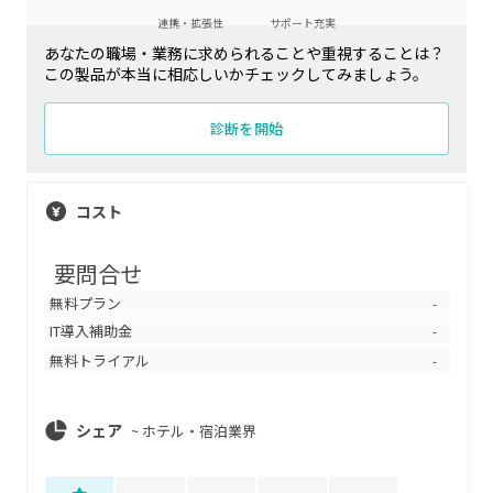
連携・拡張性
サポート充実
あなたの職場・業務に求められることや重視することは？
この製品が本当に相応しいかチェックしてみましょう。
診断を開始
コスト
要問合せ
無料プラン
-
IT導入補助金
-
無料トライアル
-
シェア
~
ホテル・宿泊業界