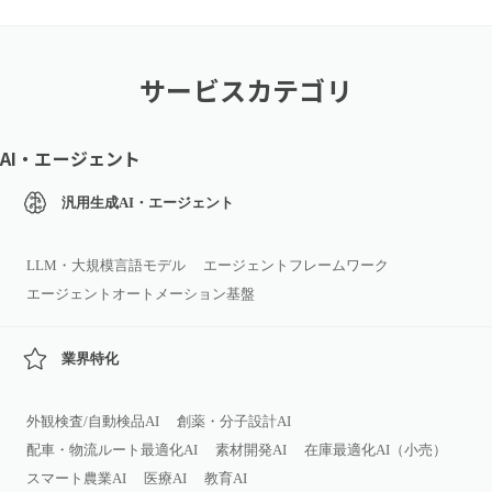
サービスカテゴリ
AI・エージェント
汎用生成AI・エージェント
LLM・大規模言語モデル
エージェントフレームワーク
エージェントオートメーション基盤
業界特化
外観検査/自動検品AI
創薬・分子設計AI
配車・物流ルート最適化AI
素材開発AI
在庫最適化AI（小売）
スマート農業AI
医療AI
教育AI