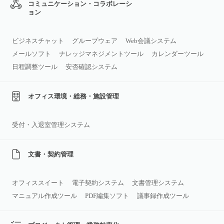
コミュニケーション・コラボレーシ
ョン
ビジネスチャット
グループウェア
Web会議システム
メールソフト
ナレッジマネジメントツール
カレンダーツール
日程調整ツール
安否確認システム
オフィス環境・総務・施設管理
受付・入退室管理システム
文書・契約管理
オフィススイート
電子契約システム
文書管理システム
マニュアル作成ツール
PDF編集ソフト
議事録作成ツール