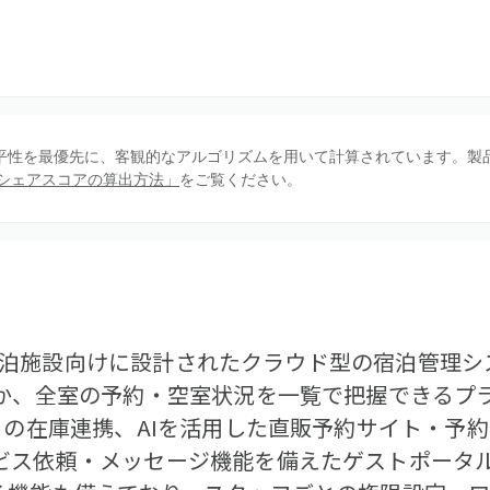
、公平性を最優先に、客観的なアルゴリズムを用いて計算されています。製
シェアスコアの算出方法」
をご覧ください。
テル・宿泊施設向けに設計されたクラウド型の宿泊管理シ
ほか、全室の予約・空室状況を一覧で把握できるプラ
との在庫連携、AIを活用した直販予約サイト・予
ビス依頼・メッセージ機能を備えたゲストポータ