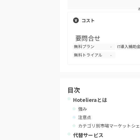
コスト
要問合せ
無料プラン
IT導入補助
-
無料トライアル
-
目次
Hoteliera
とは
強み
注意点
カテゴリ別市場マーケットシェ
代替サービス