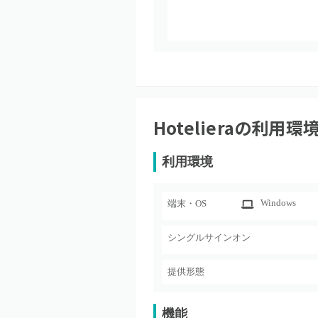
Hoteliera
の利用環
利用環境
Windows
端末・OS
シングルサインオン
提供形態
機能