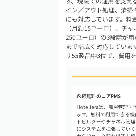
す。現場での運用を支え
イン／アウト処理、清掃
にも対応しています。料金
（月額15ユーロ）、チャ
250ユーロ）の3段階
まで幅広く対応しています
リ55製品中3位で、費
永続無料のコアPMS
Hotelieraは、部屋
ます。無料で利用できる機
トビルダーやチャネル管理
にシステムを拡張していくこ