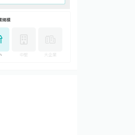
業規模
小
中堅
大企業