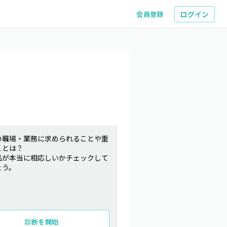
ログイン
会員登録
の職場・業務に求められることや重
ことは？
品が本当に相応しいかチェックして
ょう。
診断を開始