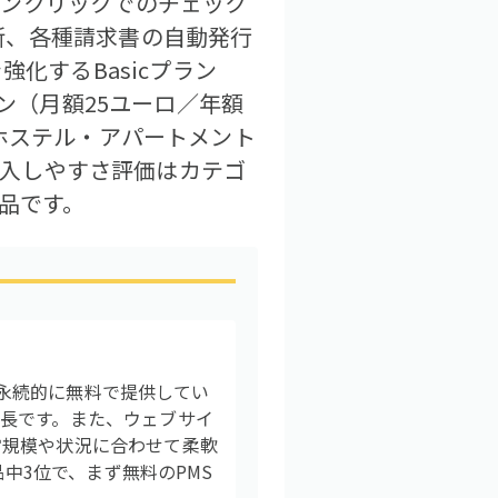
ワンクリックでのチェック
新、各種請求書の自動発行
化するBasicプラン
ン（月額25ユーロ／年額
ホステル・アパートメント
、導入しやすさ評価はカテゴ
品です。
を永続的に無料で提供してい
長です。また、ウェブサイ
営規模や状況に合わせて柔軟
品中3位で、まず無料のPMS