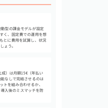
連動型の課金モデルが設定
やすく、固定費での運用を想
をもとに費用を試算し、状況
でしょう。
ト生成）は月額15€（年払い
機能なしで完結させるのは
ットを組み合わせるか、
くと、導入後のミスマッチを防