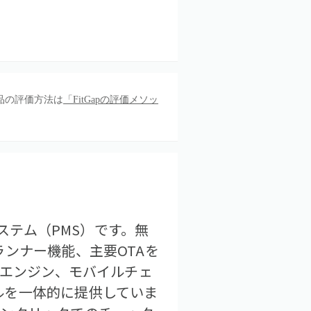
品の評価方法は
「FitGapの評価メソッ
ステム（PMS）です。無
ンナー機能、主要OTAを
約エンジン、モバイルチェ
ルを一体的に提供していま