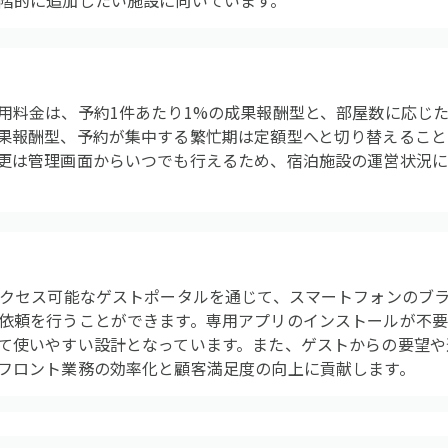
階的に追加したい施設に向いています。
用料金は、予約1件あたり1%の成果報酬型と、部屋数に応じ
果報酬型、予約が集中する繁忙期は定額型へと切り替えること
更は管理画面からいつでも行えるため、宿泊施設の運営状況
アクセス可能なゲストポータルを通じて、スマートフォンのブ
依頼を行うことができます。専用アプリのインストールが不
て使いやすい設計となっています。また、ゲストからの要望や
フロント業務の効率化と顧客満足度の向上に貢献します。