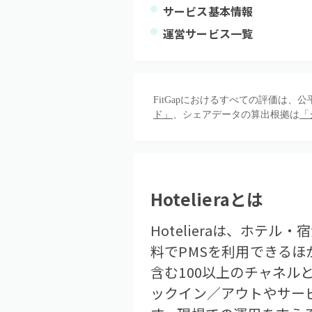
サービス基本情報
運営サービス一覧
FitGapにおけるすべての評価は
ド」
、シェアデータの算出根拠は
「
Hoteliera
とは
Hotelieraは、ホ
料でPMSを利用できる
含む100以上のチャネル
ックイン／アウトやサー