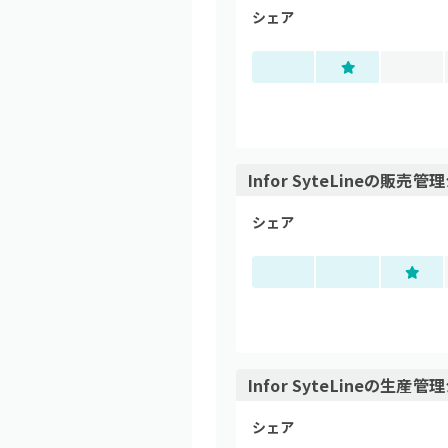
シェア
Infor SyteLine
の
販売管理
シェア
Infor SyteLine
の
生産管理
シェア