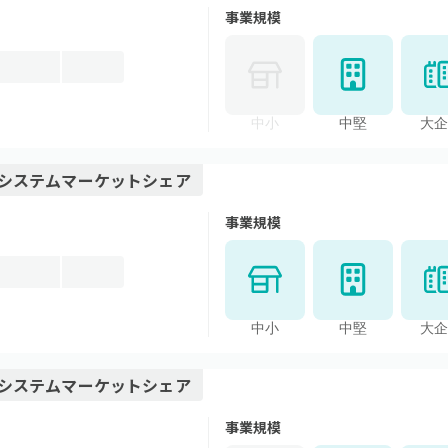
事業規模
中小
中堅
大企
システム
マーケットシェア
事業規模
中小
中堅
大企
システム
マーケットシェア
事業規模