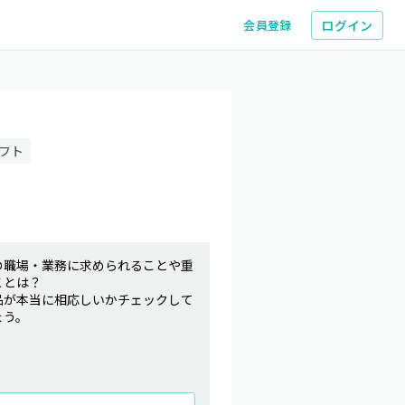
ログイン
会員登録
フト
の職場・業務に求められることや重
ことは？
品が本当に相応しいかチェックして
ょう。