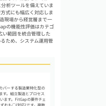
と分析ツールを備えていま
産方式にも幅広く対応しま
製造現場から経営層まで一
Gapの機能性評価はカテゴ
の広い範囲を統合管理した
いるため、システム運用管
貫でカバーする製造業特化型の
ます。組立製造とプロセス
す。FitGapの要件チェ
ずれも○(対応)です。複数