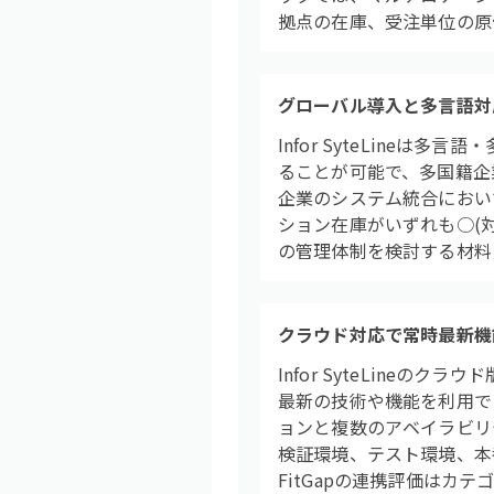
拠点の在庫、受注単位の原
グローバル導入と多言語対
Infor SyteLine
ることが可能で、多国籍企
企業のシステム統合におい
ション在庫がいずれも○(
の管理体制を検討する材料
クラウド対応で常時最新機
Infor SyteLin
最新の技術や機能を利用で
ョンと複数のアベイラビリ
検証環境、テスト環境、本
FitGapの連携評価はカ