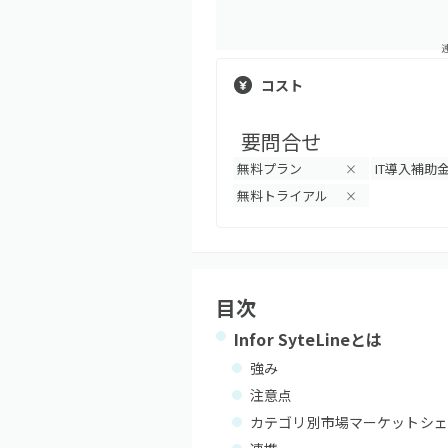
コスト
要問合せ
無料プラン
IT導入補助
×
無料トライアル
×
目次
Infor SyteLine
とは
強み
注意点
カテゴリ別市場マーケットシェ