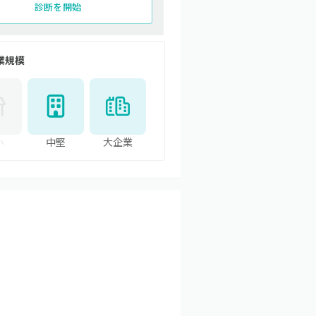
診断を開始
業規模
小
中堅
大企業