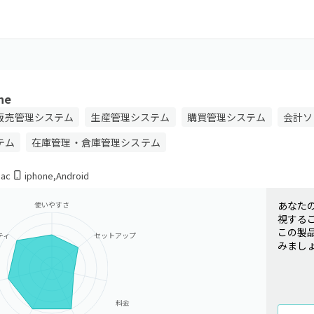
ne
販売管理システム
生産管理システム
購買管理システム
会計ソ
テム
在庫管理・倉庫管理システム
ac
iphone
,
Android
あなた
使いやすさ
視する
この製
ティ
セットアップ
みまし
料金