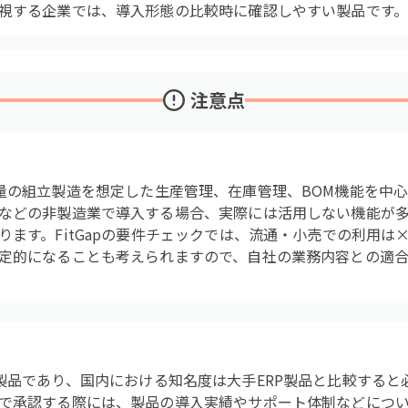
視する企業では、導入形態の比較時に確認しやすい製品です
注意点
は多品種少量の組立製造を想定した生産管理、在庫管理、BOM機能を
などの非製造業で導入する場合、実際には活用しない機能が
ます。FitGapの要件チェックでは、流通・小売での利用は×
定的になることも考えられますので、自社の業務内容との適
は海外発の製品であり、国内における知名度は大手ERP製品と比較す
で承認する際には、製品の導入実績やサポート体制などにつ