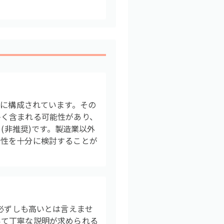
。
中心に構成されています。その
多く含まれる可能性があり、
(非推奨)です。製造業以外
合性を十分に検討することが
ると必ずしも高いとは言えませ
いて丁寧な説明が求められる