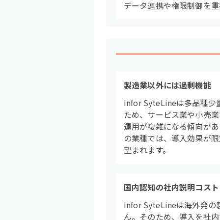
データ連携や権限制御を重
製造業以外には過剰機能
Infor SyteLine
ため、サービス業や小売業
運用が複雑になる傾向があり
の業種では、導入効果が限
望まれます。
国内認知の社内説明コスト
Infor SyteLine
ん。そのため、導入を社内