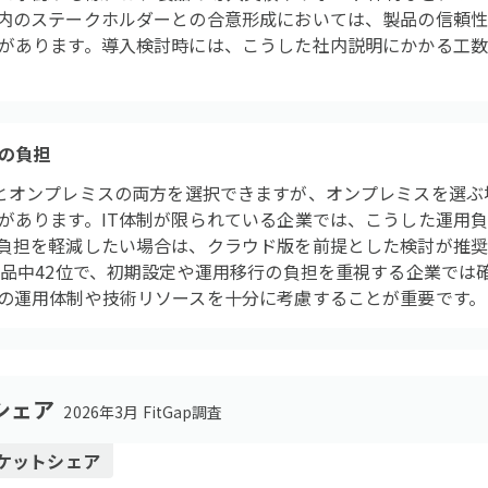
内のステークホルダーとの合意形成においては、製品の信頼
があります。導入検討時には、こうした社内説明にかかる工
の負担
eはクラウドとオンプレミスの両方を選択できますが、オンプレミスを
があります。IT体制が限られている企業では、こうした運用
負担を軽減したい場合は、クラウド版を前提とした検討が推奨され
製品中42位で、初期設定や運用移行の負担を重視する企業では
の運用体制や技術リソースを十分に考慮することが重要です。
シェア
2026年3月 FitGap調査
ケットシェア