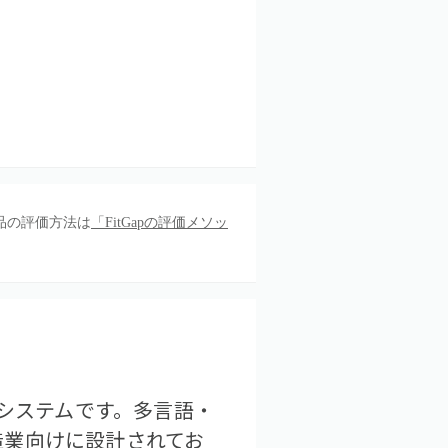
品の評価方法は
「FitGapの評価メソッ
RPシステムです。多言語・
造業向けに設計されてお