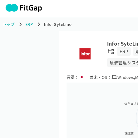
トップ
ERP
Infor SyteLine
Infor SyteLi
ERP
原価管理シス
言語：
端末・OS：
Windows
,
M
セキュリ
機能性