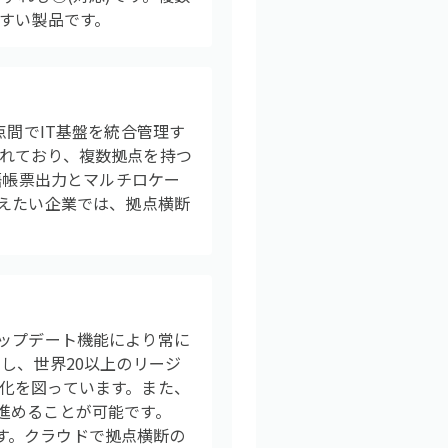
やすい製品です。
拠点間でIT基盤を統合管理す
れており、複数拠点を持つ
語帳票出力とマルチロケー
ろえたい企業では、拠点横断
動アップデート機能により常に
し、世界20以上のリージ
化を図っています。また、
進めることが可能です。
です。クラウドで拠点横断の