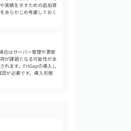
性や実績を示すための追加資
数をあらかじめ考慮しておく
選ぶ場合はサーバー管理や更新
負荷が課題となる可能性があ
ます。FitGapの導入し
確認が必要です。導入形態