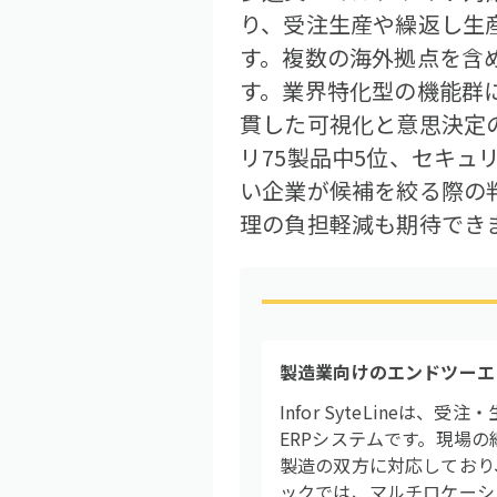
り、受注生産や繰返し生
す。複数の海外拠点を含
す。業界特化型の機能群に
貫した可視化と意思決定の
リ75製品中5位、セキュ
い企業が候補を絞る際の
理の負担軽減も期待でき
製造業向けのエンドツーエ
Infor SyteLin
ERPシステムです。現場
製造の双方に対応しており
ックでは、マルチロケーシ