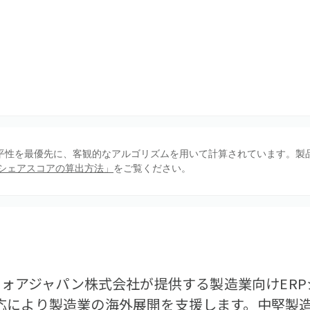
、公平性を最優先に、客観的なアルゴリズムを用いて計算されています。製
シェアスコアの算出方法」
をご覧ください。
eは、インフォアジャパン株式会社が提供する製造業向けE
応により製造業の海外展開を支援します。中堅製