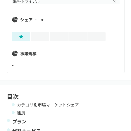
無料トライアル
×
シェア
~
ERP
事業規模
-
目次
カテゴリ別市場マーケットシェア
連携
プラン
代替サービス