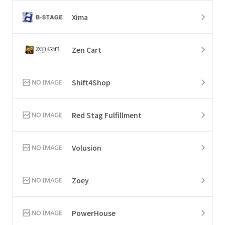
Xima
Zen Cart
Shift4Shop
Red Stag Fulfillment
Volusion
Zoey
PowerHouse