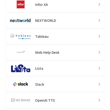
Infor XA
NEXTWORLD
Tableau
Web Help Desk
Lista
Slack
OpenAI TTS