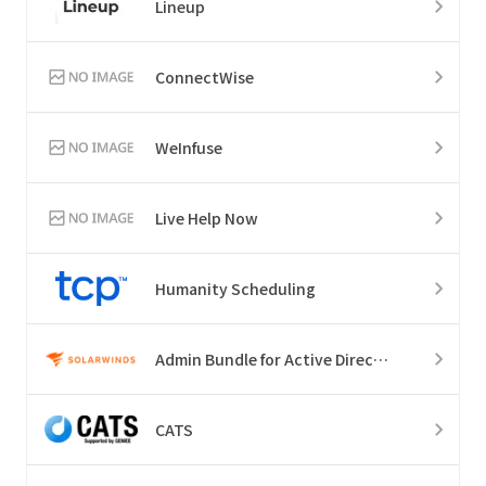
Lineup
ConnectWise
WeInfuse
Live Help Now
Humanity Scheduling
Admin Bundle for Active Directory
CATS