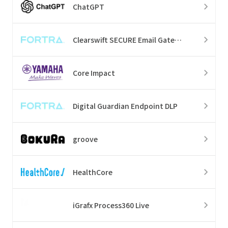
ChatGPT
Clearswift SECURE Email Gateway
Core Impact
Digital Guardian Endpoint DLP
groove
HealthCore
iGrafx Process360 Live