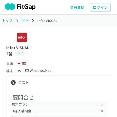
ログイン
会員登録
トップ
ERP
Infor VISUAL
Infor VISUAL
ERP
言語：
Windows
,
Mac
端末・OS：
コスト
要問合せ
無料プラン
×
IT導入補助金
×