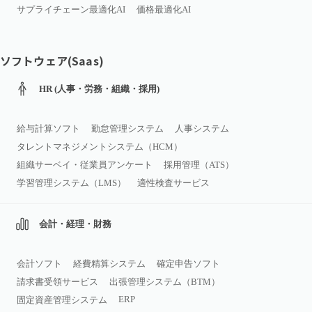
サプライチェーン最適化AI
価格最適化AI
ソフトウェア(Saas)
HR (人事・労務・組織・採用)
給与計算ソフト
勤怠管理システム
人事システム
タレントマネジメントシステム（HCM）
組織サーベイ・従業員アンケート
採用管理（ATS）
学習管理システム（LMS）
適性検査サービス
会計・経理・財務
会計ソフト
経費精算システム
確定申告ソフト
請求書受領サービス
出張管理システム（BTM）
ERP
固定資産管理システム