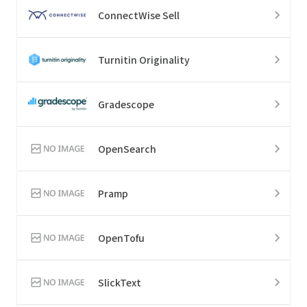
ConnectWise Sell
Turnitin Originality
Gradescope
OpenSearch
Pramp
OpenTofu
SlickText