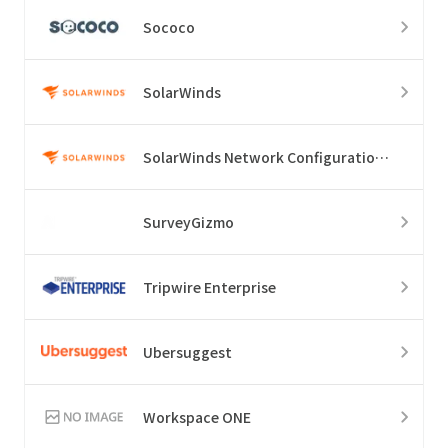
Sococo
SolarWinds
SolarWinds Network Configuration Manager
SurveyGizmo
Tripwire Enterprise
Ubersuggest
Workspace ONE