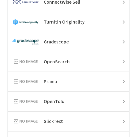
ConnectWise Sell
Turnitin Originality
Gradescope
OpenSearch
Pramp
OpenTofu
SlickText