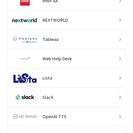
Infor XA
NEXTWORLD
Tableau
Web Help Desk
Lista
Slack
OpenAI TTS