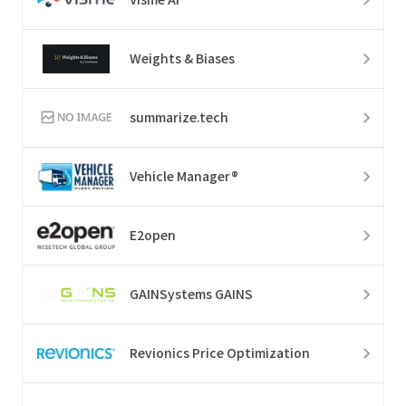
Weights & Biases
summarize.tech
Vehicle Manager®
E2open
GAINSystems GAINS
Revionics Price Optimization