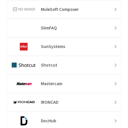
MuleSoft Composer
SlimFAQ
SunSystems
Shotcut
Mastercam
IRONCAD
DocHub