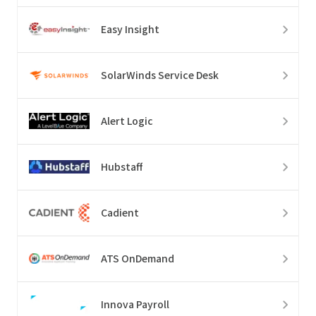
Easy Insight
SolarWinds Service Desk
Alert Logic
Hubstaff
Cadient
ATS OnDemand
Innova Payroll