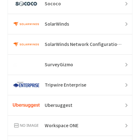
Sococo
SolarWinds
SolarWinds Network Configuration Manager
SurveyGizmo
Tripwire Enterprise
Ubersuggest
Workspace ONE