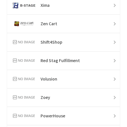
Xima
Zen Cart
Shift4Shop
Red Stag Fulfillment
Volusion
Zoey
PowerHouse