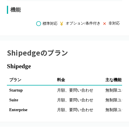
機能
オプション/条件付き
非対応
標準対応
Shipedge
のプラン
Shipedge
プラン
料金
主な機能・
Startup
月額、要問い合わせ
無制限ユーザ
Suite
月額、要問い合わせ
無制限ユーザ
Enterprise
月額、要問い合わせ
無制限ユーザ