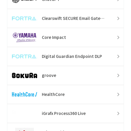
Clearswift SECURE Email Gateway
Core Impact
Digital Guardian Endpoint DLP
groove
HealthCore
iGrafx Process360 Live