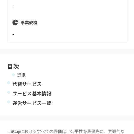
-
事業規模
-
目次
連携
代替サービス
サービス基本情報
運営サービス一覧
FitGapにおけるすべての評価は、公平性を最優先に、客観的な