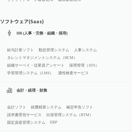
ソフトウェア(Saas)
HR (人事・労務・組織・採用)
給与計算ソフト
勤怠管理システム
人事システム
タレントマネジメントシステム（HCM）
組織サーベイ・従業員アンケート
採用管理（ATS）
学習管理システム（LMS）
適性検査サービス
会計・経理・財務
会計ソフト
経費精算システム
確定申告ソフト
請求書受領サービス
出張管理システム（BTM）
ERP
固定資産管理システム