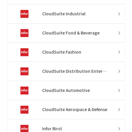
CloudSuite Industrial
CloudSuite Food & Beverage
CloudSuite Fashion
CloudSuite Distribution Enterprise
CloudSuite Automotive
CloudSuite Aerospace & Defense
Infor Birst