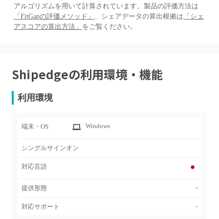
アルゴリズムを用いて計算されています。製品の評価方法は
「FitGapの評価メソッド」
、シェアデータの算出根拠は
「シェ
アスコアの算出方法」
をご覧ください。
Shipedge
の利用環境・機能
利用環境
Windows
端末・OS
シングルサインオン
対応言語
-
提供形態
-
対応サポート