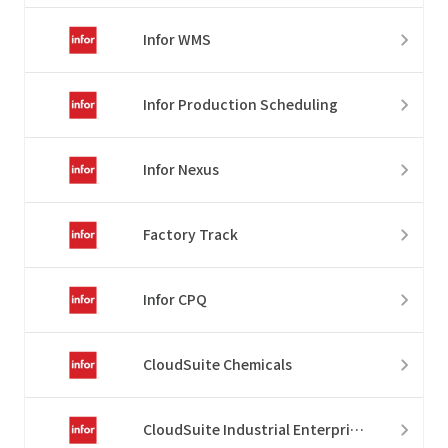
Infor WMS
Infor Production Scheduling
Infor Nexus
Factory Track
Infor CPQ
CloudSuite Chemicals
CloudSuite Industrial Enterprise