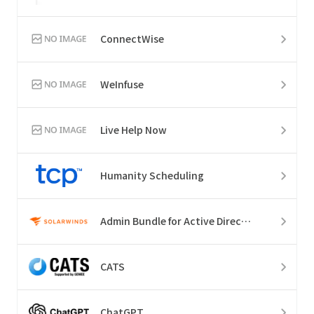
ConnectWise
WeInfuse
Live Help Now
Humanity Scheduling
Admin Bundle for Active Directory
CATS
ChatGPT