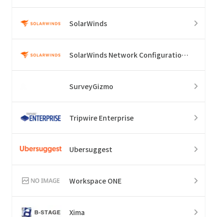
SolarWinds
SolarWinds Network Configuration Manager
SurveyGizmo
Tripwire Enterprise
Ubersuggest
Workspace ONE
Xima