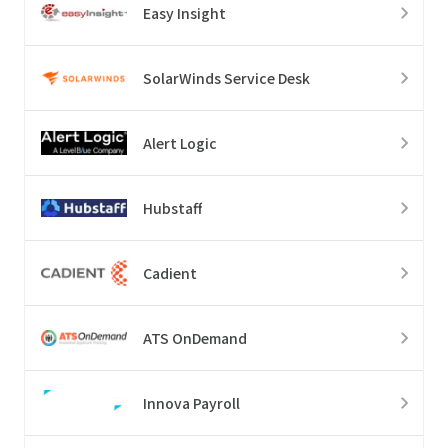
Easy Insight
SolarWinds Service Desk
Alert Logic
Hubstaff
Cadient
ATS OnDemand
Innova Payroll