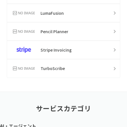
LumaFusion
Pencil Planner
Stripe Invoicing
TurboScribe
サービスカテゴリ
AI・エージェント