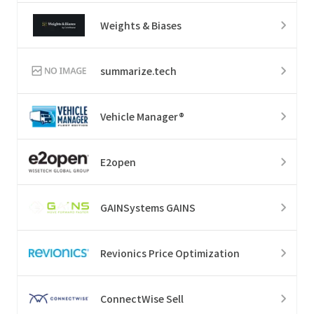
Weights & Biases
summarize.tech
Vehicle Manager®
E2open
GAINSystems GAINS
Revionics Price Optimization
ConnectWise Sell