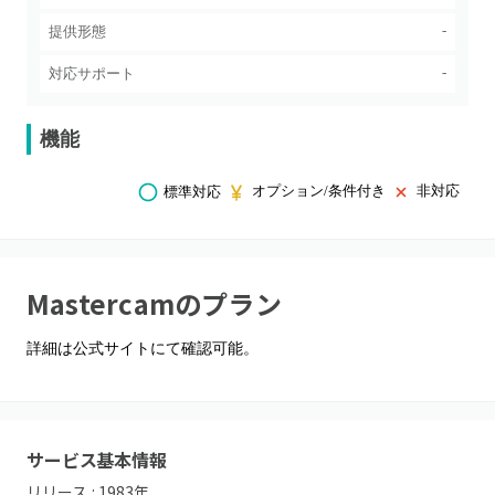
-
提供形態
-
対応サポート
機能
オプション/条件付き
非対応
標準対応
Mastercam
のプラン
詳細は公式サイトにて確認可能。
サービス基本情報
リリース :
1983
年