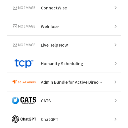
ConnectWise
WeInfuse
Live Help Now
Humanity Scheduling
Admin Bundle for Active Directory
CATS
ChatGPT