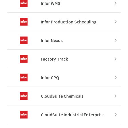
Infor WMS
Infor Production Scheduling
Infor Nexus
Factory Track
Infor CPQ
CloudSuite Chemicals
CloudSuite Industrial Enterprise