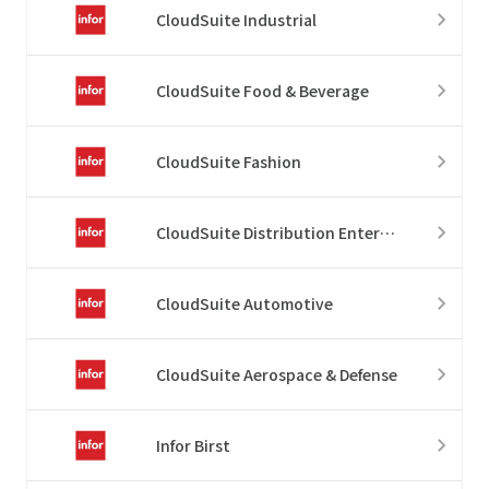
CloudSuite Industrial
CloudSuite Food & Beverage
CloudSuite Fashion
CloudSuite Distribution Enterprise
CloudSuite Automotive
CloudSuite Aerospace & Defense
Infor Birst