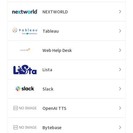
NEXTWORLD
Tableau
Web Help Desk
Lista
Slack
OpenAI TTS
Bytebase