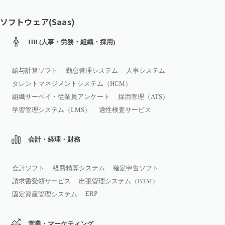
ソフトウェア(Saas)
HR (人事・労務・組織・採用)
給与計算ソフト
勤怠管理システム
人事システム
タレントマネジメントシステム（HCM）
組織サーベイ・従業員アンケート
採用管理（ATS）
学習管理システム（LMS）
適性検査サービス
会計・経理・財務
会計ソフト
経費精算システム
確定申告ソフト
請求書受領サービス
出張管理システム（BTM）
ERP
固定資産管理システム
営業・マーケティング