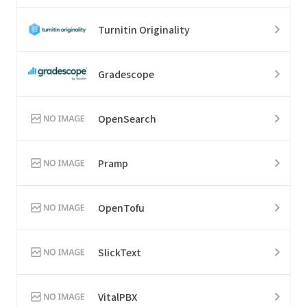
Turnitin Originality
Gradescope
OpenSearch
Pramp
OpenTofu
SlickText
VitalPBX