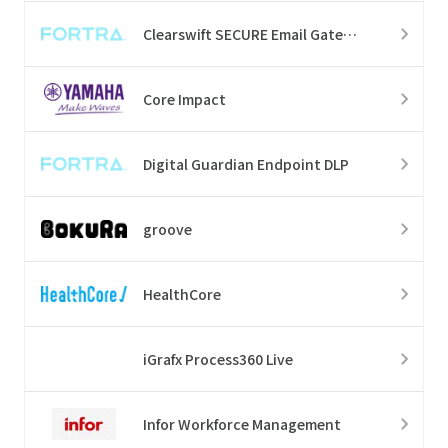
Clearswift SECURE Email Gateway
Core Impact
Digital Guardian Endpoint DLP
groove
HealthCore
iGrafx Process360 Live
Infor Workforce Management