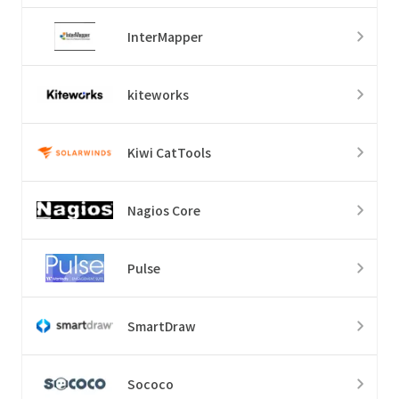
InterMapper
kiteworks
Kiwi CatTools
Nagios Core
Pulse
SmartDraw
Sococo