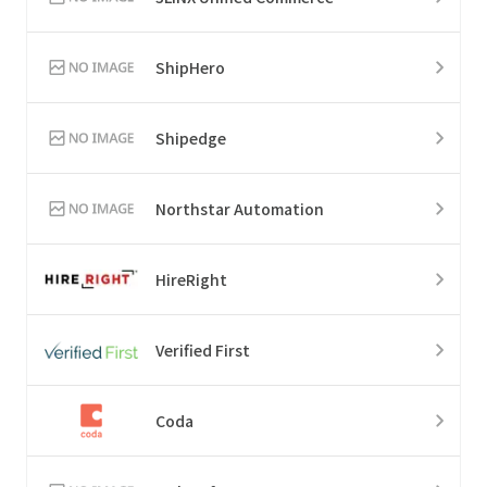
ShipHero
Shipedge
Northstar Automation
HireRight
Verified First
Coda