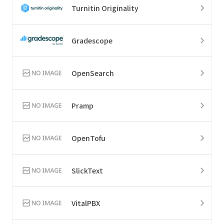
Turnitin Originality
Gradescope
OpenSearch
Pramp
OpenTofu
SlickText
VitalPBX