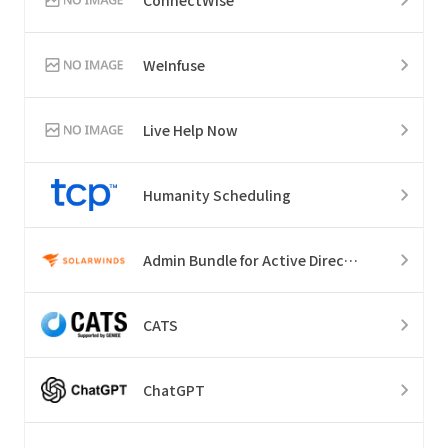
WeInfuse
Live Help Now
Humanity Scheduling
Admin Bundle for Active Directory
CATS
ChatGPT