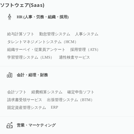
ソフトウェア(Saas)
HR (人事・労務・組織・採用)
給与計算ソフト
勤怠管理システム
人事システム
タレントマネジメントシステム（HCM）
組織サーベイ・従業員アンケート
採用管理（ATS）
学習管理システム（LMS）
適性検査サービス
会計・経理・財務
会計ソフト
経費精算システム
確定申告ソフト
請求書受領サービス
出張管理システム（BTM）
ERP
固定資産管理システム
営業・マーケティング