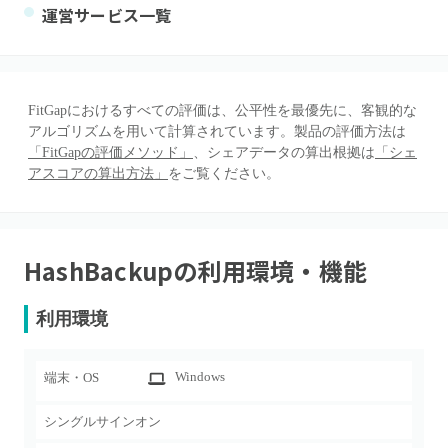
運営サービス一覧
FitGapにおけるすべての評価は、公平性を最優先に、客観的な
アルゴリズムを用いて計算されています。製品の評価方法は
「FitGapの評価メソッド」
、シェアデータの算出根拠は
「シェ
アスコアの算出方法」
をご覧ください。
HashBackup
の利用環境・機能
利用環境
Windows
端末・OS
シングルサインオン