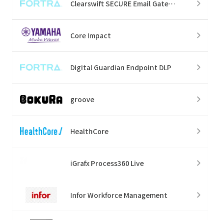
Clearswift SECURE Email Gateway
Core Impact
Digital Guardian Endpoint DLP
groove
HealthCore
iGrafx Process360 Live
Infor Workforce Management