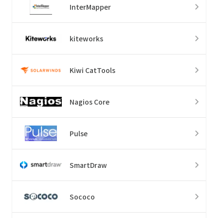
InterMapper
kiteworks
Kiwi CatTools
Nagios Core
Pulse
SmartDraw
Sococo