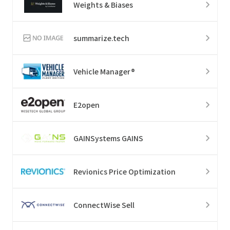
Weights & Biases
summarize.tech
Vehicle Manager®
E2open
GAINSystems GAINS
Revionics Price Optimization
ConnectWise Sell