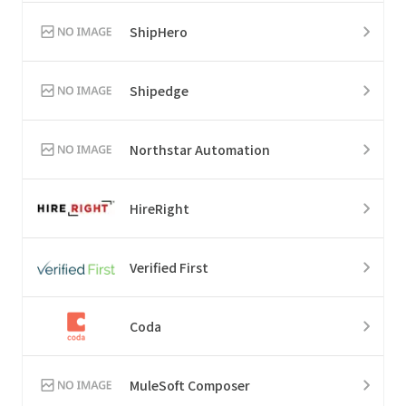
ShipHero
Shipedge
Northstar Automation
HireRight
Verified First
Coda
MuleSoft Composer