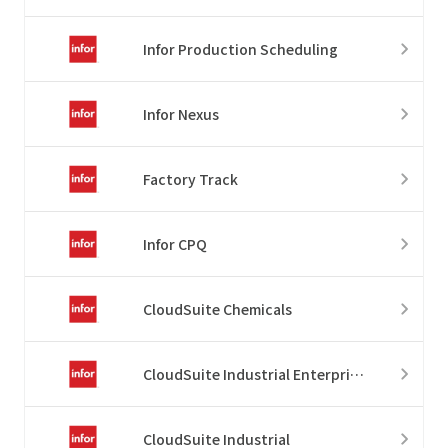
Infor Production Scheduling
Infor Nexus
Factory Track
Infor CPQ
CloudSuite Chemicals
CloudSuite Industrial Enterprise
CloudSuite Industrial