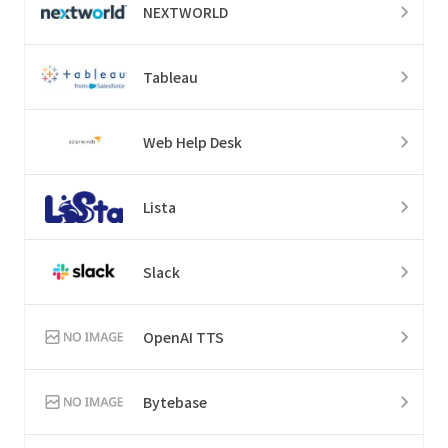
NEXTWORLD
Tableau
Web Help Desk
Lista
Slack
OpenAI TTS
Bytebase