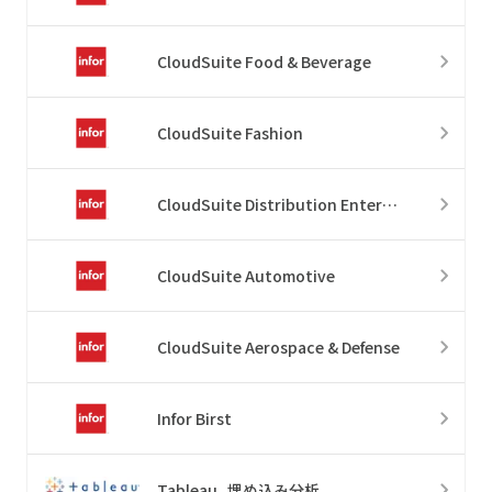
CloudSuite Food & Beverage
CloudSuite Fashion
CloudSuite Distribution Enterprise
CloudSuite Automotive
CloudSuite Aerospace & Defense
Infor Birst
Tableau_埋め込み分析