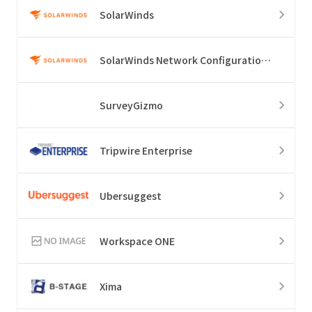
SolarWinds
SolarWinds Network Configuration Manager
SurveyGizmo
Tripwire Enterprise
Ubersuggest
Workspace ONE
Xima