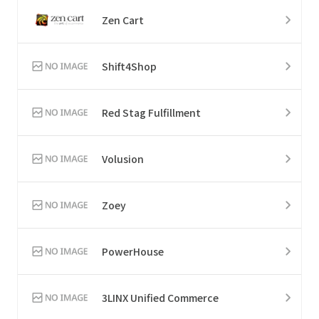
Zen Cart
Shift4Shop
Red Stag Fulfillment
Volusion
Zoey
PowerHouse
3LINX Unified Commerce