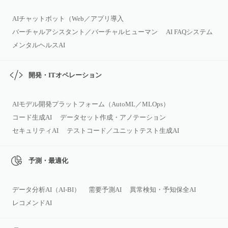
AIチャットボット（Web／アプリ導入
バーチャルアシスタント／バーチャルヒューマン
AI FAQシステム
メンタルヘルスAI
開発・ITオペレーション
AIモデル開発プラットフォーム（AutoML／MLOps）
コード生成AI
データセット作成・アノテーション
セキュリティAI
テストコード／ユニットテスト生成AI
予測・最適化
データ分析AI（AI‑BI）
需要予測AI
異常検知・予知保全AI
レコメンドAI