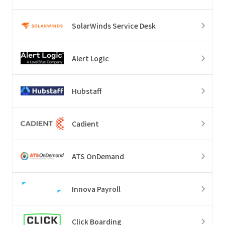
SolarWinds Service Desk
Alert Logic
Hubstaff
Cadient
ATS OnDemand
Innova Payroll
Click Boarding