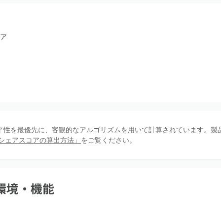
ア
、公平性を最優先に、客観的なアルゴリズムを用いて計算されています。製
シェアスコアの算出方法」
をご覧ください。
環境・機能