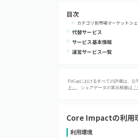
目次
カテゴリ別市場マーケットシェ
代替サービス
サービス基本情報
運営サービス一覧
FitGapにおけるすべての評価は
ド」
、シェアデータの算出根拠は
「
Core Impact
の利用
利用環境