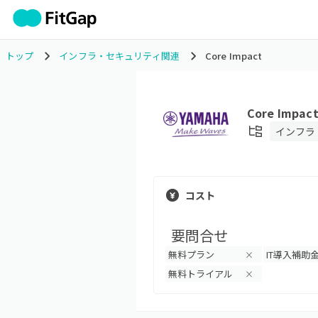
トップ
インフラ・セキュリティ関連
Core Impact
Core Impac
インフラ
コスト
要問合せ
無料プラン
IT導入補助
×
無料トライアル
×