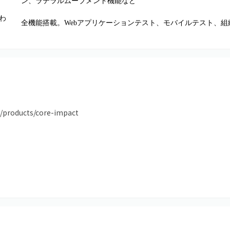
ン、ラテラルムーブメント機能など
わ
全機能搭載。Webアプリケーションテスト、モバイルテスト、
m/products/core-impact