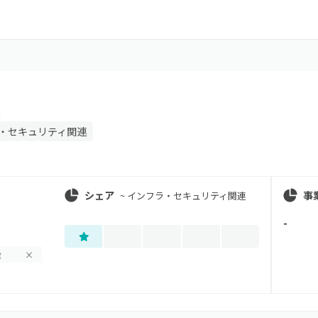
t
・セキュリティ関連
シェア
事
~
インフラ・セキュリティ関連
-
金
×