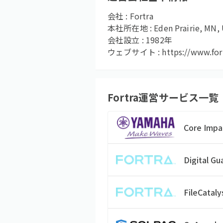
会社 :
Fortra
本社所在地 :
Eden Prairie, MN,
会社設立 :
1982
年
ウェブサイト :
https://www.for
Fortra
運営サービス一覧
Core Impa
Digital G
FileCataly