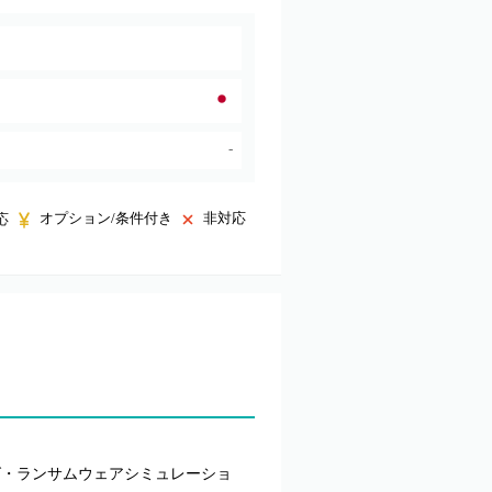
-
オプション/条件付き
非対応
応
ング・ランサムウェアシミュレーショ