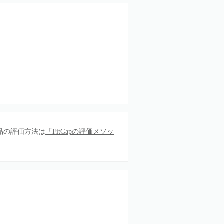
品の評価方法は
「FitGapの評価メソッ