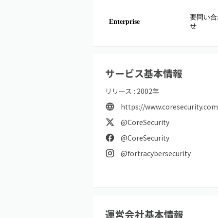
要問い合
Enterprise
せ
サービス基本情報
リリース :
2002
年
https://www.coresecurity.co
@CoreSecurity
@CoreSecurity
@fortracybersecurity
運営会社基本情報