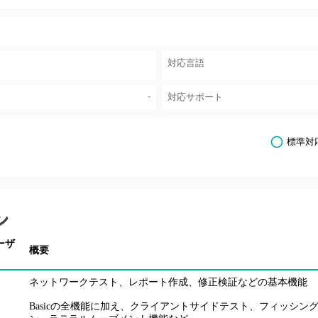
対応言語
-
対応サポート
標準対
ン
ーザ
概要
ネットワークテスト、レポート作成、修正検証などの基本機能
Basicの全機能に加え、クライアントサイドテスト、フィッシ