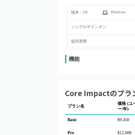
Windows
端末・OS
シングルサインオン
提供形態
機能
Core Impact
のプラ
価格 (ユ
プラン名
ー/年)
Basic
$9,450
Pro
$12,600