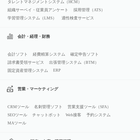
タレントマネジメントシステム（HCM）
組織サーベイ・従業員アンケート
採用管理（ATS）
学習管理システム（LMS）
適性検査サービス
会計・経理・財務
会計ソフト
経費精算システム
確定申告ソフト
請求書受領サービス
出張管理システム（BTM）
ERP
固定資産管理システム
営業・マーケティング
CRMツール
名刺管理ソフト
営業支援ツール（SFA）
SEOツール
チャットボット
Web接客
予約システム
MAツール