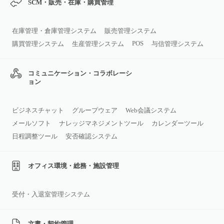
SCM・販売・在庫・購買管理
在庫管理・倉庫管理システム
販売管理システム
POS
購買管理システム
生産管理システム
与信管理システム
コミュニケーション・コラボレーシ
ョン
ビジネスチャット
グループウェア
Web会議システム
メールソフト
ナレッジマネジメントツール
カレンダーツール
日程調整ツール
安否確認システム
オフィス環境・総務・施設管理
受付・入退室管理システム
文書・契約管理