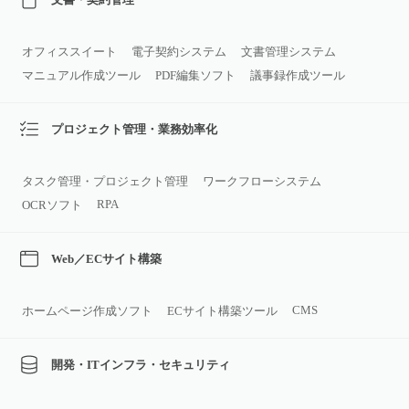
オフィススイート
電子契約システム
文書管理システム
マニュアル作成ツール
PDF編集ソフト
議事録作成ツール
プロジェクト管理・業務効率化
タスク管理・プロジェクト管理
ワークフローシステム
RPA
OCRソフト
Web／ECサイト構築
CMS
ホームページ作成ソフト
ECサイト構築ツール
開発・ITインフラ・セキュリティ