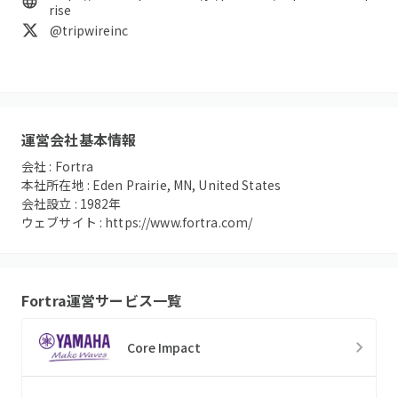
rise
@tripwireinc
運営会社基本情報
会社 :
Fortra
本社所在地 :
Eden Prairie, MN, United States
会社設立 :
1982
年
ウェブサイト :
https://www.fortra.com/
Fortra
運営サービス一覧
Core Impact