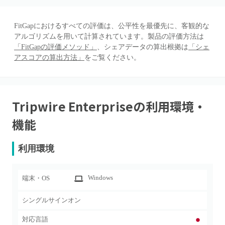
FitGapにおけるすべての評価は、公平性を最優先に、客観的な
アルゴリズムを用いて計算されています。製品の評価方法は
「FitGapの評価メソッド」
、シェアデータの算出根拠は
「シェ
アスコアの算出方法」
をご覧ください。
Tripwire Enterprise
の利用環境・
機能
利用環境
Windows
端末・OS
シングルサインオン
対応言語