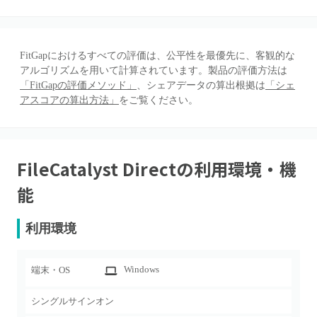
FitGapにおけるすべての評価は、公平性を最優先に、客観的な
アルゴリズムを用いて計算されています。製品の評価方法は
「FitGapの評価メソッド」
、シェアデータの算出根拠は
「シェ
アスコアの算出方法」
をご覧ください。
FileCatalyst Direct
の利用環境・機
能
利用環境
Windows
端末・OS
シングルサインオン