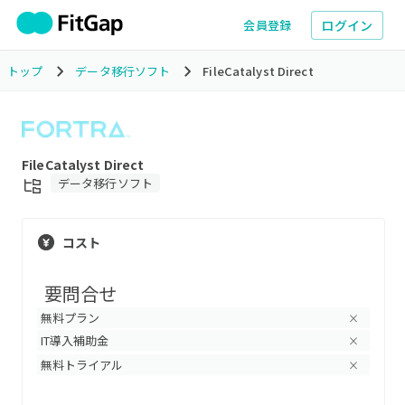
ログイン
会員登録
トップ
データ移行ソフト
FileCatalyst Direct
FileCatalyst Direct
データ移行ソフト
コスト
要問合せ
無料プラン
×
IT導入補助金
×
無料トライアル
×