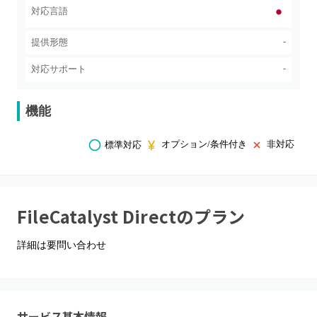
対応言語
-
提供形態
-
対応サポート
機能
オプション/条件付き
非対応
標準対応
FileCatalyst Direct
のプラン
詳細は要問い合わせ
サービス基本情報