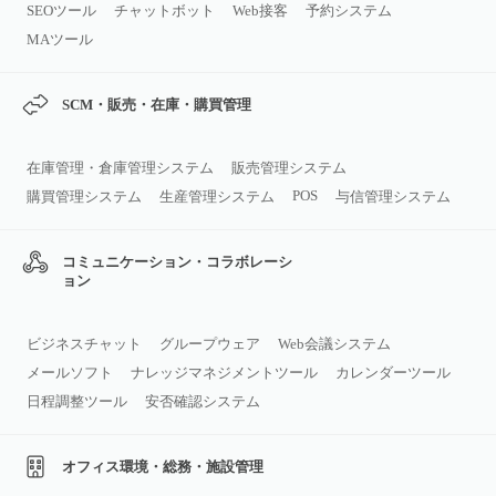
SEOツール
チャットボット
Web接客
予約システム
MAツール
SCM・販売・在庫・購買管理
在庫管理・倉庫管理システム
販売管理システム
POS
購買管理システム
生産管理システム
与信管理システム
コミュニケーション・コラボレーシ
ョン
ビジネスチャット
グループウェア
Web会議システム
メールソフト
ナレッジマネジメントツール
カレンダーツール
日程調整ツール
安否確認システム
オフィス環境・総務・施設管理