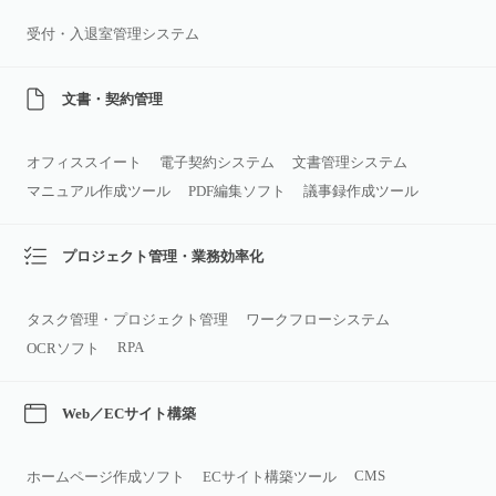
受付・入退室管理システム
文書・契約管理
オフィススイート
電子契約システム
文書管理システム
マニュアル作成ツール
PDF編集ソフト
議事録作成ツール
プロジェクト管理・業務効率化
タスク管理・プロジェクト管理
ワークフローシステム
RPA
OCRソフト
Web／ECサイト構築
CMS
ホームページ作成ソフト
ECサイト構築ツール