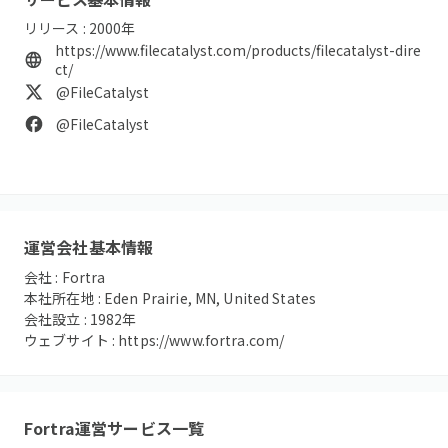
リリース :
2000
年
https://www.filecatalyst.com/products/filecatalyst-dire
ct/
@FileCatalyst
@FileCatalyst
運営会社基本情報
会社 :
Fortra
本社所在地 :
Eden Prairie, MN, United States
会社設立 :
1982
年
ウェブサイト :
https://www.fortra.com/
Fortra
運営サービス一覧