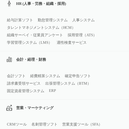
HR (人事・労務・組織・採用)
給与計算ソフト
勤怠管理システム
人事システム
タレントマネジメントシステム（HCM）
組織サーベイ・従業員アンケート
採用管理（ATS）
学習管理システム（LMS）
適性検査サービス
会計・経理・財務
会計ソフト
経費精算システム
確定申告ソフト
請求書受領サービス
出張管理システム（BTM）
ERP
固定資産管理システム
営業・マーケティング
CRMツール
名刺管理ソフト
営業支援ツール（SFA）