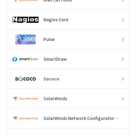
Nagios Core
Pulse
SmartDraw
Sococo
SolarWinds
SolarWinds Network Configuration Manager