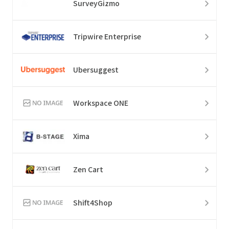
SurveyGizmo
Tripwire Enterprise
Ubersuggest
Workspace ONE
Xima
Zen Cart
Shift4Shop