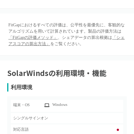
FitGapにおけるすべての評価は、公平性を最優先に、客観的な
アルゴリズムを用いて計算されています。製品の評価方法は
「FitGapの評価メソッド」
、シェアデータの算出根拠は
「シェ
アスコアの算出方法」
をご覧ください。
SolarWinds
の利用環境・機能
利用環境
Windows
端末・OS
シングルサインオン
対応言語