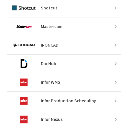
Shotcut
Mastercam
IRONCAD
DocHub
Infor WMS
Infor Production Scheduling
Infor Nexus