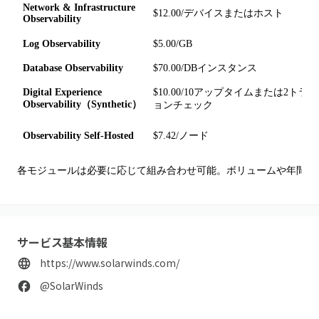
Network & Infrastructure
$12.00/デバイスまたはホスト
Observability
Log Observability
$5.00/GB
Database Observability
$70.00/DBインスタンス
Digital Experience
$10.00/10アップタイムまたは2トラ
Observability（Synthetic）
ョンチェック
Observability Self-Hosted
$7.42/ノード
各モジュールは必要に応じて組み合わせ可能。ボリュームや年間契
サービス基本情報
https://www.solarwinds.com/
@SolarWinds