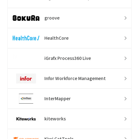
groove
HealthCore
iGrafx Process360 Live
Infor Workforce Management
InterMapper
kiteworks
Kiwi CatTools