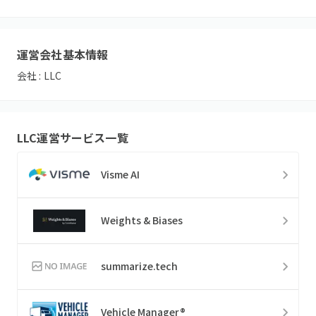
運営会社基本情報
会社 :
LLC
LLC
運営サービス一覧
Visme AI
Weights & Biases
summarize.tech
Vehicle Manager®