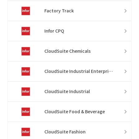
Factory Track
Infor CPQ
CloudSuite Chemicals
CloudSuite Industrial Enterprise
CloudSuite Industrial
CloudSuite Food & Beverage
CloudSuite Fashion