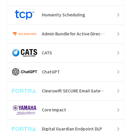
Humanity Scheduling
Admin Bundle for Active Directory
CATS
ChatGPT
Clearswift SECURE Email Gateway
Core Impact
Digital Guardian Endpoint DLP