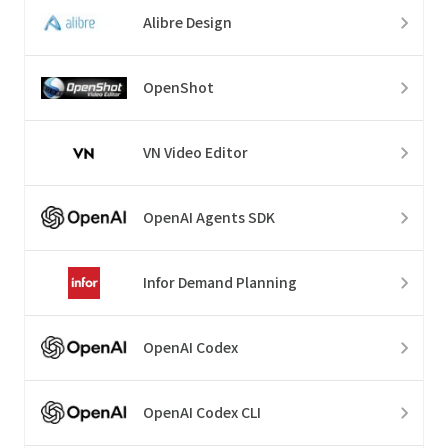
Alibre Design
OpenShot
VN Video Editor
OpenAI Agents SDK
Infor Demand Planning
OpenAI Codex
OpenAI Codex CLI