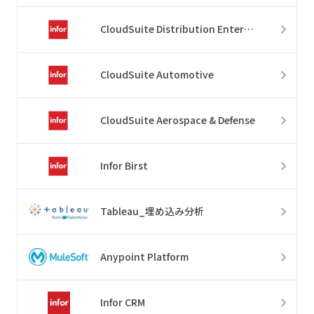
CloudSuite Distribution Enterprise
CloudSuite Automotive
CloudSuite Aerospace & Defense
Infor Birst
Tableau_埋め込み分析
Anypoint Platform
Infor CRM