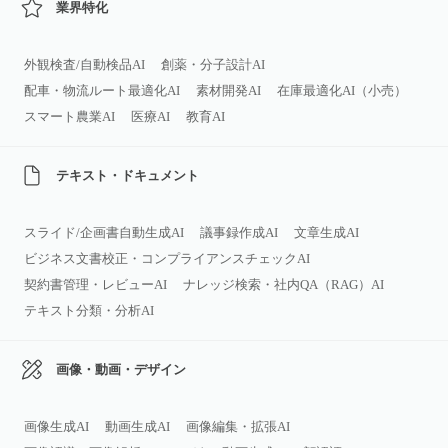
業界特化
外観検査/自動検品AI
創薬・分子設計AI
配車・物流ルート最適化AI
素材開発AI
在庫最適化AI（小売）
スマート農業AI
医療AI
教育AI
テキスト・ドキュメント
スライド/企画書自動生成AI
議事録作成AI
文章生成AI
ビジネス文書校正・コンプライアンスチェックAI
契約書管理・レビューAI
ナレッジ検索・社内QA（RAG）AI
テキスト分類・分析AI
画像・動画・デザイン
画像生成AI
動画生成AI
画像編集・拡張AI