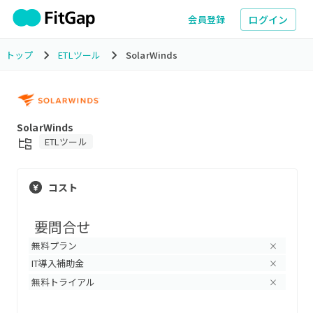
ログイン
会員登録
トップ
ETLツール
SolarWinds
SolarWinds
ETLツール
コスト
要問合せ
無料プラン
×
IT導入補助金
×
無料トライアル
×