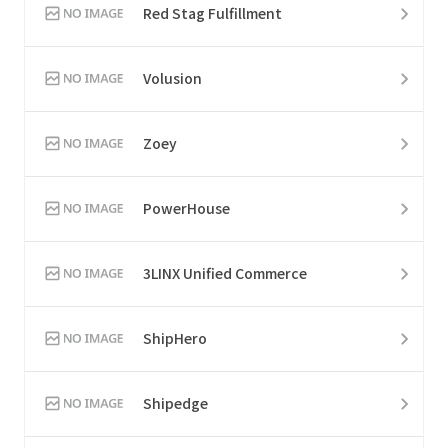
Red Stag Fulfillment
Volusion
Zoey
PowerHouse
3LINX Unified Commerce
ShipHero
Shipedge