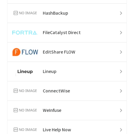
HashBackup
FileCatalyst Direct
EditShare FLOW
Lineup
ConnectWise
WeInfuse
Live Help Now