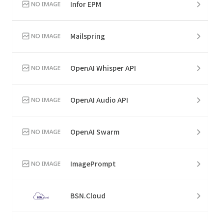
Infor EPM
Mailspring
OpenAI Whisper API
OpenAI Audio API
OpenAI Swarm
ImagePrompt
BSN.Cloud