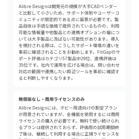
Alibre Designは開発元の規模が大手CADベンダー
と比較して小さいため、サポート体制やユーザーコ
ミュニティが限定的である点に留意が必要です。製
品自体は手頃な価格で提供されているものの、利用
可能な情報量や他製品との連携オプションの幅につ
いては大手製品に及ばない可能性があります。導入
を検討される際は、こうしたサポート環境の違いを
事前に確認されることをお勧めします。FitGapのサ
ポート評価はカテゴリ57製品中29位、連携評価は
35位です。社内で運用を広げる場合は、問い合わせ
対応の範囲や連携したい周辺ツールを事前に確認す
ると判断しやすくなります。
無償版なし・商用ライセンスのみ
Alibre Designには、ホビー用途向けの割安プラン
が用意されていますが、全機能を使用するには商用
ライセンスの購入が必要です。無料で使い続けられ
るプランは提供されておらず、評価用の試用期間終
了後は、継続して利用する場合に正規ライセンスを