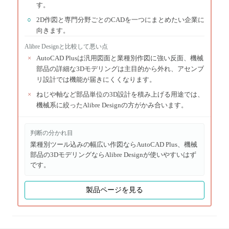
す。
○
2D作図と専門分野ごとのCADを一つにまとめたい企業に
向きます。
Alibre Design
と比較して悪い点
×
AutoCAD Plusは汎用図面と業種別作図に強い反面、機械
部品の詳細な3Dモデリングは主目的から外れ、アセンブ
リ設計では機能が届きにくくなります。
×
ねじや軸など部品単位の3D設計を積み上げる用途では、
機械系に絞ったAlibre Designの方がかみ合います。
判断の分かれ目
業種別ツール込みの幅広い作図ならAutoCAD Plus、機械
部品の3DモデリングならAlibre Designが使いやすいはず
です。
製品ページを見る