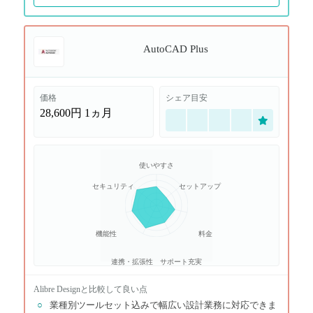
AutoCAD Plus
価格
シェア目安
28,600円
1ヵ月
使いやすさ
セキュリティ
セットアップ
機能性
料金
連携・拡張性
サポート充実
Alibre Design
と比較して良い点
○
業種別ツールセット込みで幅広い設計業務に対応できま