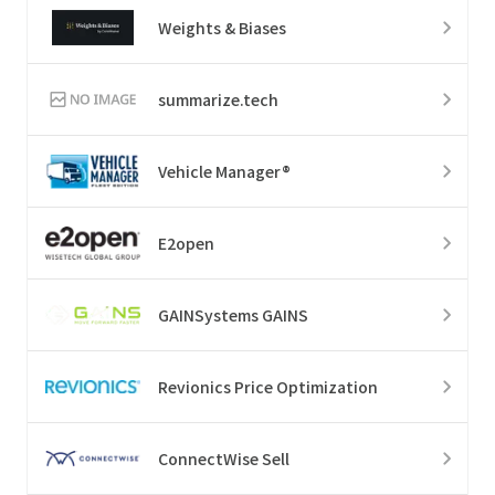
Weights & Biases
summarize.tech
Vehicle Manager®
E2open
GAINSystems GAINS
Revionics Price Optimization
ConnectWise Sell