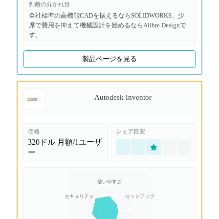
判断の分かれ目
全社標準の高機能CADを据えるならSOLIDWORKS、少
席で費用を抑えて機械設計を始めるならAlibre Designで
す。
製品ページを見る
Autodesk Inventor
価格
シェア目安
320ドル
月額/1ユーザ
ー
使いやすさ
セキュリティ
セットアップ