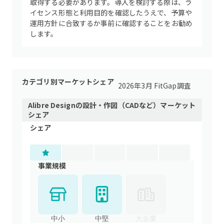
取得する必要があります。導入を検討する際は、ラ
イセンス形態と利用目的を確認したうえで、予算や
運用方針に合致するか事前に確認することをお勧め
します。
カテゴリ別マーケットシェア
2026年3月 FitGap調査
Alibre Design
の
設計・作図（CADなど）
マーケット
シェア
シェア
事業規模
中小
中堅
大企業