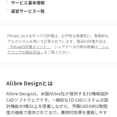
サービス基本情報
運営サービス一覧
FitGapにおけるすべての評価は、公平性を最優先に、客観的な
アルゴリズムを用いて計算されています。製品の評価方法は
「FitGapの評価メソッド」
、シェアデータの算出根拠は
「シェ
アスコアの算出方法」
をご覧ください。
Alibre Design
とは
Alibre Designは、米国Alibre社が提供する3D機械設計
CADソフトウェアです。一般的な3D CADシステムの設
計機能の9割以上を搭載しながら、市販CADの約2割程
度の価格で提供されており、費用対効果を重視しやす