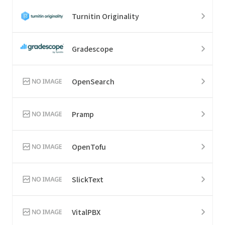
Turnitin Originality
Gradescope
OpenSearch
Pramp
OpenTofu
SlickText
VitalPBX