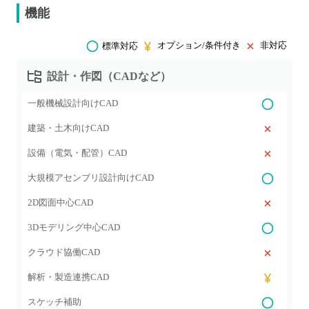
機能
オプション/条件付き
非対応
標準対応
設計・作図（CADなど）
一般機械設計向けCAD
建築・土木向けCAD
設備（電気・配管）CAD
大規模アセンブリ設計向けCAD
2D図面中心CAD
3Dモデリング中心CAD
クラウド協働CAD
解析・製造連携CAD
スケッチ補助