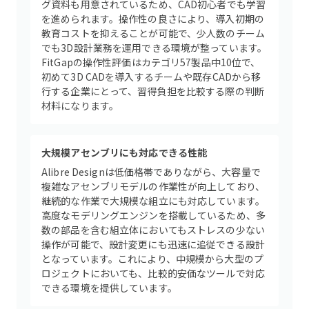
グ資料も用意されているため、CAD初心者でも学習
を進められます。操作性の良さにより、導入初期の
教育コストを抑えることが可能で、少人数のチーム
でも3D設計業務を運用できる環境が整っています。
FitGapの操作性評価はカテゴリ57製品中10位で、
初めて3D CADを導入するチームや既存CADから移
行する企業にとって、習得負担を比較する際の判断
材料になります。
大規模アセンブリにも対応できる性能
Alibre Designは低価格帯でありながら、大容量で
複雑なアセンブリモデルの作業性が向上しており、
継続的な作業で大規模な組立にも対応しています。
高度なモデリングエンジンを搭載しているため、多
数の部品を含む組立体においてもストレスの少ない
操作が可能で、設計変更にも迅速に追従できる設計
となっています。これにより、中規模から大型のプ
ロジェクトにおいても、比較的安価なツールで対応
できる環境を提供しています。