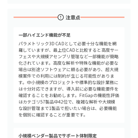
注意点
一部ハイエンド機能が不足
パラメトリック3D CADとして必要十分な機能を網
羅していますが、最上位CADと比較すると高度サー
フェスや大規模アセンブリ管理など一部機能が簡略
化されています。高度な解析や特殊な機能が必要な
場合は別途ソフトウェアに頼る必要があり、超大規
模案件での利用には制約が生じる可能性がありま
す。中小規模のプロジェクトや標準的な設計業務に
は十分対応できますが、導入前に必要な機能要件を
確認することをお勧めします。FitGapの機能性評価
はカテゴリ57製品中42位で、複雑な解析や大規模
な設計管理まで1製品で担いたい場合は、必要機能
を個別に確認することが重要です。
小規模ベンダー製品でサポート体制限定