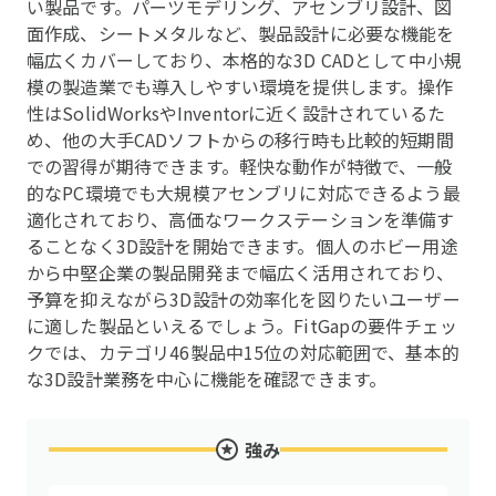
い製品です。パーツモデリング、アセンブリ設計、図
面作成、シートメタルなど、製品設計に必要な機能を
幅広くカバーしており、本格的な3D CADとして中小規
模の製造業でも導入しやすい環境を提供します。操作
性はSolidWorksやInventorに近く設計されているた
め、他の大手CADソフトからの移行時も比較的短期間
での習得が期待できます。軽快な動作が特徴で、一般
的なPC環境でも大規模アセンブリに対応できるよう最
適化されており、高価なワークステーションを準備す
ることなく3D設計を開始できます。個人のホビー用途
から中堅企業の製品開発まで幅広く活用されており、
予算を抑えながら3D設計の効率化を図りたいユーザー
に適した製品といえるでしょう。FitGapの要件チェッ
クでは、カテゴリ46製品中15位の対応範囲で、基本的
な3D設計業務を中心に機能を確認できます。
強み