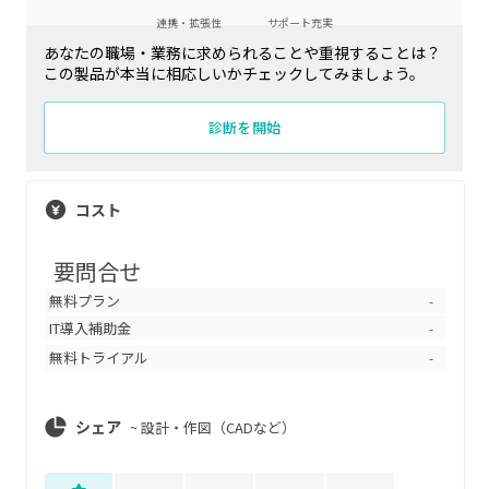
連携・拡張性
サポート充実
あなたの職場・業務に求められることや重視することは？
この製品が本当に相応しいかチェックしてみましょう。
診断を開始
コスト
要問合せ
無料プラン
-
IT導入補助金
-
無料トライアル
-
シェア
~
設計・作図（CADなど）