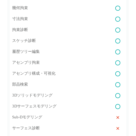
幾何拘束
寸法拘束
拘束診断
スケッチ診断
履歴ツリー編集
アセンブリ拘束
アセンブリ構成・可視化
部品検索
3Dソリッドモデリング
3Dサーフェスモデリング
Sub-Dモデリング
サーフェス診断