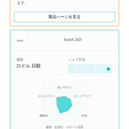
ます。
製品ページを見る
AutoCAD
価格
シェア目安
21ドル
日額
使いやすさ
セキュリティ
セットアップ
機能性
料金
連携・拡張性
サポート充実