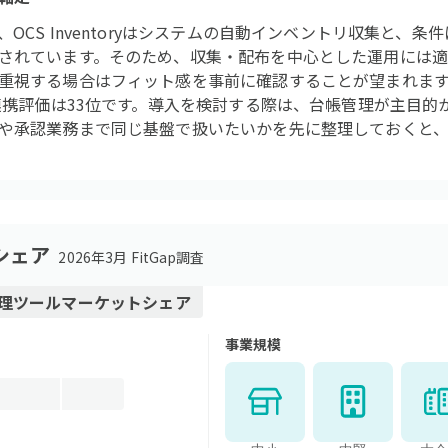
OCS Inventoryはシステムの自動インベントリ収集と、
されています。そのため、収集・配布を中心とした運用には
重視する場合はフィット感を事前に確認することが望まれます。F
、連携評価は33位です。導入を検討する際は、台帳管理が主目
や承認業務まで同じ基盤で扱いたいかを先に整理しておくと
シェア
2026年3月 FitGap調査
管理ツール
マーケットシェア
事業規模