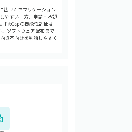
条件に基づくアプリケーション
適しやすい一方、申請・承認
itGapの機能性評価は
的か、ソフトウェア配布まで
、向き不向きを判断しやすく