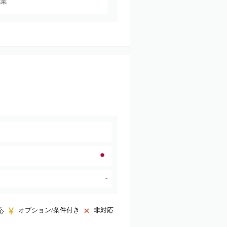
業
-
オプション/条件付き
非対応
応