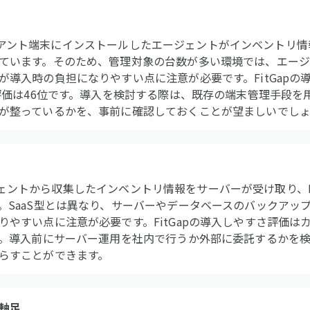
は、クライアント端末にインストールしたエージェントがインベント
ています。そのため、管理対象の台数が多い環境では、エー
が導入時の負担になりやすい点に注意が必要です。FitGapの
性評価は46位です。導入を検討する際は、既存の端末管理手段
が整っているかを、事前に確認しておくことが望ましいでし
、エージェントから収集したインベントリ情報をサーバーが受け取り、
。SaaS型とは異なり、サーバーやデータベースのバックアッ
やすい点に注意が必要です。FitGapの導入しやすさ評価はカ
す。導入前にサーバー運用を社内で行うか外部に委託するかを
らすことができます。
軸足