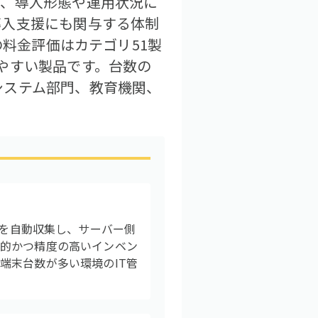
り、導入形態や運用状況に
導入支援にも関与する体制
の料金評価はカテゴリ51製
やすい製品です。台数の
システム部門、教育機関、
情報を自動収集し、サーバー側
続的かつ精度の高いインベン
端末台数が多い環境のIT管