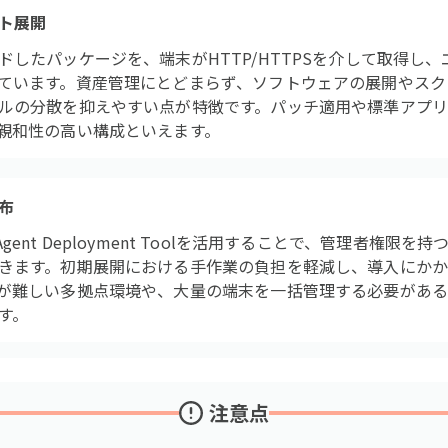
ト展開
ドしたパッケージを、端末がHTTP/HTTPSを介して取得し
ています。資産管理にとどまらず、ソフトウェアの展開やスク
ルの分散を抑えやすい点が特徴です。パッチ適用や標準アプ
親和性の高い構成といえます。
布
供するAgent Deployment Toolを活用することで、管理者権
きます。初期展開における手作業の負担を軽減し、導入にか
が難しい多拠点環境や、大量の端末を一括管理する必要がある
す。
注意点