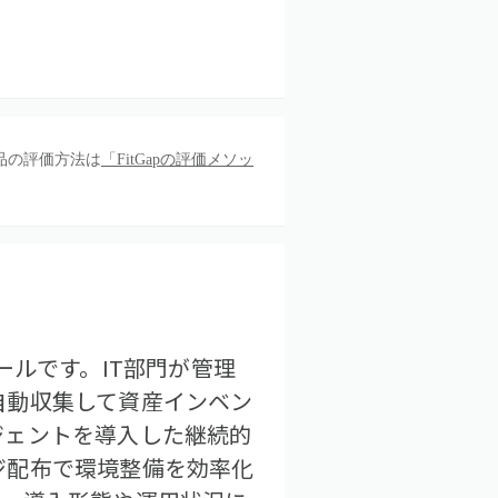
品の評価方法は
「FitGapの評価メソッ
理ツールです。IT部門が管理
自動収集して資産インベン
ジェントを導入した継続的
ジ配布で環境整備を効率化