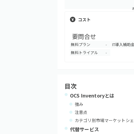
コスト
要問合せ
無料プラン
IT導入補助
-
無料トライアル
-
目次
OCS Inventory
とは
強み
注意点
カテゴリ別市場マーケットシェ
代替サービス