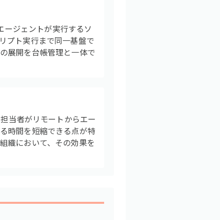
、エージェントが実行するソ
リプト実行まで同一基盤で
リの展開を台帳管理と一体で
限を持つ担当者がリモートからエー
かる時間を短縮できる点が特
組織において、その効果を