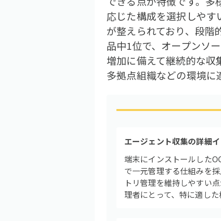
できる点が特徴です。多
応じた構成を選択しやす
が整えられており、段階的
品中1位で、オープンソ
増加に備えて継続的な収
多拠点組織などの環境に
エージェント収集の詳細イ
端末にインストールしたOCS
で一元管理する仕組みを採
トリ管理を維持しやすい点
理者にとって、特に適した