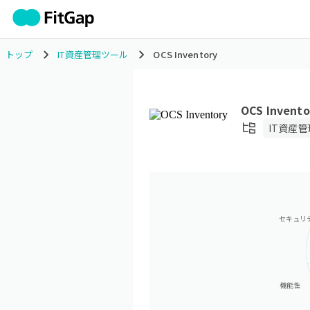
トップ
IT資産管理ツール
OCS Inventory
OCS Invento
IT資産
セキュリ
機能性