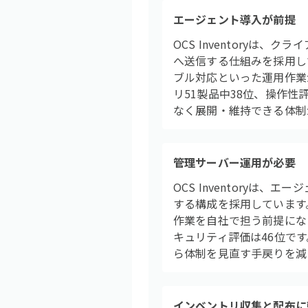
エージェント導入が前提
OCS Inventory
へ送信する仕組みを採用し
ブル対応といった運用作業
リ51製品中38位、操作
なく展開・維持できる体制
管理サーバー運用が必要
OCS Inventoryは
する構成を採用しています
作業を自社で担う前提になり
キュリティ評価は46位で
ら体制を見直す手戻りを減
インベントリ収集と配布に