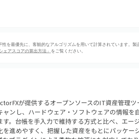
、公平性を最優先に、客観的なアルゴリズムを用いて計算されています。製
シェアスコアの算出方法」
をご覧ください。
Gは、FactorFXが提供するオープンソースのIT資産管
キャンし、ハードウェア・ソフトウェアの情報を
ます。台帳を手入力で維持する方式と比べ、エー
化を進めやすく、把握した資産をもとにパッケー