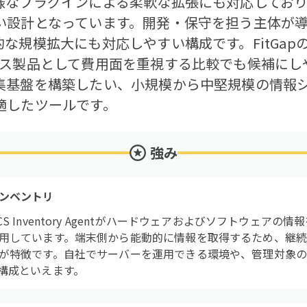
様なプラグインによる柔軟な拡張にも対応してお
い設計となっています。開発・保守を担う主体が
な規模拡大にも対応しやすい構成です。FitGap
ース製品として費用面を重視する比較でも候補にし
集基盤を構築したい、小規模から中堅規模の情報
適したツールです。
強み
ンベントリ
 Inventory Agentがハードウェアおよびソフトウェアの
用しています。端末側から能動的に情報を取得するため、継
が特徴です。自社でサーバーを運用できる環境や、管理対象の
構成といえます。