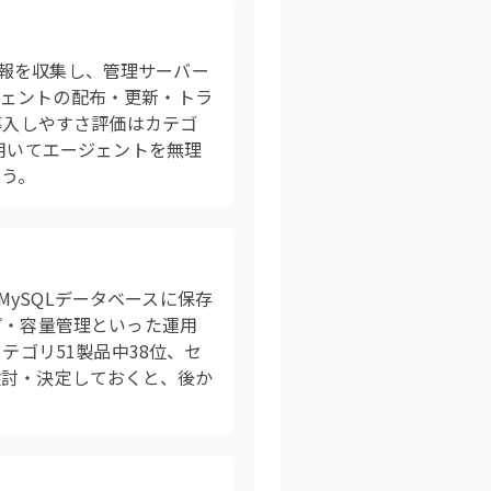
リ情報を収集し、管理サーバー
ジェントの配布・更新・トラ
導入しやすさ評価はカテゴ
を用いてエージェントを無理
ょう。
MySQLデータベースに保存
プ・容量管理といった運用
テゴリ51製品中38位、セ
検討・決定しておくと、後か