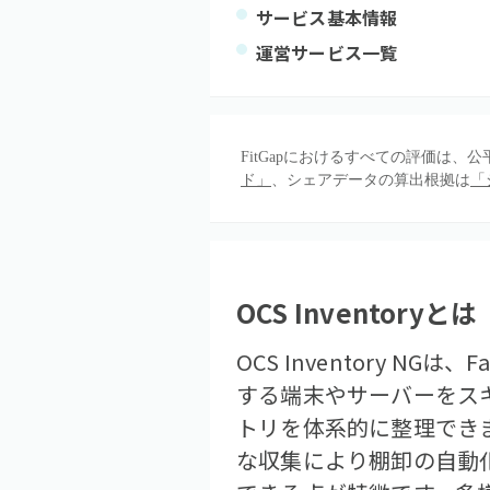
サービス基本情報
運営サービス一覧
FitGapにおけるすべての評価は
ド」
、シェアデータの算出根拠は
「
OCS Inventory
とは
OCS Inventory N
する端末やサーバーをス
トリを体系的に整理でき
な収集により棚卸の自動