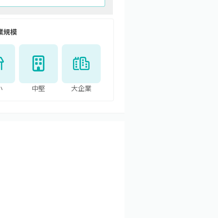
業規模
小
中堅
大企業