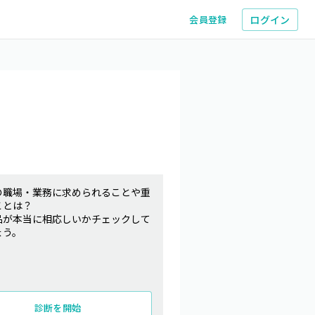
ログイン
会員登録
の職場・業務に求められることや重
ことは？
品が本当に相応しいかチェックして
ょう。
診断を開始