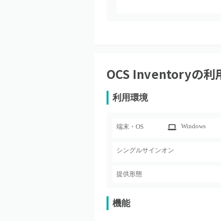
OCS Inventory
の利
利用環境
Windows
端末・OS
シングルサインオン
提供形態
機能