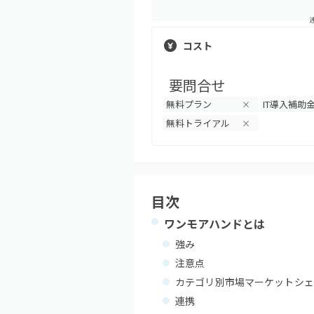
コスト
要問合せ
無料プラン
IT導入補助
×
無料トライアル
×
目次
ワンモアハンド
とは
強み
注意点
カテゴリ別市場マーケットシェ
連携