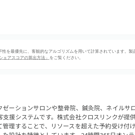
、公平性を最優先に、客観的なアルゴリズムを用いて計算されています。製
シェアスコアの算出方法」
をご覧ください。
クゼーションサロンや整骨院、鍼灸院、ネイルサ
客支援システムです。株式会社クロスリンクが提
て管理することで、リソースを超えた予約受け付
た設計を特徴としています。24時間365日オン