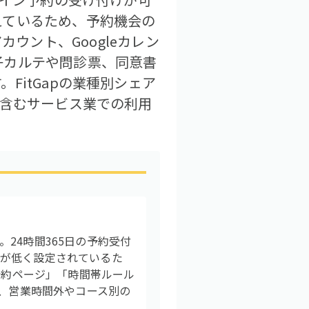
えているため、予約機会の
アカウント、Googleカレン
子カルテや問診票、同意書
itGapの業種別シェア
を含むサービス業での利用
24時間365日の予約受付
ルが低く設定されているた
予約ページ」「時間帯ルール
ら、営業時間外やコース別の