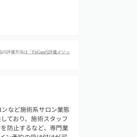
品の評価方法は
「FitGapの評価メソッ
ロンなど施術系サロン業態
供しており、施術スタッフ
けを防止するなど、専門業
ライン予約の受け付けが可