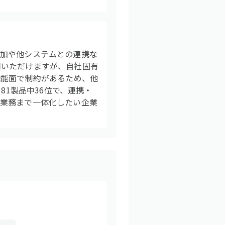
追加や他システムとの連携な
用いただけますが、自社固有
機能面で制約があるため、他
81製品中36位で、連携・
辺業務まで一体化したい企業