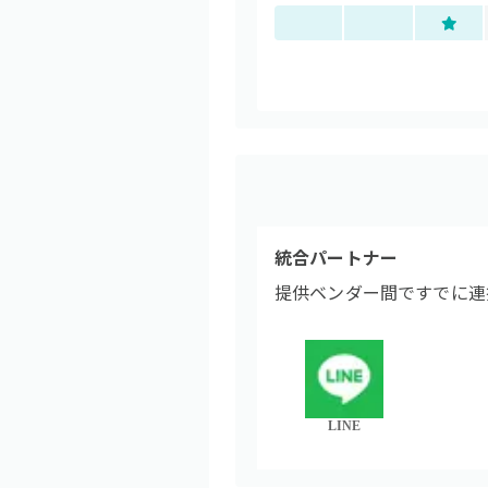
統合パートナー
提供ベンダー間ですでに連
LINE