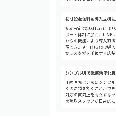
初期設定無料＆導入支援に
初期設定の無料代行により
ポート体制に加え、LIN
れらの機能により導入直後
現できます。FitGapの
始時の支援を重視する店舗
シンプルUIで業務効率化
予約画面は非常にシンプル
くの時間を割くことができ
対応の質向上を両立するツー
を現場スタッフが日常的に