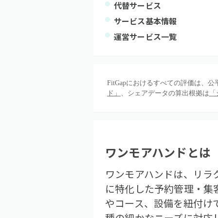
代替サービス
サービス基本情報
運営サービス一覧
FitGapにおけるすべての評価は
ド」
、シェアデータの算出根拠は
「
ワンモアハンド
とは
ワンモアハンドは、リラ
に特化した予約管理・集
やコース、設備を紐付け
種の細かなニーズに対応し