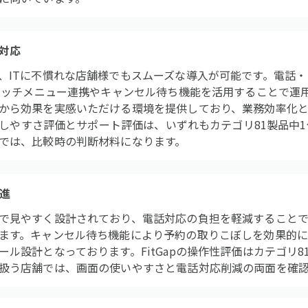
対応
、ITに不慣れな店舗様でもスムーズな導入が可能です。電話
Eリッチメニュー連携やキャンセル待ち機能を活用することで運
から効果を実感いただける環境を提供しており、業務効率化
導入しやすさ評価とサポート評価は、いずれもカテゴリ81製品中
では、比較時の判断材料になります。
促進
で見やすく設計されており、電話対応の負担を軽減することで
ます。キャンセル待ち機能により予約の取りこぼしを効果的
ル設計となっております。FitGapの操作性評価はカテゴリ8
扱う店舗では、画面の使いやすさと電話対応削減の両面を確