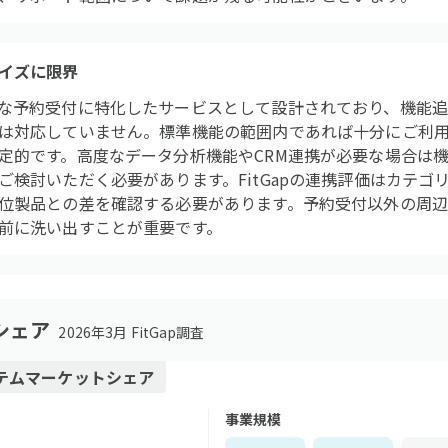
イズに限界
な予約受付に特化したサービスとして設計されており、機能
は対応していません。標準機能の範囲内であれば十分にご利
定的です。高度なデータ分析機能やCRM連携が必要な場合は
検討いただく必要があります。FitGapの連携評価はカテゴリ
位製品との差を確認する必要があります。予約受付以外の周
前に洗い出すことが重要です。
シェア
2026年3月 FitGap調査
テム
マーケットシェア
事業規模