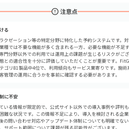
注意点
ける
ラクゼーション等の特定分野に特化した予約システムです。対
業種では不要な機能が多く含まれる一方、必要な機能が不足
専門分野以外での利用では運用上の課題が生じるリスクがござ
態との適合性を十分に評価していただくことが重要です。FitG
テゴリ81製品中4位で、利用傾向もサービス業寄りです。施術
客管理の運用に合うかを事前に確認する必要があります。
制に不安
ている情報が限定的で、公式サイト以外での導入事例や評判
困難な状況です。この情報不足により、導入を検討される企業
後の問い合わせ対応やアップデート体制についても明確でない
、サポート範囲について課題が残る可能性がございます。