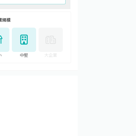
業規模
小
中堅
大企業