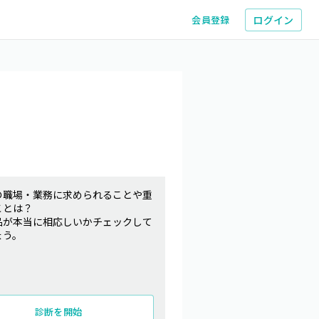
ログイン
会員登録
の職場・業務に求められることや重
ことは？
品が本当に相応しいかチェックして
ょう。
診断を開始