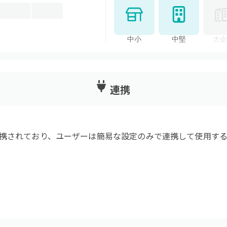
中小
中堅
大企
連携
携されており、ユーザーは簡易な設定のみで連携して使用する